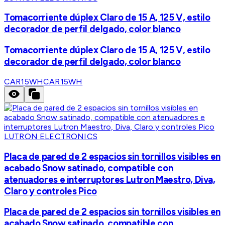
Tomacorriente dúplex Claro de 15 A, 125 V, estilo
decorador de perfil delgado, color blanco
Tomacorriente dúplex Claro de 15 A, 125 V, estilo
decorador de perfil delgado, color blanco
CAR15WH
CAR15WH
LUTRON ELECTRONICS
Placa de pared de 2 espacios sin tornillos visibles en
acabado Snow satinado, compatible con
atenuadores e interruptores Lutron Maestro, Diva,
Claro y controles Pico
Placa de pared de 2 espacios sin tornillos visibles en
acabado Snow satinado, compatible con