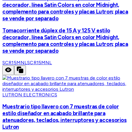
decorador, línea Satin Colors en color Midnight,
complemento para controles y placas Lutron; placa
se vende por separado
Tomacorriente dúplex de 15 A y 125 V estilo
decorador, línea Satin Colors en color Midnight,
complemento para controles y placas Lutron; placa
se vende por separado
SCR15MNL
SCR15MNL
LUTRON ELECTRONICS
Muestrario tipo llavero con 7 muestras de color
estilo diseñador en acabado brillante para
atenuadores, teclados, interruptores y accesorios
Lutron