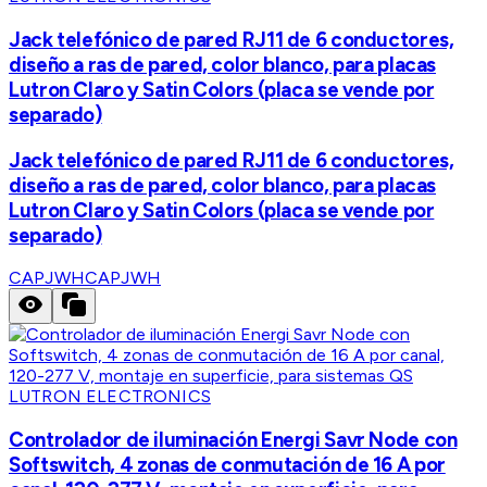
Jack telefónico de pared RJ11 de 6 conductores,
diseño a ras de pared, color blanco, para placas
Lutron Claro y Satin Colors (placa se vende por
separado)
Jack telefónico de pared RJ11 de 6 conductores,
diseño a ras de pared, color blanco, para placas
Lutron Claro y Satin Colors (placa se vende por
separado)
CAPJWH
CAPJWH
LUTRON ELECTRONICS
Controlador de iluminación Energi Savr Node con
Softswitch, 4 zonas de conmutación de 16 A por