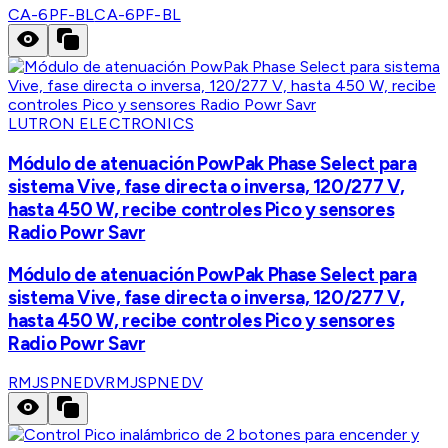
CA-6PF-BL
CA-6PF-BL
LUTRON ELECTRONICS
Módulo de atenuación PowPak Phase Select para
sistema Vive, fase directa o inversa, 120/277 V,
hasta 450 W, recibe controles Pico y sensores
Radio Powr Savr
Módulo de atenuación PowPak Phase Select para
sistema Vive, fase directa o inversa, 120/277 V,
hasta 450 W, recibe controles Pico y sensores
Radio Powr Savr
RMJSPNEDV
RMJSPNEDV