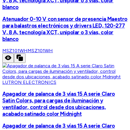
V, 8 A, tecnología XCT, unipolar o 3 vías, color
blanco
Atenuador 0-10 V con sensor de presencia Maestro
para balastros electrónicos y drivers LED, 120-277
V, 8 A, tecnología XCT, unipolar o 3 vías, color
blanco
MSZ101WH
MSZ101WH
LUTRON ELECTRONICS
Apagador de palanca de 3 vías 15 A serie Claro
Satin Colors, para cargas de iluminación y
ventilador, control desde dos ubicaciones,
acabado satinado color Midnight
Apagador de palanca de 3 vías 15 A serie Claro