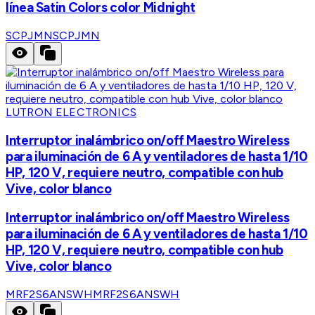
línea Satin Colors color Midnight
SCPJMN
SCPJMN
LUTRON ELECTRONICS
Interruptor inalámbrico on/off Maestro Wireless
para iluminación de 6 A y ventiladores de hasta 1/10
HP, 120 V, requiere neutro, compatible con hub
Vive, color blanco
Interruptor inalámbrico on/off Maestro Wireless
para iluminación de 6 A y ventiladores de hasta 1/10
HP, 120 V, requiere neutro, compatible con hub
Vive, color blanco
MRF2S6ANSWH
MRF2S6ANSWH