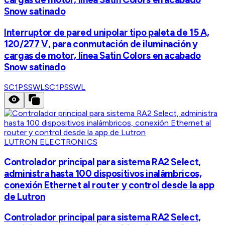
Snow satinado
Interruptor de pared unipolar tipo paleta de 15 A,
120/277 V, para conmutación de iluminación y
cargas de motor, línea Satin Colors en acabado
Snow satinado
SC1PSSWL
SC1PSSWL
LUTRON ELECTRONICS
Controlador principal para sistema RA2 Select,
administra hasta 100 dispositivos inalámbricos,
conexión Ethernet al router y control desde la app
de Lutron
Controlador principal para sistema RA2 Select,