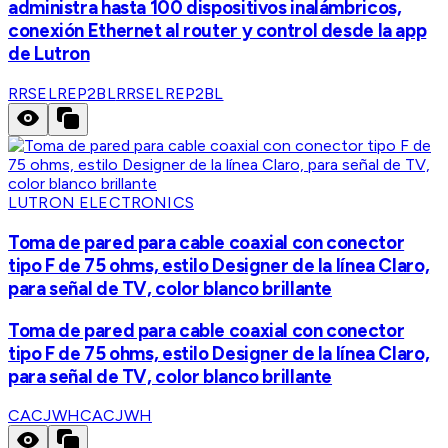
administra hasta 100 dispositivos inalámbricos,
conexión Ethernet al router y control desde la app
de Lutron
RRSELREP2BL
RRSELREP2BL
LUTRON ELECTRONICS
Toma de pared para cable coaxial con conector
tipo F de 75 ohms, estilo Designer de la línea Claro,
para señal de TV, color blanco brillante
Toma de pared para cable coaxial con conector
tipo F de 75 ohms, estilo Designer de la línea Claro,
para señal de TV, color blanco brillante
CACJWH
CACJWH