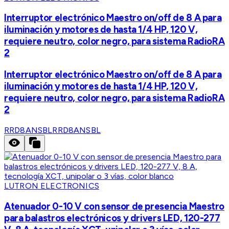
Interruptor electrónico Maestro on/off de 8 A para
iluminación y motores de hasta 1/4 HP, 120 V,
requiere neutro, color negro, para sistema RadioRA
2
Interruptor electrónico Maestro on/off de 8 A para
iluminación y motores de hasta 1/4 HP, 120 V,
requiere neutro, color negro, para sistema RadioRA
2
RRD8ANSBL
RRD8ANSBL
LUTRON ELECTRONICS
Atenuador 0-10 V con sensor de presencia Maestro
para balastros electrónicos y drivers LED, 120-277