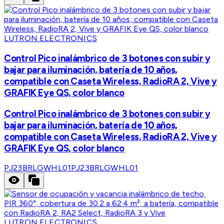
LUTRON ELECTRONICS
Control Pico inalámbrico de 3 botones con subir y
bajar para iluminación, batería de 10 años,
compatible con Caseta Wireless, RadioRA 2, Vive y
GRAFIK Eye QS, color blanco
Control Pico inalámbrico de 3 botones con subir y
bajar para iluminación, batería de 10 años,
compatible con Caseta Wireless, RadioRA 2, Vive y
GRAFIK Eye QS, color blanco
PJ23BRLGWHL01
PJ23BRLGWHL01
LUTRON ELECTRONICS