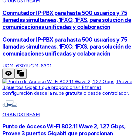
GRANDSTREAM
Conmutador IP-PBX para hasta 500 usuarios y 75
llamadas simultaneas, 1FXO, 1FXS, para solución de
comunicaciones unificadas y colaboración
Conmutador IP-PBX para hasta 500 usuarios y 75
llamadas simultaneas, 1FXO, 1FXS, para solución de
comunicaciones unificadas y colaboración
UCM-6301
UCM-6301
GRANDSTREAM
Punto de Acceso Wi-Fi 802.11 Wave 2, 1.27 Gbps,
Provee 3 puertos Gigabit que proporcionan