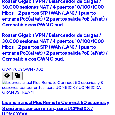
Router Gigabit VPN / Balanceador de cargas /
30,000 sesiones NAT / 4 puertos 10/100/1000
Mbps + 2 puertos SFP (WAN/LAN) / 1 puerto
entrada PoE(af/at) / 2 puertos salida PoE (af/at) /
Compatible con GWN Cloud.
Router Gigabit VPN / Balanceador de cargas /
30,000 sesiones NAT / 4 puertos 10/100/1000
Mbps + 2 puertos SFP (WAN/LAN) / 1 puerto
entrada PoE(af/at) / 2 puertos salida PoE (af/at) /
Compatible con GWN Cloud.
GWN7002
GWN7002
GRANDSTREAM
Licencia anual Plus Remote Connect 50 usuarios y
8 sesiones concurrentes, para UCM63XX /
UCM63XXA