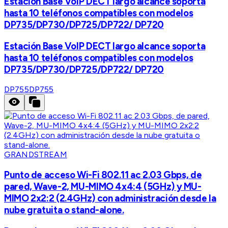
Estación Base VoIP DECT largo alcance soporta
hasta 10 teléfonos compatibles con modelos
DP735/DP730/DP725/DP722/ DP720
Estación Base VoIP DECT largo alcance soporta
hasta 10 teléfonos compatibles con modelos
DP735/DP730/DP725/DP722/ DP720
DP755
DP755
GRANDSTREAM
Punto de acceso Wi-Fi 802.11 ac 2.03 Gbps, de
pared, Wave-2, MU-MIMO 4x4:4 (5GHz) y MU-
MIMO 2x2:2 (2.4GHz) con administración desde la
nube gratuita o stand-alone.