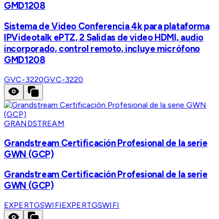
GMD1208
Sistema de Video Conferencia 4k para plataforma
IPVideotalk ePTZ, 2 Salidas de video HDMI, audio
incorporado, control remoto, incluye micrófono
GMD1208
GVC-3220
GVC-3220
GRANDSTREAM
Grandstream Certificación Profesional de la serie
GWN (GCP)
Grandstream Certificación Profesional de la serie
GWN (GCP)
EXPERTGSWIFI
EXPERTGSWIFI