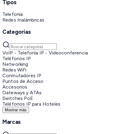
Tipos
Telefonía
Redes Inalámbricas
Categorías
VoIP - Telefonía IP - Videoconferencia
Teléfonos IP
Networking
Redes WiFi
Conmutadores IP
Puntos de Acceso
Accesorios
Gateways y ATAs
Switches PoE
Teléfonos IP para Hoteles
Mostrar más
Marcas