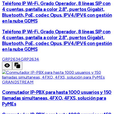
Teléfono IP Wi-Fi, Grado Operador, 8 líneas SIP con
4 cuentas, pantalla a color 2.8", puertos Gigabit,
Bluetooth, PoE, codec Opus, IPV4/IPV6 con gestión
en la nube GDMS
Teléfono IP Wi-Fi, Grado Operador, 8 líneas SIP con
4 cuentas, pantalla a color 2.8", puertos Gigabit,
Bluetooth, PoE, codec Opus, IPV4/IPV6 con gestión
en la nube GDMS
GRP2634
GRP2634
GRANDSTREAM
Conmutador IP-PBX para hasta 1000 usuarios y 150
llamadas simultaneas, 4FXO, 4FXS, solución para
PyMEs