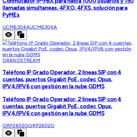
Conmutador IP-PBX para hasta 1000 usuarios y 150
llamadas simultaneas, 4FXO, 4FXS, solución para
PyMEs
UCM6304A
UCM6304A
GRANDSTREAM
Teléfono IP Grado Operador, 2 líneas SIP con 4
cuentas, puertos Gigabit PoE, codec Opus,
IPV4/IPV6 con gestión en la nube GDMS
Teléfono IP Grado Operador, 2 líneas SIP con 4
cuentas, puertos Gigabit PoE, codec Opus,
IPV4/IPV6 con gestión en la nube GDMS
GRP2602G
GRP2602G