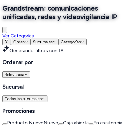
Grandstream: comunicaciones
unificadas, redes y videovigilancia IP
Ver Categorías
Orden
Sucursales
Categorías
Generando filtros con IA...
Ordenar por
Relevancia
Sucursal
Todas las sucursales
Promociones
Producto Nuevo
Nuevo
Caja abierta
En existencia