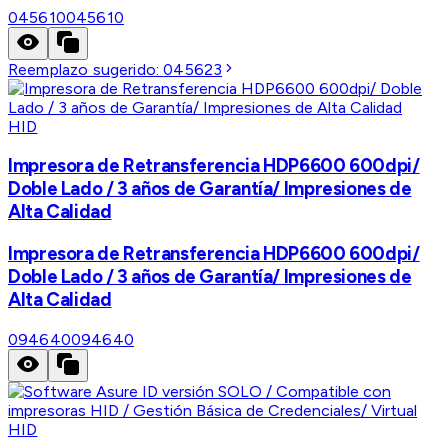
045610
045610
Reemplazo sugerido:
045623
HID
Impresora de Retransferencia HDP6600 600dpi/
Doble Lado / 3 años de Garantía/ Impresiones de
Alta Calidad
Impresora de Retransferencia HDP6600 600dpi/
Doble Lado / 3 años de Garantía/ Impresiones de
Alta Calidad
094640
094640
HID