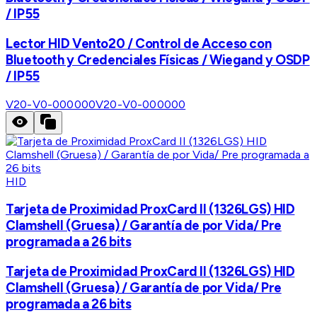
/ IP55
Lector HID Vento20 / Control de Acceso con
Bluetooth y Credenciales Físicas / Wiegand y OSDP
/ IP55
V20-V0-000000
V20-V0-000000
HID
Tarjeta de Proximidad ProxCard II (1326LGS) HID
Clamshell (Gruesa) / Garantía de por Vida/ Pre
programada a 26 bits
Tarjeta de Proximidad ProxCard II (1326LGS) HID
Clamshell (Gruesa) / Garantía de por Vida/ Pre
programada a 26 bits