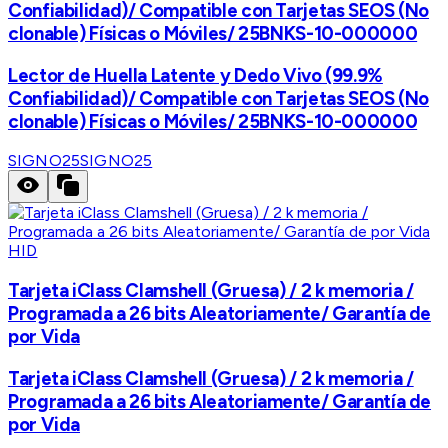
Confiabilidad)/ Compatible con Tarjetas SEOS (No
clonable) Físicas o Móviles/ 25BNKS-10-000000
Lector de Huella Latente y Dedo Vivo (99.9%
Confiabilidad)/ Compatible con Tarjetas SEOS (No
clonable) Físicas o Móviles/ 25BNKS-10-000000
SIGNO25
SIGNO25
HID
Tarjeta iClass Clamshell (Gruesa) / 2 k memoria /
Programada a 26 bits Aleatoriamente/ Garantía de
por Vida
Tarjeta iClass Clamshell (Gruesa) / 2 k memoria /
Programada a 26 bits Aleatoriamente/ Garantía de
por Vida