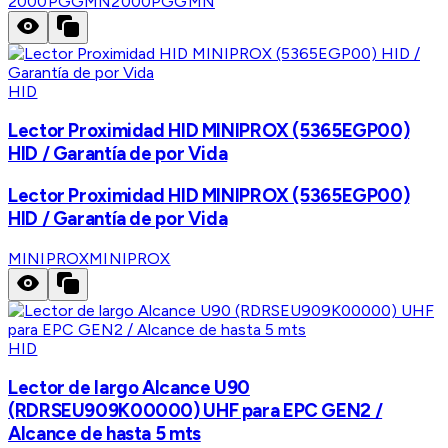
2000PGGMN
2000PGGMN
HID
Lector Proximidad HID MINIPROX (5365EGP00)
HID / Garantía de por Vida
Lector Proximidad HID MINIPROX (5365EGP00)
HID / Garantía de por Vida
MINIPROX
MINIPROX
HID
Lector de largo Alcance U90
(RDRSEU909K00000) UHF para EPC GEN2 /
Alcance de hasta 5 mts