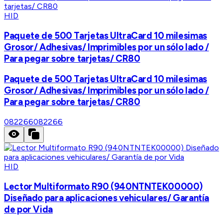
HID
Paquete de 500 Tarjetas UltraCard 10 milesimas
Grosor/ Adhesivas/ Imprimibles por un sólo lado /
Para pegar sobre tarjetas/ CR80
Paquete de 500 Tarjetas UltraCard 10 milesimas
Grosor/ Adhesivas/ Imprimibles por un sólo lado /
Para pegar sobre tarjetas/ CR80
082266
082266
HID
Lector Multiformato R90 (940NTNTEK00000)
Diseñado para aplicaciones vehiculares/ Garantía
de por Vida