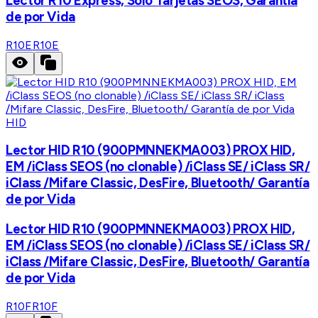
Lector R10 Express, Solo Tarjetas SEOS, Garantia
de por Vida
R10E
R10E
HID
Lector HID R10 (900PMNNEKMA003) PROX HID,
EM /iClass SEOS (no clonable) /iClass SE/ iClass SR/
iClass /Mifare Classic, DesFire, Bluetooth/ Garantía
de por Vida
Lector HID R10 (900PMNNEKMA003) PROX HID,
EM /iClass SEOS (no clonable) /iClass SE/ iClass SR/
iClass /Mifare Classic, DesFire, Bluetooth/ Garantía
de por Vida
R10F
R10F