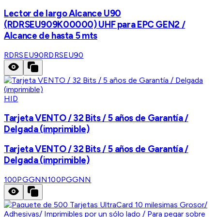
Lector de largo Alcance U90
(RDRSEU909K00000) UHF para EPC GEN2 /
Alcance de hasta 5 mts
RDRSEU90
RDRSEU90
HID
Tarjeta VENTO / 32 Bits / 5 años de Garantía /
Delgada (imprimible)
Tarjeta VENTO / 32 Bits / 5 años de Garantía /
Delgada (imprimible)
100PGGNN
100PGGNN