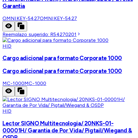
Garantia
OMNIKEY-5427
OMNIKEY-5427
Reemplazo sugerido:
R54270201
HID
Cargo adicional para formato Corporate 1000
Cargo adicional para formato Corporate 1000
MC-1000
MC-1000
HID
Lector SIGNO Multitecnologia/ 20NKS-01-
00001H/ Garantia de Por Vida/ Pigtail/Wiegand &
OSDP