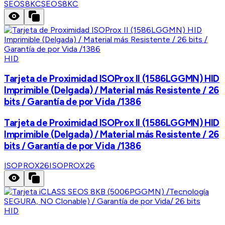
SEOS8KC
SEOS8KC
HID
Tarjeta de Proximidad ISOProx II (1586LGGMN) HID
Imprimible (Delgada) / Material más Resistente / 26
bits / Garantía de por Vida /1386
Tarjeta de Proximidad ISOProx II (1586LGGMN) HID
Imprimible (Delgada) / Material más Resistente / 26
bits / Garantía de por Vida /1386
ISOPROX26
ISOPROX26
HID