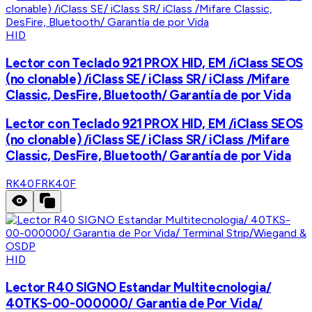
HID
Lector con Teclado 921 PROX HID, EM /iClass SEOS
(no clonable) /iClass SE/ iClass SR/ iClass /Mifare
Classic, DesFire, Bluetooth/ Garantía de por Vida
Lector con Teclado 921 PROX HID, EM /iClass SEOS
(no clonable) /iClass SE/ iClass SR/ iClass /Mifare
Classic, DesFire, Bluetooth/ Garantía de por Vida
RK40F
RK40F
HID
Lector R40 SIGNO Estandar Multitecnologia/
40TKS-00-000000/ Garantia de Por Vida/