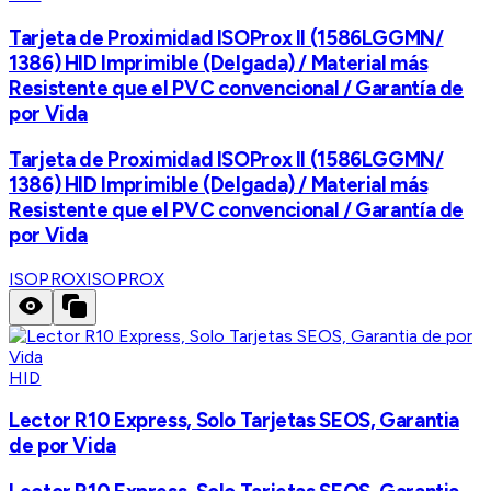
Tarjeta de Proximidad ISOProx II (1586LGGMN/
1386) HID Imprimible (Delgada) / Material más
Resistente que el PVC convencional / Garantía de
por Vida
Tarjeta de Proximidad ISOProx II (1586LGGMN/
1386) HID Imprimible (Delgada) / Material más
Resistente que el PVC convencional / Garantía de
por Vida
ISOPROX
ISOPROX
HID
Lector R10 Express, Solo Tarjetas SEOS, Garantia
de por Vida