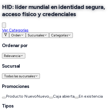
HID: líder mundial en identidad segura,
acceso físico y credenciales
Ver Categorías
Orden
Sucursales
Categorías
Ordenar por
Relevancia
Sucursal
Todas las sucursales
Promociones
Producto Nuevo
Nuevo
Caja abierta
En existencia
Tipos