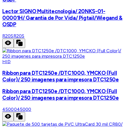
Lector SIGNO Multitecnologia/ 20NKS-01-
00001H/ Garantia de Por Vida/ Pigtail/Wiegand &
OSDP
R20S
R20S
HID
Ribbon para DTC1250e /DTC1000, YMCKO (Full
Color)/ 250 imagenes para impresora DTC1250e
Ribbon para DTC1250e /DTC1000, YMCKO (Full
Color)/ 250 imagenes para impresora DTC1250e
45000
45000