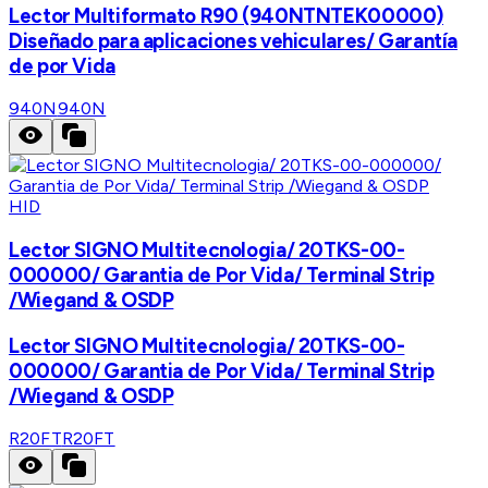
Lector Multiformato R90 (940NTNTEK00000)
Diseñado para aplicaciones vehiculares/ Garantía
de por Vida
940N
940N
HID
Lector SIGNO Multitecnologia/ 20TKS-00-
000000/ Garantia de Por Vida/ Terminal Strip
/Wiegand & OSDP
Lector SIGNO Multitecnologia/ 20TKS-00-
000000/ Garantia de Por Vida/ Terminal Strip
/Wiegand & OSDP
R20FT
R20FT