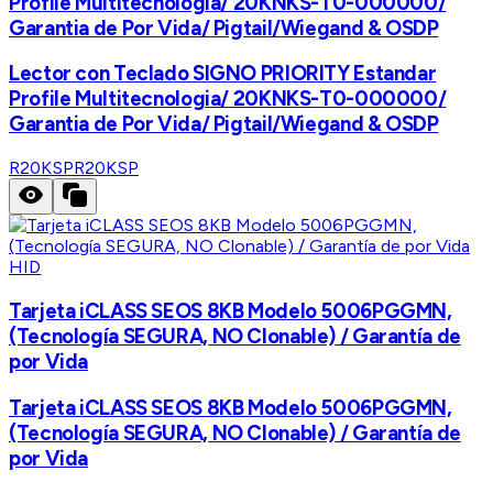
Profile Multitecnologia/ 20KNKS-T0-000000/
Garantia de Por Vida/ Pigtail/Wiegand & OSDP
Lector con Teclado SIGNO PRIORITY Estandar
Profile Multitecnologia/ 20KNKS-T0-000000/
Garantia de Por Vida/ Pigtail/Wiegand & OSDP
R20KSP
R20KSP
HID
Tarjeta iCLASS SEOS 8KB Modelo 5006PGGMN,
(Tecnología SEGURA, NO Clonable) / Garantía de
por Vida
Tarjeta iCLASS SEOS 8KB Modelo 5006PGGMN,
(Tecnología SEGURA, NO Clonable) / Garantía de
por Vida