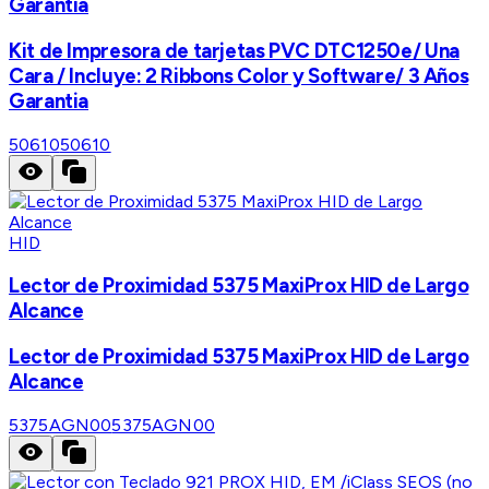
Garantia
Kit de Impresora de tarjetas PVC DTC1250e/ Una
Cara / Incluye: 2 Ribbons Color y Software/ 3 Años
Garantia
50610
50610
HID
Lector de Proximidad 5375 MaxiProx HID de Largo
Alcance
Lector de Proximidad 5375 MaxiProx HID de Largo
Alcance
5375AGN00
5375AGN00