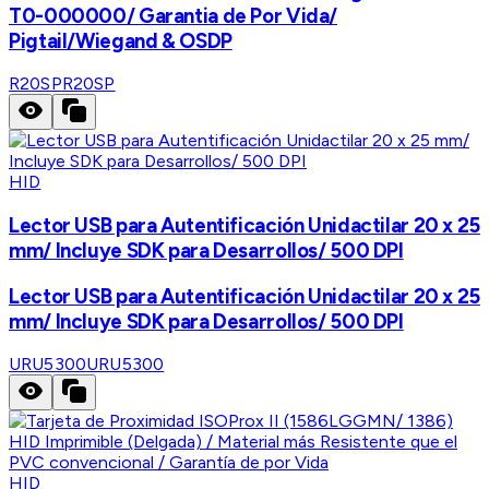
T0-000000/ Garantia de Por Vida/
Pigtail/Wiegand & OSDP
R20SP
R20SP
HID
Lector USB para Autentificación Unidactilar 20 x 25
mm/ Incluye SDK para Desarrollos/ 500 DPI
Lector USB para Autentificación Unidactilar 20 x 25
mm/ Incluye SDK para Desarrollos/ 500 DPI
URU5300
URU5300
HID