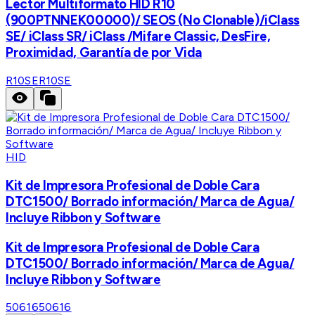
Lector Multiformato HID R10
(900PTNNEK00000)/ SEOS (No Clonable)/iClass
SE/ iClass SR/ iClass /Mifare Classic, DesFire,
Proximidad, Garantía de por Vida
R10SE
R10SE
HID
Kit de Impresora Profesional de Doble Cara
DTC1500/ Borrado información/ Marca de Agua/
Incluye Ribbon y Software
Kit de Impresora Profesional de Doble Cara
DTC1500/ Borrado información/ Marca de Agua/
Incluye Ribbon y Software
50616
50616