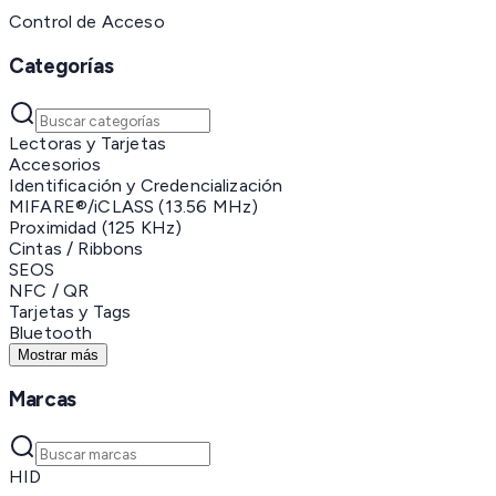
Control de Acceso
Categorías
Lectoras y Tarjetas
Accesorios
Identificación y Credencialización
MIFARE®/iCLASS (13.56 MHz)
Proximidad (125 KHz)
Cintas / Ribbons
SEOS
NFC / QR
Tarjetas y Tags
Bluetooth
Mostrar más
Marcas
HID