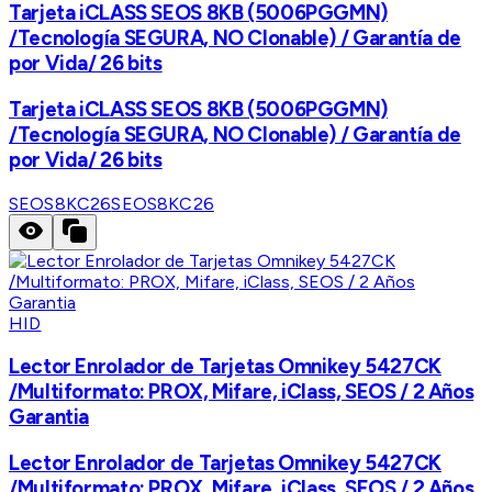
Tarjeta iCLASS SEOS 8KB (5006PGGMN)
/Tecnología SEGURA, NO Clonable) / Garantía de
por Vida/ 26 bits
Tarjeta iCLASS SEOS 8KB (5006PGGMN)
/Tecnología SEGURA, NO Clonable) / Garantía de
por Vida/ 26 bits
SEOS8KC26
SEOS8KC26
HID
Lector Enrolador de Tarjetas Omnikey 5427CK
/Multiformato: PROX, Mifare, iClass, SEOS / 2 Años
Garantia
Lector Enrolador de Tarjetas Omnikey 5427CK
/Multiformato: PROX, Mifare, iClass, SEOS / 2 Años