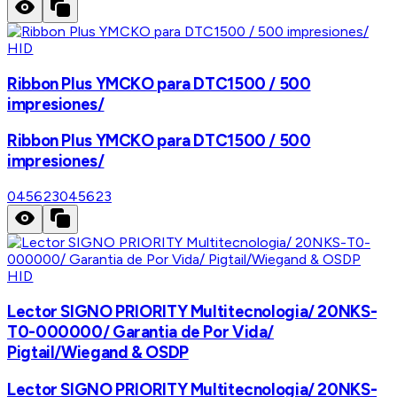
HID
Ribbon Plus YMCKO para DTC1500 / 500
impresiones/
Ribbon Plus YMCKO para DTC1500 / 500
impresiones/
045623
045623
HID
Lector SIGNO PRIORITY Multitecnologia/ 20NKS-
T0-000000/ Garantia de Por Vida/
Pigtail/Wiegand & OSDP
Lector SIGNO PRIORITY Multitecnologia/ 20NKS-