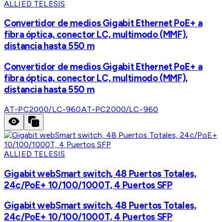
ALLIED TELESIS
Convertidor de medios Gigabit Ethernet PoE+ a
fibra óptica, conector LC, multimodo (MMF),
distancia hasta 550 m
Convertidor de medios Gigabit Ethernet PoE+ a
fibra óptica, conector LC, multimodo (MMF),
distancia hasta 550 m
AT-PC2000/LC-960
AT-PC2000/LC-960
ALLIED TELESIS
Gigabit webSmart switch, 48 Puertos Totales,
24c/PoE+ 10/100/1000T, 4 Puertos SFP
Gigabit webSmart switch, 48 Puertos Totales,
24c/PoE+ 10/100/1000T, 4 Puertos SFP