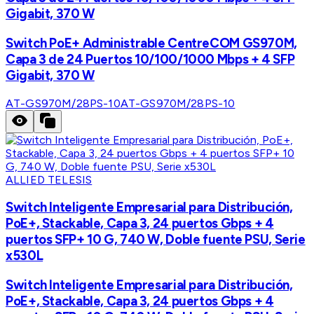
Gigabit, 370 W
Switch PoE+ Administrable CentreCOM GS970M,
Capa 3 de 24 Puertos 10/100/1000 Mbps + 4 SFP
Gigabit, 370 W
AT-GS970M/28PS-10
AT-GS970M/28PS-10
ALLIED TELESIS
Switch Inteligente Empresarial para Distribución,
PoE+, Stackable, Capa 3, 24 puertos Gbps + 4
puertos SFP+ 10 G, 740 W, Doble fuente PSU, Serie
x530L
Switch Inteligente Empresarial para Distribución,
PoE+, Stackable, Capa 3, 24 puertos Gbps + 4