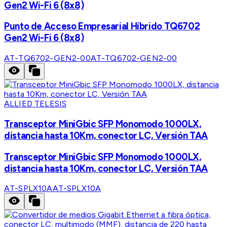
Gen2 Wi-Fi 6 (8x8)
Punto de Acceso Empresarial Híbrido TQ6702
Gen2 Wi-Fi 6 (8x8)
AT-TQ6702-GEN2-00
AT-TQ6702-GEN2-00
ALLIED TELESIS
Transceptor MiniGbic SFP Monomodo 1000LX,
distancia hasta 10Km, conector LC, Versión TAA
Transceptor MiniGbic SFP Monomodo 1000LX,
distancia hasta 10Km, conector LC, Versión TAA
AT-SPLX10A
AT-SPLX10A