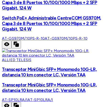
Capa 3 de 8 Puertos 10/100/1000 Mbps + 2 SFP
Gigabit, 124 W
Switch PoE+ Administrable CentreCOM GS970M,
Capa 3 de 8 Puertos 10/100/1000 Mbps + 2 SFP
Gigabit, 124 W
AT-GS970M/10PS-R-10
AT-GS970M/10PS-R-10
ALLIED TELESIS
Transceptor MiniGbic SFP+ Monomodo 10G-LR,
distancia 10 km conector LC, Versión TAA
Transceptor MiniGbic SFP+ Monomodo 10G-LR,
distancia 10 km conector LC, Versión TAA
AT-SP10LRA/I
AT-SP10LRA/I