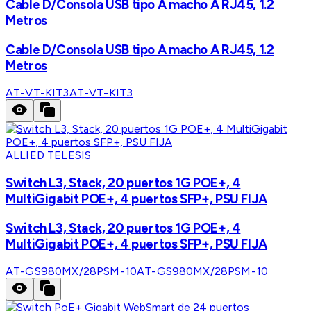
Cable D/Consola USB tipo A macho A RJ45, 1.2
Metros
Cable D/Consola USB tipo A macho A RJ45, 1.2
Metros
AT-VT-KIT3
AT-VT-KIT3
ALLIED TELESIS
Switch L3, Stack, 20 puertos 1G POE+, 4
MultiGigabit POE+, 4 puertos SFP+, PSU FIJA
Switch L3, Stack, 20 puertos 1G POE+, 4
MultiGigabit POE+, 4 puertos SFP+, PSU FIJA
AT-GS980MX/28PSM-10
AT-GS980MX/28PSM-10