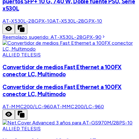
puertos SFP+ 10 G, 740 W, Doble fuente PSU, Serie
x530L
AT-X530L-28GPX-10
AT-X530L-28GPX-10
Reemplazo sugerido:
AT-X530L-28GPX-90
ALLIED TELESIS
Convertidor de medios Fast Ethernet a 100FX
conector LC, Multimodo
Convertidor de medios Fast Ethernet a 100FX
conector LC, Multimodo
AT-MMC200/LC-960
AT-MMC200/LC-960
ALLIED TELESIS