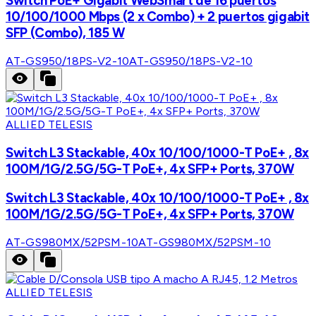
Switch PoE+ Gigabit WebSmart de 16 puertos
10/100/1000 Mbps (2 x Combo) + 2 puertos gigabit
SFP (Combo), 185 W
AT-GS950/18PS-V2-10
AT-GS950/18PS-V2-10
ALLIED TELESIS
Switch L3 Stackable, 40x 10/100/1000-T PoE+ , 8x
100M/1G/2.5G/5G-T PoE+, 4x SFP+ Ports, 370W
Switch L3 Stackable, 40x 10/100/1000-T PoE+ , 8x
100M/1G/2.5G/5G-T PoE+, 4x SFP+ Ports, 370W
AT-GS980MX/52PSM-10
AT-GS980MX/52PSM-10
ALLIED TELESIS