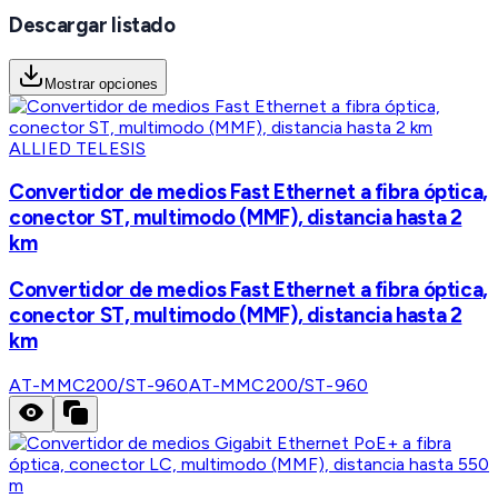
Descargar listado
Mostrar opciones
ALLIED TELESIS
Convertidor de medios Fast Ethernet a fibra óptica,
conector ST, multimodo (MMF), distancia hasta 2
km
Convertidor de medios Fast Ethernet a fibra óptica,
conector ST, multimodo (MMF), distancia hasta 2
km
AT-MMC200/ST-960
AT-MMC200/ST-960