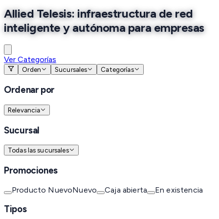
Allied Telesis: infraestructura de red
inteligente y autónoma para empresas
Ver Categorías
Orden
Sucursales
Categorías
Ordenar por
Relevancia
Sucursal
Todas las sucursales
Promociones
Producto Nuevo
Nuevo
Caja abierta
En existencia
Tipos