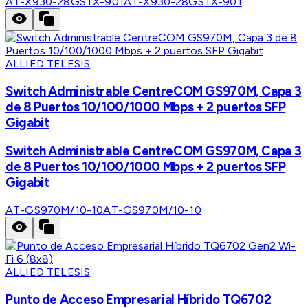
AT-X930-28GSTX-901
AT-X930-28GSTX-901
ALLIED TELESIS
Switch Administrable CentreCOM GS970M, Capa 3
de 8 Puertos 10/100/1000 Mbps + 2 puertos SFP
Gigabit
Switch Administrable CentreCOM GS970M, Capa 3
de 8 Puertos 10/100/1000 Mbps + 2 puertos SFP
Gigabit
AT-GS970M/10-10
AT-GS970M/10-10
ALLIED TELESIS
Punto de Acceso Empresarial Híbrido TQ6702