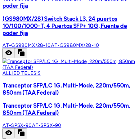
poder fija
(GS980MX/28) Switch Stack L3, 24 puertos
10/100/1000-T, 4 Puertos SFP+ 10G, Fuente de
poder fija
AT-GS980MX/28-10
AT-GS980MX/28-10
ALLIED TELESIS
Tranceptor SFP/LC 1G, Multi-Mode, 220m/550m,
850nm (TAA Federal)
Tranceptor SFP/LC 1G, Multi-Mode, 220m/550m,
850nm (TAA Federal)
AT-SPSX-90
AT-SPSX-90