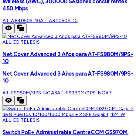
Wireless (AWC), 300000 Sesiones concurrentes
450 Mbps
AT-AR4050S-10
AT-AR4050S-10
ALLIED TELESIS
Net.Cover Advanced 3 Años para AT-FS980M/9PS-
10
Net.Cover Advanced 3 Años para AT-FS980M/9PS-
10
AT-FS980M/9PS-NCA3
AT-FS980M/9PS-NCA3
ALLIED TELESIS
Switch PoE+ Administrable CentreCOM GS970M,