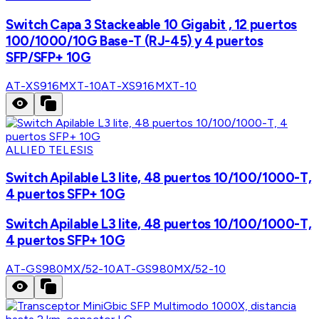
Switch Capa 3 Stackeable 10 Gigabit , 12 puertos
100/1000/10G Base-T (RJ-45) y 4 puertos
SFP/SFP+ 10G
AT-XS916MXT-10
AT-XS916MXT-10
ALLIED TELESIS
Switch Apilable L3 lite, 48 puertos 10/100/1000-T,
4 puertos SFP+ 10G
Switch Apilable L3 lite, 48 puertos 10/100/1000-T,
4 puertos SFP+ 10G
AT-GS980MX/52-10
AT-GS980MX/52-10