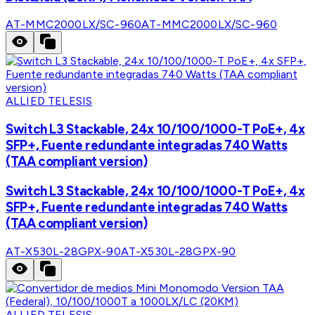
AT-MMC2000LX/SC-960
AT-MMC2000LX/SC-960
ALLIED TELESIS
Switch L3 Stackable, 24x 10/100/1000-T PoE+, 4x
SFP+, Fuente redundante integradas 740 Watts
(TAA compliant version)
Switch L3 Stackable, 24x 10/100/1000-T PoE+, 4x
SFP+, Fuente redundante integradas 740 Watts
(TAA compliant version)
AT-X530L-28GPX-90
AT-X530L-28GPX-90
ALLIED TELESIS