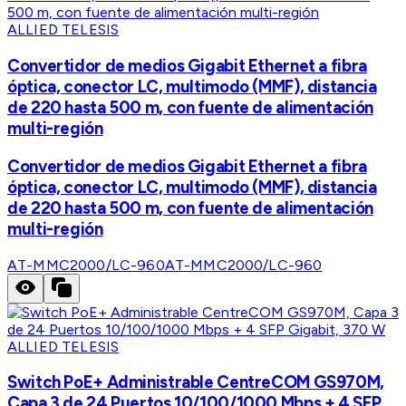
ALLIED TELESIS
Convertidor de medios Gigabit Ethernet a fibra
óptica, conector LC, multimodo (MMF), distancia
de 220 hasta 500 m, con fuente de alimentación
multi-región
Convertidor de medios Gigabit Ethernet a fibra
óptica, conector LC, multimodo (MMF), distancia
de 220 hasta 500 m, con fuente de alimentación
multi-región
AT-MMC2000/LC-960
AT-MMC2000/LC-960
ALLIED TELESIS
Switch PoE+ Administrable CentreCOM GS970M,
Capa 3 de 24 Puertos 10/100/1000 Mbps + 4 SFP