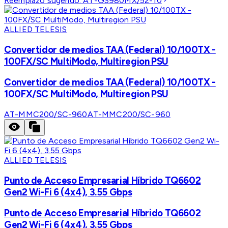
Reemplazo sugerido:
AT-GS980MX/52-10
ALLIED TELESIS
Convertidor de medios TAA (Federal) 10/100TX -
100FX/SC MultiModo, Multiregion PSU
Convertidor de medios TAA (Federal) 10/100TX -
100FX/SC MultiModo, Multiregion PSU
AT-MMC200/SC-960
AT-MMC200/SC-960
ALLIED TELESIS
Punto de Acceso Empresarial Híbrido TQ6602
Gen2 Wi-Fi 6 (4x4), 3.55 Gbps
Punto de Acceso Empresarial Híbrido TQ6602
Gen2 Wi-Fi 6 (4x4), 3.55 Gbps