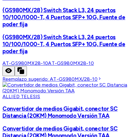
(GS980MX/28) Switch Stack L3, 24 puertos
10/100/1000-T, 4 Puertos SFP+ 10G, Fuente de
poder fija
(GS980MX/28) Switch Stack L3, 24 puertos
10/100/1000-T, 4 Puertos SFP+ 10G, Fuente de
poder fija
AT-GS980MX28-10
AT-GS980MX28-10
Reemplazo sugerido:
AT-GS980MX/28-10
ALLIED TELESIS
Convertidor de medios Gigabit, conector SC
Distancia (20KM) Monomodo Versión TAA
Convertidor de medios Gigabit, conector SC
Distancia (20KM) Monomodo Versión TAA