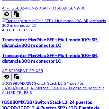
AT-TQ6602-GEN2-00
AT-TQ6602-GEN2-00
ALLIED TELESIS
Transceptor MiniGbic SFP+ Multimodo 10G-SR,
distancia 300 m conector LC
Transceptor MiniGbic SFP+ Multimodo 10G-SR,
distancia 300 m conector LC
AT-SP10SR
AT-SP10SR
ALLIED TELESIS
(GS980MX/28) Switch Stack L3, 24 puertos
10/100/1000-T, 4 Puertos SFP+ 10G, Fuente de