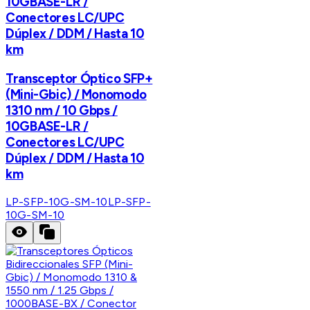
10GBASE-LR /
Conectores LC/UPC
Dúplex / DDM / Hasta 10
km
Transceptor Óptico SFP+
(Mini-Gbic) / Monomodo
1310 nm / 10 Gbps /
10GBASE-LR /
Conectores LC/UPC
Dúplex / DDM / Hasta 10
km
LP-SFP-10G-SM-10
LP-SFP-
10G-SM-10