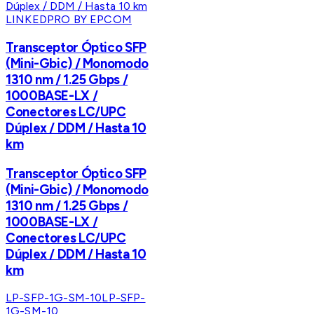
LINKEDPRO BY EPCOM
Transceptor Óptico SFP
(Mini-Gbic) / Monomodo
1310 nm / 1.25 Gbps /
1000BASE-LX /
Conectores LC/UPC
Dúplex / DDM / Hasta 10
km
Transceptor Óptico SFP
(Mini-Gbic) / Monomodo
1310 nm / 1.25 Gbps /
1000BASE-LX /
Conectores LC/UPC
Dúplex / DDM / Hasta 10
km
LP-SFP-1G-SM-10
LP-SFP-
1G-SM-10