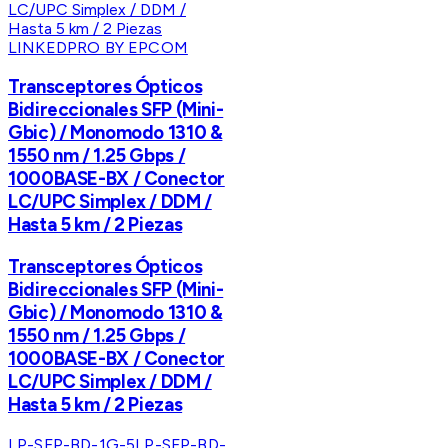
LINKEDPRO BY EPCOM
Transceptores Ópticos
Bidireccionales SFP (Mini-
Gbic) / Monomodo 1310 &
1550 nm / 1.25 Gbps /
1000BASE-BX / Conector
LC/UPC Simplex / DDM /
Hasta 5 km / 2 Piezas
Transceptores Ópticos
Bidireccionales SFP (Mini-
Gbic) / Monomodo 1310 &
1550 nm / 1.25 Gbps /
1000BASE-BX / Conector
LC/UPC Simplex / DDM /
Hasta 5 km / 2 Piezas
LP-SFP-BD-1G-5
LP-SFP-BD-