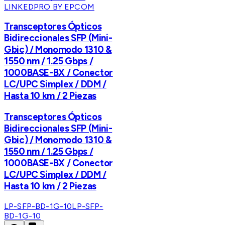
LINKEDPRO BY EPCOM
Transceptores Ópticos
Bidireccionales SFP (Mini-
Gbic) / Monomodo 1310 &
1550 nm / 1.25 Gbps /
1000BASE-BX / Conector
LC/UPC Simplex / DDM /
Hasta 10 km / 2 Piezas
Transceptores Ópticos
Bidireccionales SFP (Mini-
Gbic) / Monomodo 1310 &
1550 nm / 1.25 Gbps /
1000BASE-BX / Conector
LC/UPC Simplex / DDM /
Hasta 10 km / 2 Piezas
LP-SFP-BD-1G-10
LP-SFP-
BD-1G-10