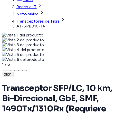
Redes e IT
Networking
Transceptores de Fibra
AT-SPBD10-14
1
/
6
360°
Transceptor SFP/LC, 10 km,
Bi-Direcional, GbE, SMF,
1490Tx/1310Rx (Requiere