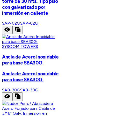
torre de 30 mts., tipo piso
con galvanizado por
inmersión en caliente
SAP-02G
SAP-02G
SYSCOM TOWERS
Ancla de Acero Inoxidable
para base SBA30G.
Ancla de Acero Inoxidable
para base SBA30G.
SAB-30G
SAB-30G