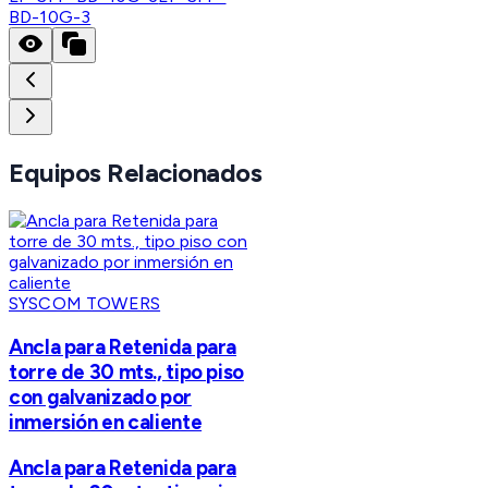
BD-10G-3
Equipos Relacionados
SYSCOM TOWERS
Ancla para Retenida para
torre de 30 mts., tipo piso
con galvanizado por
inmersión en caliente
Ancla para Retenida para