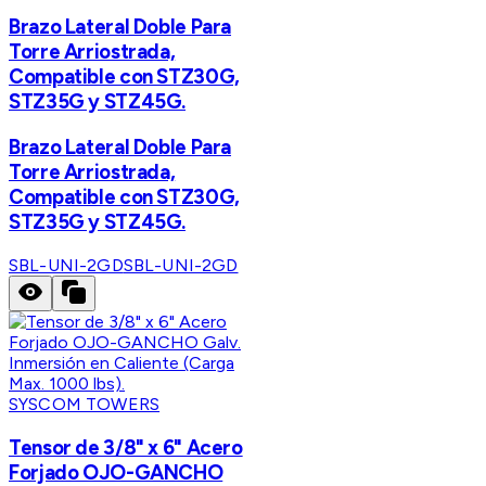
Brazo Lateral Doble Para
Torre Arriostrada,
Compatible con STZ30G,
STZ35G y STZ45G.
Brazo Lateral Doble Para
Torre Arriostrada,
Compatible con STZ30G,
STZ35G y STZ45G.
SBL-UNI-2GD
SBL-UNI-2GD
SYSCOM TOWERS
Tensor de 3/8" x 6" Acero
Forjado OJO-GANCHO