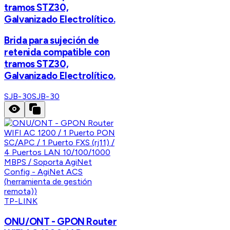
tramos STZ30,
Galvanizado Electrolítico.
Brida para sujeción de
retenida compatible con
tramos STZ30,
Galvanizado Electrolítico.
SJB-30
SJB-30
TP-LINK
ONU/ONT - GPON Router