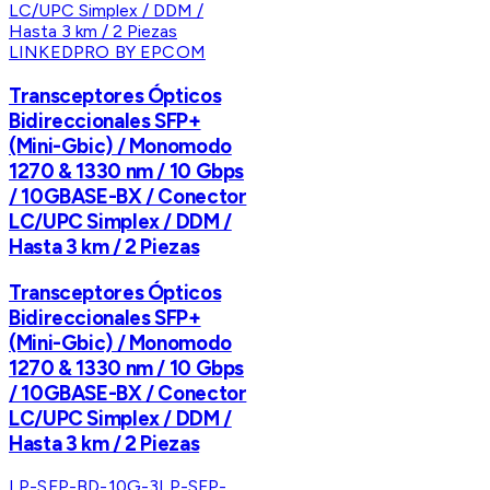
LINKEDPRO BY EPCOM
Transceptores Ópticos
Bidireccionales SFP+
(Mini-Gbic) / Monomodo
1270 & 1330 nm / 10 Gbps
/ 10GBASE-BX / Conector
LC/UPC Simplex / DDM /
Hasta 3 km / 2 Piezas
Transceptores Ópticos
Bidireccionales SFP+
(Mini-Gbic) / Monomodo
1270 & 1330 nm / 10 Gbps
/ 10GBASE-BX / Conector
LC/UPC Simplex / DDM /
Hasta 3 km / 2 Piezas
LP-SFP-BD-10G-3
LP-SFP-