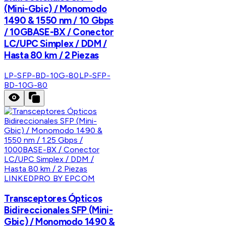
(Mini-Gbic) / Monomodo
1490 & 1550 nm / 10 Gbps
/ 10GBASE-BX / Conector
LC/UPC Simplex / DDM /
Hasta 80 km / 2 Piezas
LP-SFP-BD-10G-80
LP-SFP-
BD-10G-80
LINKEDPRO BY EPCOM
Transceptores Ópticos
Bidireccionales SFP (Mini-
Gbic) / Monomodo 1490 &