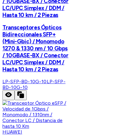
/ 10GBASE-BX / Conector
LC/UPC Simplex / DDM /
Hasta 10 km / 2 Piezas
Transceptores Ópticos
Bidireccionales SFP+
(Mini-Gbic) / Monomodo
1270 & 1330 nm / 10 Gbps
/ 10GBASE-BX / Conector
LC/UPC Simplex / DDM /
Hasta 10 km / 2 Piezas
LP-SFP-BD-10G-10
LP-SFP-
BD-10G-10
HUAWEI