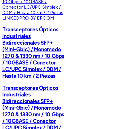
LINKEDPRO BY EPCOM
Transceptores Ópticos
Industriales
Bidireccionales SFP+
(Mini-Gbic) / Monomodo
1270 & 1330 nm / 10 Gbps
/ 10GBASE / Conector
LC/UPC Simplex / DDM /
Hasta 10 km / 2 Piezas
Transceptores Ópticos
Industriales
Bidireccionales SFP+
(Mini-Gbic) / Monomodo
1270 & 1330 nm / 10 Gbps
/ 10GBASE / Conector
LC/UPC Simplex / DDM /