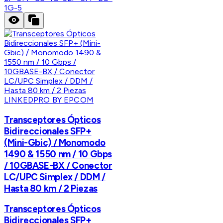
1G-5
LINKEDPRO BY EPCOM
Transceptores Ópticos
Bidireccionales SFP+
(Mini-Gbic) / Monomodo
1490 & 1550 nm / 10 Gbps
/ 10GBASE-BX / Conector
LC/UPC Simplex / DDM /
Hasta 80 km / 2 Piezas
Transceptores Ópticos
Bidireccionales SFP+