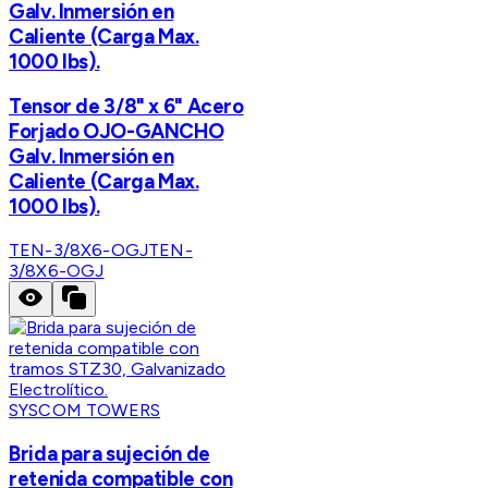
Galv. Inmersión en
Caliente (Carga Max.
1000 lbs).
Tensor de 3/8" x 6" Acero
Forjado OJO-GANCHO
Galv. Inmersión en
Caliente (Carga Max.
1000 lbs).
TEN-3/8X6-OGJ
TEN-
3/8X6-OGJ
SYSCOM TOWERS
Brida para sujeción de
retenida compatible con