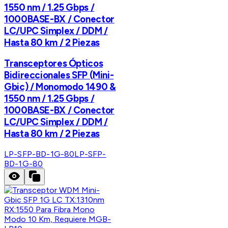
1550 nm / 1.25 Gbps /
1000BASE-BX / Conector
LC/UPC Simplex / DDM /
Hasta 80 km / 2 Piezas
Transceptores Ópticos
Bidireccionales SFP (Mini-
Gbic) / Monomodo 1490 &
1550 nm / 1.25 Gbps /
1000BASE-BX / Conector
LC/UPC Simplex / DDM /
Hasta 80 km / 2 Piezas
LP-SFP-BD-1G-80
LP-SFP-
BD-1G-80