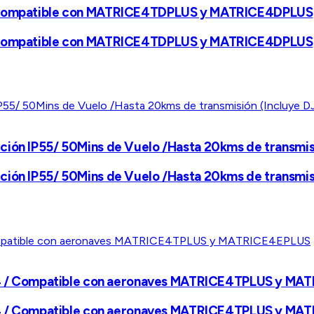
I, compatible con MATRICE4TDPLUS y MATRICE4DPLUS
I, compatible con MATRICE4TDPLUS y MATRICE4DPLUS
ción IP55/ 50Mins de Vuelo /Hasta 20kms de transmis
ción IP55/ 50Mins de Vuelo /Hasta 20kms de transmis
ice 4 / Compatible con aeronaves MATRICE4TPLUS y M
ice 4 / Compatible con aeronaves MATRICE4TPLUS y M