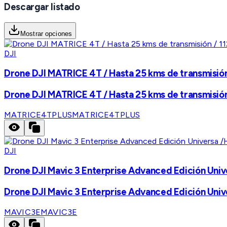
Descargar listado
Mostrar opciones
DJI
Drone DJI MATRICE 4T / Hasta 25 kms de transmisión 
Drone DJI MATRICE 4T / Hasta 25 kms de transmisión 
MATRICE4TPLUS
MATRICE4TPLUS
DJI
Drone DJI Mavic 3 Enterprise Advanced Edición Univ
Drone DJI Mavic 3 Enterprise Advanced Edición Univ
MAVIC3E
MAVIC3E