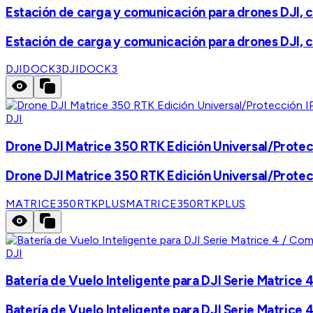
Estación de carga y comunicación para drones DJ
Estación de carga y comunicación para drones DJ
DJIDOCK3
DJIDOCK3
DJI
Drone DJI Matrice 350 RTK Edición Universal/Protec
Drone DJI Matrice 350 RTK Edición Universal/Protec
MATRICE350RTKPLUS
MATRICE350RTKPLUS
DJI
Batería de Vuelo Inteligente para DJI Serie Matr
Batería de Vuelo Inteligente para DJI Serie Matr