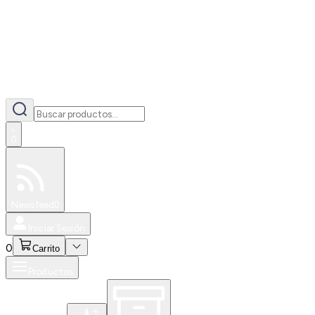
0
Especiales
Newsfeed
0
Iniciar Sesión
0
Carrito
Productos