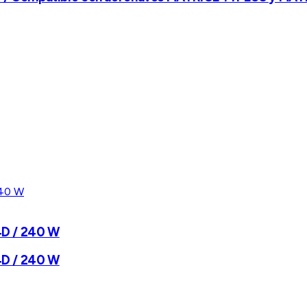
D / 240 W
D / 240 W