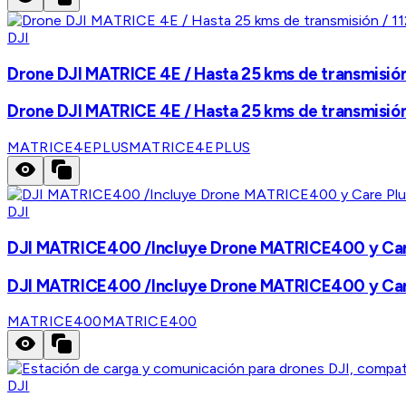
DJI
Drone DJI MATRICE 4E / Hasta 25 kms de transmisión 
Drone DJI MATRICE 4E / Hasta 25 kms de transmisión 
MATRICE4EPLUS
MATRICE4EPLUS
DJI
DJI MATRICE400 /Incluye Drone MATRICE400 y Care
DJI MATRICE400 /Incluye Drone MATRICE400 y Care
MATRICE400
MATRICE400
DJI