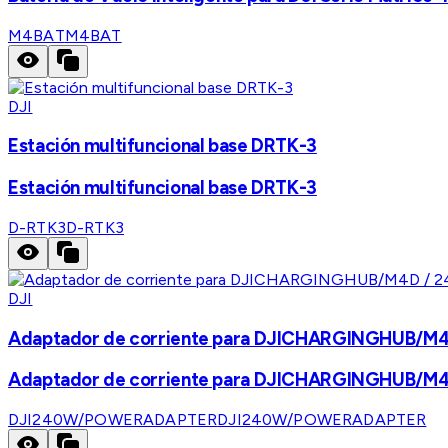
M4BAT
M4BAT
DJI
Estación multifuncional base DRTK-3
Estación multifuncional base DRTK-3
D-RTK3
D-RTK3
DJI
Adaptador de corriente para DJICHARGINGHUB/M4
Adaptador de corriente para DJICHARGINGHUB/M4
DJI240W/POWERADAPTER
DJI240W/POWERADAPTER