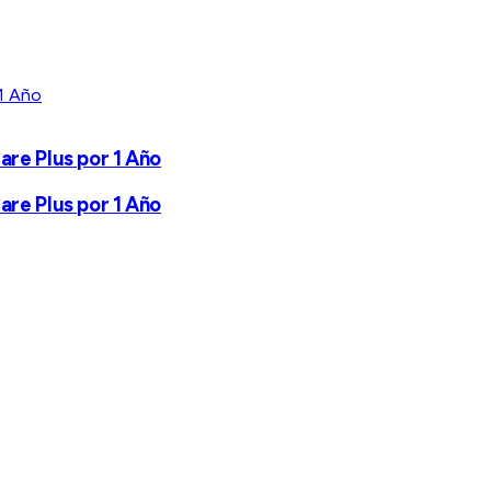
are Plus por 1 Año
are Plus por 1 Año