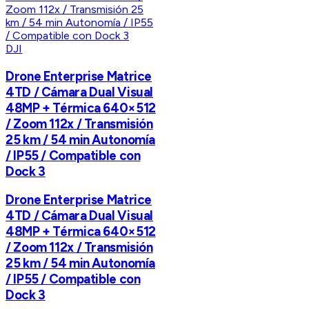
DJI
Drone Enterprise Matrice
4TD / Cámara Dual Visual
48MP + Térmica 640×512
/ Zoom 112x / Transmisión
25 km / 54 min Autonomía
/ IP55 / Compatible con
Dock 3
Drone Enterprise Matrice
4TD / Cámara Dual Visual
48MP + Térmica 640×512
/ Zoom 112x / Transmisión
25 km / 54 min Autonomía
/ IP55 / Compatible con
Dock 3