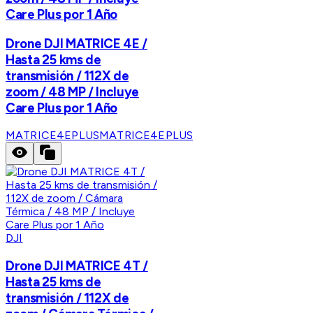
Care Plus por 1 Año
Drone DJI MATRICE 4E /
Hasta 25 kms de
transmisión / 112X de
zoom / 48 MP / Incluye
Care Plus por 1 Año
MATRICE4EPLUS
MATRICE4EPLUS
DJI
Drone DJI MATRICE 4T /
Hasta 25 kms de
transmisión / 112X de