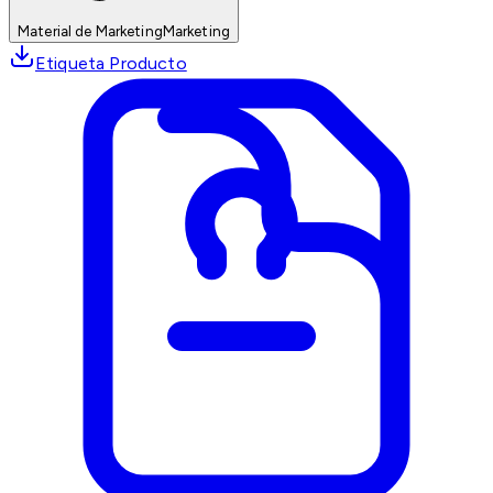
Material de Marketing
Marketing
Etiqueta Producto