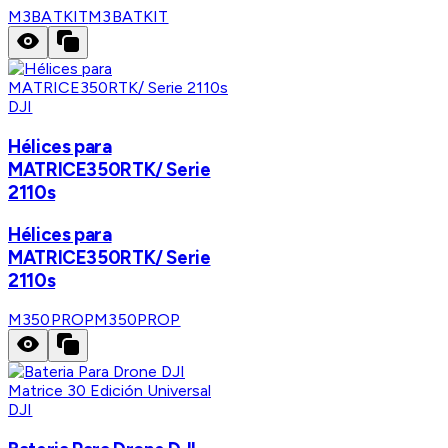
M3BATKIT
M3BATKIT
DJI
Hélices para
MATRICE350RTK/ Serie
2110s
Hélices para
MATRICE350RTK/ Serie
2110s
M350PROP
M350PROP
DJI