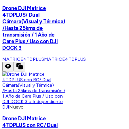
Drone DJI Matrice
4TDPLUS/ Dual
Cámara(Visual y Térmica)
/Hasta 25kms de
transmisión / 1 Año de
Care Plus / Uso con DJI
DOCK 3
MATRICE4TDPLUS
MATRICE4TDPLUS
DJI
Nuevo
Drone DJI Matrice
4TDPLUS con RC/ Dual