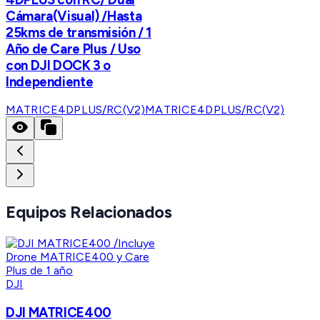
Cámara(Visual) /Hasta
25kms de transmisión / 1
Año de Care Plus / Uso
con DJI DOCK 3 o
Independiente
MATRICE4DPLUS/RC(V2)
MATRICE4DPLUS/RC(V2)
Equipos Relacionados
DJI
DJI MATRICE400