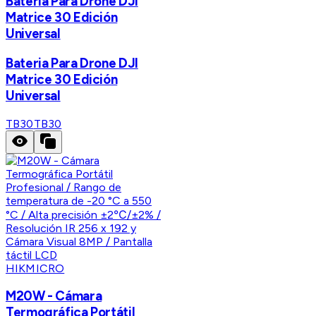
Bateria Para Drone DJI
Matrice 30 Edición
Universal
Bateria Para Drone DJI
Matrice 30 Edición
Universal
TB30
TB30
HIKMICRO
M20W - Cámara
Termográfica Portátil