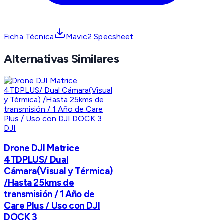
Ficha Técnica
Mavic2 Specsheet
Alternativas Similares
DJI
Drone DJI Matrice
4TDPLUS/ Dual
Cámara(Visual y Térmica)
/Hasta 25kms de
transmisión / 1 Año de
Care Plus / Uso con DJI
DOCK 3