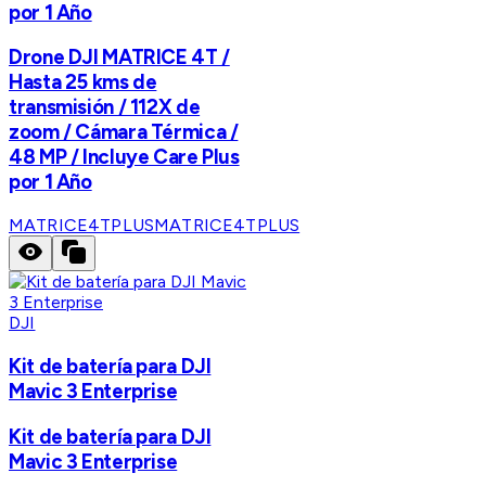
por 1 Año
Drone DJI MATRICE 4T /
Hasta 25 kms de
transmisión / 112X de
zoom / Cámara Térmica /
48 MP / Incluye Care Plus
por 1 Año
MATRICE4TPLUS
MATRICE4TPLUS
DJI
Kit de batería para DJI
Mavic 3 Enterprise
Kit de batería para DJI
Mavic 3 Enterprise