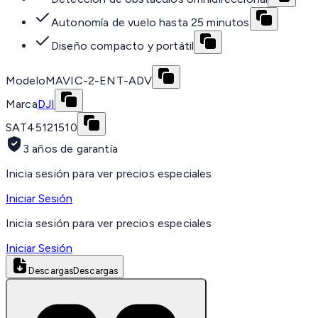
Autonomía de vuelo hasta 25 minutos
Diseño compacto y portátil
Modelo
MAVIC-2-ENT-ADV
Marca
DJI
SAT
45121510
3 años de garantía
Inicia sesión para ver precios especiales
Iniciar Sesión
Inicia sesión para ver precios especiales
Iniciar Sesión
Descargas
Descargas