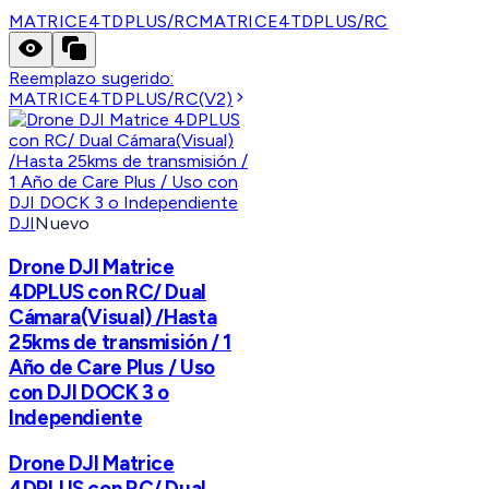
MATRICE4TDPLUS/RC
MATRICE4TDPLUS/RC
Reemplazo sugerido:
MATRICE4TDPLUS/RC(V2)
DJI
Nuevo
Drone DJI Matrice
4DPLUS con RC/ Dual
Cámara(Visual) /Hasta
25kms de transmisión / 1
Año de Care Plus / Uso
con DJI DOCK 3 o
Independiente
Drone DJI Matrice
4DPLUS con RC/ Dual