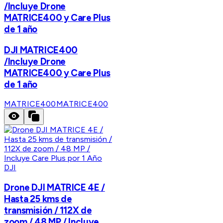
/Incluye Drone
MATRICE400 y Care Plus
de 1 año
DJI MATRICE400
/Incluye Drone
MATRICE400 y Care Plus
de 1 año
MATRICE400
MATRICE400
DJI
Drone DJI MATRICE 4E /
Hasta 25 kms de
transmisión / 112X de
zoom / 48 MP / Incluye