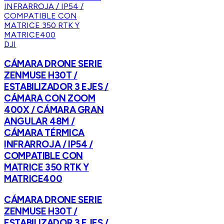
DJI
CÁMARA DRONE SERIE
ZENMUSE H30T /
ESTABILIZADOR 3 EJES /
CÁMARA CON ZOOM
400X / CÁMARA GRAN
ANGULAR 48M /
CÁMARA TÉRMICA
INFRARROJA / IP54 /
COMPATIBLE CON
MATRICE 350 RTK Y
MATRICE400
CÁMARA DRONE SERIE
ZENMUSE H30T /
ESTABILIZADOR 3 EJES /