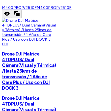
M400PROP/2510F
M400PROP/2510F
DJI
Drone DJI Matrice
4TDPLUS/ Dual
Cámara(Visual y Térmica)
/Hasta 25kms de
transmisión / 1 Año de
Care Plus / Uso con DJI
DOCK 3
Drone DJI Matrice
4TDPLUS/ Dual
Cámara(Visual y Térmica)