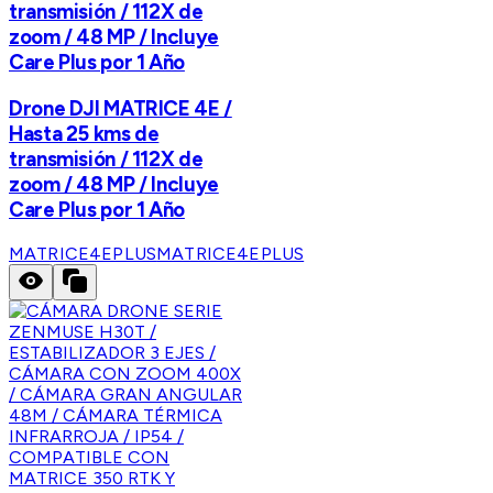
transmisión / 112X de
zoom / 48 MP / Incluye
Care Plus por 1 Año
Drone DJI MATRICE 4E /
Hasta 25 kms de
transmisión / 112X de
zoom / 48 MP / Incluye
Care Plus por 1 Año
MATRICE4EPLUS
MATRICE4EPLUS