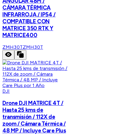
ANGULAR 48M /
CÁMARA TÉRMICA
INFRARROJA / IP54 /
COMPATIBLE CON
MATRICE 350 RTK Y
MATRICE400
ZMH30T
ZMH30T
DJI
Drone DJI MATRICE 4T /
Hasta 25 kms de
transmisión / 112X de
zoom / Cámara Térmica /
48 MP / Incluye Care Plus