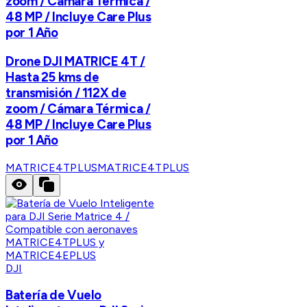
zoom / Cámara Térmica /
48 MP / Incluye Care Plus
por 1 Año
Drone DJI MATRICE 4T /
Hasta 25 kms de
transmisión / 112X de
zoom / Cámara Térmica /
48 MP / Incluye Care Plus
por 1 Año
MATRICE4TPLUS
MATRICE4TPLUS
DJI
Batería de Vuelo