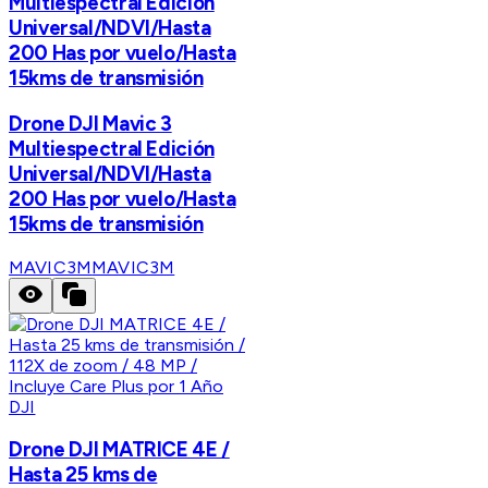
Multiespectral Edición
Universal/NDVI/Hasta
200 Has por vuelo/Hasta
15kms de transmisión
Drone DJI Mavic 3
Multiespectral Edición
Universal/NDVI/Hasta
200 Has por vuelo/Hasta
15kms de transmisión
MAVIC3M
MAVIC3M
DJI
Drone DJI MATRICE 4E /
Hasta 25 kms de