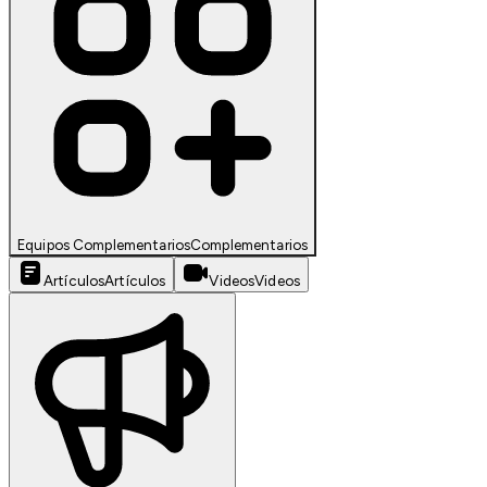
Equipos Complementarios
Complementarios
Artículos
Artículos
Videos
Videos