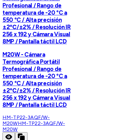
Profesional / Rango de
temperatura de -20 °C a
550 °C / Alta precisión
±2℃/±2% / Resolución IR
256 x 192 y Cámara Visual
8MP / Pantalla táctil LCD
M20W - Cámara
Termográfica Portátil
Profesional / Rango de
temperatura de -20 °C a
550 °C / Alta precisión
±2℃/±2% / Resolución IR
256 x 192 y Cámara Visual
8MP / Pantalla táctil LCD
HM-TP22-3AQF/W-
M20W
HM-TP22-3AQF/W-
M20W