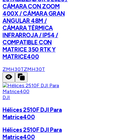
CÁMARA CON ZOOM
400X / CÁMARA GRAN
ANGULAR 48M /
CÁMARA TÉRMICA
INFRARROJA / IP54 /
COMPATIBLE CON
MATRICE 350 RTK Y
MATRICE400
ZMH30T
ZMH30T
DJI
Hélices 2510F DJI Para
Matrice400
Hélices 2510F DJI Para
Matrice400