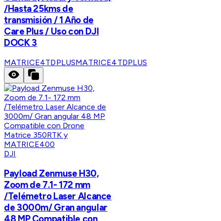
/Hasta 25kms de
transmisión / 1 Año de
Care Plus / Uso con DJI
DOCK 3
MATRICE4TDPLUS
MATRICE4TDPLUS
DJI
Payload Zenmuse H30,
Zoom de 7.1- 172 mm
/Telémetro Laser Alcance
de 3000m/ Gran angular
48 MP Compatible con