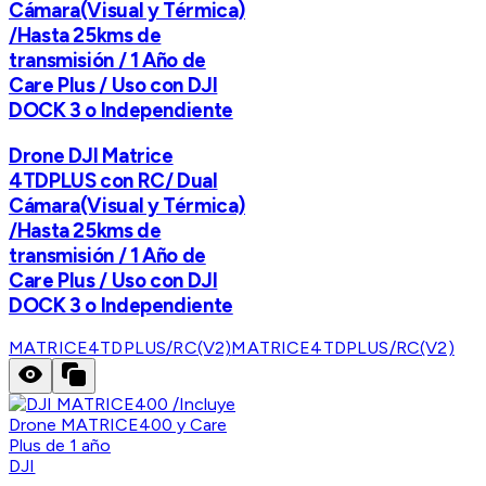
Cámara(Visual y Térmica)
/Hasta 25kms de
transmisión / 1 Año de
Care Plus / Uso con DJI
DOCK 3 o Independiente
Drone DJI Matrice
4TDPLUS con RC/ Dual
Cámara(Visual y Térmica)
/Hasta 25kms de
transmisión / 1 Año de
Care Plus / Uso con DJI
DOCK 3 o Independiente
MATRICE4TDPLUS/RC(V2)
MATRICE4TDPLUS/RC(V2)
DJI