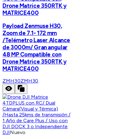
Drone Matrice 350RTK y
MATRICE400
Payload Zenmuse H30,
Zoom de 7.1- 172 mm
/Telémetro Laser Alcance
de 3000m/ Gran angular
48 MP Compatible con
Drone Matrice 350RTK y
MATRICE400
ZMH30
ZMH30
DJI
Nuevo