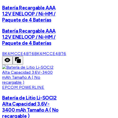
Batería Recargable AAA
1.2V ENELOOP / Ni-HM /
Paquete de 4 Baterías
Batería Recargable AAA
1.2V ENELOOP / Ni-HM /
Paquete de 4 Baterías
BK4MCCE4BT6
BK4MCCE4BT6
EPCOM POWERLINE
Batería de Litio Li-SOCI2
Alta Capacidad 3.6V-
3400 mAh Tamaño A ( No
recargable )