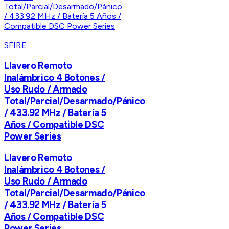
SFIRE
Llavero Remoto
Inalámbrico 4 Botones /
Uso Rudo / Armado
Total/Parcial/Desarmado/Pánico
/ 433.92 MHz / Batería 5
Años / Compatible DSC
Power Series
Llavero Remoto
Inalámbrico 4 Botones /
Uso Rudo / Armado
Total/Parcial/Desarmado/Pánico
/ 433.92 MHz / Batería 5
Años / Compatible DSC
Power Series