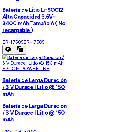
Batería de Litio Li-SOCI2
Alta Capacidad 3.6V-
3400 mAh Tamaño A ( No
recargable )
ER-17505
ER-17505
EPCOM POWERLINE
Batería de Larga Duración
/ 3 V Duracell Litio @ 150
mAh
Batería de Larga Duración
/ 3 V Duracell Litio @ 150
mAh
CR2025
CR2025