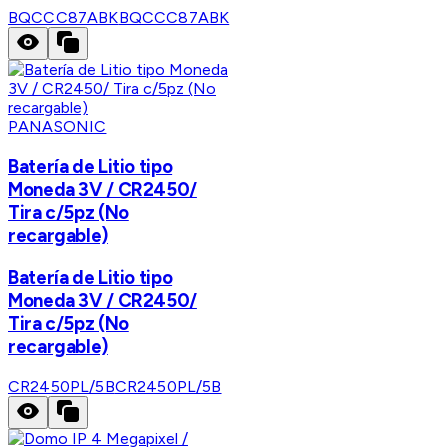
BQCCC87ABK
BQCCC87ABK
PANASONIC
Batería de Litio tipo
Moneda 3V / CR2450/
Tira c/5pz (No
recargable)
Batería de Litio tipo
Moneda 3V / CR2450/
Tira c/5pz (No
recargable)
CR2450PL/5B
CR2450PL/5B