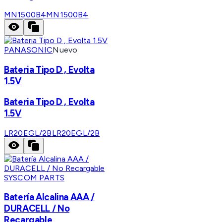
MN1500B4
MN1500B4
PANASONIC
Nuevo
Bateria Tipo D , Evolta
1.5V
Bateria Tipo D , Evolta
1.5V
LR20EGL/2B
LR20EGL/2B
SYSCOM PARTS
Batería Alcalina AAA /
DURACELL / No
Recargable