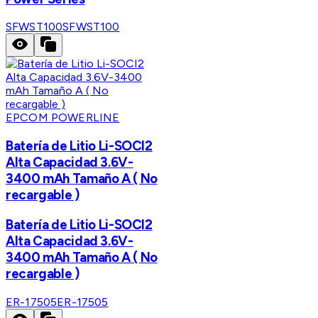
SFWST100
SFWST100
EPCOM POWERLINE
Batería de Litio Li-SOCI2
Alta Capacidad 3.6V-
3400 mAh Tamaño A ( No
recargable )
Batería de Litio Li-SOCI2
Alta Capacidad 3.6V-
3400 mAh Tamaño A ( No
recargable )
ER-17505
ER-17505