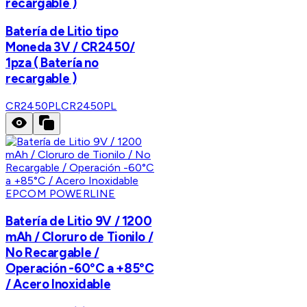
recargable )
Batería de Litio tipo
Moneda 3V / CR2450/
1pza ( Batería no
recargable )
CR2450PL
CR2450PL
EPCOM POWERLINE
Batería de Litio 9V / 1200
mAh / Cloruro de Tionilo /
No Recargable /
Operación -60°C a +85°C
/ Acero Inoxidable