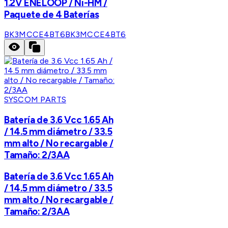
1.2V ENELOOP / Ni-HM /
Paquete de 4 Baterías
BK3MCCE4BT6
BK3MCCE4BT6
SYSCOM PARTS
Batería de 3.6 Vcc 1.65 Ah
/ 14.5 mm diámetro / 33.5
mm alto / No recargable /
Tamaño: 2/3AA
Batería de 3.6 Vcc 1.65 Ah
/ 14.5 mm diámetro / 33.5
mm alto / No recargable /
Tamaño: 2/3AA