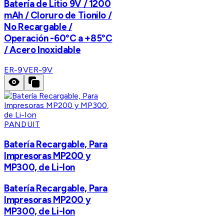
Batería de Litio 9V / 1200
mAh / Cloruro de Tionilo /
No Recargable /
Operación -60°C a +85°C
/ Acero Inoxidable
ER-9V
ER-9V
PANDUIT
Batería Recargable, Para
Impresoras MP200 y
MP300, de Li-Ion
Batería Recargable, Para
Impresoras MP200 y
MP300, de Li-Ion