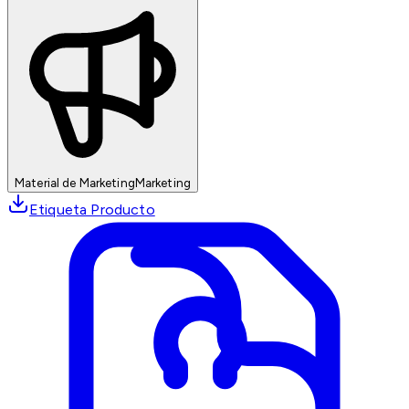
Material de Marketing
Marketing
Etiqueta Producto