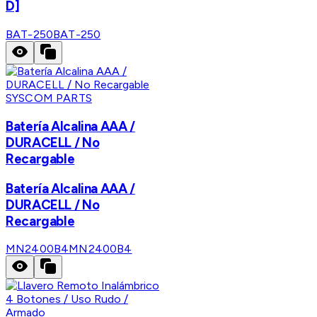
D]
BAT-250
BAT-250
SYSCOM PARTS
Batería Alcalina AAA /
DURACELL / No
Recargable
Batería Alcalina AAA /
DURACELL / No
Recargable
MN2400B4
MN2400B4