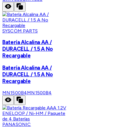
SYSCOM PARTS
Batería Alcalina AA /
DURACELL / 1.5 A No
Recargable
Batería Alcalina AA /
DURACELL / 1.5 A No
Recargable
MN1500B4
MN1500B4
PANASONIC