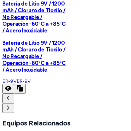
Batería de Litio 9V / 1200
mAh / Cloruro de Tionilo /
No Recargable /
Operación -60°C a +85°C
/ Acero Inoxidable
Batería de Litio 9V / 1200
mAh / Cloruro de Tionilo /
No Recargable /
Operación -60°C a +85°C
/ Acero Inoxidable
ER-9V
ER-9V
Equipos Relacionados