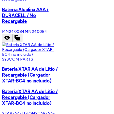
Batería Alcalina AAA /
DURACELL / No
Recargable
MN2400B4
MN2400B4
SYSCOM PARTS
Batería XTAR AA de Lítio /
Recargable (Cargador
XTAR-BC4 no incluido)
Batería XTAR AA de Lítio /
Recargable (Cargador
XTAR-BC4 no incluido)
XTAR-AA-LI-ION
XTAR-AA-