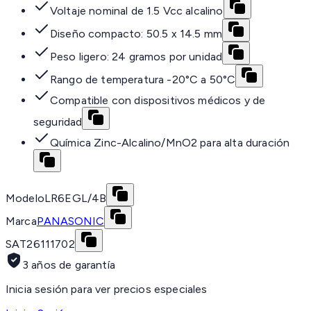
Voltaje nominal de 1.5 Vcc alcalino
Diseño compacto: 50.5 x 14.5 mm
Peso ligero: 24 gramos por unidad
Rango de temperatura -20°C a 50°C
Compatible con dispositivos médicos y de
seguridad
Química Zinc-Alcalino/MnO2 para alta duración
Modelo
LR6EGL/4B
Marca
PANASONIC
SAT
26111702
3 años de garantía
Inicia sesión para ver precios especiales