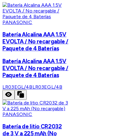
PANASONIC
Batería Alcalina AAA 1.5V
EVOLTA / No recargable /
Paquete de 4 Baterías
Batería Alcalina AAA 1.5V
EVOLTA / No recargable /
Paquete de 4 Baterías
LR03EGL/4B
LR03EGL/4B
PANASONIC
Batería de litio CR2032
de 3 V a 225 mAh (No