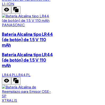
LI-ION
PANASONIC
Batería Alcalina tipo LR44
(de botón) de 1.5 V 110
mAh
Batería Alcalina tipo LR44
(de botón) de 1.5 V 110
mAh
LR44PL
LR44PL
XTRALIS