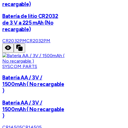
recargable)
Batería de litio CR2032
de 3 V a 225 mAh (No
recargable)
CR2032PM
CR2032PM
SYSCOM PARTS
Batería AA / 3V /
1500mAh ( No recargable
)
Batería AA / 3V /
1500mAh ( No recargable
)
CR14505
CR14505