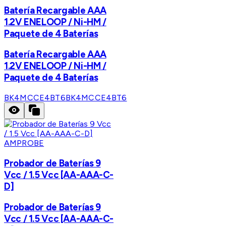
Batería Recargable AAA
1.2V ENELOOP / Ni-HM /
Paquete de 4 Baterías
Batería Recargable AAA
1.2V ENELOOP / Ni-HM /
Paquete de 4 Baterías
BK4MCCE4BT6
BK4MCCE4BT6
AMPROBE
Probador de Baterías 9
Vcc / 1.5 Vcc [AA-AAA-C-
D]
Probador de Baterías 9
Vcc / 1.5 Vcc [AA-AAA-C-