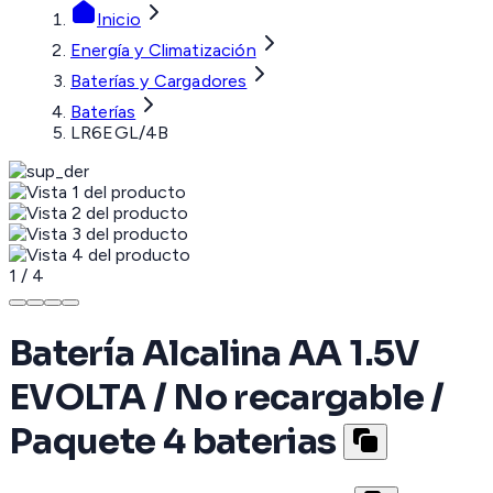
Inicio
Energía y Climatización
Baterías y Cargadores
Baterías
LR6EGL/4B
1
/
4
Batería Alcalina AA 1.5V
EVOLTA / No recargable /
Paquete 4 baterias