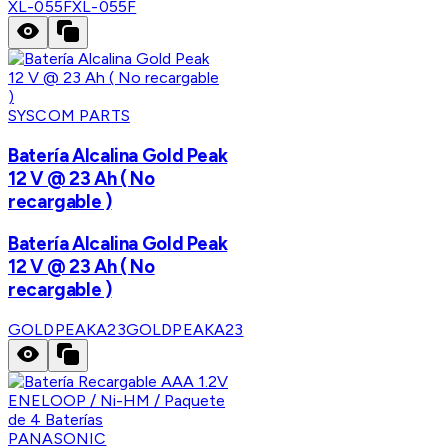
XL-055F
XL-055F
SYSCOM PARTS
Batería Alcalina Gold Peak
12 V @ 23 Ah ( No
recargable )
Batería Alcalina Gold Peak
12 V @ 23 Ah ( No
recargable )
GOLDPEAKA23
GOLDPEAKA23
PANASONIC