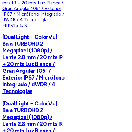
HIKVISION
[Dual Light + ColorVu]
Bala TURBOHD 2
Megapixel (1080p) /
Lente 2.8 mm / 20 mts IR
+ 20 mts Luz Blanca /
Gran Angular 105° /
Exterior IP67 / Micrófono
Integrado / dWDR / 4
Tecnologías
[Dual Light + ColorVu]
Bala TURBOHD 2
Megapixel (1080p) /
Lente 2.8 mm / 20 mts IR
+ 20 mts Luz Blanca /