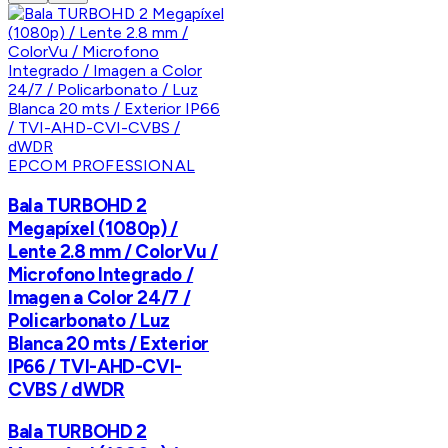
EPCOM PROFESSIONAL
Bala TURBOHD 2
Megapíxel (1080p) /
Lente 2.8 mm / ColorVu /
Microfono Integrado /
Imagen a Color 24/7 /
Policarbonato / Luz
Blanca 20 mts / Exterior
IP66 / TVI-AHD-CVI-
CVBS / dWDR
Bala TURBOHD 2