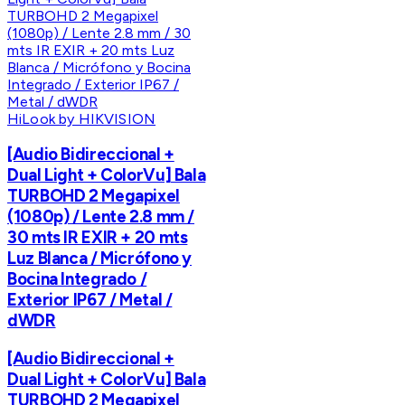
HiLook by HIKVISION
[Audio Bidireccional +
Dual Light + ColorVu] Bala
TURBOHD 2 Megapixel
(1080p) / Lente 2.8 mm /
30 mts IR EXIR + 20 mts
Luz Blanca / Micrófono y
Bocina Integrado /
Exterior IP67 / Metal /
dWDR
[Audio Bidireccional +
Dual Light + ColorVu] Bala
TURBOHD 2 Megapixel