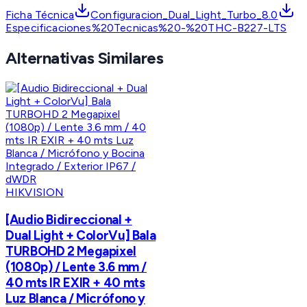
Ficha Técnica
Configuracion_Dual_Light_Turbo_8.0
Especificaciones%20Tecnicas%20-%20THC-B227-LTS
Alternativas Similares
HIKVISION
[Audio Bidireccional +
Dual Light + ColorVu] Bala
TURBOHD 2 Megapixel
(1080p) / Lente 3.6 mm /
40 mts IR EXIR + 40 mts
Luz Blanca / Micrófono y