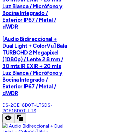
Luz Blanca / Micrófono y
Bocina Integrado /
Exterior IP67 / Metal /
dWDR
[Audio Bidireccional +
Dual Light + ColorVu] Bala
TURBOHD 2 Megapixel
(1080p) / Lente 2.8 mm /
30 mts IR EXIR + 20 mts
Luz Blanca / Micrófono y
Bocina Integrado /
Exterior IP67 / Metal /
dWDR
DS-2CE16D0T-LTS
DS-
2CE16D0T-LTS