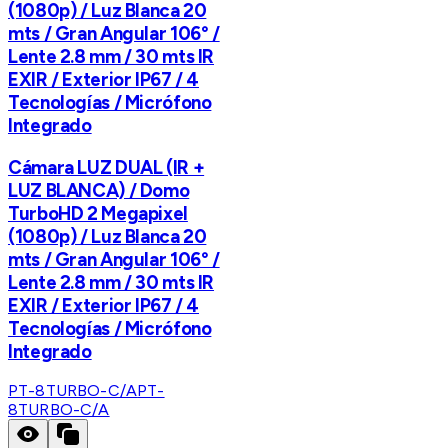
(1080p) / Luz Blanca 20
mts / Gran Angular 106° /
Lente 2.8 mm / 30 mts IR
EXIR / Exterior IP67 / 4
Tecnologías / Micrófono
Integrado
Cámara LUZ DUAL (IR +
LUZ BLANCA) / Domo
TurboHD 2 Megapixel
(1080p) / Luz Blanca 20
mts / Gran Angular 106° /
Lente 2.8 mm / 30 mts IR
EXIR / Exterior IP67 / 4
Tecnologías / Micrófono
Integrado
PT-8TURBO-C/A
PT-
8TURBO-C/A