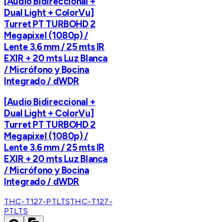
[Audio Bidireccional +
Dual Light + ColorVu]
Turret PT TURBOHD 2
Megapixel (1080p) /
Lente 3.6 mm / 25 mts IR
EXIR + 20 mts Luz Blanca
/ Micrófono y Bocina
Integrado / dWDR
[Audio Bidireccional +
Dual Light + ColorVu]
Turret PT TURBOHD 2
Megapixel (1080p) /
Lente 3.6 mm / 25 mts IR
EXIR + 20 mts Luz Blanca
/ Micrófono y Bocina
Integrado / dWDR
THC-T127-PTLTS
THC-T127-
PTLTS