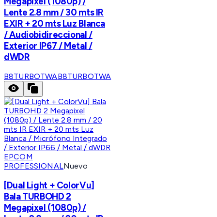
Megapixel (1080p) /
Lente 2.8 mm / 30 mts IR
EXIR + 20 mts Luz Blanca
/ Audiobidireccional /
Exterior IP67 / Metal /
dWDR
B8TURBOTWA
B8TURBOTWA
EPCOM
PROFESSIONAL
Nuevo
[Dual Light + ColorVu]
Bala TURBOHD 2
Megapixel (1080p) /