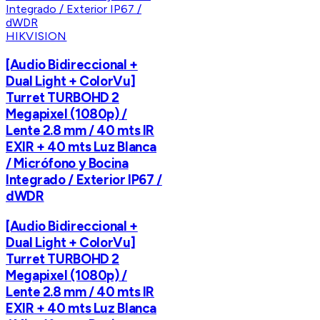
HIKVISION
[Audio Bidireccional +
Dual Light + ColorVu]
Turret TURBOHD 2
Megapixel (1080p) /
Lente 2.8 mm / 40 mts IR
EXIR + 40 mts Luz Blanca
/ Micrófono y Bocina
Integrado / Exterior IP67 /
dWDR
[Audio Bidireccional +
Dual Light + ColorVu]
Turret TURBOHD 2
Megapixel (1080p) /
Lente 2.8 mm / 40 mts IR
EXIR + 40 mts Luz Blanca