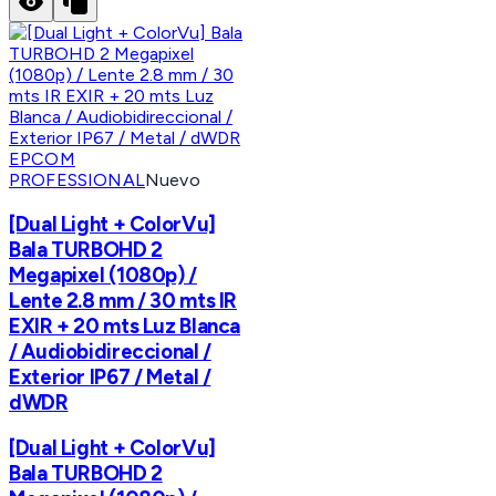
EPCOM
PROFESSIONAL
Nuevo
[Dual Light + ColorVu]
Bala TURBOHD 2
Megapixel (1080p) /
Lente 2.8 mm / 30 mts IR
EXIR + 20 mts Luz Blanca
/ Audiobidireccional /
Exterior IP67 / Metal /
dWDR
[Dual Light + ColorVu]
Bala TURBOHD 2