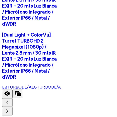
EXIR + 20 mts Luz Blanca
/ Micrófono Integrado /
Exterior IP66 / Metal /
dWDR
[Dual Light + ColorVu]
Turret TURBOHD 2
Megapixel (1080p) /
Lente 2.8 mm / 30 mts IR
EXIR + 20 mts Luz Blanca
/ Micrófono Integrado /
Exterior IP66 / Metal /
dWDR
E8TURBODL/A
E8TURBODL/A