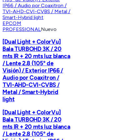
EPCOM
PROFESSIONAL
Nuevo
[Dual Light + ColorVu]
Bala TURBOHD 3K / 20
mts IR + 20 mts luz blanca
/ Lente 2.8 (105° de
Visión) / Exterior IP66 /
Audio por Coaxitron /
TVI-AHD-CVI-CVBS /
Metal / Smart-Hybrid
light
[Dual Light + ColorVu]
Bala TURBOHD 3K / 20
mts IR + 20 mts luz blanca
/ Lente 2.8 (105° de