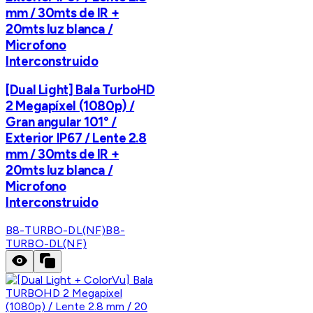
mm / 30mts de IR +
20mts luz blanca /
Microfono
Interconstruido
[Dual Light] Bala TurboHD
2 Megapíxel (1080p) /
Gran angular 101° /
Exterior IP67 / Lente 2.8
mm / 30mts de IR +
20mts luz blanca /
Microfono
Interconstruido
B8-TURBO-DL(NF)
B8-
TURBO-DL(NF)