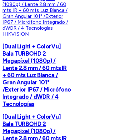
HIKVISION
[Dual Light + ColorVu]
Bala TURBOHD 2
Megapíxel (1080p) /
Lente 2.8 mm / 60 mts IR
+ 60 mts Luz Blanca /
Gran Angular 101°
/Exterior IP67 / Micrófono
Integrado / dWDR / 4
Tecnologías
[Dual Light + ColorVu]
Bala TURBOHD 2
Megapíxel (1080p) /
Lente 2.8 mm / 60 mts IR