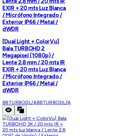
Lente 2.8 mm / 20 mts IR
EXIR + 20 mts Luz Blanca
/ Micrófono Integrado /
Exterior IP66 / Metal /
dWDR
[Dual Light + ColorVu]
Bala TURBOHD 2
Megapixel (1080p) /
Lente 2.8 mm / 20 mts IR
EXIR + 20 mts Luz Blanca
/ Micrófono Integrado /
Exterior IP66 / Metal /
dWDR
B8TURBODL/A
B8TURBODL/A