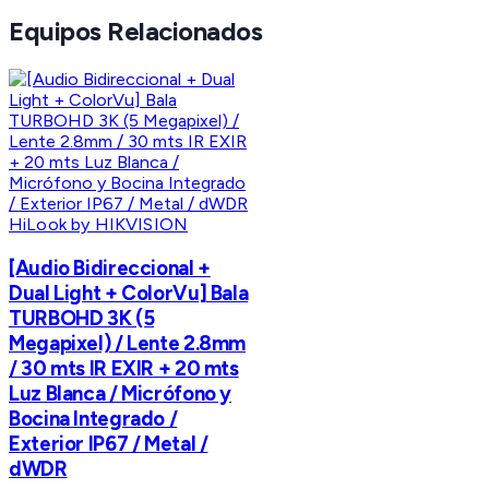
Equipos Relacionados
HiLook by HIKVISION
[Audio Bidireccional +
Dual Light + ColorVu] Bala
TURBOHD 3K (5
Megapixel) / Lente 2.8mm
/ 30 mts IR EXIR + 20 mts
Luz Blanca / Micrófono y
Bocina Integrado /
Exterior IP67 / Metal /
dWDR