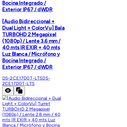
Bocina Integrado /
Exterior IP67 / dWDR
[Audio Bidireccional +
Dual Light + ColorVu] Bala
TURBOHD 2 Megapixel
(1080p) / Lente 3.6 mm /
40 mts IR EXIR + 40 mts
Luz Blanca / Micrófono y
Bocina Integrado /
Exterior IP67 / dWDR
DS-2CE17D0T-LTS
DS-
2CE17D0T-LTS