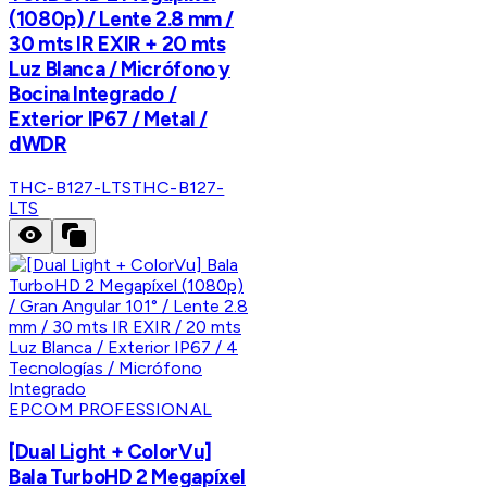
(1080p) / Lente 2.8 mm /
30 mts IR EXIR + 20 mts
Luz Blanca / Micrófono y
Bocina Integrado /
Exterior IP67 / Metal /
dWDR
THC-B127-LTS
THC-B127-
LTS
EPCOM PROFESSIONAL
[Dual Light + ColorVu]
Bala TurboHD 2 Megapíxel