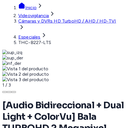
Inicio
Videovigilancia
Cámaras y DVRs HD TurboHD / AHD / HD-TVI
Especiales
THC-B227-LTS
1
/
3
[Audio Bidireccional + Dual
Light + ColorVu] Bala
TURBOHD 2 Megapixel