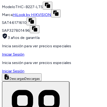
Modelo
THC-B227-LTS
Marca
HiLook by HIKVISION
SAT
46171610
SAP
327801496
3 años de garantía
Inicia sesión para ver precios especiales
Iniciar Sesión
Inicia sesión para ver precios especiales
Iniciar Sesión
Descargas
Descargas