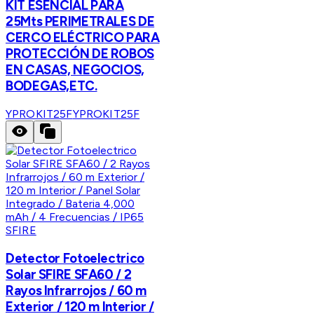
KIT ESENCIAL PARA
25Mts PERIMETRALES DE
CERCO ELÉCTRICO PARA
PROTECCIÓN DE ROBOS
EN CASAS, NEGOCIOS,
BODEGAS,ETC.
YPROKIT25F
YPROKIT25F
SFIRE
Detector Fotoelectrico
Solar SFIRE SFA60 / 2
Rayos Infrarrojos / 60 m
Exterior / 120 m Interior /