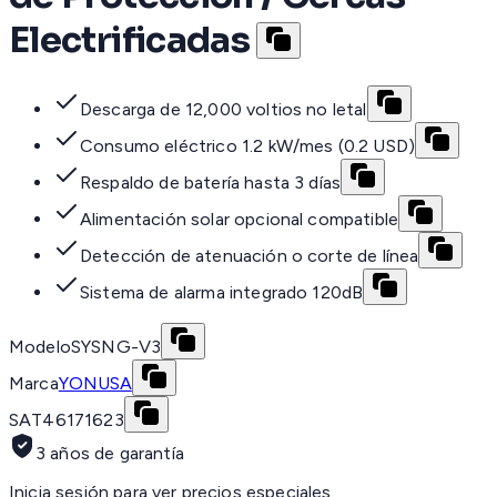
Electrificadas
Descarga de 12,000 voltios no letal
Consumo eléctrico 1.2 kW/mes (0.2 USD)
Respaldo de batería hasta 3 días
Alimentación solar opcional compatible
Detección de atenuación o corte de línea
Sistema de alarma integrado 120dB
Modelo
SYSNG-V3
Marca
YONUSA
SAT
46171623
3 años de garantía
Inicia sesión para ver precios especiales