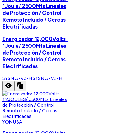
1Joule/ 2500Mts Lineales
de Protección / Control
Remoto Incluido / Cercas
Electrificadas
Energizador 12,000Volts-
1Joule/ 2500Mts Lineales
de Protección / Control
Remoto Incluido / Cercas
Electrificadas
SYSNG-V3-H
SYSNG-V3-H
YONUSA