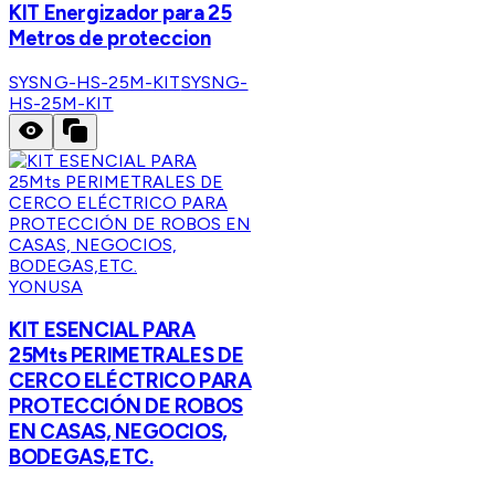
KIT Energizador para 25
Metros de proteccion
SYSNG-HS-25M-KIT
SYSNG-
HS-25M-KIT
YONUSA
KIT ESENCIAL PARA
25Mts PERIMETRALES DE
CERCO ELÉCTRICO PARA
PROTECCIÓN DE ROBOS
EN CASAS, NEGOCIOS,
BODEGAS,ETC.