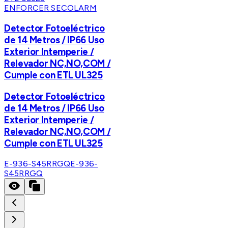
ENFORCER SECOLARM
Detector Fotoeléctrico
de 14 Metros / IP66 Uso
Exterior Intemperie /
Relevador NC,NO,COM /
Cumple con ETL UL325
Detector Fotoeléctrico
de 14 Metros / IP66 Uso
Exterior Intemperie /
Relevador NC,NO,COM /
Cumple con ETL UL325
E-936-S45RRGQ
E-936-
S45RRGQ