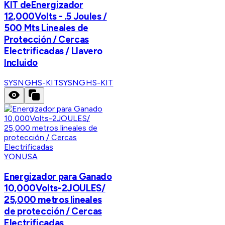
KIT deEnergizador
12,000Volts - .5 Joules /
500 Mts Lineales de
Protección / Cercas
Electrificadas / Llavero
Incluido
SYSNGHS-KIT
SYSNGHS-KIT
YONUSA
Energizador para Ganado
10,000Volts-2JOULES/
25,000 metros lineales
de protección / Cercas
Electrificadas