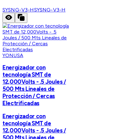
SYSNG-V3-H
SYSNG-V3-H
YONUSA
Energizador con
tecnología SMT de
12,000Volts - .5 Joules /
500 Mts Lineales de
Protección / Cercas
Electrificadas
Energizador con
tecnología SMT de
12,000Volts - .5 Joules /
500 Mts Lineales de