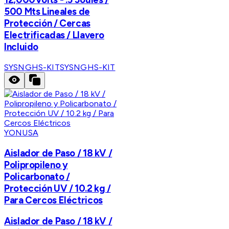
500 Mts Lineales de
Protección / Cercas
Electrificadas / Llavero
Incluido
SYSNGHS-KIT
SYSNGHS-KIT
YONUSA
Aislador de Paso / 18 kV /
Polipropileno y
Policarbonato /
Protección UV / 10.2 kg /
Para Cercos Eléctricos
Aislador de Paso / 18 kV /