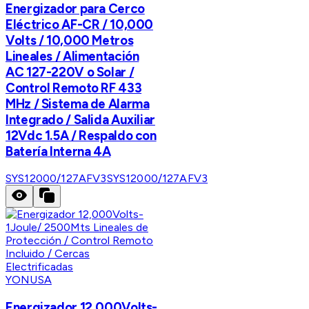
Energizador para Cerco
Eléctrico AF-CR / 10,000
Volts / 10,000 Metros
Lineales / Alimentación
AC 127-220V o Solar /
Control Remoto RF 433
MHz / Sistema de Alarma
Integrado / Salida Auxiliar
12Vdc 1.5A / Respaldo con
Batería Interna 4A
SYS12000/127AFV3
SYS12000/127AFV3
YONUSA
Energizador 12,000Volts-