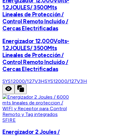
Energizador 12,000Volts-
1.2JOULES/ 3500Mts
Lineales de Protección /
Control Remoto Incluido /
Cercas Electrificadas
Energizador 12,000Volts-
1.2JOULES/ 3500Mts
Lineales de Protección /
Control Remoto Incluido /
Cercas Electrificadas
SYS12000/127V3H
SYS12000/127V3H
SFIRE
Energizador 2 Joules /