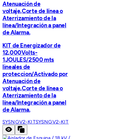
Atenuación de
voltaje,Corte de línea o
Aterrizamiento de la
línea/Integración a panel
de Alarma.
KIT de Energizador de
12,000Volts-
1JOULES/2500 mts
lineales de
proteccion/Activado por
Atenuación de
voltaje,Corte de línea o
Aterrizamiento de la
línea/Integración a panel
de Alarma.
SYSNGV2-KIT
SYSNGV2-KIT