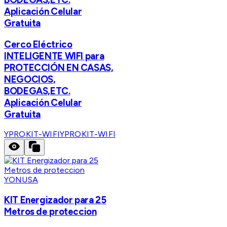
Aplicación Celular
Gratuita
Cerco Eléctrico
INTELIGENTE WIFI para
PROTECCIÓN EN CASAS,
NEGOCIOS,
BODEGAS,ETC.
Aplicación Celular
Gratuita
YPROKIT-WIFI
YPROKIT-WIFI
YONUSA
KIT Energizador para 25
Metros de proteccion