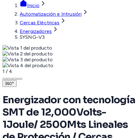
Inicio
Automatización e Intrusión
Cercas Eléctricas
Energizadores
SYSNG-V3
1
/
4
360°
Energizador con tecnología
SMT de 12,000Volts-
1Joule/ 2500Mts Lineales
de Protección / Cercas