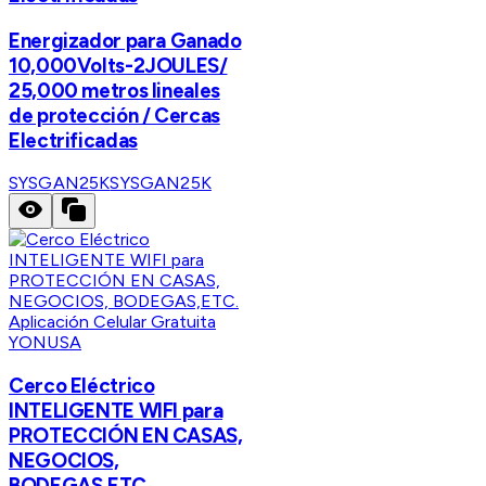
Energizador para Ganado
10,000Volts-2JOULES/
25,000 metros lineales
de protección / Cercas
Electrificadas
SYSGAN25K
SYSGAN25K
YONUSA
Cerco Eléctrico
INTELIGENTE WIFI para
PROTECCIÓN EN CASAS,
NEGOCIOS,
BODEGAS,ETC.