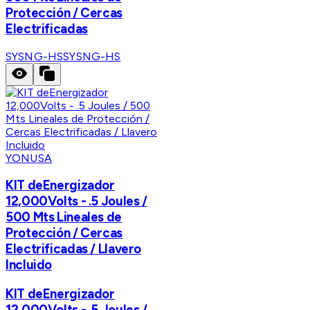
Protección / Cercas
Electrificadas
SYSNG-HS
SYSNG-HS
YONUSA
KIT deEnergizador
12,000Volts - .5 Joules /
500 Mts Lineales de
Protección / Cercas
Electrificadas / Llavero
Incluido
KIT deEnergizador
12,000Volts - .5 Joules /