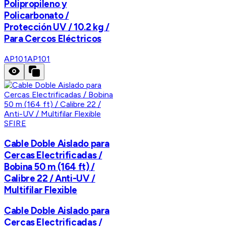
Polipropileno y
Policarbonato /
Protección UV / 10.2 kg /
Para Cercos Eléctricos
AP101
AP101
SFIRE
Cable Doble Aislado para
Cercas Electrificadas /
Bobina 50 m (164 ft) /
Calibre 22 / Anti-UV /
Multifilar Flexible
Cable Doble Aislado para
Cercas Electrificadas /