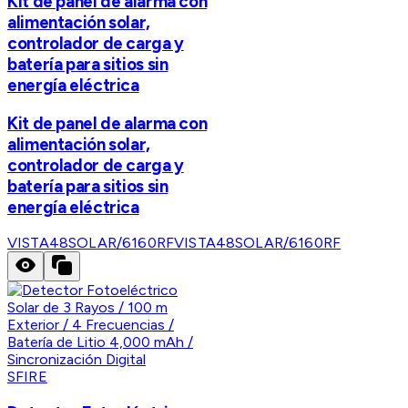
Kit de panel de alarma con
alimentación solar,
controlador de carga y
batería para sitios sin
energía eléctrica
Kit de panel de alarma con
alimentación solar,
controlador de carga y
batería para sitios sin
energía eléctrica
VISTA48SOLAR/6160RF
VISTA48SOLAR/6160RF
SFIRE