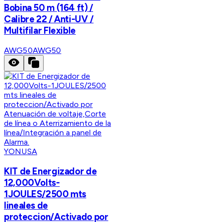
Bobina 50 m (164 ft) /
Calibre 22 / Anti-UV /
Multifilar Flexible
AWG50
AWG50
YONUSA
KIT de Energizador de
12,000Volts-
1JOULES/2500 mts
lineales de
proteccion/Activado por