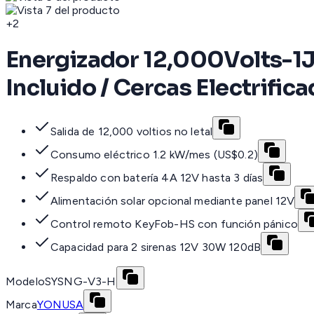
+
2
Energizador 12,000Volts-1J
Incluido / Cercas Electrific
Salida de 12,000 voltios no letal
Consumo eléctrico 1.2 kW/mes (US$0.2)
Respaldo con batería 4A 12V hasta 3 días
Alimentación solar opcional mediante panel 12V
Control remoto KeyFob-HS con función pánico
Capacidad para 2 sirenas 12V 30W 120dB
Modelo
SYSNG-V3-H
Marca
YONUSA