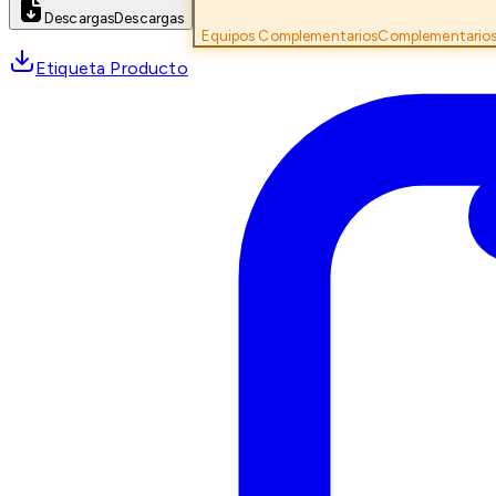
Descargas
Descargas
Equipos Complementarios
Complementario
Etiqueta Producto