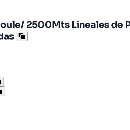
oule/ 2500Mts Lineales de P
adas