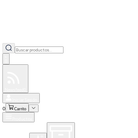
0
Especiales
Newsfeed
0
Iniciar Sesión
0
Carrito
Productos