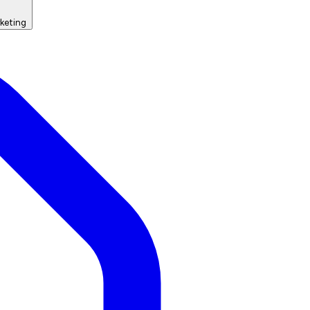
keting