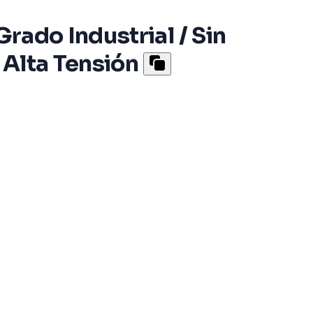
rado Industrial / Sin
 Alta Tensión