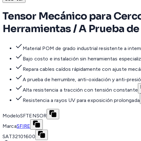
Tensor Mecánico para Cercos
Herramientas / A Prueba de 
Material POM de grado industrial resistente a intem
Bajo costo e instalación sin herramientas especiali
Repara cables caídos rápidamente con ajuste mecá
A prueba de herrumbre, anti-oxidación y anti-presi
Alta resistencia a tracción con tensión constante
Resistencia a rayos UV para exposición prolongada
Modelo
SFTENSOR
Marca
SFIRE
SAT
32101600