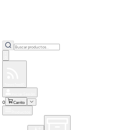
0
Especiales
Newsfeed
0
Iniciar Sesión
0
Carrito
Productos