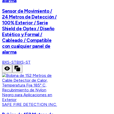
alarma
Sensor de Movimiento /
24 Metros de Detección /
100% Exterior / Serie
Shield de Optex / Diseño
Estético y Formal /
Cableado / Compatible
con cualquier panel de
alarma
BXS-ST
BXS-ST
SAFE FIRE DETECTION INC.