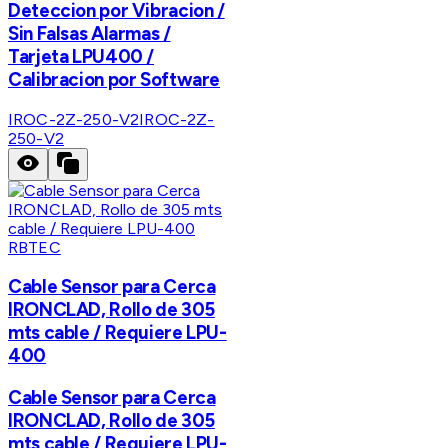
Deteccion por Vibracion /
Sin Falsas Alarmas /
Tarjeta LPU400 /
Calibracion por Software
IROC-2Z-250-V2
IROC-2Z-
250-V2
RBTEC
Cable Sensor para Cerca
IRONCLAD, Rollo de 305
mts cable / Requiere LPU-
400
Cable Sensor para Cerca
IRONCLAD, Rollo de 305
mts cable / Requiere LPU-