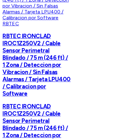
RBTEC
RBTEC IRONCLAD
IROC1Z250V2 / Cable
Sensor Perimetral
Blindado / 75 m (246 ft) /
1 Zona / Deteccion por
Vibracion / Sin Falsas
Alarmas / Tarjeta LPU400
/ Calibracion por
Software
RBTEC IRONCLAD
IROC1Z250V2 / Cable
Sensor Perimetral
Blindado / 75 m (246 ft) /
1 Zona / Deteccion por