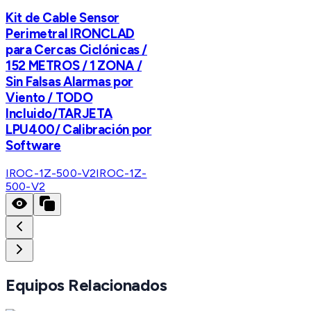
Kit de Cable Sensor
Perimetral IRONCLAD
para Cercas Ciclónicas /
152 METROS / 1 ZONA /
Sin Falsas Alarmas por
Viento / TODO
Incluido/TARJETA
LPU400/ Calibración por
Software
IROC-1Z-500-V2
IROC-1Z-
500-V2
Equipos Relacionados