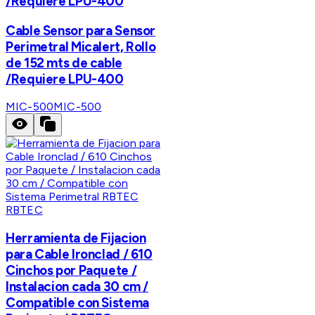
/Requiere LPU-400
Cable Sensor para Sensor
Perimetral Micalert, Rollo
de 152 mts de cable
/Requiere LPU-400
MIC-500
MIC-500
RBTEC
Herramienta de Fijacion
para Cable Ironclad / 610
Cinchos por Paquete /
Instalacion cada 30 cm /
Compatible con Sistema