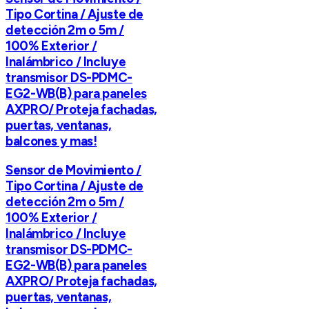
Tipo Cortina / Ajuste de
detección 2m o 5m /
100% Exterior /
Inalámbrico / Incluye
transmisor DS-PDMC-
EG2-WB(B) para paneles
AXPRO/ Proteja fachadas,
puertas, ventanas,
balcones y mas!
Sensor de Movimiento /
Tipo Cortina / Ajuste de
detección 2m o 5m /
100% Exterior /
Inalámbrico / Incluye
transmisor DS-PDMC-
EG2-WB(B) para paneles
AXPRO/ Proteja fachadas,
puertas, ventanas,