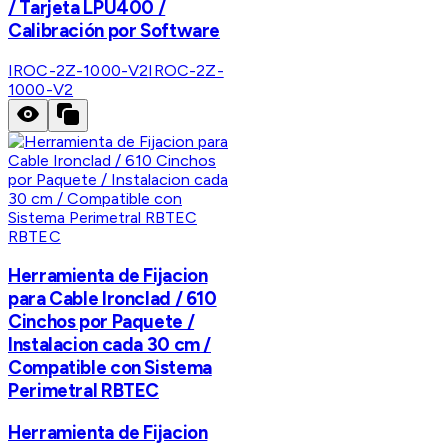
/ Tarjeta LPU400 /
Calibración por Software
IROC-2Z-1000-V2
IROC-2Z-
1000-V2
RBTEC
Herramienta de Fijacion
para Cable Ironclad / 610
Cinchos por Paquete /
Instalacion cada 30 cm /
Compatible con Sistema
Perimetral RBTEC
Herramienta de Fijacion