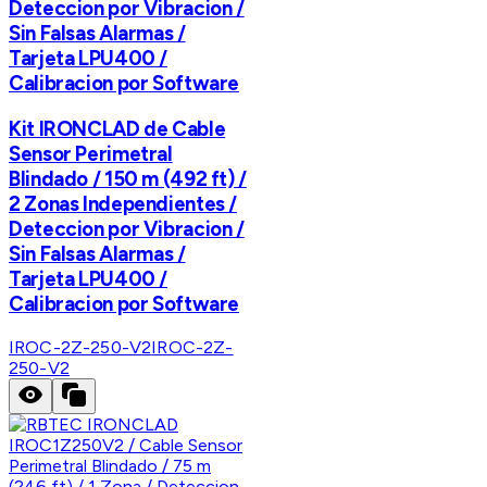
Deteccion por Vibracion /
Sin Falsas Alarmas /
Tarjeta LPU400 /
Calibracion por Software
Kit IRONCLAD de Cable
Sensor Perimetral
Blindado / 150 m (492 ft) /
2 Zonas Independientes /
Deteccion por Vibracion /
Sin Falsas Alarmas /
Tarjeta LPU400 /
Calibracion por Software
IROC-2Z-250-V2
IROC-2Z-
250-V2