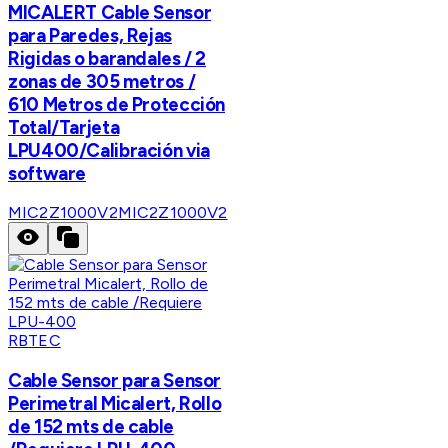
MICALERT Cable Sensor
para Paredes, Rejas
Rigidas o barandales / 2
zonas de 305 metros /
610 Metros de Protección
Total/Tarjeta
LPU400/Calibración via
software
MIC2Z1000V2
MIC2Z1000V2
RBTEC
Cable Sensor para Sensor
Perimetral Micalert, Rollo
de 152 mts de cable