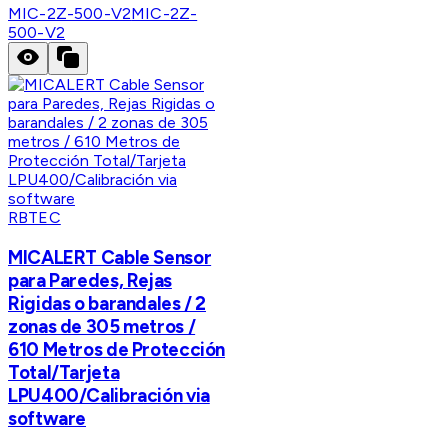
MIC-2Z-500-V2
MIC-2Z-
500-V2
RBTEC
MICALERT Cable Sensor
para Paredes, Rejas
Rigidas o barandales / 2
zonas de 305 metros /
610 Metros de Protección
Total/Tarjeta
LPU400/Calibración via
software