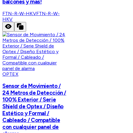
balcones y mas!
FTN-R-W-HKV
FTN-R-W-
HKV
OPTEX
Sensor de Movimiento /
24 Metros de Detección /
100% Exterior / Serie
Shield de Optex / Diseño
Estético y Formal /
Cableado / Compatible
con cualquier panel de