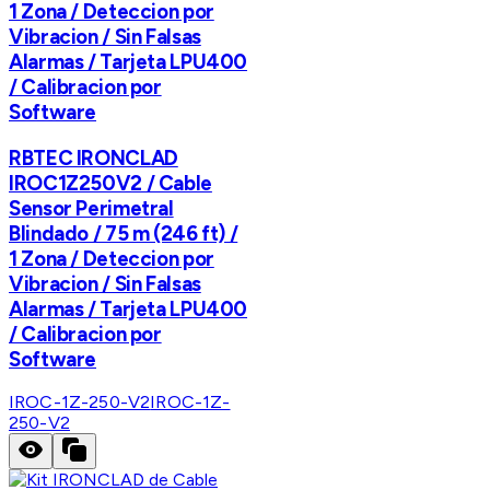
1 Zona / Deteccion por
Vibracion / Sin Falsas
Alarmas / Tarjeta LPU400
/ Calibracion por
Software
RBTEC IRONCLAD
IROC1Z250V2 / Cable
Sensor Perimetral
Blindado / 75 m (246 ft) /
1 Zona / Deteccion por
Vibracion / Sin Falsas
Alarmas / Tarjeta LPU400
/ Calibracion por
Software
IROC-1Z-250-V2
IROC-1Z-
250-V2