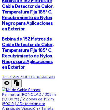
Bobina de 152 Metros de
Cable Detector de Calor,
Temperatura Fija 185° C,
Recubrimiento de Nylon
Negro para Aplicaciones
en Exterior
Bobina de 152 Metros de
Cable Detector de Calor,
Temperatura Fija 185° C,
Recubrimiento de Nylon
Negro para Aplicaciones
en Exterior
TC-365N-500
TC-365N-500