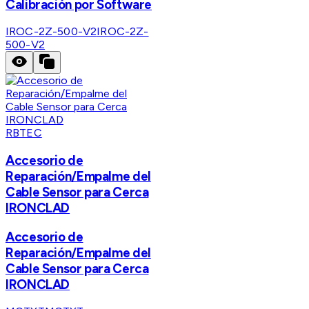
Calibración por Software
IROC-2Z-500-V2
IROC-2Z-
500-V2
RBTEC
Accesorio de
Reparación/Empalme del
Cable Sensor para Cerca
IRONCLAD
Accesorio de
Reparación/Empalme del
Cable Sensor para Cerca
IRONCLAD