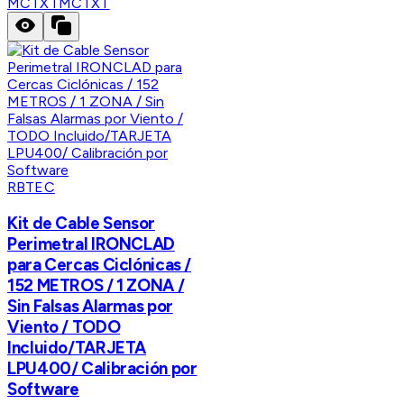
MCTXT
MCTXT
RBTEC
Kit de Cable Sensor
Perimetral IRONCLAD
para Cercas Ciclónicas /
152 METROS / 1 ZONA /
Sin Falsas Alarmas por
Viento / TODO
Incluido/TARJETA
LPU400/ Calibración por
Software