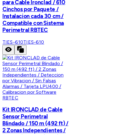
para Cable Ironclad / 610
Cinchos por Paquete /
Instalacion cada 30 cm /
Compatible con Sistema
Perimetral RBTEC
TIES-610
TIES-610
RBTEC
Kit IRONCLAD de Cable
Sensor Perimetral
Blindado / 150 m (492 ft) /
2 Zonas Independientes /