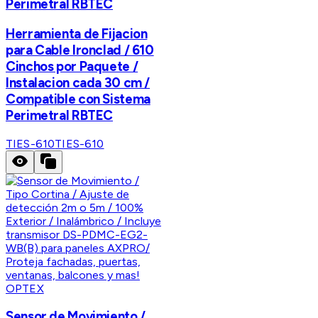
Perimetral RBTEC
Herramienta de Fijacion
para Cable Ironclad / 610
Cinchos por Paquete /
Instalacion cada 30 cm /
Compatible con Sistema
Perimetral RBTEC
TIES-610
TIES-610
OPTEX
Sensor de Movimiento /