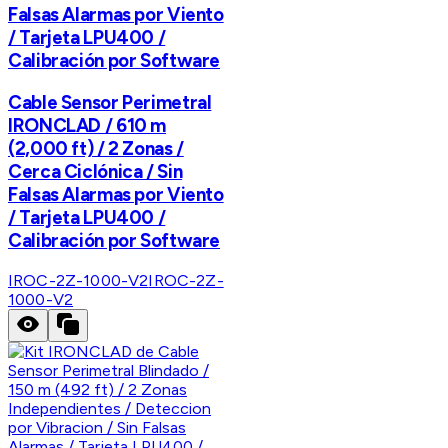
Falsas Alarmas por Viento
/ Tarjeta LPU400 /
Calibración por Software
Cable Sensor Perimetral
IRONCLAD / 610 m
(2,000 ft) / 2 Zonas /
Cerca Ciclónica / Sin
Falsas Alarmas por Viento
/ Tarjeta LPU400 /
Calibración por Software
IROC-2Z-1000-V2
IROC-2Z-
1000-V2