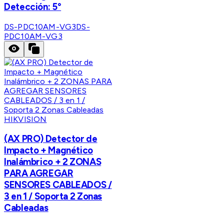
Detección: 5°
DS-PDC10AM-VG3
DS-
PDC10AM-VG3
HIKVISION
(AX PRO) Detector de
Impacto + Magnético
Inalámbrico + 2 ZONAS
PARA AGREGAR
SENSORES CABLEADOS /
3 en 1 / Soporta 2 Zonas
Cableadas