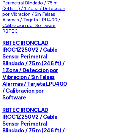
RBTEC
RBTEC IRONCLAD
IROC1Z250V2 / Cable
Sensor Perimetral
Blindado / 75 m (246 ft) /
1 Zona / Deteccion por
Vibracion / Sin Falsas
Alarmas / Tarjeta LPU400
/ Calibracion por
Software
RBTEC IRONCLAD
IROC1Z250V2 / Cable
Sensor Perimetral
Blindado / 75 m (246 ft) /