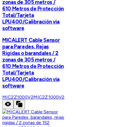
zonas de 305 metros /
610 Metros de Protección
Total/Tarjeta
LPU400/Calibración via
software
MICALERT Cable Sensor
para Paredes, Rejas
Rigidas o barandales / 2
zonas de 305 metros /
610 Metros de Protección
Total/Tarjeta
LPU400/Calibración via
software
MIC2Z1000V2
MIC2Z1000V2