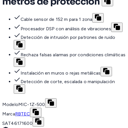
metros de proteccion
Cable sensor de 152 m para 1 zona
Procesador DSP con análisis de vibraciones
Detección de intrusión por patrones de ruido
Rechaza falsas alarmas por condiciones climáticas
Instalación en muros o rejas metálicas
Detección de corte, escalada o manipulación
Modelo
MIC-1Z-500
Marca
RBTEC
SAT
46171600