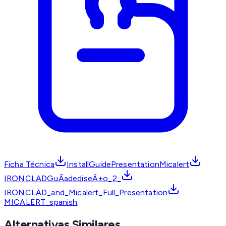
Ficha Técnica
InstallGuidePresentationMicalert
IRONCLADGuÃ­adediseÃ±o_2_
IRONCLAD_and_Micalert_Full_Presentation
MICALERT_spanish
Alternativas Similares