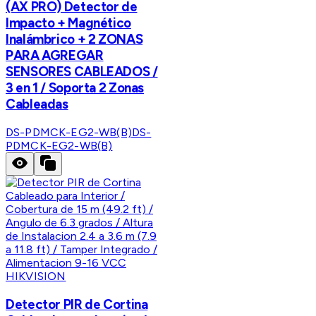
(AX PRO) Detector de
Impacto + Magnético
Inalámbrico + 2 ZONAS
PARA AGREGAR
SENSORES CABLEADOS /
3 en 1 / Soporta 2 Zonas
Cableadas
DS-PDMCK-EG2-WB(B)
DS-
PDMCK-EG2-WB(B)
HIKVISION
Detector PIR de Cortina