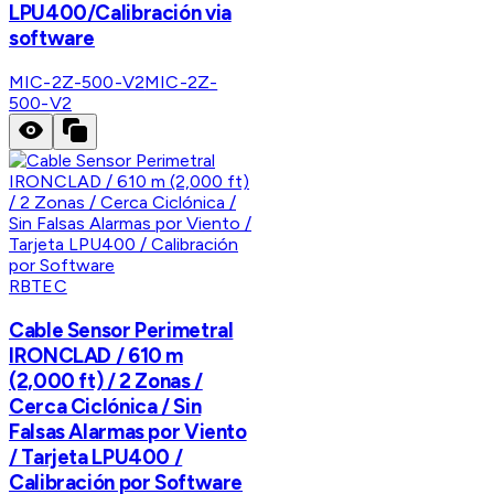
LPU400/Calibración via
software
MIC-2Z-500-V2
MIC-2Z-
500-V2
RBTEC
Cable Sensor Perimetral
IRONCLAD / 610 m
(2,000 ft) / 2 Zonas /
Cerca Ciclónica / Sin
Falsas Alarmas por Viento
/ Tarjeta LPU400 /
Calibración por Software