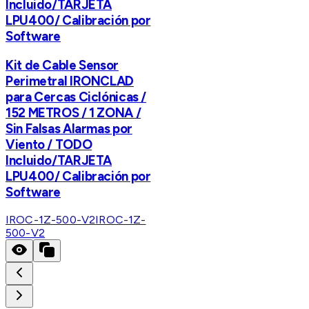
Incluido/TARJETA
LPU400/ Calibración por
Software
Kit de Cable Sensor
Perimetral IRONCLAD
para Cercas Ciclónicas /
152 METROS / 1 ZONA /
Sin Falsas Alarmas por
Viento / TODO
Incluido/TARJETA
LPU400/ Calibración por
Software
IROC-1Z-500-V2
IROC-1Z-
500-V2