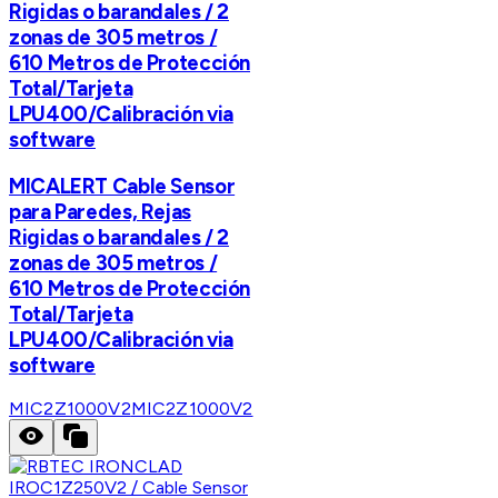
Rigidas o barandales / 2
zonas de 305 metros /
610 Metros de Protección
Total/Tarjeta
LPU400/Calibración via
software
MICALERT Cable Sensor
para Paredes, Rejas
Rigidas o barandales / 2
zonas de 305 metros /
610 Metros de Protección
Total/Tarjeta
LPU400/Calibración via
software
MIC2Z1000V2
MIC2Z1000V2