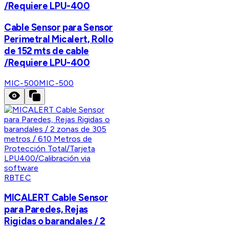
/Requiere LPU-400
Cable Sensor para Sensor
Perimetral Micalert, Rollo
de 152 mts de cable
/Requiere LPU-400
MIC-500
MIC-500
RBTEC
MICALERT Cable Sensor
para Paredes, Rejas
Rigidas o barandales / 2