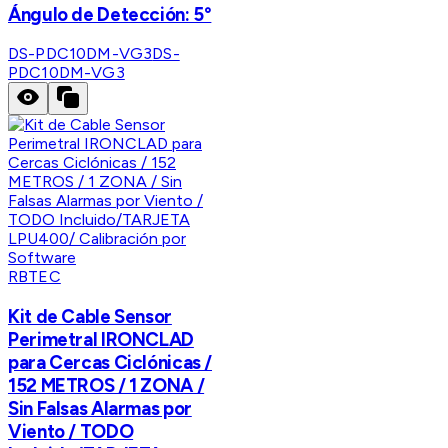
Ángulo de Detección: 5°
DS-PDC10DM-VG3
DS-
PDC10DM-VG3
RBTEC
Kit de Cable Sensor
Perimetral IRONCLAD
para Cercas Ciclónicas /
152 METROS / 1 ZONA /
Sin Falsas Alarmas por
Viento / TODO