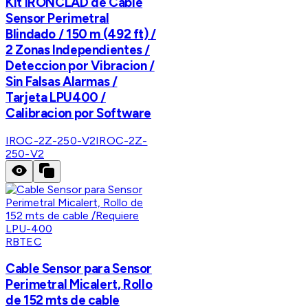
Kit IRONCLAD de Cable
Sensor Perimetral
Blindado / 150 m (492 ft) /
2 Zonas Independientes /
Deteccion por Vibracion /
Sin Falsas Alarmas /
Tarjeta LPU400 /
Calibracion por Software
IROC-2Z-250-V2
IROC-2Z-
250-V2
RBTEC
Cable Sensor para Sensor
Perimetral Micalert, Rollo
de 152 mts de cable