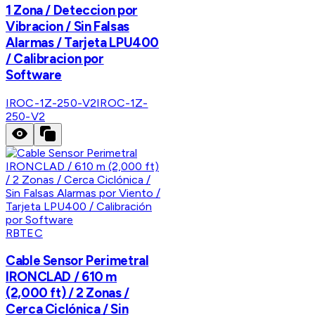
1 Zona / Deteccion por
Vibracion / Sin Falsas
Alarmas / Tarjeta LPU400
/ Calibracion por
Software
IROC-1Z-250-V2
IROC-1Z-
250-V2
RBTEC
Cable Sensor Perimetral
IRONCLAD / 610 m
(2,000 ft) / 2 Zonas /
Cerca Ciclónica / Sin