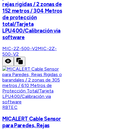
rejas rigidas / 2 zonas de
152 metros / 304 Metros
de protección
total/Tarjeta
LPU400/Calibración via
software
MIC-2Z-500-V2
MIC-2Z-
500-V2
RBTEC
MICALERT Cable Sensor
para Paredes, Rejas