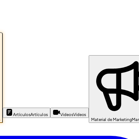
Artículos
Artículos
Videos
Videos
s
Material de Marketing
Mar