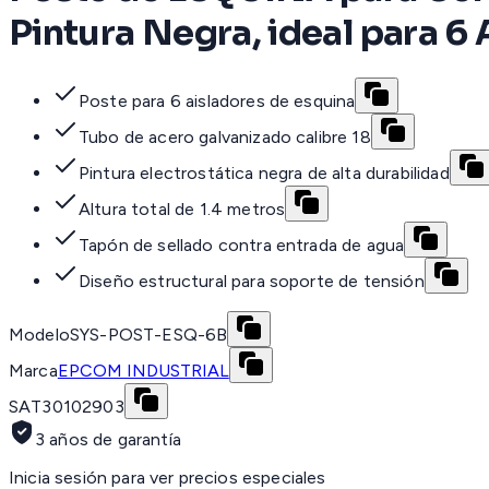
Pintura Negra, ideal para 6
Poste para 6 aisladores de esquina
Tubo de acero galvanizado calibre 18
Pintura electrostática negra de alta durabilidad
Altura total de 1.4 metros
Tapón de sellado contra entrada de agua
Diseño estructural para soporte de tensión
Modelo
SYS-POST-ESQ-6B
Marca
EPCOM INDUSTRIAL
SAT
30102903
3 años de garantía
Inicia sesión para ver precios especiales