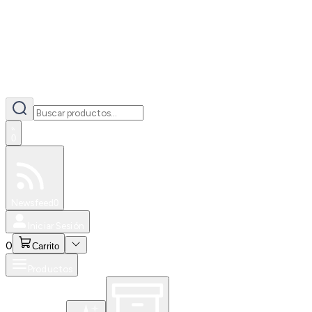
0
Especiales
Newsfeed
0
Iniciar Sesión
0
Carrito
Productos