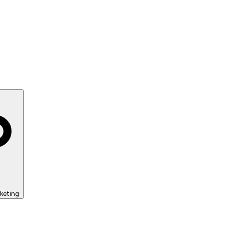
keting