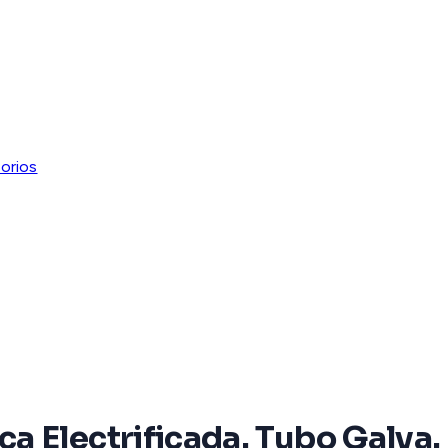
orios
Electrificada. Tubo Galva. de