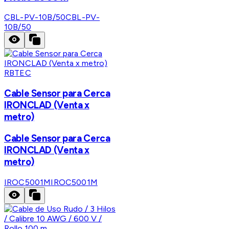
CBL-PV-10B/50
CBL-PV-
10B/50
RBTEC
Cable Sensor para Cerca
IRONCLAD (Venta x
metro)
Cable Sensor para Cerca
IRONCLAD (Venta x
metro)
IROC5001M
IROC5001M