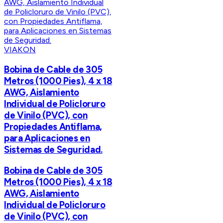
VIAKON
Bobina de Cable de 305
Metros (1000 Pies), 4 x 18
AWG, Aislamiento
Individual de Policloruro
de Vinilo (PVC), con
Propiedades Antiflama,
para Aplicaciones en
Sistemas de Seguridad.
Bobina de Cable de 305
Metros (1000 Pies), 4 x 18
AWG, Aislamiento
Individual de Policloruro
de Vinilo (PVC), con