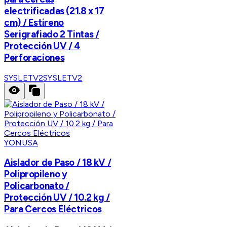
electrificadas (21.8 x 17
cm) / Estireno
Serigrafiado 2 Tintas /
Protección UV / 4
Perforaciones
SYSLETV2
SYSLETV2
YONUSA
Aislador de Paso / 18 kV /
Polipropileno y
Policarbonato /
Protección UV / 10.2 kg /
Para Cercos Eléctricos