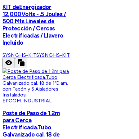
KIT deEnergizador
12,000Volts - .5 Joules /
500 Mts Lineales de
Protección / Cercas
Electrificadas / Llavero
Incluido
SYSNGHS-KIT
SYSNGHS-KIT
EPCOM INDUSTRIAL
Poste de Paso de 1.2m
para Cerca
Electrificada.Tubo
Galvanizado cal. 18 de