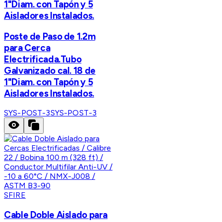
1"Diam. con Tapón y 5
Aisladores Instalados.
Poste de Paso de 1.2m
para Cerca
Electrificada.Tubo
Galvanizado cal. 18 de
1"Diam. con Tapón y 5
Aisladores Instalados.
SYS-POST-3
SYS-POST-3
SFIRE
Cable Doble Aislado para