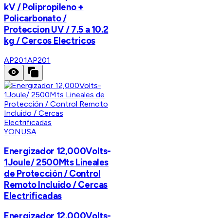
kV / Polipropileno +
Policarbonato /
Proteccion UV / 7.5 a 10.2
kg / Cercos Electricos
AP201
AP201
YONUSA
Energizador 12,000Volts-
1Joule/ 2500Mts Lineales
de Protección / Control
Remoto Incluido / Cercas
Electrificadas
Energizador 12,000Volts-