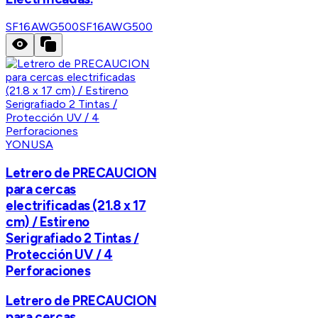
SF16AWG500
SF16AWG500
YONUSA
Letrero de PRECAUCION
para cercas
electrificadas (21.8 x 17
cm) / Estireno
Serigrafiado 2 Tintas /
Protección UV / 4
Perforaciones
Letrero de PRECAUCION
para cercas