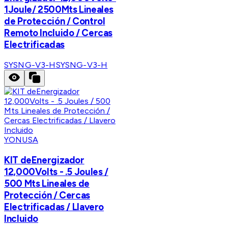
1Joule/ 2500Mts Lineales
de Protección / Control
Remoto Incluido / Cercas
Electrificadas
SYSNG-V3-H
SYSNG-V3-H
YONUSA
KIT deEnergizador
12,000Volts - .5 Joules /
500 Mts Lineales de
Protección / Cercas
Electrificadas / Llavero
Incluido