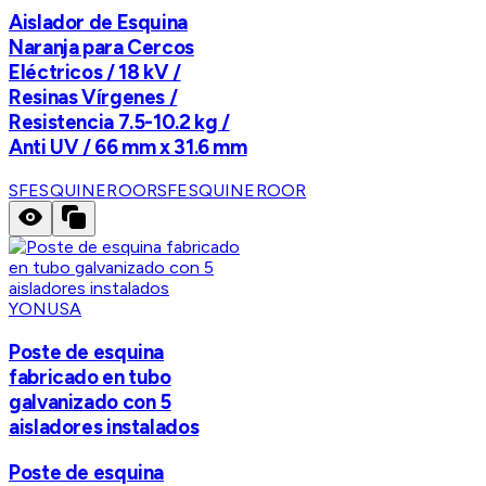
Aislador de Esquina
Naranja para Cercos
Eléctricos / 18 kV /
Resinas Vírgenes /
Resistencia 7.5-10.2 kg /
Anti UV / 66 mm x 31.6 mm
SFESQUINEROOR
SFESQUINEROOR
YONUSA
Poste de esquina
fabricado en tubo
galvanizado con 5
aisladores instalados
Poste de esquina