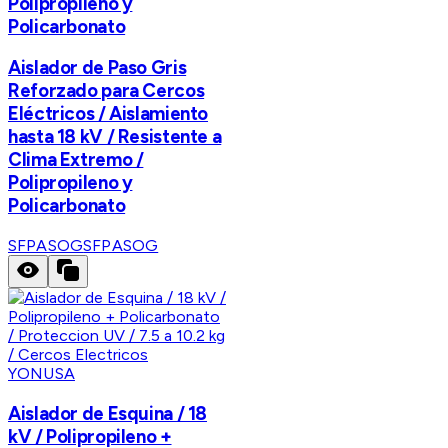
Polipropileno y
Policarbonato
Aislador de Paso Gris
Reforzado para Cercos
Eléctricos / Aislamiento
hasta 18 kV / Resistente a
Clima Extremo /
Polipropileno y
Policarbonato
SFPASOG
SFPASOG
YONUSA
Aislador de Esquina / 18
kV / Polipropileno +