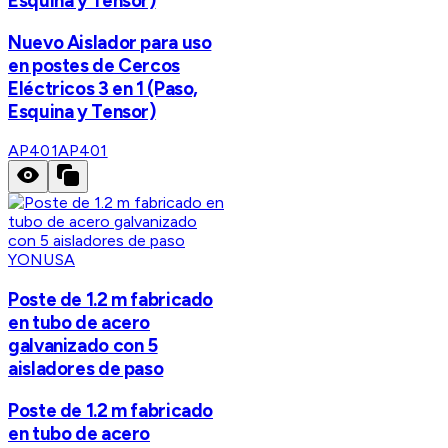
Esquina y Tensor)
Nuevo Aislador para uso
en postes de Cercos
Eléctricos 3 en 1 (Paso,
Esquina y Tensor)
AP401
AP401
YONUSA
Poste de 1.2 m fabricado
en tubo de acero
galvanizado con 5
aisladores de paso
Poste de 1.2 m fabricado
en tubo de acero