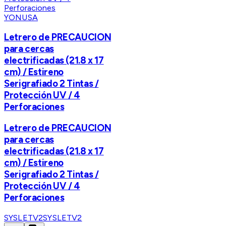
YONUSA
Letrero de PRECAUCION
para cercas
electrificadas (21.8 x 17
cm) / Estireno
Serigrafiado 2 Tintas /
Protección UV / 4
Perforaciones
Letrero de PRECAUCION
para cercas
electrificadas (21.8 x 17
cm) / Estireno
Serigrafiado 2 Tintas /
Protección UV / 4
Perforaciones
SYSLETV2
SYSLETV2