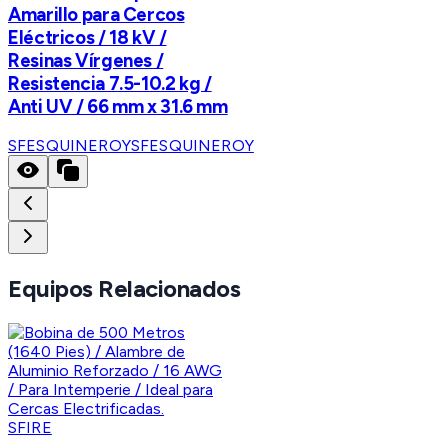
Amarillo para Cercos
Eléctricos / 18 kV /
Resinas Vírgenes /
Resistencia 7.5-10.2 kg /
Anti UV / 66 mm x 31.6 mm
SFESQUINEROY
SFESQUINEROY
Equipos Relacionados
SFIRE