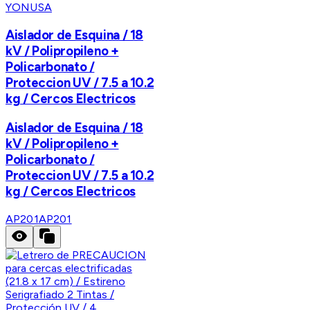
YONUSA
Aislador de Esquina / 18
kV / Polipropileno +
Policarbonato /
Proteccion UV / 7.5 a 10.2
kg / Cercos Electricos
Aislador de Esquina / 18
kV / Polipropileno +
Policarbonato /
Proteccion UV / 7.5 a 10.2
kg / Cercos Electricos
AP201
AP201