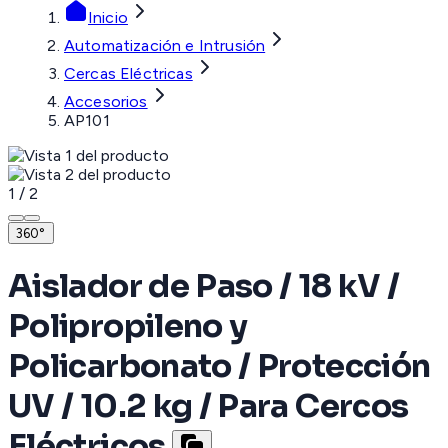
Inicio
Automatización e Intrusión
Cercas Eléctricas
Accesorios
AP101
1
/
2
360°
Aislador de Paso / 18 kV /
Polipropileno y
Policarbonato / Protección
UV / 10.2 kg / Para Cercos
Eléctricos