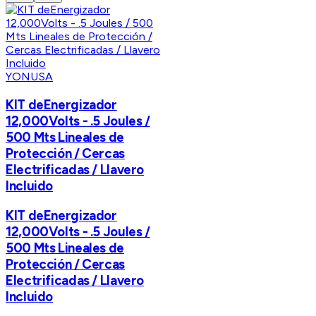
YONUSA
KIT deEnergizador
12,000Volts - .5 Joules /
500 Mts Lineales de
Protección / Cercas
Electrificadas / Llavero
Incluido
KIT deEnergizador
12,000Volts - .5 Joules /
500 Mts Lineales de
Protección / Cercas
Electrificadas / Llavero
Incluido