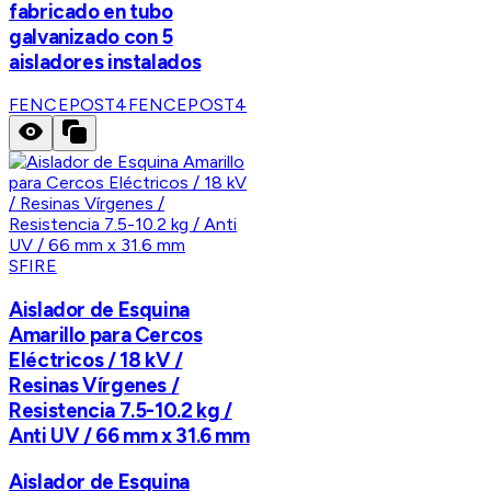
fabricado en tubo
galvanizado con 5
aisladores instalados
FENCEPOST4
FENCEPOST4
SFIRE
Aislador de Esquina
Amarillo para Cercos
Eléctricos / 18 kV /
Resinas Vírgenes /
Resistencia 7.5-10.2 kg /
Anti UV / 66 mm x 31.6 mm
Aislador de Esquina