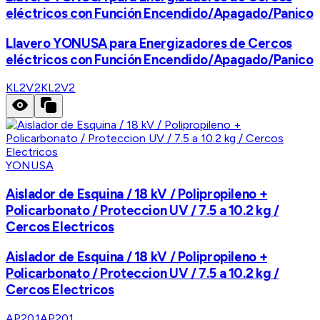
eléctricos con Función Encendido/Apagado/Panico
Llavero YONUSA para Energizadores de Cercos
eléctricos con Función Encendido/Apagado/Panico
KL2V2
KL2V2
YONUSA
Aislador de Esquina / 18 kV / Polipropileno +
Policarbonato / Proteccion UV / 7.5 a 10.2 kg /
Cercos Electricos
Aislador de Esquina / 18 kV / Polipropileno +
Policarbonato / Proteccion UV / 7.5 a 10.2 kg /
Cercos Electricos
AP201
AP201