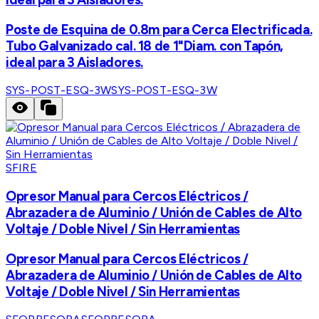
Poste de Esquina de 0.8m para Cerca Electrificada.
Tubo Galvanizado cal. 18 de 1"Diam. con Tapón,
ideal para 3 Aisladores.
SYS-POST-ESQ-3W
SYS-POST-ESQ-3W
SFIRE
Opresor Manual para Cercos Eléctricos /
Abrazadera de Aluminio / Unión de Cables de Alto
Voltaje / Doble Nivel / Sin Herramientas
Opresor Manual para Cercos Eléctricos /
Abrazadera de Aluminio / Unión de Cables de Alto
Voltaje / Doble Nivel / Sin Herramientas