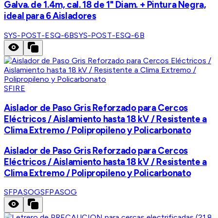
Galva. de 1.4m, cal. 18 de 1" Diam. + Pintura Negra,
ideal para 6 Aisladores
SYS-POST-ESQ-6B
SYS-POST-ESQ-6B
SFIRE
Aislador de Paso Gris Reforzado para Cercos
Eléctricos / Aislamiento hasta 18 kV / Resistente a
Clima Extremo / Polipropileno y Policarbonato
Aislador de Paso Gris Reforzado para Cercos
Eléctricos / Aislamiento hasta 18 kV / Resistente a
Clima Extremo / Polipropileno y Policarbonato
SFPASOG
SFPASOG