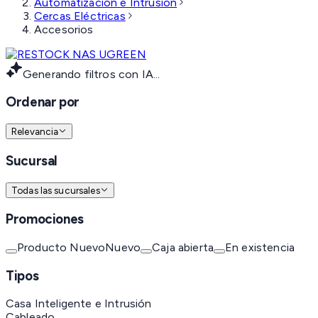
Automatización e Intrusión
Cercas Eléctricas
Accesorios
Generando filtros con IA...
Ordenar por
Relevancia
Sucursal
Todas las sucursales
Promociones
Producto Nuevo
Nuevo
Caja abierta
En existencia
Tipos
Casa Inteligente e Intrusión
Cableado