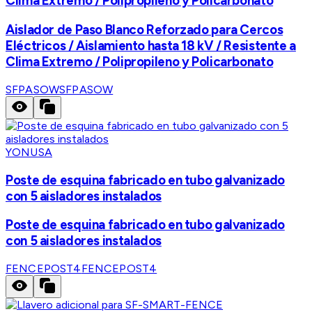
Clima Extremo / Polipropileno y Policarbonato
Aislador de Paso Blanco Reforzado para Cercos
Eléctricos / Aislamiento hasta 18 kV / Resistente a
Clima Extremo / Polipropileno y Policarbonato
SFPASOW
SFPASOW
YONUSA
Poste de esquina fabricado en tubo galvanizado
con 5 aisladores instalados
Poste de esquina fabricado en tubo galvanizado
con 5 aisladores instalados
FENCEPOST4
FENCEPOST4