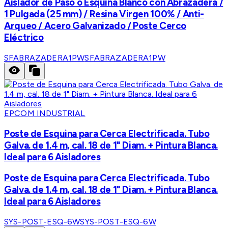
Aislador de Paso o Esquina Blanco con Abrazadera /
1 Pulgada (25 mm) / Resina Virgen 100% / Anti-
Arqueo / Acero Galvanizado / Poste Cerco
Eléctrico
SFABRAZADERA1PW
SFABRAZADERA1PW
EPCOM INDUSTRIAL
Poste de Esquina para Cerca Electrificada. Tubo
Galva. de 1.4 m, cal. 18 de 1" Diam. + Pintura Blanca.
Ideal para 6 Aisladores
Poste de Esquina para Cerca Electrificada. Tubo
Galva. de 1.4 m, cal. 18 de 1" Diam. + Pintura Blanca.
Ideal para 6 Aisladores
SYS-POST-ESQ-6W
SYS-POST-ESQ-6W