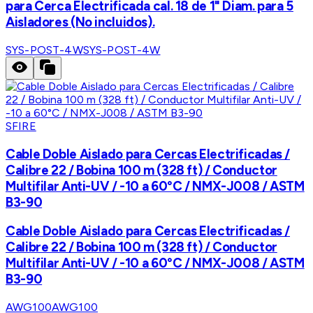
para Cerca Electrificada cal. 18 de 1" Diam. para 5
Aisladores (No incluidos).
SYS-POST-4W
SYS-POST-4W
SFIRE
Cable Doble Aislado para Cercas Electrificadas /
Calibre 22 / Bobina 100 m (328 ft) / Conductor
Multifilar Anti-UV / -10 a 60°C / NMX-J008 / ASTM
B3-90
Cable Doble Aislado para Cercas Electrificadas /
Calibre 22 / Bobina 100 m (328 ft) / Conductor
Multifilar Anti-UV / -10 a 60°C / NMX-J008 / ASTM
B3-90
AWG100
AWG100