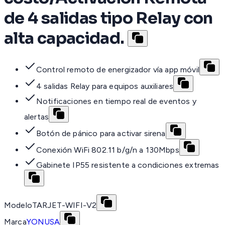
de 4 salidas tipo Relay con
alta capacidad.
Control remoto de energizador vía app móvil
4 salidas Relay para equipos auxiliares
Notificaciones en tiempo real de eventos y
alertas
Botón de pánico para activar sirena
Conexión WiFi 802.11 b/g/n a 130Mbps
Gabinete IP55 resistente a condiciones extremas
Modelo
TARJET-WIFI-V2
Marca
YONUSA