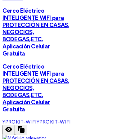
Cerco Eléctrico
INTELIGENTE WIFI para
PROTECCIÓN EN CASAS,
NEGOCIOS,
BODEGAS,ETC.
Aplicación Celular
Gratuita
Cerco Eléctrico
INTELIGENTE WIFI para
PROTECCIÓN EN CASAS,
NEGOCIOS,
BODEGAS,ETC.
Aplicación Celular
Gratuita
YPROKIT-WIFI
YPROKIT-WIFI