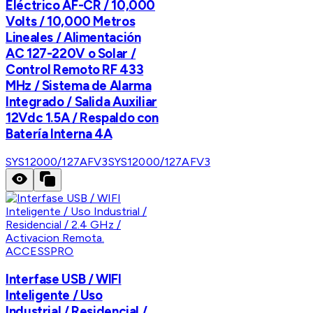
Eléctrico AF-CR / 10,000
Volts / 10,000 Metros
Lineales / Alimentación
AC 127-220V o Solar /
Control Remoto RF 433
MHz / Sistema de Alarma
Integrado / Salida Auxiliar
12Vdc 1.5A / Respaldo con
Batería Interna 4A
SYS12000/127AFV3
SYS12000/127AFV3
ACCESSPRO
Interfase USB / WIFI
Inteligente / Uso
Industrial / Residencial /