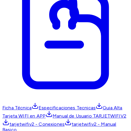
Ficha Técnica
Especificaciones Tecnicas
Guia Alta
Tarjeta WIFI en APP
Manual de Usuario TARJETWIFIV2
tarjetwifiv2 - Conexiones
tarjetwifiv2 - Manual
Basico