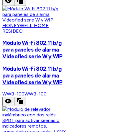
HONEYWELL HOME
RESIDEO
Módulo Wi-Fi 802.11 b/g
para paneles de alarma
Videofied serie W y WIP
Módulo Wi-Fi 802.11 b/g
para paneles de alarma
Videofied serie W y WIP
WWB-100
WWB-100