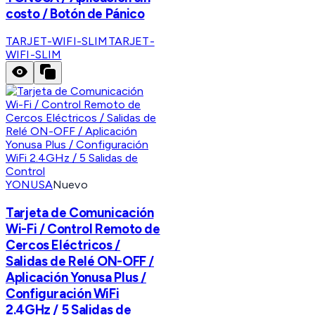
costo / Botón de Pánico
TARJET-WIFI-SLIM
TARJET-
WIFI-SLIM
YONUSA
Nuevo
Tarjeta de Comunicación
Wi-Fi / Control Remoto de
Cercos Eléctricos /
Salidas de Relé ON-OFF /
Aplicación Yonusa Plus /
Configuración WiFi
2.4GHz / 5 Salidas de