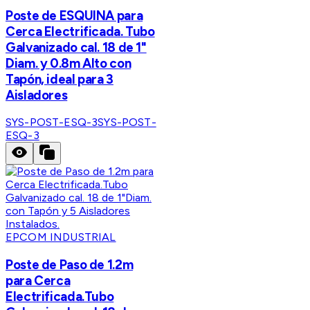
Poste de ESQUINA para
Cerca Electrificada. Tubo
Galvanizado cal. 18 de 1"
Diam. y 0.8m Alto con
Tapón, ideal para 3
Aisladores
SYS-POST-ESQ-3
SYS-POST-
ESQ-3
EPCOM INDUSTRIAL
Poste de Paso de 1.2m
para Cerca
Electrificada.Tubo