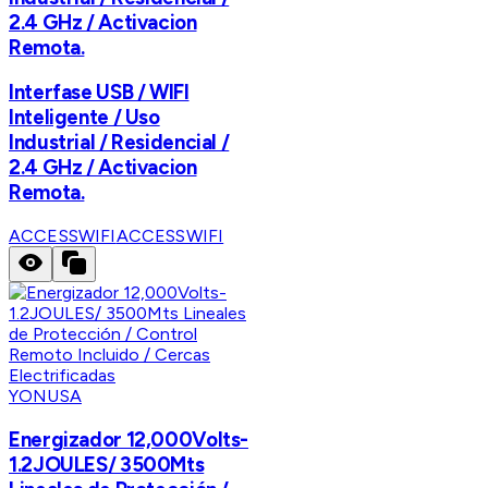
2.4 GHz / Activacion
Remota.
Interfase USB / WIFI
Inteligente / Uso
Industrial / Residencial /
2.4 GHz / Activacion
Remota.
ACCESSWIFI
ACCESSWIFI
YONUSA
Energizador 12,000Volts-
1.2JOULES/ 3500Mts