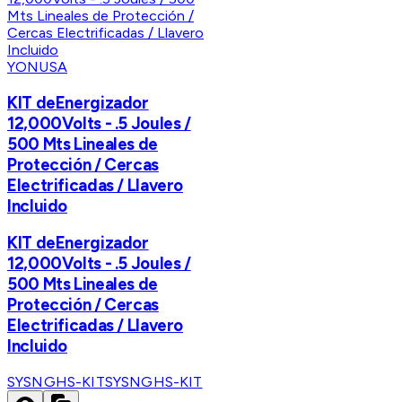
YONUSA
KIT deEnergizador
12,000Volts - .5 Joules /
500 Mts Lineales de
Protección / Cercas
Electrificadas / Llavero
Incluido
KIT deEnergizador
12,000Volts - .5 Joules /
500 Mts Lineales de
Protección / Cercas
Electrificadas / Llavero
Incluido
SYSNGHS-KIT
SYSNGHS-KIT