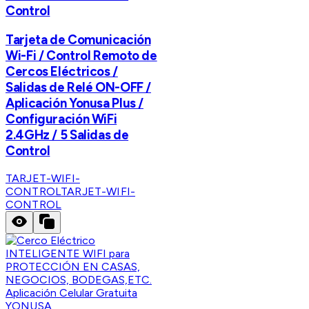
Control
Tarjeta de Comunicación
Wi-Fi / Control Remoto de
Cercos Eléctricos /
Salidas de Relé ON-OFF /
Aplicación Yonusa Plus /
Configuración WiFi
2.4GHz / 5 Salidas de
Control
TARJET-WIFI-
CONTROL
TARJET-WIFI-
CONTROL
YONUSA