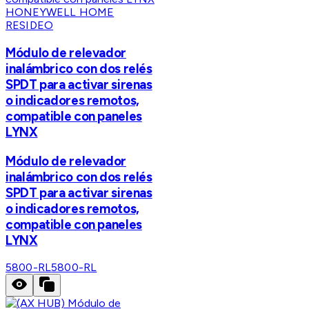
HONEYWELL HOME
RESIDEO
Módulo de relevador
inalámbrico con dos relés
SPDT para activar sirenas
o indicadores remotos,
compatible con paneles
LYNX
Módulo de relevador
inalámbrico con dos relés
SPDT para activar sirenas
o indicadores remotos,
compatible con paneles
LYNX
5800-RL
5800-RL