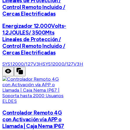
Lineales de Protección /
Control Remoto Incluido /
Cercas Electrificadas
Energizador 12,000Volts-
1.2JOULES/ 3500Mts
Lineales de Protección /
Control Remoto Incluido /
Cercas Electrificadas
SYS12000/127V3H
SYS12000/127V3H
ELDES
Controlador Remoto 4G
con Activación vía APP o
Llamada | Caja Nema IP67