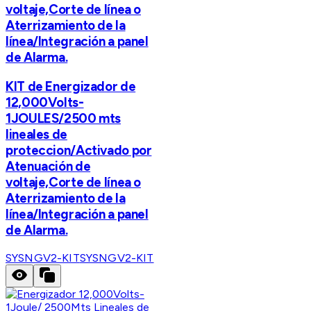
voltaje,Corte de línea o
Aterrizamiento de la
línea/Integración a panel
de Alarma.
KIT de Energizador de
12,000Volts-
1JOULES/2500 mts
lineales de
proteccion/Activado por
Atenuación de
voltaje,Corte de línea o
Aterrizamiento de la
línea/Integración a panel
de Alarma.
SYSNGV2-KIT
SYSNGV2-KIT