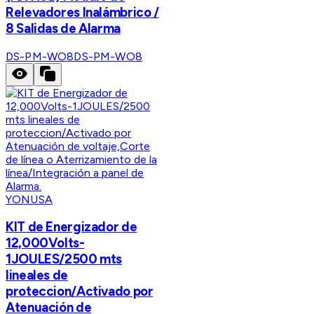
Relevadores Inalámbrico /
8 Salidas de Alarma
DS-PM-WO8
DS-PM-WO8
YONUSA
KIT de Energizador de
12,000Volts-
1JOULES/2500 mts
lineales de
proteccion/Activado por
Atenuación de