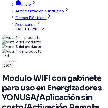
Inicio
Automatización e Intrusión
Cercas Eléctricas
Accesorios
TARJET-WIFI-V2
1
/
4
360°
Modulo WIFI con gabinete
para uso en Energizadores
YONUSA/Aplicación sin
costo/Activación Remota