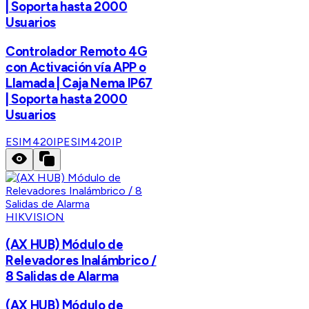
| Soporta hasta 2000
Usuarios
Controlador Remoto 4G
con Activación vía APP o
Llamada | Caja Nema IP67
| Soporta hasta 2000
Usuarios
ESIM420IP
ESIM420IP
HIKVISION
(AX HUB) Módulo de
Relevadores Inalámbrico /
8 Salidas de Alarma
(AX HUB) Módulo de