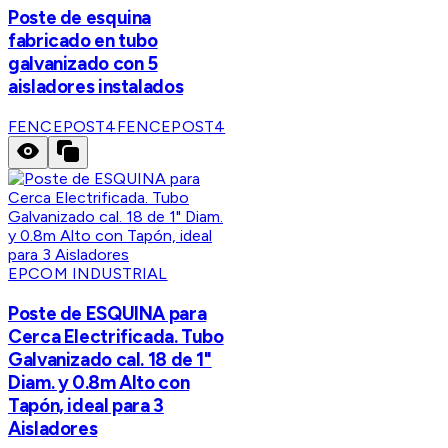
Poste de esquina
fabricado en tubo
galvanizado con 5
aisladores instalados
FENCEPOST4
FENCEPOST4
EPCOM INDUSTRIAL
Poste de ESQUINA para
Cerca Electrificada. Tubo
Galvanizado cal. 18 de 1"
Diam. y 0.8m Alto con
Tapón, ideal para 3
Aisladores