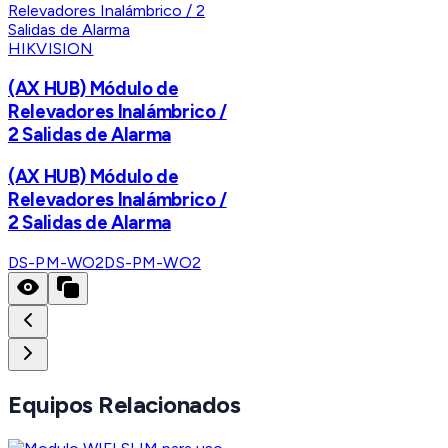
HIKVISION
(AX HUB) Módulo de
Relevadores Inalámbrico /
2 Salidas de Alarma
(AX HUB) Módulo de
Relevadores Inalámbrico /
2 Salidas de Alarma
DS-PM-WO2
DS-PM-WO2
Equipos Relacionados