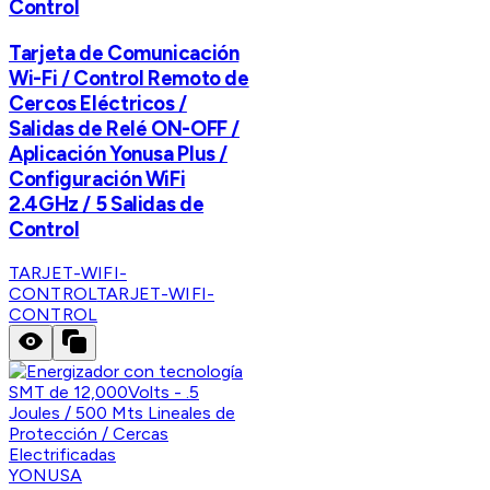
Control
Tarjeta de Comunicación
Wi-Fi / Control Remoto de
Cercos Eléctricos /
Salidas de Relé ON-OFF /
Aplicación Yonusa Plus /
Configuración WiFi
2.4GHz / 5 Salidas de
Control
TARJET-WIFI-
CONTROL
TARJET-WIFI-
CONTROL
YONUSA