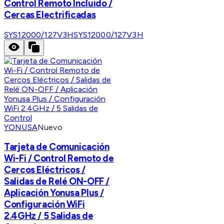
Control Remoto Incluido /
Cercas Electrificadas
SYS12000/127V3H
SYS12000/127V3H
YONUSA
Nuevo
Tarjeta de Comunicación
Wi-Fi / Control Remoto de
Cercos Eléctricos /
Salidas de Relé ON-OFF /
Aplicación Yonusa Plus /
Configuración WiFi
2.4GHz / 5 Salidas de