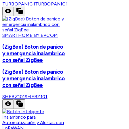
TURBOPANIC1
TURBOPANIC1
SMARTHOME BY EPCOM
(ZigBee) Boton de panico
y emergencia inalambrico
con señal ZigBee
(ZigBee) Boton de panico
y emergencia inalambrico
con señal ZigBee
SHEBZ101
SHEBZ101