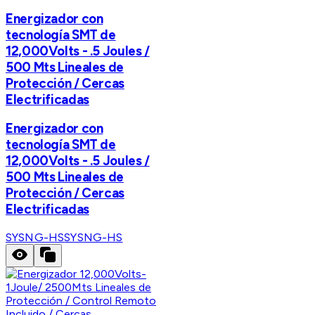
Energizador con
tecnología SMT de
12,000Volts - .5 Joules /
500 Mts Lineales de
Protección / Cercas
Electrificadas
Energizador con
tecnología SMT de
12,000Volts - .5 Joules /
500 Mts Lineales de
Protección / Cercas
Electrificadas
SYSNG-HS
SYSNG-HS