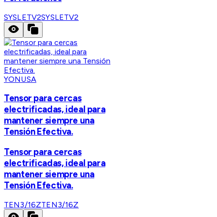
SYSLETV2
SYSLETV2
YONUSA
Tensor para cercas
electrificadas, ideal para
mantener siempre una
Tensión Efectiva.
Tensor para cercas
electrificadas, ideal para
mantener siempre una
Tensión Efectiva.
TEN3/16Z
TEN3/16Z