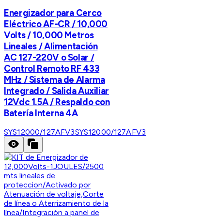
Energizador para Cerco
Eléctrico AF-CR / 10,000
Volts / 10,000 Metros
Lineales / Alimentación
AC 127-220V o Solar /
Control Remoto RF 433
MHz / Sistema de Alarma
Integrado / Salida Auxiliar
12Vdc 1.5A / Respaldo con
Batería Interna 4A
SYS12000/127AFV3
SYS12000/127AFV3