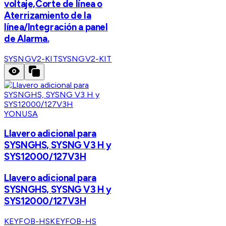
voltaje,Corte de línea o
Aterrizamiento de la
línea/Integración a panel
de Alarma.
SYSNGV2-KIT
SYSNGV2-KIT
YONUSA
Llavero adicional para
SYSNGHS, SYSNG V3 H y
SYS12000/127V3H
Llavero adicional para
SYSNGHS, SYSNG V3 H y
SYS12000/127V3H
KEYFOB-HS
KEYFOB-HS