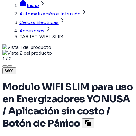
Inicio
Automatización e Intrusión
Cercas Eléctricas
Accesorios
TARJET-WIFI-SLIM
1
/
2
360°
Modulo WIFI SLIM para uso
en Energizadores YONUSA
/ Aplicación sin costo /
Botón de Pánico