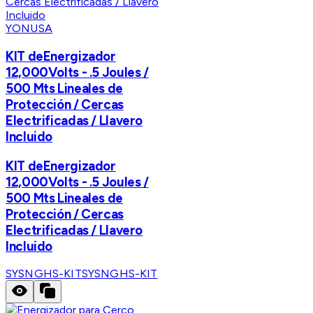
YONUSA
KIT deEnergizador
12,000Volts - .5 Joules /
500 Mts Lineales de
Protección / Cercas
Electrificadas / Llavero
Incluido
KIT deEnergizador
12,000Volts - .5 Joules /
500 Mts Lineales de
Protección / Cercas
Electrificadas / Llavero
Incluido
SYSNGHS-KIT
SYSNGHS-KIT