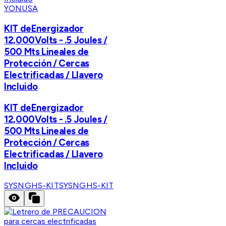
YONUSA
KIT deEnergizador
12,000Volts - .5 Joules /
500 Mts Lineales de
Protección / Cercas
Electrificadas / Llavero
Incluido
KIT deEnergizador
12,000Volts - .5 Joules /
500 Mts Lineales de
Protección / Cercas
Electrificadas / Llavero
Incluido
SYSNGHS-KIT
SYSNGHS-KIT