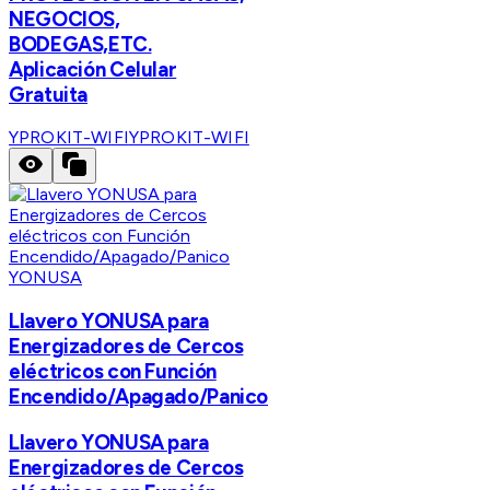
NEGOCIOS,
BODEGAS,ETC.
Aplicación Celular
Gratuita
YPROKIT-WIFI
YPROKIT-WIFI
YONUSA
Llavero YONUSA para
Energizadores de Cercos
eléctricos con Función
Encendido/Apagado/Panico
Llavero YONUSA para
Energizadores de Cercos