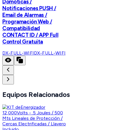
Domóticas /
Notificaciones PUSH /
Email de Alarmas /
Programación Web /
Compatibilidad
CONTACT ID / APP Full
Control Gratuita
DX-FULL-WIFI
DX-FULL-WIFI
Equipos Relacionados