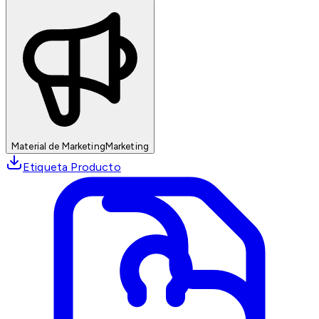
Material de Marketing
Marketing
Etiqueta Producto