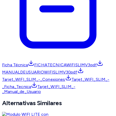
Ficha Técnica
FICHATECNICAWIFISLIMV3pdf
MANUALDEUSUARIOWIFISLIMV30pdf
Tarjet_WIFI_SLIM_-_Conexiones
Tarjet_WIFI_SLIM_-
_Ficha_Tecnica
Tarjet_WIFI_SLIM_-
_Manual_de_Usuario
Alternativas Similares