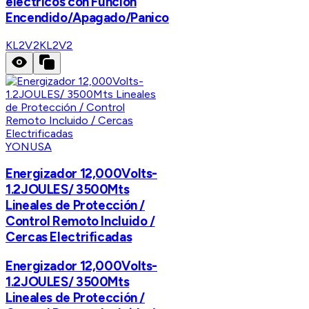
eléctricos con Función
Encendido/Apagado/Panico
KL2V2
KL2V2
YONUSA
Energizador 12,000Volts-
1.2JOULES/ 3500Mts
Lineales de Protección /
Control Remoto Incluido /
Cercas Electrificadas
Energizador 12,000Volts-
1.2JOULES/ 3500Mts
Lineales de Protección /