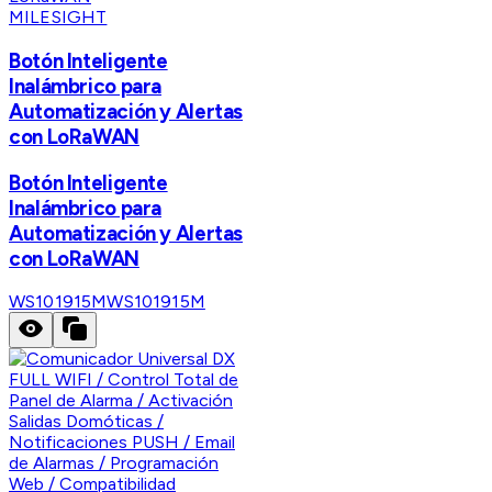
MILESIGHT
Botón Inteligente
Inalámbrico para
Automatización y Alertas
con LoRaWAN
Botón Inteligente
Inalámbrico para
Automatización y Alertas
con LoRaWAN
WS101915M
WS101915M