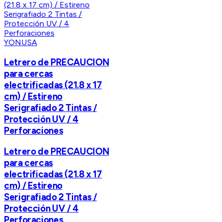
YONUSA
Letrero de PRECAUCION
para cercas
electrificadas (21.8 x 17
cm) / Estireno
Serigrafiado 2 Tintas /
Protección UV / 4
Perforaciones
Letrero de PRECAUCION
para cercas
electrificadas (21.8 x 17
cm) / Estireno
Serigrafiado 2 Tintas /
Protección UV / 4
Perforaciones