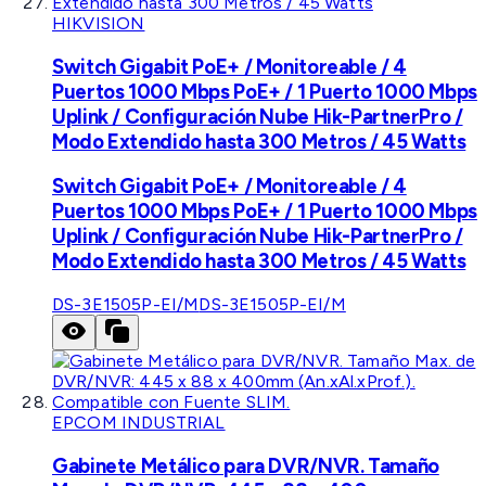
HIKVISION
Switch Gigabit PoE+ / Monitoreable / 4
Puertos 1000 Mbps PoE+ / 1 Puerto 1000 Mbps
Uplink / Configuración Nube Hik-PartnerPro /
Modo Extendido hasta 300 Metros / 45 Watts
Switch Gigabit PoE+ / Monitoreable / 4
Puertos 1000 Mbps PoE+ / 1 Puerto 1000 Mbps
Uplink / Configuración Nube Hik-PartnerPro /
Modo Extendido hasta 300 Metros / 45 Watts
DS-3E1505P-EI/M
DS-3E1505P-EI/M
EPCOM INDUSTRIAL
Gabinete Metálico para DVR/NVR. Tamaño