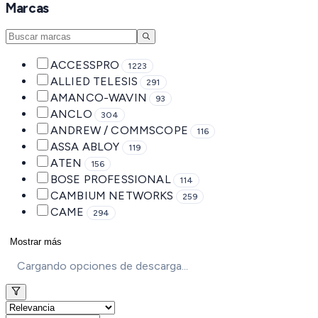
Marcas
ACCESSPRO
1223
ALLIED TELESIS
291
AMANCO-WAVIN
93
ANCLO
304
ANDREW / COMMSCOPE
116
ASSA ABLOY
119
ATEN
156
BOSE PROFESSIONAL
114
CAMBIUM NETWORKS
259
CAME
294
Mostrar más
Cargando opciones de descarga...