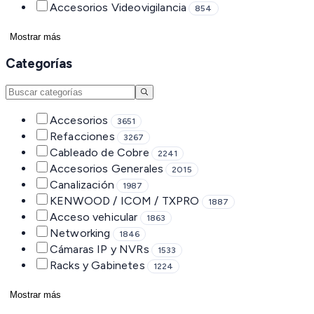
Accesorios Videovigilancia
854
Mostrar más
Categorías
Accesorios
3651
Refacciones
3267
Cableado de Cobre
2241
Accesorios Generales
2015
Canalización
1987
KENWOOD / ICOM / TXPRO
1887
Acceso vehicular
1863
Networking
1846
Cámaras IP y NVRs
1533
Racks y Gabinetes
1224
Mostrar más