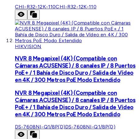
CHI-R32-12K-110
CHI-R32-12K-110
HIKVISION
NVR 8 Megapixel (4K) (Compatible con
Cámaras ACUSENSE) / 8 canales IP / 8 Puertos
PoE+ / 1 Bahía de Disco Duro / Salida de Vídeo
en 4K / 300 Metros PoE Modo Extendido
NVR 8 Megapixel (4K) (Compatible con
Cámaras ACUSENSE) / 8 canales IP / 8 Puertos
PoE+ / 1 Bahía de Disco Duro / Salida de Vídeo
en 4K / 300 Metros PoE Modo Extendido
DS-7608NI-Q1/8P(D)
DS-7608NI-Q1/8P(D)