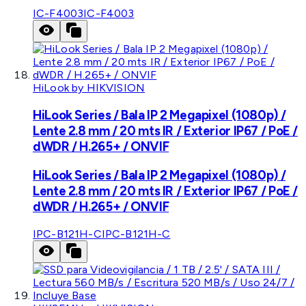
IC-F4003
IC-F4003
HiLook by HIKVISION
HiLook Series / Bala IP 2 Megapixel (1080p) /
Lente 2.8 mm / 20 mts IR / Exterior IP67 / PoE /
dWDR / H.265+ / ONVIF
HiLook Series / Bala IP 2 Megapixel (1080p) /
Lente 2.8 mm / 20 mts IR / Exterior IP67 / PoE /
dWDR / H.265+ / ONVIF
IPC-B121H-C
IPC-B121H-C