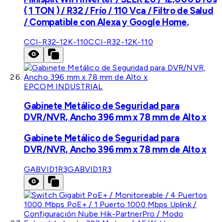
( 1 TON ) / R32 / Frío / 110 Vca / Filtro de Salud
/ Compatible con Alexa y Google Home.
CCI-R32-12K-110
CCI-R32-12K-110
EPCOM INDUSTRIAL
Gabinete Metálico de Seguridad para
DVR/NVR, Ancho 396 mm x 78 mm de Alto x
Gabinete Metálico de Seguridad para
DVR/NVR, Ancho 396 mm x 78 mm de Alto x
GABVID1R3
GABVID1R3