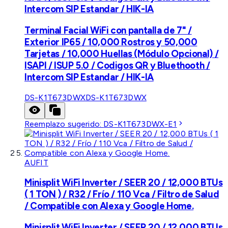
Intercom SIP Estandar / HIK-IA
Terminal Facial WiFi con pantalla de 7" /
Exterior IP65 / 10,000 Rostros y 50,000
Tarjetas / 10,000 Huellas (Módulo Opcional) /
ISAPI / ISUP 5.0 / Codigos QR y Bluethooth /
Intercom SIP Estandar / HIK-IA
DS-K1T673DWX
DS-K1T673DWX
Reemplazo sugerido:
DS-K1T673DWX-E1
AUFIT
Minisplit WiFi Inverter / SEER 20 / 12,000 BTUs
( 1 TON ) / R32 / Frío / 110 Vca / Filtro de Salud
/ Compatible con Alexa y Google Home.
Minisplit WiFi Inverter / SEER 20 / 12,000 BTUs