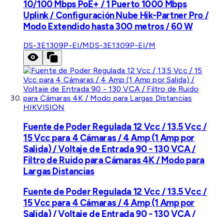
10/100 Mbps PoE+ / 1 Puerto 1000 Mbps
Uplink / Configuración Nube Hik-Partner Pro /
Modo Extendido hasta 300 metros / 60 W
DS-3E1309P-EI/M
DS-3E1309P-EI/M
HIKVISION
Fuente de Poder Regulada 12 Vcc / 13.5 Vcc /
15 Vcc para 4 Cámaras / 4 Amp (1 Amp por
Salida) / Voltaje de Entrada 90 - 130 VCA /
Filtro de Ruido para Cámaras 4K / Modo para
Largas Distancias
Fuente de Poder Regulada 12 Vcc / 13.5 Vcc /
15 Vcc para 4 Cámaras / 4 Amp (1 Amp por
Salida) / Voltaje de Entrada 90 - 130 VCA /