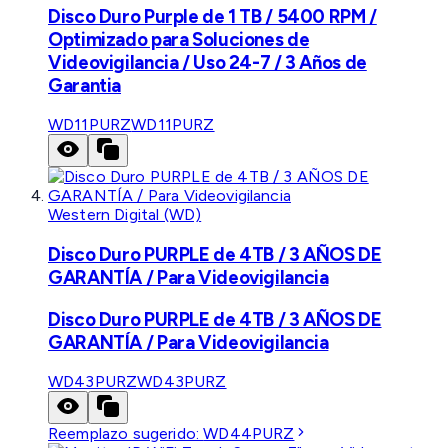
Disco Duro Purple de 1 TB / 5400 RPM /
Optimizado para Soluciones de
Videovigilancia / Uso 24-7 / 3 Años de
Garantia
WD11PURZ
WD11PURZ
Western Digital (WD)
Disco Duro PURPLE de 4TB / 3 AÑOS DE
GARANTÍA / Para Videovigilancia
Disco Duro PURPLE de 4TB / 3 AÑOS DE
GARANTÍA / Para Videovigilancia
WD43PURZ
WD43PURZ
Reemplazo sugerido:
WD44PURZ