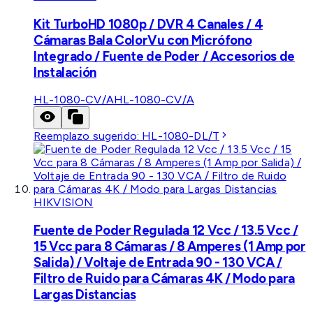
Kit TurboHD 1080p / DVR 4 Canales / 4
Cámaras Bala ColorVu con Micrófono
Integrado / Fuente de Poder / Accesorios de
Instalación
HL-1080-CV/A
HL-1080-CV/A
Reemplazo sugerido:
HL-1080-DL/T
HIKVISION
Fuente de Poder Regulada 12 Vcc / 13.5 Vcc /
15 Vcc para 8 Cámaras / 8 Amperes (1 Amp por
Salida) / Voltaje de Entrada 90 - 130 VCA /
Filtro de Ruido para Cámaras 4K / Modo para
Largas Distancias