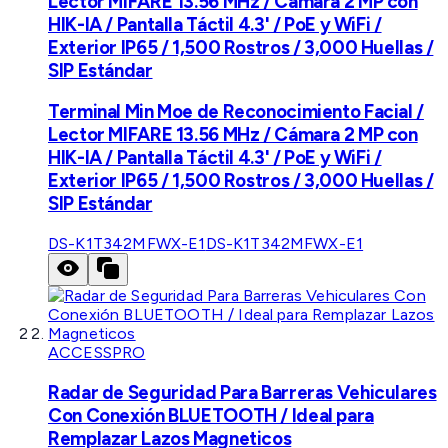
Lector MIFARE 13.56 MHz / Cámara 2 MP con
HIK-IA / Pantalla Táctil 4.3' / PoE y WiFi /
Exterior IP65 / 1,500 Rostros / 3,000 Huellas /
SIP Estándar
Terminal Min Moe de Reconocimiento Facial /
Lector MIFARE 13.56 MHz / Cámara 2 MP con
HIK-IA / Pantalla Táctil 4.3' / PoE y WiFi /
Exterior IP65 / 1,500 Rostros / 3,000 Huellas /
SIP Estándar
DS-K1T342MFWX-E1
DS-K1T342MFWX-E1
ACCESSPRO
Radar de Seguridad Para Barreras Vehiculares
Con Conexión BLUETOOTH / Ideal para
Remplazar Lazos Magneticos