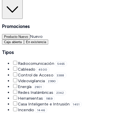
Promociones
Nuevo
Producto Nuevo
Caja abierta
En existencia
Tipos
Radiocomunicación
5465
Cableado
4500
Control de Acceso
3388
Videovigilancia
2990
Energía
2901
Redes Inalámbricas
2342
Herramientas
1959
Casa Inteligente e Intrusión
1451
Incendio
1446