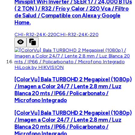
Minisplit WiFi Inverter / SEER 17 / 24,000 BTUs
( 2 TON ) / R32 / Frío y Calor / 220 Vca / Filtro
de Salud / Compatible con Alexa y Google
Home.
CHI-R32-24K-220
CHI-R32-24K-220
HiLook by HIKVISION
[ColorVu] Bala TURBOHD 2 Megapixel (1080p)
/ Imagen a Color 24/7 / Lente 2.8 mm / Luz
Blanca 20 mts / IP66 / Policarbonato /
Microfono Integrado
[ColorVu] Bala TURBOHD 2 Megapixel (1080p)
/ Imagen a Color 24/7 / Lente 2.8 mm / Luz
Blanca 20 mts / IP66 / Policarbonato /
Microfono Integrado