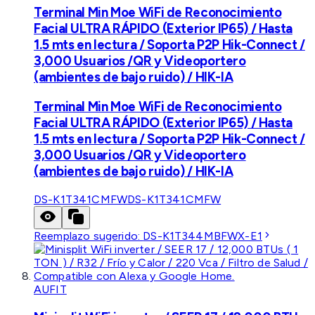
Terminal Min Moe WiFi de Reconocimiento
Facial ULTRA RÁPIDO (Exterior IP65) / Hasta
1.5 mts en lectura / Soporta P2P Hik-Connect /
3,000 Usuarios /QR y Videoportero
(ambientes de bajo ruido) / HIK-IA
Terminal Min Moe WiFi de Reconocimiento
Facial ULTRA RÁPIDO (Exterior IP65) / Hasta
1.5 mts en lectura / Soporta P2P Hik-Connect /
3,000 Usuarios /QR y Videoportero
(ambientes de bajo ruido) / HIK-IA
DS-K1T341CMFW
DS-K1T341CMFW
Reemplazo sugerido:
DS-K1T344MBFWX-E1
AUFIT