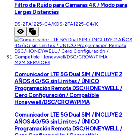
Filtro de Ruido para Cámaras 4K / Modo para
Largas Distancias
DS-2FA1225-C4/K
DS-2FA1225-C4/K
M2M SERVICES
Comunicador LTE 5G Dual SIM / INCLUYE 2
AÑOS 4G/5G sin Limites / ÚNICO
Programación Remota DSC/HONEYWELL /
Cero Configuración / Compatible
Honeywell/DSC/CROW/PIMA
Comunicador LTE 5G Dual SIM / INCLUYE 2
AÑOS 4G/5G sin Limites / ÚNICO
Programación Remota DSC/HONEYWELL /