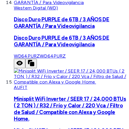
Western Digital (WD)
Disco Duro PURPLE de 6TB / 3 AÑOS DE
GARANTÍA / Para Videovigilancia
Disco Duro PURPLE de 6TB / 3 AÑOS DE
GARANTÍA / Para Videovigilancia
WD64PURZ
WD64PURZ
AUFIT
Minisplit WiFi Inverter / SEER 17 / 24,000 BTUs
( 2 TON ) / R32 / Frío y Calor / 220 Vca / Filtro
de Salud / Compatible con Alexa y Google
Home.