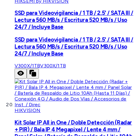
HIKSEMI by HIKVISION
SSD para Videovigilancia / 1 TB / 2.5' / SATA III /
Lectura 560 MB/s / Escritura 520 MB/s / Uso
24/7 / Incluye Base
SSD para Videovigilancia / 1 TB / 2.5' / SATA III /
Lectura 560 MB/s / Escritura 520 MB/s / Uso
24/7 / Incluye Base
V300X/1TB
V300X/1TB
HIKVISION
Kit Solar IP All in One / Doble Detección (Radar
+ PIR) / Bala IP 4 Megapixel / Lente 4 mm /