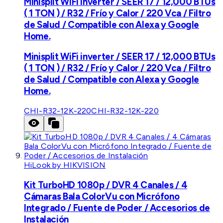
Minisplit WiFi inverter / SEER 17 / 12,000 BTUs
( 1 TON ) / R32 / Frío y Calor / 220 Vca / Filtro
de Salud / Compatible con Alexa y Google
Home.
Minisplit WiFi inverter / SEER 17 / 12,000 BTUs
( 1 TON ) / R32 / Frío y Calor / 220 Vca / Filtro
de Salud / Compatible con Alexa y Google
Home.
CHI-R32-12K-220
CHI-R32-12K-220
HiLook by HIKVISION
Kit TurboHD 1080p / DVR 4 Canales / 4
Cámaras Bala ColorVu con Micrófono
Integrado / Fuente de Poder / Accesorios de
Instalación