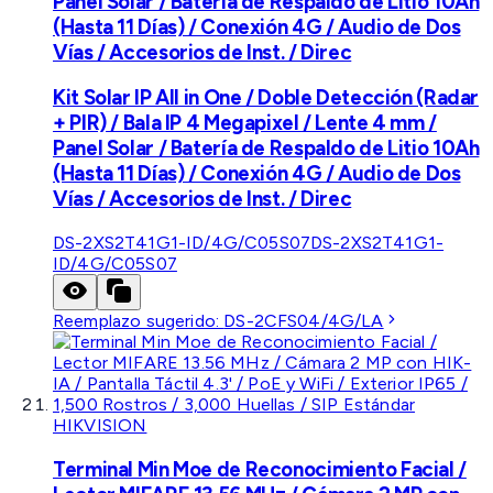
Panel Solar / Batería de Respaldo de Litio 10Ah
(Hasta 11 Días) / Conexión 4G / Audio de Dos
Vías / Accesorios de Inst. / Direc
Kit Solar IP All in One / Doble Detección (Radar
+ PIR) / Bala IP 4 Megapixel / Lente 4 mm /
Panel Solar / Batería de Respaldo de Litio 10Ah
(Hasta 11 Días) / Conexión 4G / Audio de Dos
Vías / Accesorios de Inst. / Direc
DS-2XS2T41G1-ID/4G/C05S07
DS-2XS2T41G1-
ID/4G/C05S07
Reemplazo sugerido:
DS-2CFS04/4G/LA
HIKVISION
Terminal Min Moe de Reconocimiento Facial /