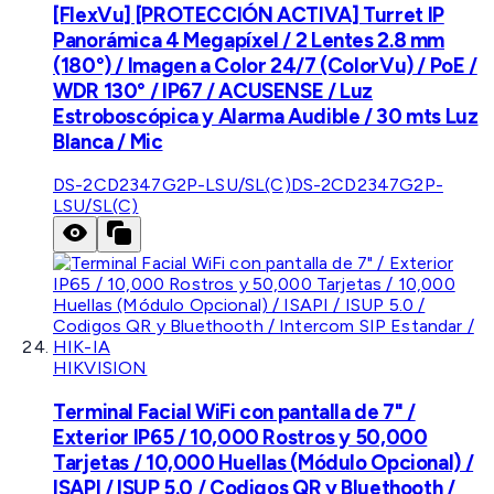
[FlexVu] [PROTECCIÓN ACTIVA] Turret IP
Panorámica 4 Megapíxel / 2 Lentes 2.8 mm
(180°) / Imagen a Color 24/7 (ColorVu) / PoE /
WDR 130° / IP67 / ACUSENSE / Luz
Estroboscópica y Alarma Audible / 30 mts Luz
Blanca / Mic
DS-2CD2347G2P-LSU/SL(C)
DS-2CD2347G2P-
LSU/SL(C)
HIKVISION
Terminal Facial WiFi con pantalla de 7" /
Exterior IP65 / 10,000 Rostros y 50,000
Tarjetas / 10,000 Huellas (Módulo Opcional) /
ISAPI / ISUP 5.0 / Codigos QR y Bluethooth /