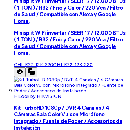
Minisplit WiFi inverter / SEER 17 / 12,000 BTUs
( 1 TON ) / R32 / Frío y Calor / 220 Vca / Filtro
de Salud / Compatible con Alexa y Google
Home.
Minisplit WiFi inverter / SEER 17 / 12,000 BTUs
( 1 TON ) / R32 / Frío y Calor / 220 Vca / Filtro
de Salud / Compatible con Alexa y Google
Home.
CHI-R32-12K-220
CHI-R32-12K-220
HiLook by HIKVISION
Kit TurboHD 1080p / DVR 4 Canales / 4
Cámaras Bala ColorVu con Micrófono
Integrado / Fuente de Poder / Accesorios de
Instalación