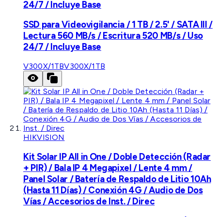
24/7 / Incluye Base
SSD para Videovigilancia / 1 TB / 2.5' / SATA III /
Lectura 560 MB/s / Escritura 520 MB/s / Uso
24/7 / Incluye Base
V300X/1TB
V300X/1TB
HIKVISION
Kit Solar IP All in One / Doble Detección (Radar
+ PIR) / Bala IP 4 Megapixel / Lente 4 mm /
Panel Solar / Batería de Respaldo de Litio 10Ah
(Hasta 11 Días) / Conexión 4G / Audio de Dos
Vías / Accesorios de Inst. / Direc