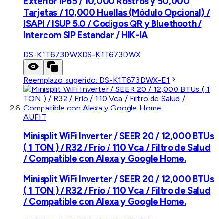
Exterior IP65 / 10,000 Rostros y 50,000
Tarjetas / 10,000 Huellas (Módulo Opcional) /
ISAPI / ISUP 5.0 / Codigos QR y Bluethooth /
Intercom SIP Estandar / HIK-IA
DS-K1T673DWX
DS-K1T673DWX
Reemplazo sugerido:
DS-K1T673DWX-E1
AUFIT
Minisplit WiFi Inverter / SEER 20 / 12,000 BTUs
( 1 TON ) / R32 / Frío / 110 Vca / Filtro de Salud
/ Compatible con Alexa y Google Home.
Minisplit WiFi Inverter / SEER 20 / 12,000 BTUs
( 1 TON ) / R32 / Frío / 110 Vca / Filtro de Salud
/ Compatible con Alexa y Google Home.