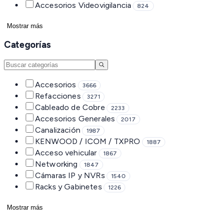
Accesorios Videovigilancia
824
Mostrar más
Categorías
Accesorios
3666
Refacciones
3271
Cableado de Cobre
2233
Accesorios Generales
2017
Canalización
1987
KENWOOD / ICOM / TXPRO
1887
Acceso vehicular
1867
Networking
1847
Cámaras IP y NVRs
1540
Racks y Gabinetes
1226
Mostrar más