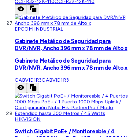
CCI-R32-12K-110
CCI-R32-12K-110
EPCOM INDUSTRIAL
Gabinete Metálico de Seguridad para
DVR/NVR, Ancho 396 mm x 78 mm de Alto x
Gabinete Metálico de Seguridad para
DVR/NVR, Ancho 396 mm x 78 mm de Alto x
GABVID1R3
GABVID1R3
HIKVISION
Switch Gigabit PoE+ / Monitoreable / 4