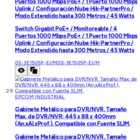
Puertos 1000 Mbps PoE+ / 1 Puerto 1000 Mbps
Uplink / Configuración Nube Hik-PartnerPro /
Modo Extendido hasta 300 Metros / 45 Watts
Switch Gigabit PoE+ / Monitoreable / 4
Puertos 1000 Mbps PoE+ / 1 Puerto 1000 Mbps
Uplink / Configuración Nube Hik-PartnerPro /
Modo Extendido hasta 300 Metros / 45 Watts
DS-3E1505P-EI/M
DS-3E1505P-EI/M
EPCOM INDUSTRIAL
Gabinete Metálico para DVR/NVR. Tamaño
Max. de DVR/NVR: 445 x 88 x 400mm
(An.xAl.xProf.). Compatible con Fuente SLIM.
Gabinete Metálico para DVR/NVR. Tamaño