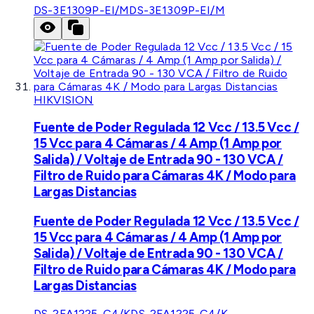
DS-3E1309P-EI/M
DS-3E1309P-EI/M
HIKVISION
Fuente de Poder Regulada 12 Vcc / 13.5 Vcc /
15 Vcc para 4 Cámaras / 4 Amp (1 Amp por
Salida) / Voltaje de Entrada 90 - 130 VCA /
Filtro de Ruido para Cámaras 4K / Modo para
Largas Distancias
Fuente de Poder Regulada 12 Vcc / 13.5 Vcc /
15 Vcc para 4 Cámaras / 4 Amp (1 Amp por
Salida) / Voltaje de Entrada 90 - 130 VCA /
Filtro de Ruido para Cámaras 4K / Modo para
Largas Distancias
DS-2FA1225-C4/K
DS-2FA1225-C4/K