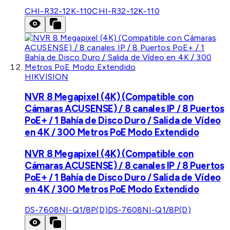
CHI-R32-12K-110
CHI-R32-12K-110
HIKVISION
NVR 8 Megapixel (4K) (Compatible con
Cámaras ACUSENSE) / 8 canales IP / 8 Puertos
PoE+ / 1 Bahía de Disco Duro / Salida de Vídeo
en 4K / 300 Metros PoE Modo Extendido
NVR 8 Megapixel (4K) (Compatible con
Cámaras ACUSENSE) / 8 canales IP / 8 Puertos
PoE+ / 1 Bahía de Disco Duro / Salida de Vídeo
en 4K / 300 Metros PoE Modo Extendido
DS-7608NI-Q1/8P(D)
DS-7608NI-Q1/8P(D)