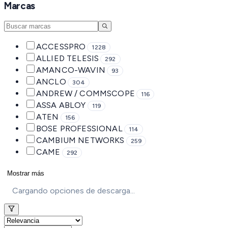
Marcas
ACCESSPRO
1228
ALLIED TELESIS
292
AMANCO-WAVIN
93
ANCLO
304
ANDREW / COMMSCOPE
116
ASSA ABLOY
119
ATEN
156
BOSE PROFESSIONAL
114
CAMBIUM NETWORKS
259
CAME
292
Mostrar más
Cargando opciones de descarga...