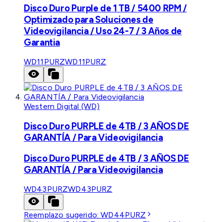
Disco Duro Purple de 1 TB / 5400 RPM /
Optimizado para Soluciones de
Videovigilancia / Uso 24-7 / 3 Años de
Garantia
WD11PURZ
WD11PURZ
Western Digital (WD)
Disco Duro PURPLE de 4TB / 3 AÑOS DE
GARANTÍA / Para Videovigilancia
Disco Duro PURPLE de 4TB / 3 AÑOS DE
GARANTÍA / Para Videovigilancia
WD43PURZ
WD43PURZ
Reemplazo sugerido:
WD44PURZ