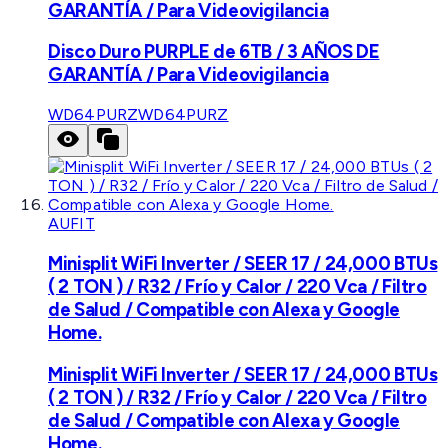
GARANTÍA / Para Videovigilancia
Disco Duro PURPLE de 6TB / 3 AÑOS DE
GARANTÍA / Para Videovigilancia
WD64PURZ
WD64PURZ
AUFIT
Minisplit WiFi Inverter / SEER 17 / 24,000 BTUs
( 2 TON ) / R32 / Frío y Calor / 220 Vca / Filtro
de Salud / Compatible con Alexa y Google
Home.
Minisplit WiFi Inverter / SEER 17 / 24,000 BTUs
( 2 TON ) / R32 / Frío y Calor / 220 Vca / Filtro
de Salud / Compatible con Alexa y Google
Home.