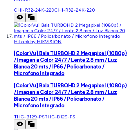
CHI-R32-24K-220
CHI-R32-24K-220
HiLook by HIKVISION
[ColorVu] Bala TURBOHD 2 Megapixel (1080p)
/ Imagen a Color 24/7 / Lente 2.8 mm / Luz
Blanca 20 mts / IP66 / Policarbonato /
Microfono Integrado
[ColorVu] Bala TURBOHD 2 Megapixel (1080p)
/ Imagen a Color 24/7 / Lente 2.8 mm / Luz
Blanca 20 mts / IP66 / Policarbonato /
Microfono Integrado
THC-B129-PS
THC-B129-PS