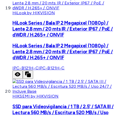
HiLook by HIKVISION
HiLook Series / Bala IP 2 Megapixel (1080p) /
Lente 2.8 mm / 20 mts IR / Exterior IP67 / PoE /
dWDR / H.265+ / ONVIF
HiLook Series / Bala IP 2 Megapixel (1080p) /
Lente 2.8 mm / 20 mts IR / Exterior IP67 / PoE /
dWDR / H.265+ / ONVIF
IPC-B121H-C
IPC-B121H-C
HIKSEMI by HIKVISION
SSD para Videovigilancia / 1 TB / 2.5' / SATA III /
Lectura 560 MB/s / Escritura 520 MB/s / Uso