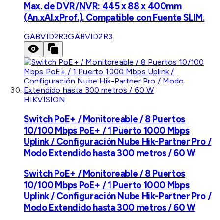
Max. de DVR/NVR: 445 x 88 x 400mm
(An.xAl.xProf.). Compatible con Fuente SLIM.
GABVID2R3
GABVID2R3
HIKVISION
Switch PoE+ / Monitoreable / 8 Puertos
10/100 Mbps PoE+ / 1 Puerto 1000 Mbps
Uplink / Configuración Nube Hik-Partner Pro /
Modo Extendido hasta 300 metros / 60 W
Switch PoE+ / Monitoreable / 8 Puertos
10/100 Mbps PoE+ / 1 Puerto 1000 Mbps
Uplink / Configuración Nube Hik-Partner Pro /
Modo Extendido hasta 300 metros / 60 W