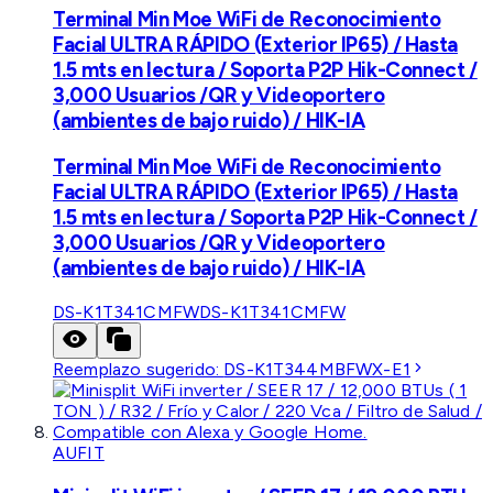
Terminal Min Moe WiFi de Reconocimiento
Facial ULTRA RÁPIDO (Exterior IP65) / Hasta
1.5 mts en lectura / Soporta P2P Hik-Connect /
3,000 Usuarios /QR y Videoportero
(ambientes de bajo ruido) / HIK-IA
Terminal Min Moe WiFi de Reconocimiento
Facial ULTRA RÁPIDO (Exterior IP65) / Hasta
1.5 mts en lectura / Soporta P2P Hik-Connect /
3,000 Usuarios /QR y Videoportero
(ambientes de bajo ruido) / HIK-IA
DS-K1T341CMFW
DS-K1T341CMFW
Reemplazo sugerido:
DS-K1T344MBFWX-E1
AUFIT