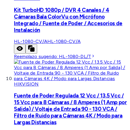
Kit TurboHD 1080p / DVR 4 Canales / 4
Cámaras Bala ColorVu con Micrófono
Integrado / Fuente de Poder / Accesorios de
Instalación
HL-1080-CV/A
HL-1080-CV/A
Reemplazo sugerido:
HL-1080-DL/T
HIKVISION
Fuente de Poder Regulada 12 Vcc / 13.5 Vcc /
15 Vcc para 8 Cámaras / 8 Amperes (1 Amp por
Salida) / Voltaje de Entrada 90 - 130 VCA /
Filtro de Ruido para Cámaras 4K / Modo para
Largas Distancias