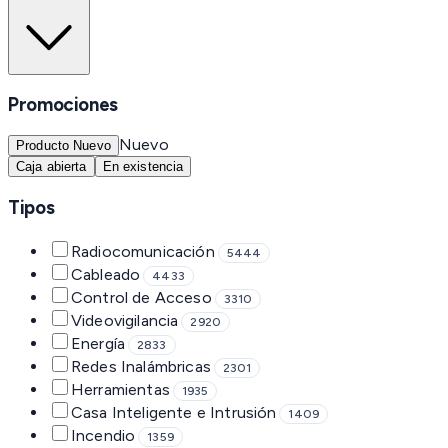
Promociones
Nuevo
Producto Nuevo
Caja abierta
En existencia
Tipos
Radiocomunicación
5444
Cableado
4433
Control de Acceso
3310
Videovigilancia
2920
Energía
2833
Redes Inalámbricas
2301
Herramientas
1935
Casa Inteligente e Intrusión
1409
Incendio
1359