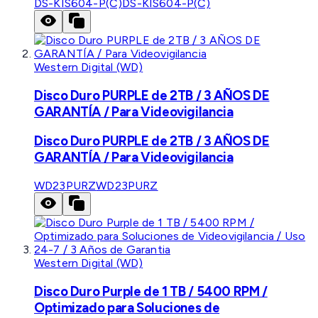
DS-KIS604-P(C)
DS-KIS604-P(C)
Western Digital (WD)
Disco Duro PURPLE de 2TB / 3 AÑOS DE
GARANTÍA / Para Videovigilancia
Disco Duro PURPLE de 2TB / 3 AÑOS DE
GARANTÍA / Para Videovigilancia
WD23PURZ
WD23PURZ
Western Digital (WD)
Disco Duro Purple de 1 TB / 5400 RPM /
Optimizado para Soluciones de