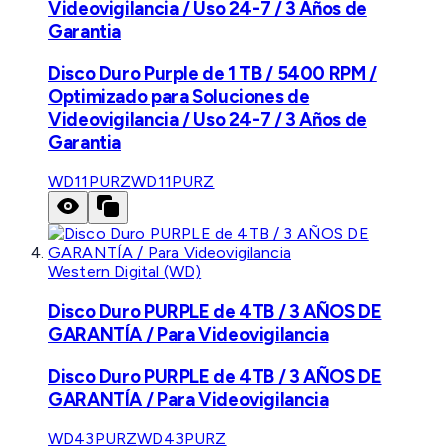
Videovigilancia / Uso 24-7 / 3 Años de
Garantia
Disco Duro Purple de 1 TB / 5400 RPM /
Optimizado para Soluciones de
Videovigilancia / Uso 24-7 / 3 Años de
Garantia
WD11PURZ
WD11PURZ
Western Digital (WD)
Disco Duro PURPLE de 4TB / 3 AÑOS DE
GARANTÍA / Para Videovigilancia
Disco Duro PURPLE de 4TB / 3 AÑOS DE
GARANTÍA / Para Videovigilancia
WD43PURZ
WD43PURZ