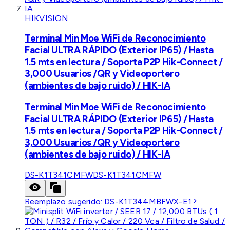
HIKVISION
Terminal Min Moe WiFi de Reconocimiento
Facial ULTRA RÁPIDO (Exterior IP65) / Hasta
1.5 mts en lectura / Soporta P2P Hik-Connect /
3,000 Usuarios /QR y Videoportero
(ambientes de bajo ruido) / HIK-IA
Terminal Min Moe WiFi de Reconocimiento
Facial ULTRA RÁPIDO (Exterior IP65) / Hasta
1.5 mts en lectura / Soporta P2P Hik-Connect /
3,000 Usuarios /QR y Videoportero
(ambientes de bajo ruido) / HIK-IA
DS-K1T341CMFW
DS-K1T341CMFW
Reemplazo sugerido:
DS-K1T344MBFWX-E1