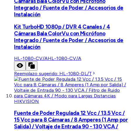
Cámaras Bala ColorVu con Micrófono
Integrado / Fuente de Poder / Accesorios de
Instalación
Kit TurboHD 1080p / DVR 4 Canales / 4
Cámaras Bala ColorVu con Micrófono
Integrado / Fuente de Poder / Accesorios de
Instalación
HL-1080-CV/A
HL-1080-CV/A
Reemplazo sugerido:
HL-1080-DL/T
HIKVISION
Fuente de Poder Regulada 12 Vcc / 13.5 Vcc /
15 Vcc para 8 Cámaras / 8 Amperes (1 Amp por
Salida) / Voltaje de Entrada 90 - 130 VCA /