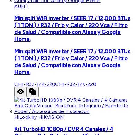
AUFIT
Minisplit WiFi inverter / SEER 17 / 12,000 BTUs
( 1 TON ) / R32 / Frío y Calor / 220 Vca / Filtro
de Salud / Compatible con Alexa y Google
Home.
Minisplit WiFi inverter / SEER 17 / 12,000 BTUs
( 1 TON ) / R32 / Frío y Calor / 220 Vca / Filtro
de Salud / Compatible con Alexa y Google
Home.
CHI-R32-12K-220
CHI-R32-12K-220
HiLook by HIKVISION
Kit TurboHD 1080p / DVR 4 Canales / 4