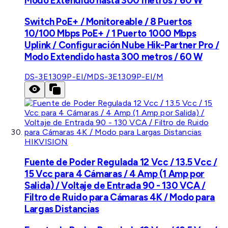
Modo Extendido hasta 300 metros / 60 W
Switch PoE+ / Monitoreable / 8 Puertos
10/100 Mbps PoE+ / 1 Puerto 1000 Mbps
Uplink / Configuración Nube Hik-Partner Pro /
Modo Extendido hasta 300 metros / 60 W
DS-3E1309P-EI/M
DS-3E1309P-EI/M
HIKVISION
Fuente de Poder Regulada 12 Vcc / 13.5 Vcc /
15 Vcc para 4 Cámaras / 4 Amp (1 Amp por
Salida) / Voltaje de Entrada 90 - 130 VCA /
Filtro de Ruido para Cámaras 4K / Modo para
Largas Distancias