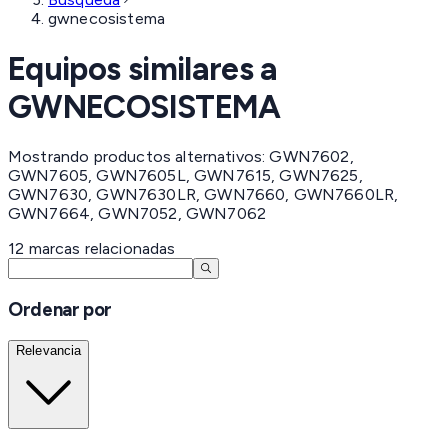
gwnecosistema
Equipos similares a
GWNECOSISTEMA
Mostrando productos alternativos: GWN7602,
GWN7605, GWN7605L, GWN7615, GWN7625,
GWN7630, GWN7630LR, GWN7660, GWN7660LR,
GWN7664, GWN7052, GWN7062
12
marcas
relacionadas
Ordenar por
Relevancia