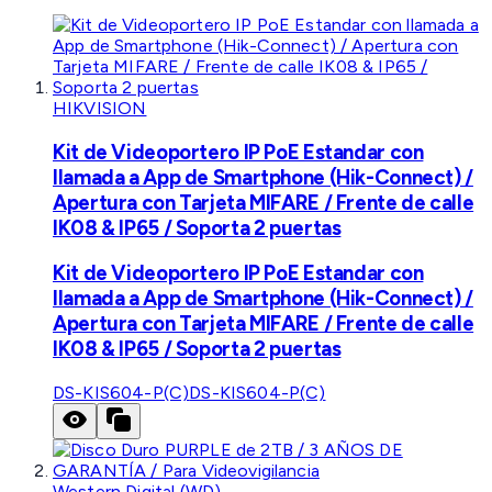
HIKVISION
Kit de Videoportero IP PoE Estandar con
llamada a App de Smartphone (Hik-Connect) /
Apertura con Tarjeta MIFARE / Frente de calle
IK08 & IP65 / Soporta 2 puertas
Kit de Videoportero IP PoE Estandar con
llamada a App de Smartphone (Hik-Connect) /
Apertura con Tarjeta MIFARE / Frente de calle
IK08 & IP65 / Soporta 2 puertas
DS-KIS604-P(C)
DS-KIS604-P(C)
Western Digital (WD)