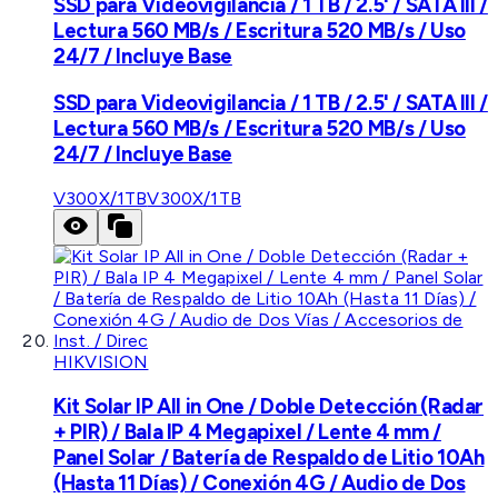
SSD para Videovigilancia / 1 TB / 2.5' / SATA III /
Lectura 560 MB/s / Escritura 520 MB/s / Uso
24/7 / Incluye Base
SSD para Videovigilancia / 1 TB / 2.5' / SATA III /
Lectura 560 MB/s / Escritura 520 MB/s / Uso
24/7 / Incluye Base
V300X/1TB
V300X/1TB
HIKVISION
Kit Solar IP All in One / Doble Detección (Radar
+ PIR) / Bala IP 4 Megapixel / Lente 4 mm /
Panel Solar / Batería de Respaldo de Litio 10Ah
(Hasta 11 Días) / Conexión 4G / Audio de Dos