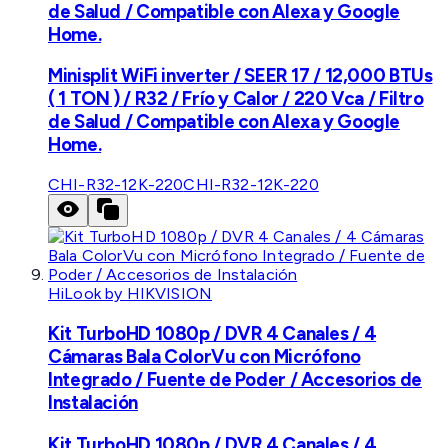
de Salud / Compatible con Alexa y Google
Home.
Minisplit WiFi inverter / SEER 17 / 12,000 BTUs
( 1 TON ) / R32 / Frío y Calor / 220 Vca / Filtro
de Salud / Compatible con Alexa y Google
Home.
CHI-R32-12K-220
CHI-R32-12K-220
HiLook by HIKVISION
Kit TurboHD 1080p / DVR 4 Canales / 4
Cámaras Bala ColorVu con Micrófono
Integrado / Fuente de Poder / Accesorios de
Instalación
Kit TurboHD 1080p / DVR 4 Canales / 4