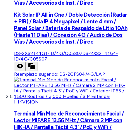
Vías / Accesorios de Inst. / Direc
Kit Solar IP All in One / Doble Detección (Radar
+ PIR) / Bala IP 4 Megapixel / Lente 4 mm /
Panel Solar / Batería de Respaldo de Litio 10Ah
(Hasta 11 Días) / Conexión 4G / Audio de Dos
Vías / Accesorios de Inst. / Direc
DS-2XS2T41G1-ID/4G/C05S07
DS-2XS2T41G1-
ID/4G/C05S07
Reemplazo sugerido:
DS-2CFS04/4G/LA
HIKVISION
Terminal Min Moe de Reconocimiento Facial /
Lector MIFARE 13.56 MHz / Cámara 2 MP con
HIK-IA / Pantalla Táctil 4.3' / PoE y WiFi /