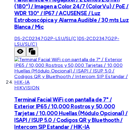
(180°) / Imagen a Color 24/7 (ColorVu) / PoE /
WDR 130° / IP67 / ACUSENSE / Luz
Estroboscópica y Alarma Audible / 30 mts Luz
Blanca / Mic
DS-2CD2347G2P-LSU/SL(C)
DS-2CD2347G2P-
LSU/SL(C)
HIKVISION
Terminal Facial WiFi con pantalla de 7" /
Exterior IP65 / 10,000 Rostros y 50,000
Tarjetas / 10,000 Huellas (Módulo Opcional) /
ISAPI / ISUP 5.0 / Codigos QR y Bluethooth /
Intercom SIP Estandar / HIK-IA