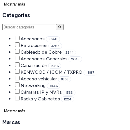
Mostrar más
Categorías
Accesorios
3648
Refacciones
3267
Cableado de Cobre
2241
Accesorios Generales
2015
Canalización
1986
KENWOOD / ICOM / TXPRO
1887
Acceso vehicular
1863
Networking
1846
Cámaras IP y NVRs
1533
Racks y Gabinetes
1224
Mostrar más
Marcas