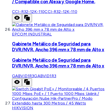
/ Compatible con Alexa y Google Home.
CCI-R32-12K-110
CCI-R32-12K-110
EPCOM INDUSTRIAL
Gabinete Metálico de Seguridad para
DVR/NVR, Ancho 396 mm x 78 mm de Alto x
Gabinete Metálico de Seguridad para
DVR/NVR, Ancho 396 mm x 78 mm de Alto x
GABVID1R3
GABVID1R3
HIKVISION