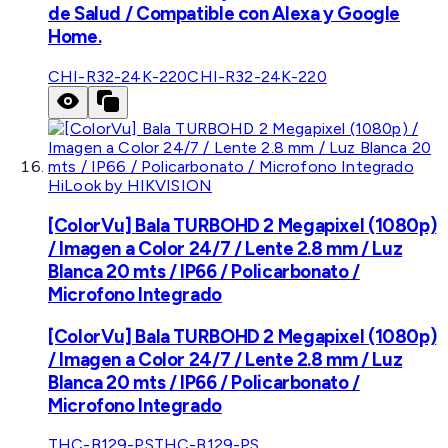
de Salud / Compatible con Alexa y Google
Home.
CHI-R32-24K-220
CHI-R32-24K-220
HiLook by HIKVISION
[ColorVu] Bala TURBOHD 2 Megapixel (1080p)
/ Imagen a Color 24/7 / Lente 2.8 mm / Luz
Blanca 20 mts / IP66 / Policarbonato /
Microfono Integrado
[ColorVu] Bala TURBOHD 2 Megapixel (1080p)
/ Imagen a Color 24/7 / Lente 2.8 mm / Luz
Blanca 20 mts / IP66 / Policarbonato /
Microfono Integrado
THC-B129-PS
THC-B129-PS