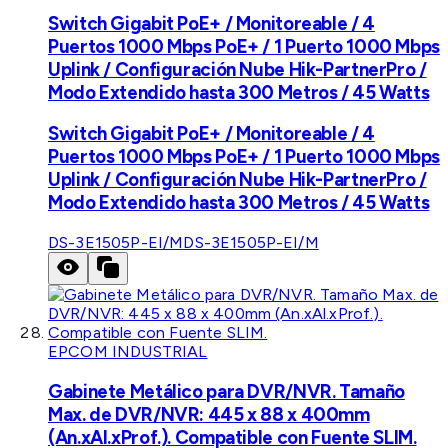
Switch Gigabit PoE+ / Monitoreable / 4
Puertos 1000 Mbps PoE+ / 1 Puerto 1000 Mbps
Uplink / Configuración Nube Hik-PartnerPro /
Modo Extendido hasta 300 Metros / 45 Watts
Switch Gigabit PoE+ / Monitoreable / 4
Puertos 1000 Mbps PoE+ / 1 Puerto 1000 Mbps
Uplink / Configuración Nube Hik-PartnerPro /
Modo Extendido hasta 300 Metros / 45 Watts
DS-3E1505P-EI/M
DS-3E1505P-EI/M
EPCOM INDUSTRIAL
Gabinete Metálico para DVR/NVR. Tamaño
Max. de DVR/NVR: 445 x 88 x 400mm
(An.xAl.xProf.). Compatible con Fuente SLIM.