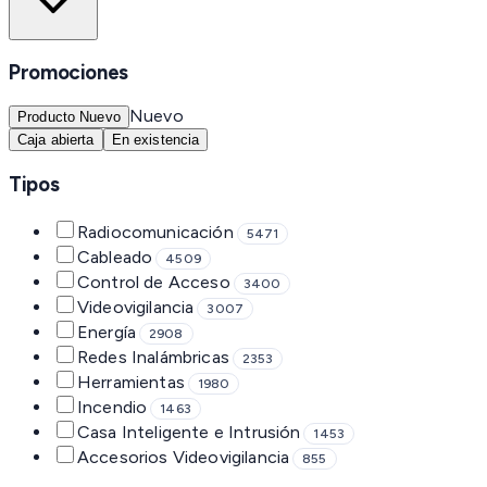
Promociones
Nuevo
Producto Nuevo
Caja abierta
En existencia
Tipos
Radiocomunicación
5471
Cableado
4509
Control de Acceso
3400
Videovigilancia
3007
Energía
2908
Redes Inalámbricas
2353
Herramientas
1980
Incendio
1463
Casa Inteligente e Intrusión
1453
Accesorios Videovigilancia
855