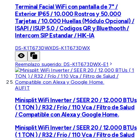
Terminal Facial WiFi con pantalla de 7" /
Exterior IP65 / 10,000 Rostros y 50,000
Tarjetas / 10,000 Huellas (Módulo Opcional) /
ISAPI / ISUP 5.0 / Codigos QR y Bluethooth /
Intercom SIP Estandar / HIK-IA
DS-K1T673DWX
DS-K1T673DWX
Reemplazo sugerido:
DS-K1T673DWX-E1
AUFIT
Minisplit WiFi Inverter / SEER 20 / 12,000 BTUs
( 1 TON ) / R32 / Frío / 110 Vca / Filtro de Salud
/ Compatible con Alexa y Google Home.
Minisplit WiFi Inverter / SEER 20 / 12,000 BTUs
( 1 TON ) / R32 / Frío / 110 Vca / Filtro de Salud