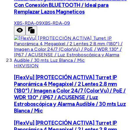
Con Conexión BLUETOOTH / Ideal para
Remplazar Lazos Magneticos
XBS-RDA-09
XBS-RDA-09
HIKVISION
[FlexVu] [PROTECCIÓN ACTIVA] Turret IP
Panorámica 4 Megapíxel / 2 Lentes 2.8 mm
(180°) / Imagen a Color 24/7 (ColorVu) / PoE /
WDR 130° / IP67 / ACUSENSE / Luz
Estroboscópica y Alarma Audible / 30 mts Luz
Blanca / Mic
[FlexVu] [PROTECCIÓN ACTIVA] Turret IP
Panorámica 4 Megapíxel / 2 Lentes 2.8 mm