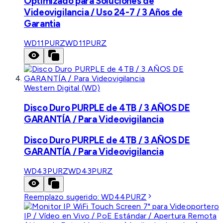
Optimizado para Soluciones de
Videovigilancia / Uso 24-7 / 3 Años de
Garantia
WD11PURZ
WD11PURZ
Western Digital (WD)
Disco Duro PURPLE de 4TB / 3 AÑOS DE
GARANTÍA / Para Videovigilancia
Disco Duro PURPLE de 4TB / 3 AÑOS DE
GARANTÍA / Para Videovigilancia
WD43PURZ
WD43PURZ
Reemplazo sugerido:
WD44PURZ