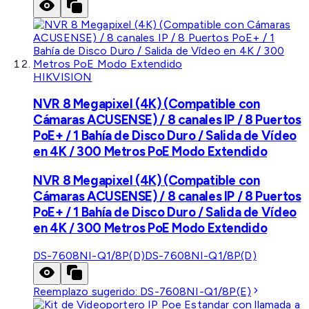
HIKVISION
NVR 8 Megapixel (4K) (Compatible con
Cámaras ACUSENSE) / 8 canales IP / 8 Puertos
PoE+ / 1 Bahía de Disco Duro / Salida de Vídeo
en 4K / 300 Metros PoE Modo Extendido
NVR 8 Megapixel (4K) (Compatible con
Cámaras ACUSENSE) / 8 canales IP / 8 Puertos
PoE+ / 1 Bahía de Disco Duro / Salida de Vídeo
en 4K / 300 Metros PoE Modo Extendido
DS-7608NI-Q1/8P(D)
DS-7608NI-Q1/8P(D)
Reemplazo sugerido:
DS-7608NI-Q1/8P(E)