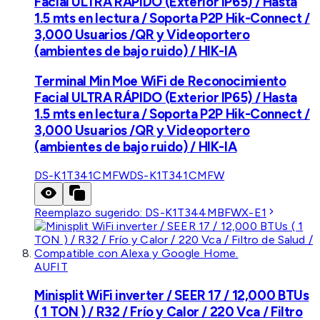
Facial ULTRA RÁPIDO (Exterior IP65) / Hasta
1.5 mts en lectura / Soporta P2P Hik-Connect /
3,000 Usuarios /QR y Videoportero
(ambientes de bajo ruido) / HIK-IA
Terminal Min Moe WiFi de Reconocimiento
Facial ULTRA RÁPIDO (Exterior IP65) / Hasta
1.5 mts en lectura / Soporta P2P Hik-Connect /
3,000 Usuarios /QR y Videoportero
(ambientes de bajo ruido) / HIK-IA
DS-K1T341CMFW
DS-K1T341CMFW
Reemplazo sugerido:
DS-K1T344MBFWX-E1
AUFIT
Minisplit WiFi inverter / SEER 17 / 12,000 BTUs
( 1 TON ) / R32 / Frío y Calor / 220 Vca / Filtro