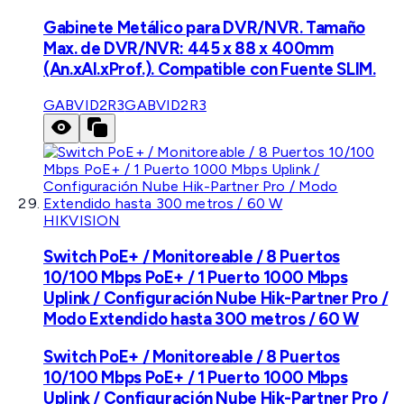
Gabinete Metálico para DVR/NVR. Tamaño
Max. de DVR/NVR: 445 x 88 x 400mm
(An.xAl.xProf.). Compatible con Fuente SLIM.
GABVID2R3
GABVID2R3
HIKVISION
Switch PoE+ / Monitoreable / 8 Puertos
10/100 Mbps PoE+ / 1 Puerto 1000 Mbps
Uplink / Configuración Nube Hik-Partner Pro /
Modo Extendido hasta 300 metros / 60 W
Switch PoE+ / Monitoreable / 8 Puertos
10/100 Mbps PoE+ / 1 Puerto 1000 Mbps
Uplink / Configuración Nube Hik-Partner Pro /