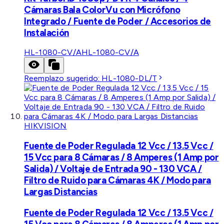
Cámaras Bala ColorVu con Micrófono
Integrado / Fuente de Poder / Accesorios de
Instalación
HL-1080-CV/A
HL-1080-CV/A
Reemplazo sugerido:
HL-1080-DL/T
HIKVISION
Fuente de Poder Regulada 12 Vcc / 13.5 Vcc /
15 Vcc para 8 Cámaras / 8 Amperes (1 Amp por
Salida) / Voltaje de Entrada 90 - 130 VCA /
Filtro de Ruido para Cámaras 4K / Modo para
Largas Distancias
Fuente de Poder Regulada 12 Vcc / 13.5 Vcc /