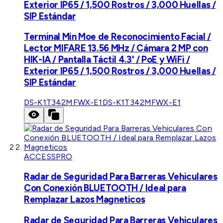
Exterior IP65 / 1,500 Rostros / 3,000 Huellas /
SIP Estándar
Terminal Min Moe de Reconocimiento Facial /
Lector MIFARE 13.56 MHz / Cámara 2 MP con
HIK-IA / Pantalla Táctil 4.3' / PoE y WiFi /
Exterior IP65 / 1,500 Rostros / 3,000 Huellas /
SIP Estándar
DS-K1T342MFWX-E1
DS-K1T342MFWX-E1
ACCESSPRO
Radar de Seguridad Para Barreras Vehiculares
Con Conexión BLUETOOTH / Ideal para
Remplazar Lazos Magneticos
Radar de Seguridad Para Barreras Vehiculares