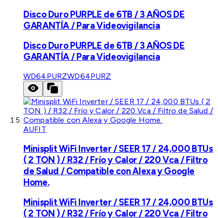
Disco Duro PURPLE de 6TB / 3 AÑOS DE
GARANTÍA / Para Videovigilancia
Disco Duro PURPLE de 6TB / 3 AÑOS DE
GARANTÍA / Para Videovigilancia
WD64PURZ
WD64PURZ
AUFIT
Minisplit WiFi Inverter / SEER 17 / 24,000 BTUs
( 2 TON ) / R32 / Frío y Calor / 220 Vca / Filtro
de Salud / Compatible con Alexa y Google
Home.
Minisplit WiFi Inverter / SEER 17 / 24,000 BTUs
( 2 TON ) / R32 / Frío y Calor / 220 Vca / Filtro