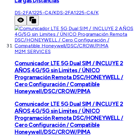
Largas Distancias
DS-2FA1225-C4/K
DS-2FA1225-C4/K
M2M SERVICES
Comunicador LTE 5G Dual SIM / INCLUYE 2
AÑOS 4G/5G sin Limites / ÚNICO
Programación Remota DSC/HONEYWELL /
Cero Configuración / Compatible
Honeywell/DSC/CROW/PIMA
Comunicador LTE 5G Dual SIM / INCLUYE 2
AÑOS 4G/5G sin Limites / ÚNICO
Programación Remota DSC/HONEYWELL /
Cero Configuración / Compatible
Honeywell/DSC/CROW/PIMA