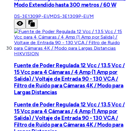
Modo Extendido hasta 300 metros / 60 W
DS-3E1309P-EI/M
DS-3E1309P-EI/M
HIKVISION
Fuente de Poder Regulada 12 Vcc / 13.5 Vcc /
15 Vcc para 4 Cámaras / 4 Amp (1 Amp por
Salida) / Voltaje de Entrada 90 - 130 VCA /
Filtro de Ruido para Cámaras 4K / Modo para
Largas Distancias
Fuente de Poder Regulada 12 Vcc / 13.5 Vcc /
15 Vcc para 4 Cámaras / 4 Amp (1 Amp por
Salida) / Voltaje de Entrada 90 - 130 VCA /
Filtro de Ruido para Cámaras 4K / Modo para