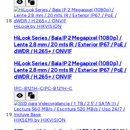
HiLook by HIKVISION
HiLook Series / Bala IP 2 Megapixel (1080p) /
Lente 2.8 mm / 20 mts IR / Exterior IP67 / PoE /
dWDR / H.265+ / ONVIF
HiLook Series / Bala IP 2 Megapixel (1080p) /
Lente 2.8 mm / 20 mts IR / Exterior IP67 / PoE /
dWDR / H.265+ / ONVIF
IPC-B121H-C
IPC-B121H-C
HIKSEMI by HIKVISION