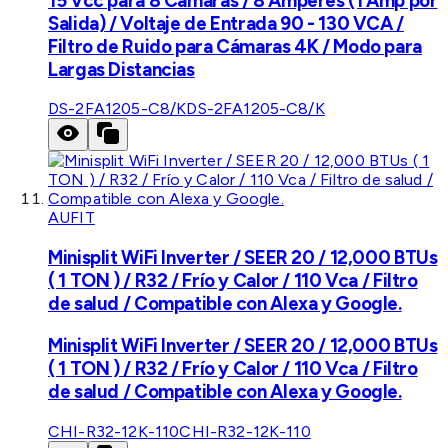
15 Vcc para 8 Cámaras / 8 Amperes (1 Amp por
Salida) / Voltaje de Entrada 90 - 130 VCA /
Filtro de Ruido para Cámaras 4K / Modo para
Largas Distancias
DS-2FA1205-C8/K
DS-2FA1205-C8/K
AUFIT
Minisplit WiFi Inverter / SEER 20 / 12,000 BTUs
( 1 TON ) / R32 / Frío y Calor / 110 Vca / Filtro
de salud / Compatible con Alexa y Google.
Minisplit WiFi Inverter / SEER 20 / 12,000 BTUs
( 1 TON ) / R32 / Frío y Calor / 110 Vca / Filtro
de salud / Compatible con Alexa y Google.
CHI-R32-12K-110
CHI-R32-12K-110