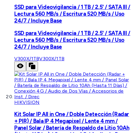
SSD para Videovigilancia / 1 TB / 2.5' / SATA III /
Lectura 560 MB/s / Escritura 520 MB/s / Uso
24/7 / Incluye Base
SSD para Videovigilancia / 1 TB / 2.5' / SATA III /
Lectura 560 MB/s / Escritura 520 MB/s / Uso
24/7 / Incluye Base
V300X/1TB
V300X/1TB
HIKVISION
Kit Solar IP All in One / Doble Detección (Radar
+ PIR) / Bala IP 4 Megapixel / Lente 4 mm /
Panel Solar / Batería de Respaldo de Litio 10Ah