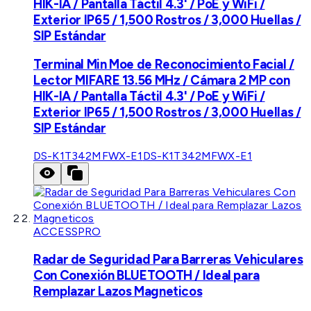
HIK-IA / Pantalla Táctil 4.3' / PoE y WiFi /
Exterior IP65 / 1,500 Rostros / 3,000 Huellas /
SIP Estándar
Terminal Min Moe de Reconocimiento Facial /
Lector MIFARE 13.56 MHz / Cámara 2 MP con
HIK-IA / Pantalla Táctil 4.3' / PoE y WiFi /
Exterior IP65 / 1,500 Rostros / 3,000 Huellas /
SIP Estándar
DS-K1T342MFWX-E1
DS-K1T342MFWX-E1
ACCESSPRO
Radar de Seguridad Para Barreras Vehiculares
Con Conexión BLUETOOTH / Ideal para
Remplazar Lazos Magneticos