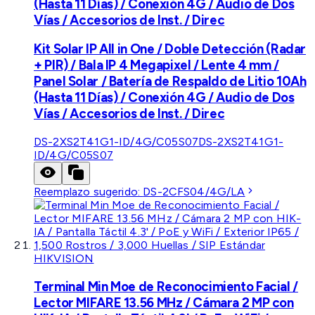
(Hasta 11 Días) / Conexión 4G / Audio de Dos
Vías / Accesorios de Inst. / Direc
Kit Solar IP All in One / Doble Detección (Radar
+ PIR) / Bala IP 4 Megapixel / Lente 4 mm /
Panel Solar / Batería de Respaldo de Litio 10Ah
(Hasta 11 Días) / Conexión 4G / Audio de Dos
Vías / Accesorios de Inst. / Direc
DS-2XS2T41G1-ID/4G/C05S07
DS-2XS2T41G1-
ID/4G/C05S07
Reemplazo sugerido:
DS-2CFS04/4G/LA
HIKVISION
Terminal Min Moe de Reconocimiento Facial /
Lector MIFARE 13.56 MHz / Cámara 2 MP con