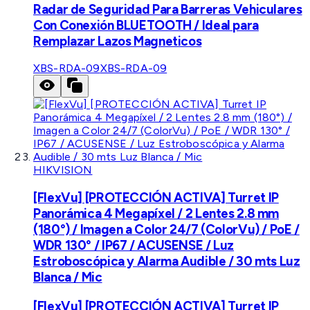
Radar de Seguridad Para Barreras Vehiculares
Con Conexión BLUETOOTH / Ideal para
Remplazar Lazos Magneticos
XBS-RDA-09
XBS-RDA-09
HIKVISION
[FlexVu] [PROTECCIÓN ACTIVA] Turret IP
Panorámica 4 Megapíxel / 2 Lentes 2.8 mm
(180°) / Imagen a Color 24/7 (ColorVu) / PoE /
WDR 130° / IP67 / ACUSENSE / Luz
Estroboscópica y Alarma Audible / 30 mts Luz
Blanca / Mic
[FlexVu] [PROTECCIÓN ACTIVA] Turret IP