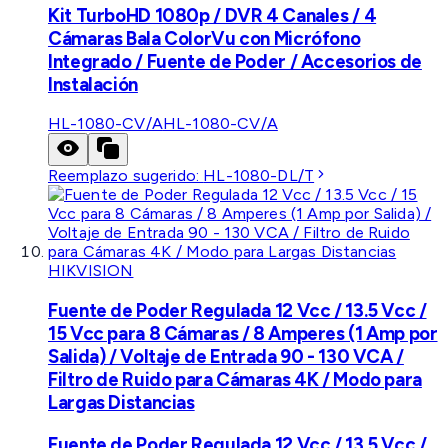
Kit TurboHD 1080p / DVR 4 Canales / 4
Cámaras Bala ColorVu con Micrófono
Integrado / Fuente de Poder / Accesorios de
Instalación
HL-1080-CV/A
HL-1080-CV/A
Reemplazo sugerido:
HL-1080-DL/T
HIKVISION
Fuente de Poder Regulada 12 Vcc / 13.5 Vcc /
15 Vcc para 8 Cámaras / 8 Amperes (1 Amp por
Salida) / Voltaje de Entrada 90 - 130 VCA /
Filtro de Ruido para Cámaras 4K / Modo para
Largas Distancias
Fuente de Poder Regulada 12 Vcc / 13.5 Vcc /