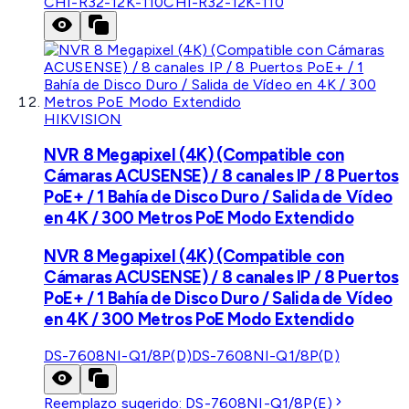
CHI-R32-12K-110
CHI-R32-12K-110
HIKVISION
NVR 8 Megapixel (4K) (Compatible con
Cámaras ACUSENSE) / 8 canales IP / 8 Puertos
PoE+ / 1 Bahía de Disco Duro / Salida de Vídeo
en 4K / 300 Metros PoE Modo Extendido
NVR 8 Megapixel (4K) (Compatible con
Cámaras ACUSENSE) / 8 canales IP / 8 Puertos
PoE+ / 1 Bahía de Disco Duro / Salida de Vídeo
en 4K / 300 Metros PoE Modo Extendido
DS-7608NI-Q1/8P(D)
DS-7608NI-Q1/8P(D)
Reemplazo sugerido:
DS-7608NI-Q1/8P(E)