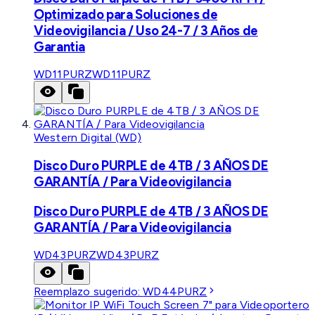
Optimizado para Soluciones de
Videovigilancia / Uso 24-7 / 3 Años de
Garantia
WD11PURZ
WD11PURZ
Western Digital (WD)
Disco Duro PURPLE de 4TB / 3 AÑOS DE
GARANTÍA / Para Videovigilancia
Disco Duro PURPLE de 4TB / 3 AÑOS DE
GARANTÍA / Para Videovigilancia
WD43PURZ
WD43PURZ
Reemplazo sugerido:
WD44PURZ