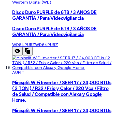
Western Digital (WD)
Disco Duro PURPLE de 6TB / 3 AÑOS DE
GARANTÍA / Para Videovigilancia
Disco Duro PURPLE de 6TB / 3 AÑOS DE
GARANTÍA / Para Videovigilancia
WD64PURZ
WD64PURZ
AUFIT
Minisplit WiFi Inverter / SEER 17 / 24,000 BTUs
( 2 TON ) / R32 / Frío y Calor / 220 Vca / Filtro
de Salud / Compatible con Alexa y Google
Home.
Minisplit WiFi Inverter / SEER 17 / 24,000 BTUs