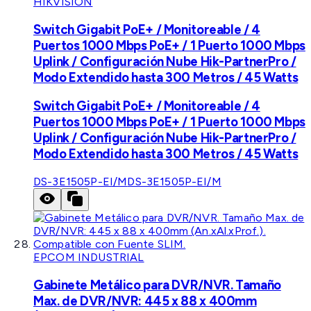
HIKVISION
Switch Gigabit PoE+ / Monitoreable / 4
Puertos 1000 Mbps PoE+ / 1 Puerto 1000 Mbps
Uplink / Configuración Nube Hik-PartnerPro /
Modo Extendido hasta 300 Metros / 45 Watts
Switch Gigabit PoE+ / Monitoreable / 4
Puertos 1000 Mbps PoE+ / 1 Puerto 1000 Mbps
Uplink / Configuración Nube Hik-PartnerPro /
Modo Extendido hasta 300 Metros / 45 Watts
DS-3E1505P-EI/M
DS-3E1505P-EI/M
EPCOM INDUSTRIAL
Gabinete Metálico para DVR/NVR. Tamaño
Max. de DVR/NVR: 445 x 88 x 400mm