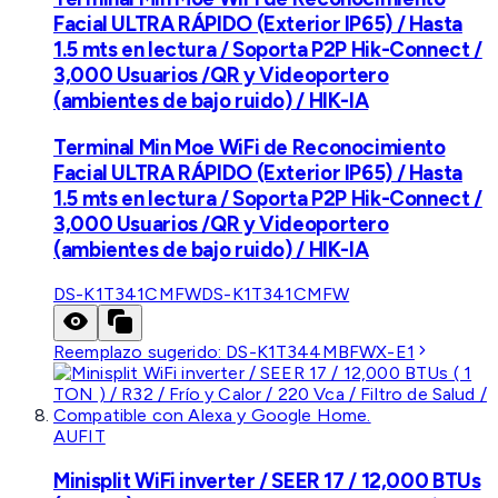
Facial ULTRA RÁPIDO (Exterior IP65) / Hasta
1.5 mts en lectura / Soporta P2P Hik-Connect /
3,000 Usuarios /QR y Videoportero
(ambientes de bajo ruido) / HIK-IA
Terminal Min Moe WiFi de Reconocimiento
Facial ULTRA RÁPIDO (Exterior IP65) / Hasta
1.5 mts en lectura / Soporta P2P Hik-Connect /
3,000 Usuarios /QR y Videoportero
(ambientes de bajo ruido) / HIK-IA
DS-K1T341CMFW
DS-K1T341CMFW
Reemplazo sugerido:
DS-K1T344MBFWX-E1
AUFIT
Minisplit WiFi inverter / SEER 17 / 12,000 BTUs