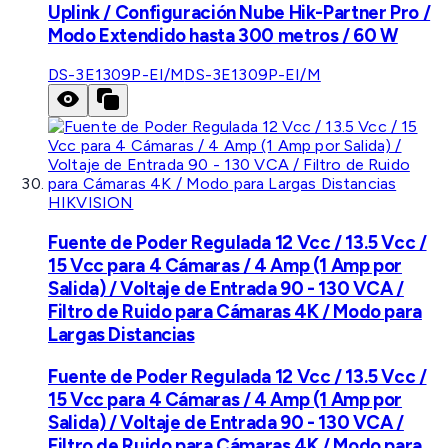
Uplink / Configuración Nube Hik-Partner Pro /
Modo Extendido hasta 300 metros / 60 W
DS-3E1309P-EI/M
DS-3E1309P-EI/M
HIKVISION
Fuente de Poder Regulada 12 Vcc / 13.5 Vcc /
15 Vcc para 4 Cámaras / 4 Amp (1 Amp por
Salida) / Voltaje de Entrada 90 - 130 VCA /
Filtro de Ruido para Cámaras 4K / Modo para
Largas Distancias
Fuente de Poder Regulada 12 Vcc / 13.5 Vcc /
15 Vcc para 4 Cámaras / 4 Amp (1 Amp por
Salida) / Voltaje de Entrada 90 - 130 VCA /
Filtro de Ruido para Cámaras 4K / Modo para