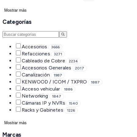
Mostrar más
Categorías
Accesorios
3666
Refacciones
3271
Cableado de Cobre
2234
Accesorios Generales
2017
Canalización
1987
KENWOOD / ICOM / TXPRO
1887
Acceso vehicular
1886
Networking
1847
Cámaras IP y NVRs
1540
Racks y Gabinetes
1226
Mostrar más
Marcas