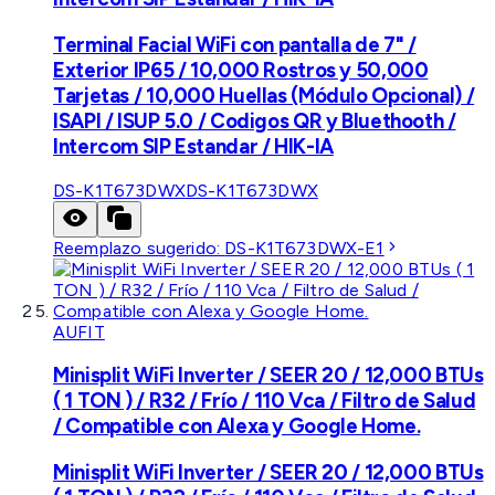
Terminal Facial WiFi con pantalla de 7" /
Exterior IP65 / 10,000 Rostros y 50,000
Tarjetas / 10,000 Huellas (Módulo Opcional) /
ISAPI / ISUP 5.0 / Codigos QR y Bluethooth /
Intercom SIP Estandar / HIK-IA
DS-K1T673DWX
DS-K1T673DWX
Reemplazo sugerido:
DS-K1T673DWX-E1
AUFIT
Minisplit WiFi Inverter / SEER 20 / 12,000 BTUs
( 1 TON ) / R32 / Frío / 110 Vca / Filtro de Salud
/ Compatible con Alexa y Google Home.
Minisplit WiFi Inverter / SEER 20 / 12,000 BTUs