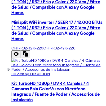
( 1 TON ) / R32 / Frío y Calor / 220 Vca / Filtro
de Salud / Compatible con Alexa y Google
Home.
Minisplit WiFi inverter / SEER 17 / 12,000 BTUs
( 1 TON ) / R32 / Frío y Calor / 220 Vca / Filtro
de Salud / Compatible con Alexa y Google
Home.
CHI-R32-12K-220
CHI-R32-12K-220
HiLook by HIKVISION
Kit TurboHD 1080p / DVR 4 Canales / 4
Cámaras Bala ColorVu con Micrófono
Integrado / Fuente de Poder / Accesorios de
Instalación