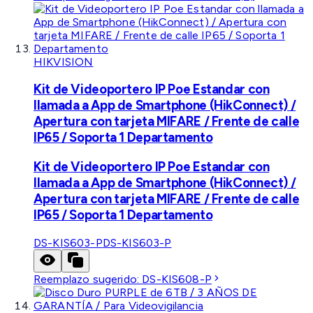
HIKVISION
Kit de Videoportero IP Poe Estandar con
llamada a App de Smartphone (HikConnect) /
Apertura con tarjeta MIFARE / Frente de calle
IP65 / Soporta 1 Departamento
Kit de Videoportero IP Poe Estandar con
llamada a App de Smartphone (HikConnect) /
Apertura con tarjeta MIFARE / Frente de calle
IP65 / Soporta 1 Departamento
DS-KIS603-P
DS-KIS603-P
Reemplazo sugerido:
DS-KIS608-P