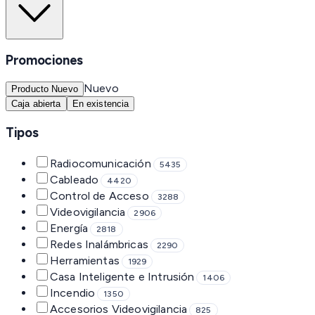
Promociones
Nuevo
Producto Nuevo
Caja abierta
En existencia
Tipos
Radiocomunicación
5435
Cableado
4420
Control de Acceso
3288
Videovigilancia
2906
Energía
2818
Redes Inalámbricas
2290
Herramientas
1929
Casa Inteligente e Intrusión
1406
Incendio
1350
Accesorios Videovigilancia
825