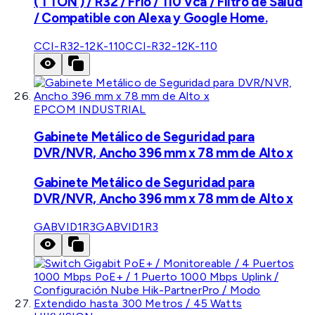
( 1 TON ) / R32 / Frío / 110 Vca / Filtro de Salud
/ Compatible con Alexa y Google Home.
CCI-R32-12K-110
CCI-R32-12K-110
EPCOM INDUSTRIAL
Gabinete Metálico de Seguridad para
DVR/NVR, Ancho 396 mm x 78 mm de Alto x
Gabinete Metálico de Seguridad para
DVR/NVR, Ancho 396 mm x 78 mm de Alto x
GABVID1R3
GABVID1R3