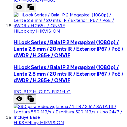
IC-F4003
IC-F4003
HiLook by HIKVISION
HiLook Series / Bala IP 2 Megapixel (1080p) /
Lente 2.8 mm / 20 mts IR / Exterior IP67 / PoE /
dWDR / H.265+ / ONVIF
HiLook Series / Bala IP 2 Megapixel (1080p) /
Lente 2.8 mm / 20 mts IR / Exterior IP67 / PoE /
dWDR / H.265+ / ONVIF
IPC-B121H-C
IPC-B121H-C
HIKSEMI by HIKVISION