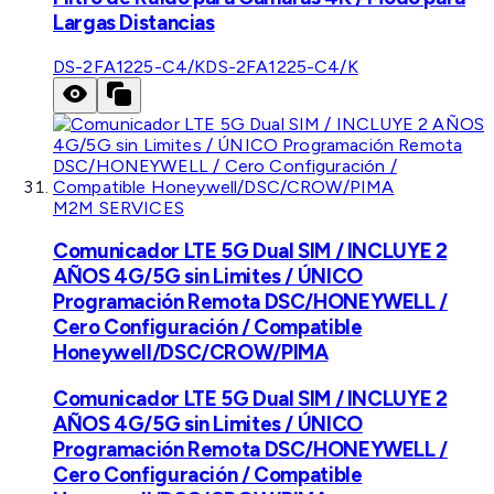
Largas Distancias
DS-2FA1225-C4/K
DS-2FA1225-C4/K
M2M SERVICES
Comunicador LTE 5G Dual SIM / INCLUYE 2
AÑOS 4G/5G sin Limites / ÚNICO
Programación Remota DSC/HONEYWELL /
Cero Configuración / Compatible
Honeywell/DSC/CROW/PIMA
Comunicador LTE 5G Dual SIM / INCLUYE 2
AÑOS 4G/5G sin Limites / ÚNICO
Programación Remota DSC/HONEYWELL /
Cero Configuración / Compatible