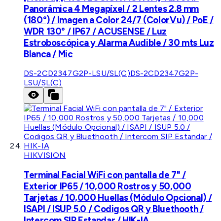
Panorámica 4 Megapíxel / 2 Lentes 2.8 mm
(180°) / Imagen a Color 24/7 (ColorVu) / PoE /
WDR 130° / IP67 / ACUSENSE / Luz
Estroboscópica y Alarma Audible / 30 mts Luz
Blanca / Mic
DS-2CD2347G2P-LSU/SL(C)
DS-2CD2347G2P-
LSU/SL(C)
HIKVISION
Terminal Facial WiFi con pantalla de 7" /
Exterior IP65 / 10,000 Rostros y 50,000
Tarjetas / 10,000 Huellas (Módulo Opcional) /
ISAPI / ISUP 5.0 / Codigos QR y Bluethooth /
Intercom SIP Estandar / HIK-IA