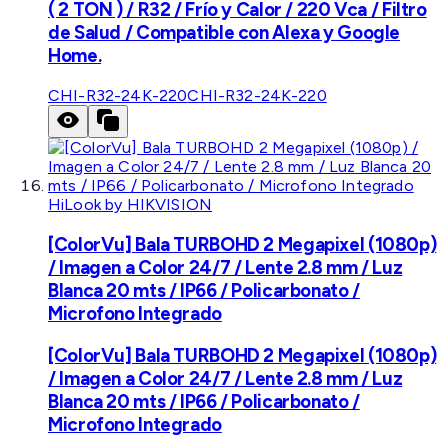
( 2 TON ) / R32 / Frío y Calor / 220 Vca / Filtro
de Salud / Compatible con Alexa y Google
Home.
CHI-R32-24K-220
CHI-R32-24K-220
HiLook by HIKVISION
[ColorVu] Bala TURBOHD 2 Megapixel (1080p)
/ Imagen a Color 24/7 / Lente 2.8 mm / Luz
Blanca 20 mts / IP66 / Policarbonato /
Microfono Integrado
[ColorVu] Bala TURBOHD 2 Megapixel (1080p)
/ Imagen a Color 24/7 / Lente 2.8 mm / Luz
Blanca 20 mts / IP66 / Policarbonato /
Microfono Integrado