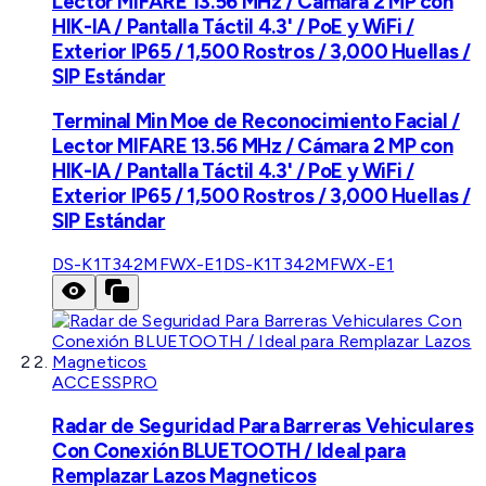
Lector MIFARE 13.56 MHz / Cámara 2 MP con
HIK-IA / Pantalla Táctil 4.3' / PoE y WiFi /
Exterior IP65 / 1,500 Rostros / 3,000 Huellas /
SIP Estándar
Terminal Min Moe de Reconocimiento Facial /
Lector MIFARE 13.56 MHz / Cámara 2 MP con
HIK-IA / Pantalla Táctil 4.3' / PoE y WiFi /
Exterior IP65 / 1,500 Rostros / 3,000 Huellas /
SIP Estándar
DS-K1T342MFWX-E1
DS-K1T342MFWX-E1
ACCESSPRO
Radar de Seguridad Para Barreras Vehiculares
Con Conexión BLUETOOTH / Ideal para
Remplazar Lazos Magneticos