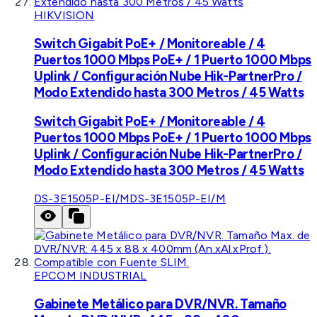
HIKVISION
Switch Gigabit PoE+ / Monitoreable / 4
Puertos 1000 Mbps PoE+ / 1 Puerto 1000 Mbps
Uplink / Configuración Nube Hik-PartnerPro /
Modo Extendido hasta 300 Metros / 45 Watts
Switch Gigabit PoE+ / Monitoreable / 4
Puertos 1000 Mbps PoE+ / 1 Puerto 1000 Mbps
Uplink / Configuración Nube Hik-PartnerPro /
Modo Extendido hasta 300 Metros / 45 Watts
DS-3E1505P-EI/M
DS-3E1505P-EI/M
EPCOM INDUSTRIAL
Gabinete Metálico para DVR/NVR. Tamaño