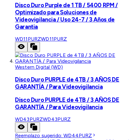
Disco Duro Purple de 1 TB / 5400 RPM /
Optimizado para Soluciones de
Videovigilancia / Uso 24-7 / 3 Años de
Garantia
WD11PURZ
WD11PURZ
Western Digital (WD)
Disco Duro PURPLE de 4TB / 3 AÑOS DE
GARANTÍA / Para Videovigilancia
Disco Duro PURPLE de 4TB / 3 AÑOS DE
GARANTÍA / Para Videovigilancia
WD43PURZ
WD43PURZ
Reemplazo sugerido:
WD44PURZ