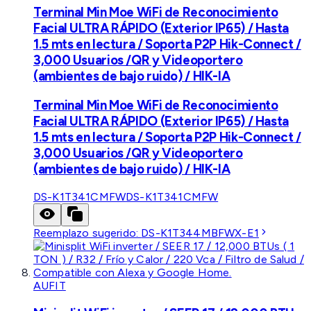
Terminal Min Moe WiFi de Reconocimiento
Facial ULTRA RÁPIDO (Exterior IP65) / Hasta
1.5 mts en lectura / Soporta P2P Hik-Connect /
3,000 Usuarios /QR y Videoportero
(ambientes de bajo ruido) / HIK-IA
Terminal Min Moe WiFi de Reconocimiento
Facial ULTRA RÁPIDO (Exterior IP65) / Hasta
1.5 mts en lectura / Soporta P2P Hik-Connect /
3,000 Usuarios /QR y Videoportero
(ambientes de bajo ruido) / HIK-IA
DS-K1T341CMFW
DS-K1T341CMFW
Reemplazo sugerido:
DS-K1T344MBFWX-E1
AUFIT