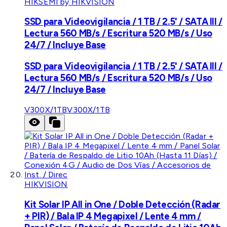
HIKSEMI by HIKVISION
SSD para Videovigilancia / 1 TB / 2.5' / SATA III /
Lectura 560 MB/s / Escritura 520 MB/s / Uso
24/7 / Incluye Base
SSD para Videovigilancia / 1 TB / 2.5' / SATA III /
Lectura 560 MB/s / Escritura 520 MB/s / Uso
24/7 / Incluye Base
V300X/1TB
V300X/1TB
HIKVISION
Kit Solar IP All in One / Doble Detección (Radar
+ PIR) / Bala IP 4 Megapixel / Lente 4 mm /