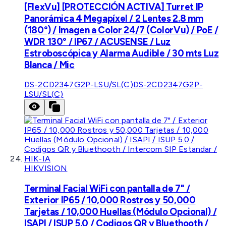
[FlexVu] [PROTECCIÓN ACTIVA] Turret IP
Panorámica 4 Megapíxel / 2 Lentes 2.8 mm
(180°) / Imagen a Color 24/7 (ColorVu) / PoE /
WDR 130° / IP67 / ACUSENSE / Luz
Estroboscópica y Alarma Audible / 30 mts Luz
Blanca / Mic
DS-2CD2347G2P-LSU/SL(C)
DS-2CD2347G2P-
LSU/SL(C)
HIKVISION
Terminal Facial WiFi con pantalla de 7" /
Exterior IP65 / 10,000 Rostros y 50,000
Tarjetas / 10,000 Huellas (Módulo Opcional) /
ISAPI / ISUP 5.0 / Codigos QR y Bluethooth /