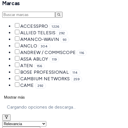
Marcas
ACCESSPRO
1226
ALLIED TELESIS
292
AMANCO-WAVIN
93
ANCLO
304
ANDREW / COMMSCOPE
116
ASSA ABLOY
119
ATEN
156
BOSE PROFESSIONAL
114
CAMBIUM NETWORKS
259
CAME
292
Mostrar más
Cargando opciones de descarga...