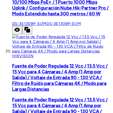
10/100 Mbps PoE+ / 1 Puerto 1000 Mbps
Uplink / Configuración Nube Hik-Partner Pro /
Modo Extendido hasta 300 metros / 60 W
DS-3E1309P-EI/M
DS-3E1309P-EI/M
HIKVISION
Fuente de Poder Regulada 12 Vcc / 13.5 Vcc /
15 Vcc para 4 Cámaras / 4 Amp (1 Amp por
Salida) / Voltaje de Entrada 90 - 130 VCA /
Filtro de Ruido para Cámaras 4K / Modo para
Largas Distancias
Fuente de Poder Regulada 12 Vcc / 13.5 Vcc /
15 Vcc para 4 Cámaras / 4 Amp (1 Amp por
Salida) / Voltaje de Entrada 90 - 130 VCA /