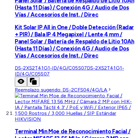
Panel Solar / Batería de Respaldo de Litio 10Ah
(Hasta 11 Días) / Conexión 4G / Audio de Dos
Vías / Accesorios de Inst. / Direc
Kit Solar IP All in One / Doble Detección (Radar
+ PIR) / Bala IP 4 Megapixel / Lente 4 mm /
Panel Solar / Batería de Respaldo de Litio 10Ah
(Hasta 11 Días) / Conexión 4G / Audio de Dos
Vías / Accesorios de Inst. / Direc
DS-2XS2T41G1-ID/4G/C05S07
DS-2XS2T41G1-
ID/4G/C05S07
Reemplazo sugerido:
DS-2CFS04/4G/LA
HIKVISION
Terminal Min Moe de Reconocimiento Facial /