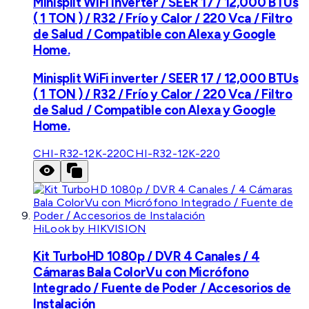
Minisplit WiFi inverter / SEER 17 / 12,000 BTUs
( 1 TON ) / R32 / Frío y Calor / 220 Vca / Filtro
de Salud / Compatible con Alexa y Google
Home.
Minisplit WiFi inverter / SEER 17 / 12,000 BTUs
( 1 TON ) / R32 / Frío y Calor / 220 Vca / Filtro
de Salud / Compatible con Alexa y Google
Home.
CHI-R32-12K-220
CHI-R32-12K-220
HiLook by HIKVISION
Kit TurboHD 1080p / DVR 4 Canales / 4
Cámaras Bala ColorVu con Micrófono
Integrado / Fuente de Poder / Accesorios de
Instalación