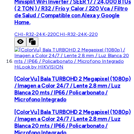
Minisplit WiFi Inverter / SEER 17 / 24,000 BTUs
( 2 TON ) / R32 / Frío y Calor / 220 Vca / Filtro
de Salud / Compatible con Alexa y Google
Home.
CHI-R32-24K-220
CHI-R32-24K-220
HiLook by HIKVISION
[ColorVu] Bala TURBOHD 2 Megapixel (1080p)
/ Imagen a Color 24/7 / Lente 2.8 mm / Luz
Blanca 20 mts / IP66 / Policarbonato /
Microfono Integrado
[ColorVu] Bala TURBOHD 2 Megapixel (1080p)
/ Imagen a Color 24/7 / Lente 2.8 mm / Luz
Blanca 20 mts / IP66 / Policarbonato /
Microfono Integrado