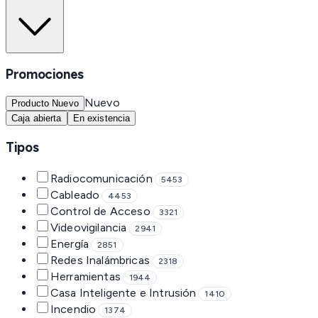
Promociones
Nuevo
Producto Nuevo
Caja abierta
En existencia
Tipos
Radiocomunicación
5453
Cableado
4453
Control de Acceso
3321
Videovigilancia
2941
Energía
2851
Redes Inalámbricas
2318
Herramientas
1944
Casa Inteligente e Intrusión
1410
Incendio
1374