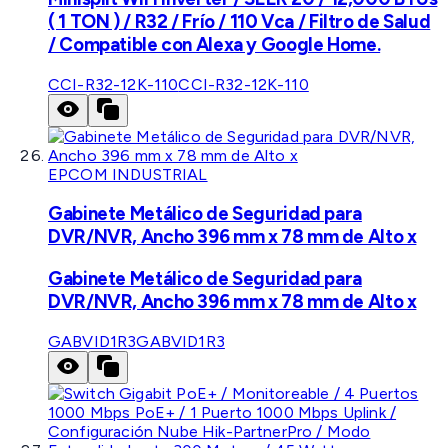
( 1 TON ) / R32 / Frío / 110 Vca / Filtro de Salud
/ Compatible con Alexa y Google Home.
CCI-R32-12K-110
CCI-R32-12K-110
EPCOM INDUSTRIAL
Gabinete Metálico de Seguridad para
DVR/NVR, Ancho 396 mm x 78 mm de Alto x
Gabinete Metálico de Seguridad para
DVR/NVR, Ancho 396 mm x 78 mm de Alto x
GABVID1R3
GABVID1R3