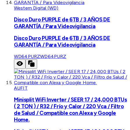
Western Digital (WD)
Disco Duro PURPLE de 6TB / 3 AÑOS DE
GARANTÍA / Para Videovigilancia
Disco Duro PURPLE de 6TB / 3 AÑOS DE
GARANTÍA / Para Videovigilancia
WD64PURZ
WD64PURZ
AUFIT
Minisplit WiFi Inverter / SEER 17 / 24,000 BTUs
( 2 TON ) / R32 / Frío y Calor / 220 Vca / Filtro
de Salud / Compatible con Alexa y Google
Home.