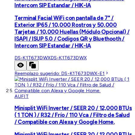
Intercom SIP Estandar / HIK-IA
Terminal Facial WiFi con pantalla de 7" /
Exterior IP65 / 10,000 Rostros y 50,000
Tarjetas / 10,000 Huellas (Módulo Opcional) /
ISAPI / ISUP 5.0 / Codigos QR y Bluethooth /
Intercom SIP Estandar / HIK-IA
DS-K1T673DWX
DS-K1T673DWX
Reemplazo sugerido:
DS-K1T673DWX-E1
AUFIT
Minisplit WiFi Inverter / SEER 20 / 12,000 BTUs
( 1 TON ) / R32 / Frío / 110 Vca / Filtro de Salud
/ Compatible con Alexa y Google Home.
Minisplit WiFi Inverter / SEER 20 / 12,000 BTUs