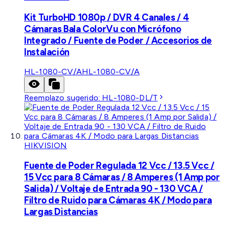
Kit TurboHD 1080p / DVR 4 Canales / 4
Cámaras Bala ColorVu con Micrófono
Integrado / Fuente de Poder / Accesorios de
Instalación
HL-1080-CV/A
HL-1080-CV/A
Reemplazo sugerido:
HL-1080-DL/T
HIKVISION
Fuente de Poder Regulada 12 Vcc / 13.5 Vcc /
15 Vcc para 8 Cámaras / 8 Amperes (1 Amp por
Salida) / Voltaje de Entrada 90 - 130 VCA /
Filtro de Ruido para Cámaras 4K / Modo para
Largas Distancias