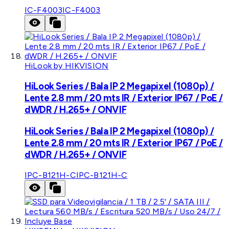
IC-F4003
IC-F4003
HiLook by HIKVISION
HiLook Series / Bala IP 2 Megapixel (1080p) /
Lente 2.8 mm / 20 mts IR / Exterior IP67 / PoE /
dWDR / H.265+ / ONVIF
HiLook Series / Bala IP 2 Megapixel (1080p) /
Lente 2.8 mm / 20 mts IR / Exterior IP67 / PoE /
dWDR / H.265+ / ONVIF
IPC-B121H-C
IPC-B121H-C