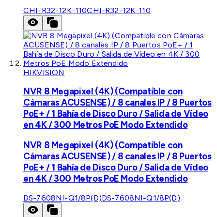
CHI-R32-12K-110
CHI-R32-12K-110
HIKVISION
NVR 8 Megapixel (4K) (Compatible con
Cámaras ACUSENSE) / 8 canales IP / 8 Puertos
PoE+ / 1 Bahía de Disco Duro / Salida de Vídeo
en 4K / 300 Metros PoE Modo Extendido
NVR 8 Megapixel (4K) (Compatible con
Cámaras ACUSENSE) / 8 canales IP / 8 Puertos
PoE+ / 1 Bahía de Disco Duro / Salida de Vídeo
en 4K / 300 Metros PoE Modo Extendido
DS-7608NI-Q1/8P(D)
DS-7608NI-Q1/8P(D)