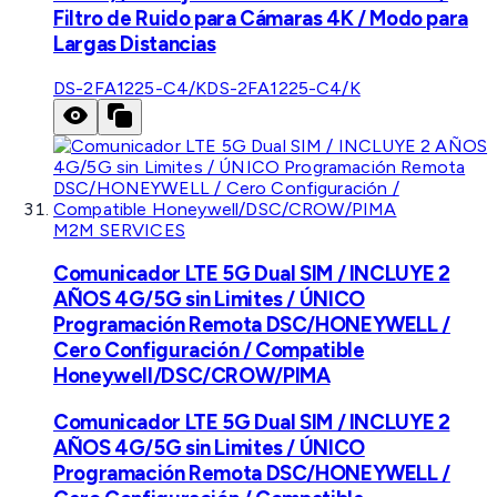
Filtro de Ruido para Cámaras 4K / Modo para
Largas Distancias
DS-2FA1225-C4/K
DS-2FA1225-C4/K
M2M SERVICES
Comunicador LTE 5G Dual SIM / INCLUYE 2
AÑOS 4G/5G sin Limites / ÚNICO
Programación Remota DSC/HONEYWELL /
Cero Configuración / Compatible
Honeywell/DSC/CROW/PIMA
Comunicador LTE 5G Dual SIM / INCLUYE 2
AÑOS 4G/5G sin Limites / ÚNICO
Programación Remota DSC/HONEYWELL /