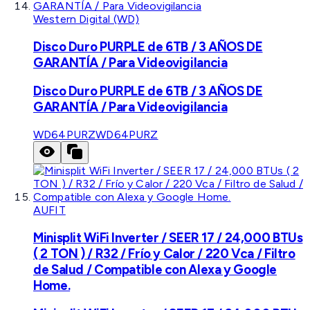
Western Digital (WD)
Disco Duro PURPLE de 6TB / 3 AÑOS DE
GARANTÍA / Para Videovigilancia
Disco Duro PURPLE de 6TB / 3 AÑOS DE
GARANTÍA / Para Videovigilancia
WD64PURZ
WD64PURZ
AUFIT
Minisplit WiFi Inverter / SEER 17 / 24,000 BTUs
( 2 TON ) / R32 / Frío y Calor / 220 Vca / Filtro
de Salud / Compatible con Alexa y Google
Home.