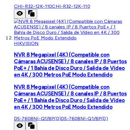
CHI-R32-12K-110
CHI-R32-12K-110
HIKVISION
NVR 8 Megapixel (4K) (Compatible con
Cámaras ACUSENSE) / 8 canales IP / 8 Puertos
PoE+ / 1 Bahía de Disco Duro / Salida de Vídeo
en 4K / 300 Metros PoE Modo Extendido
NVR 8 Megapixel (4K) (Compatible con
Cámaras ACUSENSE) / 8 canales IP / 8 Puertos
PoE+ / 1 Bahía de Disco Duro / Salida de Vídeo
en 4K / 300 Metros PoE Modo Extendido
DS-7608NI-Q1/8P(D)
DS-7608NI-Q1/8P(D)