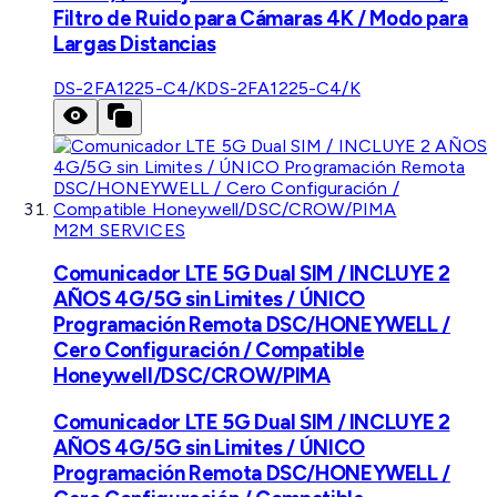
Filtro de Ruido para Cámaras 4K / Modo para
Largas Distancias
DS-2FA1225-C4/K
DS-2FA1225-C4/K
M2M SERVICES
Comunicador LTE 5G Dual SIM / INCLUYE 2
AÑOS 4G/5G sin Limites / ÚNICO
Programación Remota DSC/HONEYWELL /
Cero Configuración / Compatible
Honeywell/DSC/CROW/PIMA
Comunicador LTE 5G Dual SIM / INCLUYE 2
AÑOS 4G/5G sin Limites / ÚNICO
Programación Remota DSC/HONEYWELL /