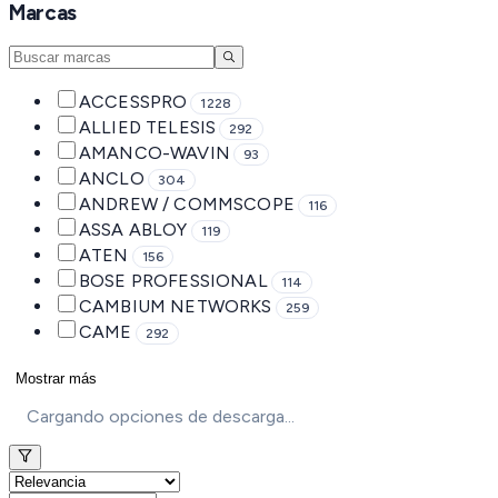
Marcas
ACCESSPRO
1228
ALLIED TELESIS
292
AMANCO-WAVIN
93
ANCLO
304
ANDREW / COMMSCOPE
116
ASSA ABLOY
119
ATEN
156
BOSE PROFESSIONAL
114
CAMBIUM NETWORKS
259
CAME
292
Mostrar más
Cargando opciones de descarga...