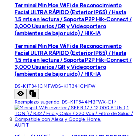
Terminal Min Moe WiFi de Reconocimiento
Facial ULTRA RÁPIDO (Exterior IP65) / Hasta
1.5 mts en lectura / Soporta P2P Hik-Connect /
3,000 Usuarios /QR y Videoportero
(ambientes de bajo ruido) / HIK-IA
Terminal Min Moe WiFi de Reconocimiento
Facial ULTRA RÁPIDO (Exterior IP65) / Hasta
1.5 mts en lectura / Soporta P2P Hik-Connect /
3,000 Usuarios /QR y Videoportero
(ambientes de bajo ruido) / HIK-IA
DS-K1T341CMFW
DS-K1T341CMFW
Reemplazo sugerido:
DS-K1T344MBFWX-E1
AUFIT