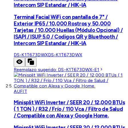
Intercom SIP Estandar / HIK-IA
Terminal Facial WiFi con pantalla de 7" /
Exterior IP65 / 10,000 Rostros y 50,000
Tarjetas / 10,000 Huellas (Módulo Opcional) /
ISAPI / ISUP 5.0 / Codigos QR y Bluethooth /
Intercom SIP Estandar / HIK-IA
DS-K1T673DWX
DS-K1T673DWX
Reemplazo sugerido:
DS-K1T673DWX-E1
AUFIT
Minisplit WiFi Inverter / SEER 20 / 12,000 BTUs
( 1 TON ) / R32 / Frío / 110 Vca / Filtro de Salud
/ Compatible con Alexa y Google Home.
Minisplit WiFi Inverter / SEER 20 / 12,000 BTUs