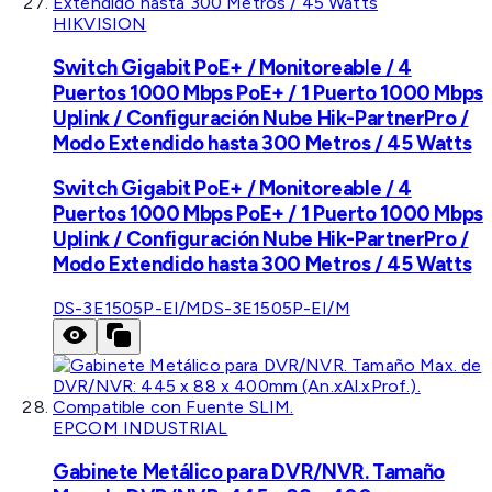
HIKVISION
Switch Gigabit PoE+ / Monitoreable / 4
Puertos 1000 Mbps PoE+ / 1 Puerto 1000 Mbps
Uplink / Configuración Nube Hik-PartnerPro /
Modo Extendido hasta 300 Metros / 45 Watts
Switch Gigabit PoE+ / Monitoreable / 4
Puertos 1000 Mbps PoE+ / 1 Puerto 1000 Mbps
Uplink / Configuración Nube Hik-PartnerPro /
Modo Extendido hasta 300 Metros / 45 Watts
DS-3E1505P-EI/M
DS-3E1505P-EI/M
EPCOM INDUSTRIAL
Gabinete Metálico para DVR/NVR. Tamaño