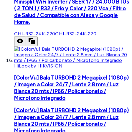
Minisplit WiFi Inverter / SEER 17 / 24,000 BTUs
( 2 TON ) / R32 / Frío y Calor / 220 Vca / Filtro
de Salud / Compatible con Alexa y Google
Home.
CHI-R32-24K-220
CHI-R32-24K-220
HiLook by HIKVISION
[ColorVu] Bala TURBOHD 2 Megapixel (1080p)
/ Imagen a Color 24/7 / Lente 2.8 mm / Luz
Blanca 20 mts / IP66 / Policarbonato /
Microfono Integrado
[ColorVu] Bala TURBOHD 2 Megapixel (1080p)
/ Imagen a Color 24/7 / Lente 2.8 mm / Luz
Blanca 20 mts / IP66 / Policarbonato /
Microfono Integrado