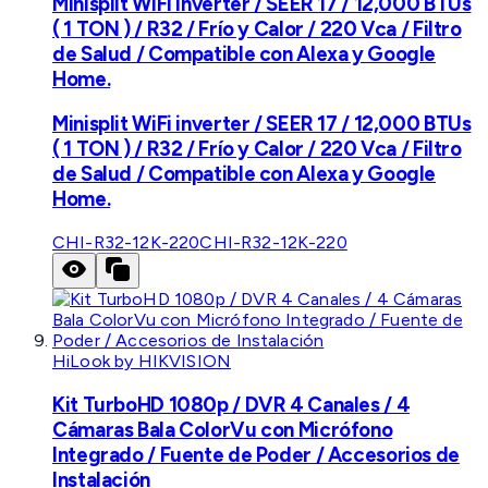
Minisplit WiFi inverter / SEER 17 / 12,000 BTUs
( 1 TON ) / R32 / Frío y Calor / 220 Vca / Filtro
de Salud / Compatible con Alexa y Google
Home.
Minisplit WiFi inverter / SEER 17 / 12,000 BTUs
( 1 TON ) / R32 / Frío y Calor / 220 Vca / Filtro
de Salud / Compatible con Alexa y Google
Home.
CHI-R32-12K-220
CHI-R32-12K-220
HiLook by HIKVISION
Kit TurboHD 1080p / DVR 4 Canales / 4
Cámaras Bala ColorVu con Micrófono
Integrado / Fuente de Poder / Accesorios de
Instalación