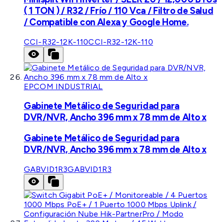
( 1 TON ) / R32 / Frío / 110 Vca / Filtro de Salud
/ Compatible con Alexa y Google Home.
CCI-R32-12K-110
CCI-R32-12K-110
EPCOM INDUSTRIAL
Gabinete Metálico de Seguridad para
DVR/NVR, Ancho 396 mm x 78 mm de Alto x
Gabinete Metálico de Seguridad para
DVR/NVR, Ancho 396 mm x 78 mm de Alto x
GABVID1R3
GABVID1R3