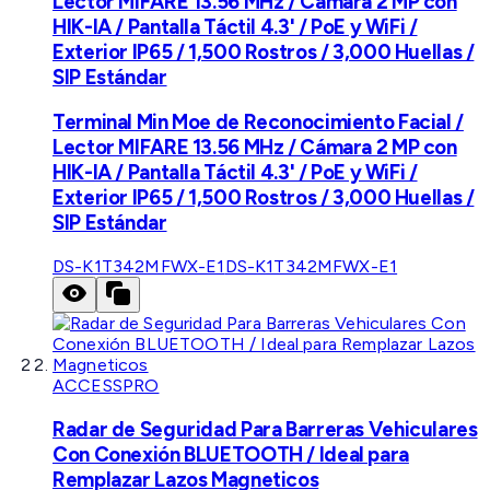
Lector MIFARE 13.56 MHz / Cámara 2 MP con
HIK-IA / Pantalla Táctil 4.3' / PoE y WiFi /
Exterior IP65 / 1,500 Rostros / 3,000 Huellas /
SIP Estándar
Terminal Min Moe de Reconocimiento Facial /
Lector MIFARE 13.56 MHz / Cámara 2 MP con
HIK-IA / Pantalla Táctil 4.3' / PoE y WiFi /
Exterior IP65 / 1,500 Rostros / 3,000 Huellas /
SIP Estándar
DS-K1T342MFWX-E1
DS-K1T342MFWX-E1
ACCESSPRO
Radar de Seguridad Para Barreras Vehiculares
Con Conexión BLUETOOTH / Ideal para
Remplazar Lazos Magneticos