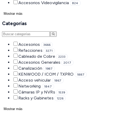
Accesorios Videovigilancia
824
Mostrar más
Categorías
Accesorios
3666
Refacciones
3271
Cableado de Cobre
2233
Accesorios Generales
2017
Canalización
1987
KENWOOD / ICOM / TXPRO
1887
Acceso vehicular
1867
Networking
1847
Cámaras IP y NVRs
1539
Racks y Gabinetes
1226
Mostrar más