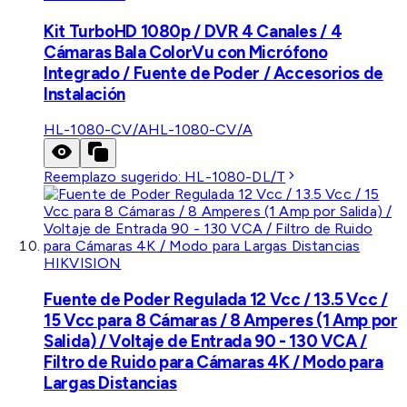
Kit TurboHD 1080p / DVR 4 Canales / 4
Cámaras Bala ColorVu con Micrófono
Integrado / Fuente de Poder / Accesorios de
Instalación
HL-1080-CV/A
HL-1080-CV/A
Reemplazo sugerido:
HL-1080-DL/T
HIKVISION
Fuente de Poder Regulada 12 Vcc / 13.5 Vcc /
15 Vcc para 8 Cámaras / 8 Amperes (1 Amp por
Salida) / Voltaje de Entrada 90 - 130 VCA /
Filtro de Ruido para Cámaras 4K / Modo para
Largas Distancias