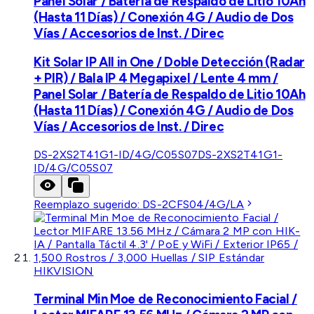
Panel Solar / Batería de Respaldo de Litio 10Ah
(Hasta 11 Días) / Conexión 4G / Audio de Dos
Vías / Accesorios de Inst. / Direc
Kit Solar IP All in One / Doble Detección (Radar
+ PIR) / Bala IP 4 Megapixel / Lente 4 mm /
Panel Solar / Batería de Respaldo de Litio 10Ah
(Hasta 11 Días) / Conexión 4G / Audio de Dos
Vías / Accesorios de Inst. / Direc
DS-2XS2T41G1-ID/4G/C05S07
DS-2XS2T41G1-
ID/4G/C05S07
Reemplazo sugerido:
DS-2CFS04/4G/LA
HIKVISION
Terminal Min Moe de Reconocimiento Facial /