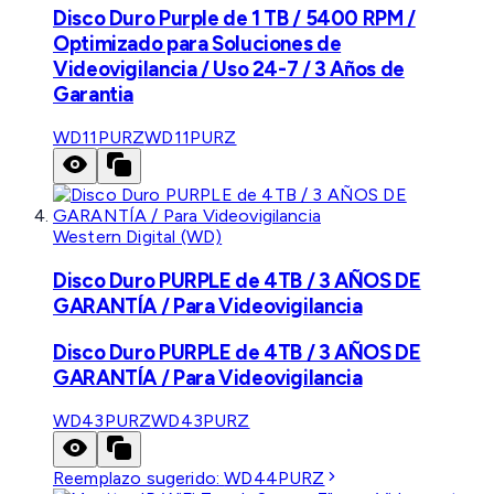
Disco Duro Purple de 1 TB / 5400 RPM /
Optimizado para Soluciones de
Videovigilancia / Uso 24-7 / 3 Años de
Garantia
WD11PURZ
WD11PURZ
Western Digital (WD)
Disco Duro PURPLE de 4TB / 3 AÑOS DE
GARANTÍA / Para Videovigilancia
Disco Duro PURPLE de 4TB / 3 AÑOS DE
GARANTÍA / Para Videovigilancia
WD43PURZ
WD43PURZ
Reemplazo sugerido:
WD44PURZ