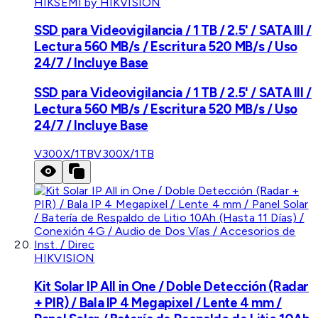
HIKSEMI by HIKVISION
SSD para Videovigilancia / 1 TB / 2.5' / SATA III /
Lectura 560 MB/s / Escritura 520 MB/s / Uso
24/7 / Incluye Base
SSD para Videovigilancia / 1 TB / 2.5' / SATA III /
Lectura 560 MB/s / Escritura 520 MB/s / Uso
24/7 / Incluye Base
V300X/1TB
V300X/1TB
HIKVISION
Kit Solar IP All in One / Doble Detección (Radar
+ PIR) / Bala IP 4 Megapixel / Lente 4 mm /