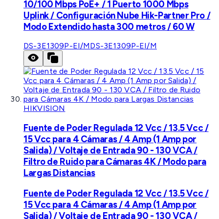
10/100 Mbps PoE+ / 1 Puerto 1000 Mbps
Uplink / Configuración Nube Hik-Partner Pro /
Modo Extendido hasta 300 metros / 60 W
DS-3E1309P-EI/M
DS-3E1309P-EI/M
HIKVISION
Fuente de Poder Regulada 12 Vcc / 13.5 Vcc /
15 Vcc para 4 Cámaras / 4 Amp (1 Amp por
Salida) / Voltaje de Entrada 90 - 130 VCA /
Filtro de Ruido para Cámaras 4K / Modo para
Largas Distancias
Fuente de Poder Regulada 12 Vcc / 13.5 Vcc /
15 Vcc para 4 Cámaras / 4 Amp (1 Amp por
Salida) / Voltaje de Entrada 90 - 130 VCA /