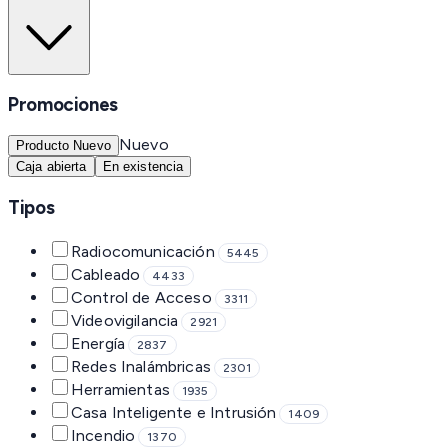
Promociones
Nuevo
Producto Nuevo
Caja abierta
En existencia
Tipos
Radiocomunicación
5445
Cableado
4433
Control de Acceso
3311
Videovigilancia
2921
Energía
2837
Redes Inalámbricas
2301
Herramientas
1935
Casa Inteligente e Intrusión
1409
Incendio
1370