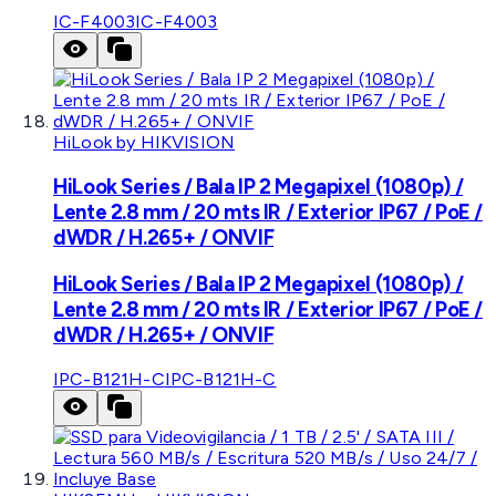
IC-F4003
IC-F4003
HiLook by HIKVISION
HiLook Series / Bala IP 2 Megapixel (1080p) /
Lente 2.8 mm / 20 mts IR / Exterior IP67 / PoE /
dWDR / H.265+ / ONVIF
HiLook Series / Bala IP 2 Megapixel (1080p) /
Lente 2.8 mm / 20 mts IR / Exterior IP67 / PoE /
dWDR / H.265+ / ONVIF
IPC-B121H-C
IPC-B121H-C