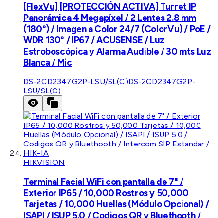
[FlexVu] [PROTECCIÓN ACTIVA] Turret IP
Panorámica 4 Megapíxel / 2 Lentes 2.8 mm
(180°) / Imagen a Color 24/7 (ColorVu) / PoE /
WDR 130° / IP67 / ACUSENSE / Luz
Estroboscópica y Alarma Audible / 30 mts Luz
Blanca / Mic
DS-2CD2347G2P-LSU/SL(C)
DS-2CD2347G2P-
LSU/SL(C)
HIKVISION
Terminal Facial WiFi con pantalla de 7" /
Exterior IP65 / 10,000 Rostros y 50,000
Tarjetas / 10,000 Huellas (Módulo Opcional) /
ISAPI / ISUP 5.0 / Codigos QR y Bluethooth /