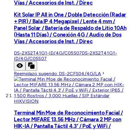
Vías / Accesorios de Inst. / Direc
Kit Solar IP All in One / Doble Detección (Radar
+ PIR) / Bala IP 4 Megapixel / Lente 4 mm /
Panel Solar / Batería de Respaldo de Litio 10Ah
(Hasta 11 Días) / Conexión 4G / Audio de Dos
Vías / Accesorios de Inst. / Direc
DS-2XS2T41G1-ID/4G/C05S07
DS-2XS2T41G1-
ID/4G/C05S07
Reemplazo sugerido:
DS-2CFS04/4G/LA
HIKVISION
Terminal Min Moe de Reconocimiento Facial /
Lector MIFARE 13.56 MHz / Cámara 2 MP con
HIK-IA / Pantalla Táctil 4.3' / PoE y WiFi /