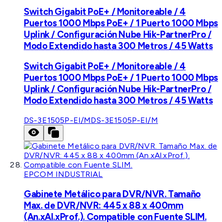
Switch Gigabit PoE+ / Monitoreable / 4
Puertos 1000 Mbps PoE+ / 1 Puerto 1000 Mbps
Uplink / Configuración Nube Hik-PartnerPro /
Modo Extendido hasta 300 Metros / 45 Watts
Switch Gigabit PoE+ / Monitoreable / 4
Puertos 1000 Mbps PoE+ / 1 Puerto 1000 Mbps
Uplink / Configuración Nube Hik-PartnerPro /
Modo Extendido hasta 300 Metros / 45 Watts
DS-3E1505P-EI/M
DS-3E1505P-EI/M
EPCOM INDUSTRIAL
Gabinete Metálico para DVR/NVR. Tamaño
Max. de DVR/NVR: 445 x 88 x 400mm
(An.xAl.xProf.). Compatible con Fuente SLIM.