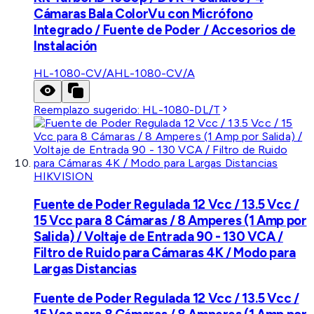
Cámaras Bala ColorVu con Micrófono
Integrado / Fuente de Poder / Accesorios de
Instalación
HL-1080-CV/A
HL-1080-CV/A
Reemplazo sugerido:
HL-1080-DL/T
HIKVISION
Fuente de Poder Regulada 12 Vcc / 13.5 Vcc /
15 Vcc para 8 Cámaras / 8 Amperes (1 Amp por
Salida) / Voltaje de Entrada 90 - 130 VCA /
Filtro de Ruido para Cámaras 4K / Modo para
Largas Distancias
Fuente de Poder Regulada 12 Vcc / 13.5 Vcc /