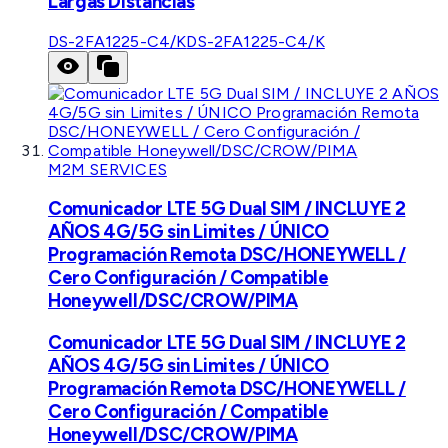
Largas Distancias
DS-2FA1225-C4/K
DS-2FA1225-C4/K
M2M SERVICES
Comunicador LTE 5G Dual SIM / INCLUYE 2
AÑOS 4G/5G sin Limites / ÚNICO
Programación Remota DSC/HONEYWELL /
Cero Configuración / Compatible
Honeywell/DSC/CROW/PIMA
Comunicador LTE 5G Dual SIM / INCLUYE 2
AÑOS 4G/5G sin Limites / ÚNICO
Programación Remota DSC/HONEYWELL /
Cero Configuración / Compatible
Honeywell/DSC/CROW/PIMA