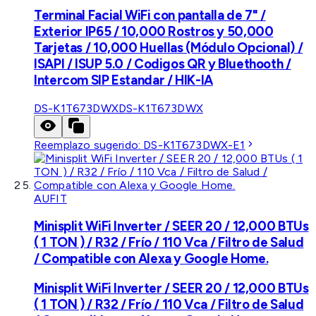
Terminal Facial WiFi con pantalla de 7" /
Exterior IP65 / 10,000 Rostros y 50,000
Tarjetas / 10,000 Huellas (Módulo Opcional) /
ISAPI / ISUP 5.0 / Codigos QR y Bluethooth /
Intercom SIP Estandar / HIK-IA
DS-K1T673DWX
DS-K1T673DWX
Reemplazo sugerido:
DS-K1T673DWX-E1
AUFIT
Minisplit WiFi Inverter / SEER 20 / 12,000 BTUs
( 1 TON ) / R32 / Frío / 110 Vca / Filtro de Salud
/ Compatible con Alexa y Google Home.
Minisplit WiFi Inverter / SEER 20 / 12,000 BTUs
( 1 TON ) / R32 / Frío / 110 Vca / Filtro de Salud