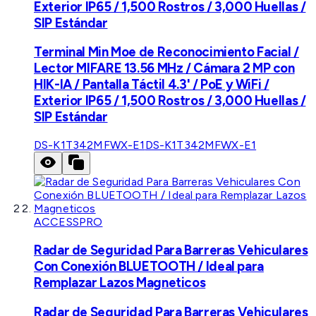
Exterior IP65 / 1,500 Rostros / 3,000 Huellas /
SIP Estándar
Terminal Min Moe de Reconocimiento Facial /
Lector MIFARE 13.56 MHz / Cámara 2 MP con
HIK-IA / Pantalla Táctil 4.3' / PoE y WiFi /
Exterior IP65 / 1,500 Rostros / 3,000 Huellas /
SIP Estándar
DS-K1T342MFWX-E1
DS-K1T342MFWX-E1
ACCESSPRO
Radar de Seguridad Para Barreras Vehiculares
Con Conexión BLUETOOTH / Ideal para
Remplazar Lazos Magneticos
Radar de Seguridad Para Barreras Vehiculares