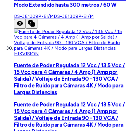
Modo Extendido hasta 300 metros / 60 W
DS-3E1309P-EI/M
DS-3E1309P-EI/M
HIKVISION
Fuente de Poder Regulada 12 Vcc / 13.5 Vcc /
15 Vcc para 4 Cámaras / 4 Amp (1 Amp por
Salida) / Voltaje de Entrada 90 - 130 VCA /
Filtro de Ruido para Cámaras 4K / Modo para
Largas Distancias
Fuente de Poder Regulada 12 Vcc / 13.5 Vcc /
15 Vcc para 4 Cámaras / 4 Amp (1 Amp por
Salida) / Voltaje de Entrada 90 - 130 VCA /
Filtro de Ruido para Cámaras 4K / Modo para