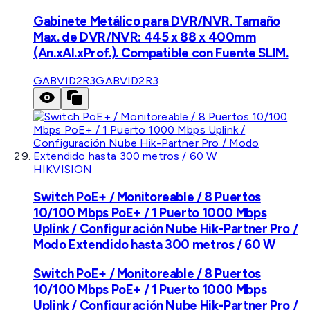
Gabinete Metálico para DVR/NVR. Tamaño
Max. de DVR/NVR: 445 x 88 x 400mm
(An.xAl.xProf.). Compatible con Fuente SLIM.
GABVID2R3
GABVID2R3
HIKVISION
Switch PoE+ / Monitoreable / 8 Puertos
10/100 Mbps PoE+ / 1 Puerto 1000 Mbps
Uplink / Configuración Nube Hik-Partner Pro /
Modo Extendido hasta 300 metros / 60 W
Switch PoE+ / Monitoreable / 8 Puertos
10/100 Mbps PoE+ / 1 Puerto 1000 Mbps
Uplink / Configuración Nube Hik-Partner Pro /