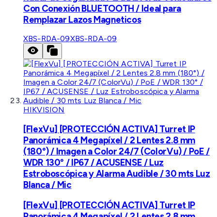
Con Conexión BLUETOOTH / Ideal para
Remplazar Lazos Magneticos
XBS-RDA-09
XBS-RDA-09
HIKVISION
[FlexVu] [PROTECCIÓN ACTIVA] Turret IP
Panorámica 4 Megapíxel / 2 Lentes 2.8 mm
(180°) / Imagen a Color 24/7 (ColorVu) / PoE /
WDR 130° / IP67 / ACUSENSE / Luz
Estroboscópica y Alarma Audible / 30 mts Luz
Blanca / Mic
[FlexVu] [PROTECCIÓN ACTIVA] Turret IP
Panorámica 4 Megapíxel / 2 Lentes 2.8 mm