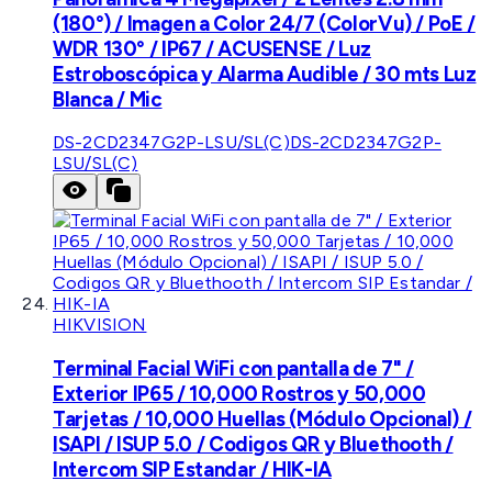
(180°) / Imagen a Color 24/7 (ColorVu) / PoE /
WDR 130° / IP67 / ACUSENSE / Luz
Estroboscópica y Alarma Audible / 30 mts Luz
Blanca / Mic
DS-2CD2347G2P-LSU/SL(C)
DS-2CD2347G2P-
LSU/SL(C)
HIKVISION
Terminal Facial WiFi con pantalla de 7" /
Exterior IP65 / 10,000 Rostros y 50,000
Tarjetas / 10,000 Huellas (Módulo Opcional) /
ISAPI / ISUP 5.0 / Codigos QR y Bluethooth /
Intercom SIP Estandar / HIK-IA