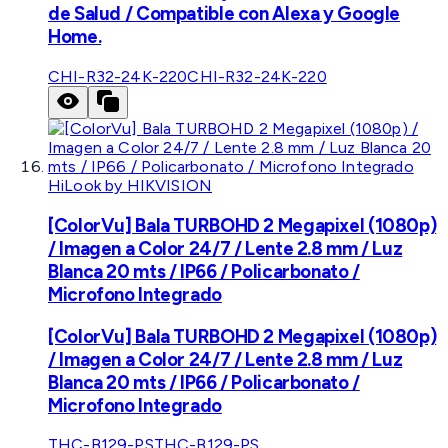
de Salud / Compatible con Alexa y Google
Home.
CHI-R32-24K-220
CHI-R32-24K-220
HiLook by HIKVISION
[ColorVu] Bala TURBOHD 2 Megapixel (1080p)
/ Imagen a Color 24/7 / Lente 2.8 mm / Luz
Blanca 20 mts / IP66 / Policarbonato /
Microfono Integrado
[ColorVu] Bala TURBOHD 2 Megapixel (1080p)
/ Imagen a Color 24/7 / Lente 2.8 mm / Luz
Blanca 20 mts / IP66 / Policarbonato /
Microfono Integrado
THC-B129-PS
THC-B129-PS