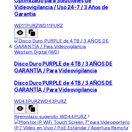
Optimizado para Soluciones de
Videovigilancia / Uso 24-7 / 3 Años de
Garantia
WD11PURZ
WD11PURZ
Western Digital (WD)
Disco Duro PURPLE de 4TB / 3 AÑOS DE
GARANTÍA / Para Videovigilancia
Disco Duro PURPLE de 4TB / 3 AÑOS DE
GARANTÍA / Para Videovigilancia
WD43PURZ
WD43PURZ
Reemplazo sugerido:
WD44PURZ