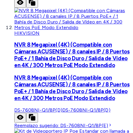
HIKVISION
NVR 8 Megapixel (4K) (Compatible con
Cámaras ACUSENSE) / 8 canales IP / 8 Puertos
PoE+ / 1 Bahía de Disco Duro / Salida de Vídeo
en 4K / 300 Metros PoE Modo Extendido
NVR 8 Megapixel (4K) (Compatible con
Cámaras ACUSENSE) / 8 canales IP / 8 Puertos
PoE+ / 1 Bahía de Disco Duro / Salida de Vídeo
en 4K / 300 Metros PoE Modo Extendido
DS-7608NI-Q1/8P(D)
DS-7608NI-Q1/8P(D)
Reemplazo sugerido:
DS-7608NI-Q1/8P(E)