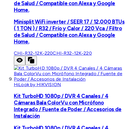
de Salud / Compatible con Alexa y Google
Home.
Minisplit WiFi inverter / SEER 17 / 12,000 BTUs
( 1 TON ) / R32 / Frío y Calor / 220 Vca / Filtro
de Salud / Compatible con Alexa y Google
Home.
CHI-R32-12K-220
CHI-R32-12K-220
HiLook by HIKVISION
Kit TurboHD 1080p / DVR 4 Canales / 4
Cámaras Bala ColorVu con Micrófono
Integrado / Fuente de Poder / Accesorios de
Instalación
Kit TurboHD 1080p / DVR 4 Canales / 4