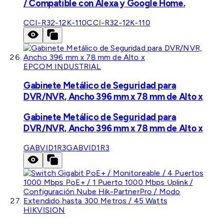
/ Compatible con Alexa y Google Home.
CCI-R32-12K-110
CCI-R32-12K-110
EPCOM INDUSTRIAL
Gabinete Metálico de Seguridad para
DVR/NVR, Ancho 396 mm x 78 mm de Alto x
Gabinete Metálico de Seguridad para
DVR/NVR, Ancho 396 mm x 78 mm de Alto x
GABVID1R3
GABVID1R3
HIKVISION