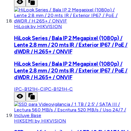
HiLook by HIKVISION
HiLook Series / Bala IP 2 Megapixel (1080p) /
Lente 2.8 mm / 20 mts IR / Exterior IP67 / PoE /
dWDR / H.265+ / ONVIF
HiLook Series / Bala IP 2 Megapixel (1080p) /
Lente 2.8 mm / 20 mts IR / Exterior IP67 / PoE /
dWDR / H.265+ / ONVIF
IPC-B121H-C
IPC-B121H-C
HIKSEMI by HIKVISION