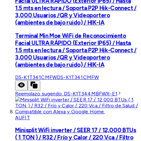
Facial ULTRA RÁPIDO (Exterior IP65) / Hasta
1.5 mts en lectura / Soporta P2P Hik-Connect /
3,000 Usuarios /QR y Videoportero
(ambientes de bajo ruido) / HIK-IA
Terminal Min Moe WiFi de Reconocimiento
Facial ULTRA RÁPIDO (Exterior IP65) / Hasta
1.5 mts en lectura / Soporta P2P Hik-Connect /
3,000 Usuarios /QR y Videoportero
(ambientes de bajo ruido) / HIK-IA
DS-K1T341CMFW
DS-K1T341CMFW
Reemplazo sugerido:
DS-K1T344MBFWX-E1
AUFIT
Minisplit WiFi inverter / SEER 17 / 12,000 BTUs
( 1 TON ) / R32 / Frío y Calor / 220 Vca / Filtro