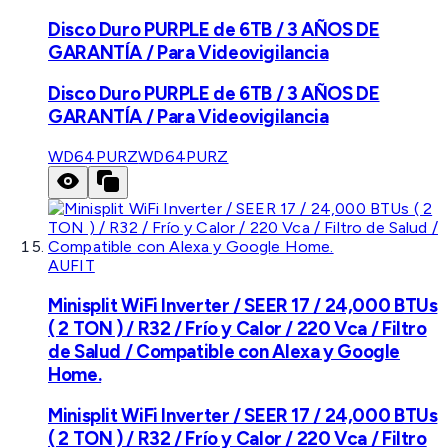
Disco Duro PURPLE de 6TB / 3 AÑOS DE
GARANTÍA / Para Videovigilancia
Disco Duro PURPLE de 6TB / 3 AÑOS DE
GARANTÍA / Para Videovigilancia
WD64PURZ
WD64PURZ
AUFIT
Minisplit WiFi Inverter / SEER 17 / 24,000 BTUs
( 2 TON ) / R32 / Frío y Calor / 220 Vca / Filtro
de Salud / Compatible con Alexa y Google
Home.
Minisplit WiFi Inverter / SEER 17 / 24,000 BTUs
( 2 TON ) / R32 / Frío y Calor / 220 Vca / Filtro