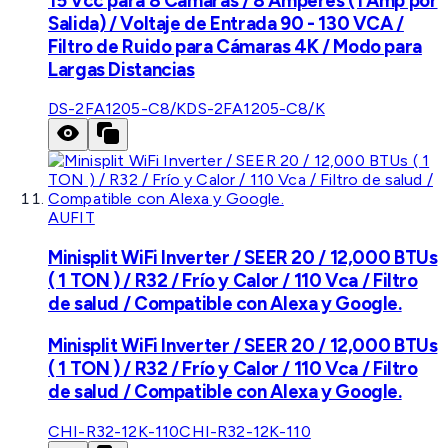
15 Vcc para 8 Cámaras / 8 Amperes (1 Amp por
Salida) / Voltaje de Entrada 90 - 130 VCA /
Filtro de Ruido para Cámaras 4K / Modo para
Largas Distancias
DS-2FA1205-C8/K
DS-2FA1205-C8/K
AUFIT
Minisplit WiFi Inverter / SEER 20 / 12,000 BTUs
( 1 TON ) / R32 / Frío y Calor / 110 Vca / Filtro
de salud / Compatible con Alexa y Google.
Minisplit WiFi Inverter / SEER 20 / 12,000 BTUs
( 1 TON ) / R32 / Frío y Calor / 110 Vca / Filtro
de salud / Compatible con Alexa y Google.
CHI-R32-12K-110
CHI-R32-12K-110