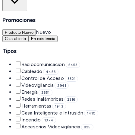
Promociones
Nuevo
Producto Nuevo
Caja abierta
En existencia
Tipos
Radiocomunicación
5453
Cableado
4453
Control de Acceso
3321
Videovigilancia
2941
Energía
2851
Redes Inalámbricas
2316
Herramientas
1943
Casa Inteligente e Intrusión
1410
Incendio
1374
Accesorios Videovigilancia
825