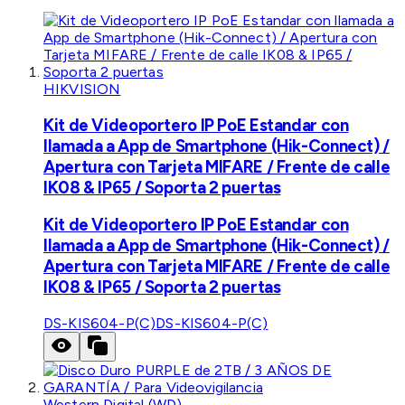
HIKVISION
Kit de Videoportero IP PoE Estandar con
llamada a App de Smartphone (Hik-Connect) /
Apertura con Tarjeta MIFARE / Frente de calle
IK08 & IP65 / Soporta 2 puertas
Kit de Videoportero IP PoE Estandar con
llamada a App de Smartphone (Hik-Connect) /
Apertura con Tarjeta MIFARE / Frente de calle
IK08 & IP65 / Soporta 2 puertas
DS-KIS604-P(C)
DS-KIS604-P(C)
Western Digital (WD)