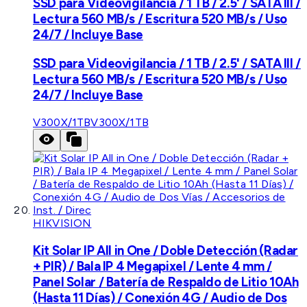
SSD para Videovigilancia / 1 TB / 2.5' / SATA III /
Lectura 560 MB/s / Escritura 520 MB/s / Uso
24/7 / Incluye Base
SSD para Videovigilancia / 1 TB / 2.5' / SATA III /
Lectura 560 MB/s / Escritura 520 MB/s / Uso
24/7 / Incluye Base
V300X/1TB
V300X/1TB
HIKVISION
Kit Solar IP All in One / Doble Detección (Radar
+ PIR) / Bala IP 4 Megapixel / Lente 4 mm /
Panel Solar / Batería de Respaldo de Litio 10Ah
(Hasta 11 Días) / Conexión 4G / Audio de Dos