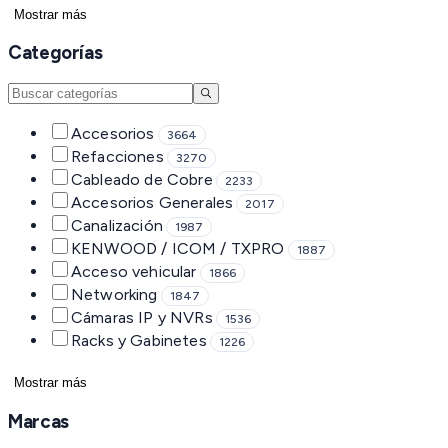
Mostrar más
Categorías
Accesorios
3664
Refacciones
3270
Cableado de Cobre
2233
Accesorios Generales
2017
Canalización
1987
KENWOOD / ICOM / TXPRO
1887
Acceso vehicular
1866
Networking
1847
Cámaras IP y NVRs
1536
Racks y Gabinetes
1226
Mostrar más
Marcas