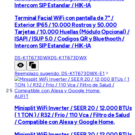
Intercom SIP Estandar / HIK-IA
Terminal Facial WiFi con pantalla de 7" /
Exterior IP65 / 10,000 Rostros y 50,000
Tarjetas / 10,000 Huellas (Módulo Opcional) /
ISAPI / ISUP 5.0 / Codigos QR y Bluethooth /
Intercom SIP Estandar / HIK-IA
DS-K1T673DWX
DS-K1T673DWX
Reemplazo sugerido:
DS-K1T673DWX-E1
AUFIT
Minisplit WiFi Inverter / SEER 20 / 12,000 BTUs
( 1 TON ) / R32 / Frío / 110 Vca / Filtro de Salud
/ Compatible con Alexa y Google Home.
Minisplit WiFi Inverter / SEER 20 / 12,000 BTUs