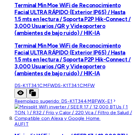
Terminal Min Moe WiFi de Reconocimiento
Facial ULTRA RÁPIDO (Exterior IP65) / Hasta
1.5 mts en lectura / Soporta P2P Hik-Connect /
3,000 Usuarios /QR y Videoportero
(ambientes de bajo ruido) / HIK-IA
Terminal Min Moe WiFi de Reconocimiento
Facial ULTRA RÁPIDO (Exterior IP65) / Hasta
1.5 mts en lectura / Soporta P2P Hik-Connect /
3,000 Usuarios /QR y Videoportero
(ambientes de bajo ruido) / HIK-IA
DS-K1T341CMFW
DS-K1T341CMFW
Reemplazo sugerido:
DS-K1T344MBFWX-E1
AUFIT