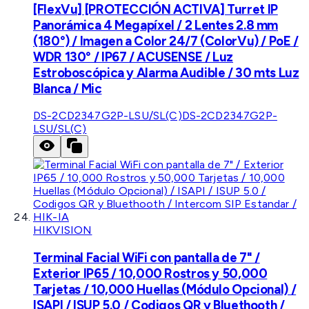
[FlexVu] [PROTECCIÓN ACTIVA] Turret IP
Panorámica 4 Megapíxel / 2 Lentes 2.8 mm
(180°) / Imagen a Color 24/7 (ColorVu) / PoE /
WDR 130° / IP67 / ACUSENSE / Luz
Estroboscópica y Alarma Audible / 30 mts Luz
Blanca / Mic
DS-2CD2347G2P-LSU/SL(C)
DS-2CD2347G2P-
LSU/SL(C)
HIKVISION
Terminal Facial WiFi con pantalla de 7" /
Exterior IP65 / 10,000 Rostros y 50,000
Tarjetas / 10,000 Huellas (Módulo Opcional) /
ISAPI / ISUP 5.0 / Codigos QR y Bluethooth /