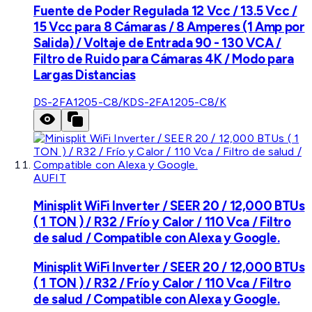
Fuente de Poder Regulada 12 Vcc / 13.5 Vcc /
15 Vcc para 8 Cámaras / 8 Amperes (1 Amp por
Salida) / Voltaje de Entrada 90 - 130 VCA /
Filtro de Ruido para Cámaras 4K / Modo para
Largas Distancias
DS-2FA1205-C8/K
DS-2FA1205-C8/K
AUFIT
Minisplit WiFi Inverter / SEER 20 / 12,000 BTUs
( 1 TON ) / R32 / Frío y Calor / 110 Vca / Filtro
de salud / Compatible con Alexa y Google.
Minisplit WiFi Inverter / SEER 20 / 12,000 BTUs
( 1 TON ) / R32 / Frío y Calor / 110 Vca / Filtro
de salud / Compatible con Alexa y Google.