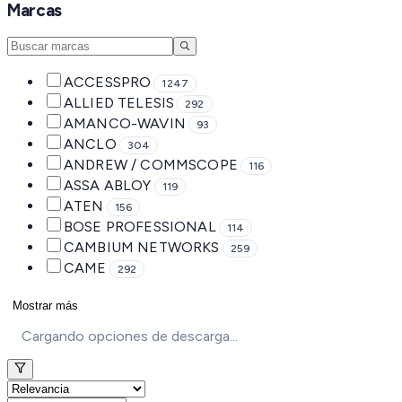
Marcas
ACCESSPRO
1247
ALLIED TELESIS
292
AMANCO-WAVIN
93
ANCLO
304
ANDREW / COMMSCOPE
116
ASSA ABLOY
119
ATEN
156
BOSE PROFESSIONAL
114
CAMBIUM NETWORKS
259
CAME
292
Mostrar más
Cargando opciones de descarga...