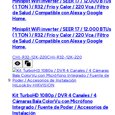
Minisplit WiFi inverter / SEER 17 / 12,000 BTUs
( 1 TON ) / R32 / Frío y Calor / 220 Vca / Filtro
de Salud / Compatible con Alexa y Google
Home.
Minisplit WiFi inverter / SEER 17 / 12,000 BTUs
( 1 TON ) / R32 / Frío y Calor / 220 Vca / Filtro
de Salud / Compatible con Alexa y Google
Home.
CHI-R32-12K-220
CHI-R32-12K-220
HiLook by HIKVISION
Kit TurboHD 1080p / DVR 4 Canales / 4
Cámaras Bala ColorVu con Micrófono
Integrado / Fuente de Poder / Accesorios de
Instalación