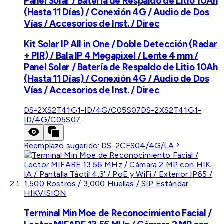
Panel Solar / Batería de Respaldo de Litio 10Ah
(Hasta 11 Días) / Conexión 4G / Audio de Dos
Vías / Accesorios de Inst. / Direc
Kit Solar IP All in One / Doble Detección (Radar
+ PIR) / Bala IP 4 Megapixel / Lente 4 mm /
Panel Solar / Batería de Respaldo de Litio 10Ah
(Hasta 11 Días) / Conexión 4G / Audio de Dos
Vías / Accesorios de Inst. / Direc
DS-2XS2T41G1-ID/4G/C05S07
DS-2XS2T41G1-
ID/4G/C05S07
Reemplazo sugerido:
DS-2CFS04/4G/LA
HIKVISION
Terminal Min Moe de Reconocimiento Facial /