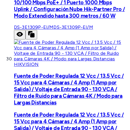
10/100 Mbps PoE+ / 1 Puerto 1000 Mbps
Uplink / Configuración Nube Hik-Partner Pro /
Modo Extendido hasta 300 metros / 60 W
DS-3E1309P-EI/M
DS-3E1309P-EI/M
HIKVISION
Fuente de Poder Regulada 12 Vcc / 13.5 Vcc /
15 Vcc para 4 Cámaras / 4 Amp (1 Amp por
Salida) / Voltaje de Entrada 90 - 130 VCA /
Filtro de Ruido para Cámaras 4K / Modo para
Largas Distancias
Fuente de Poder Regulada 12 Vcc / 13.5 Vcc /
15 Vcc para 4 Cámaras / 4 Amp (1 Amp por
Salida) / Voltaje de Entrada 90 - 130 VCA /