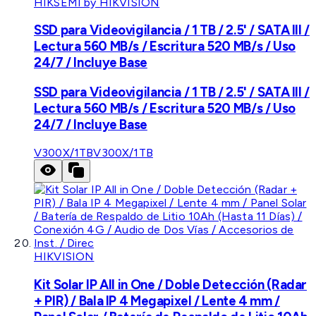
HIKSEMI by HIKVISION
SSD para Videovigilancia / 1 TB / 2.5' / SATA III /
Lectura 560 MB/s / Escritura 520 MB/s / Uso
24/7 / Incluye Base
SSD para Videovigilancia / 1 TB / 2.5' / SATA III /
Lectura 560 MB/s / Escritura 520 MB/s / Uso
24/7 / Incluye Base
V300X/1TB
V300X/1TB
HIKVISION
Kit Solar IP All in One / Doble Detección (Radar
+ PIR) / Bala IP 4 Megapixel / Lente 4 mm /