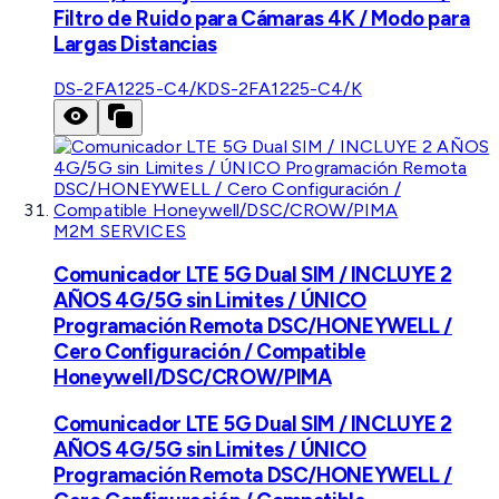
Filtro de Ruido para Cámaras 4K / Modo para
Largas Distancias
DS-2FA1225-C4/K
DS-2FA1225-C4/K
M2M SERVICES
Comunicador LTE 5G Dual SIM / INCLUYE 2
AÑOS 4G/5G sin Limites / ÚNICO
Programación Remota DSC/HONEYWELL /
Cero Configuración / Compatible
Honeywell/DSC/CROW/PIMA
Comunicador LTE 5G Dual SIM / INCLUYE 2
AÑOS 4G/5G sin Limites / ÚNICO
Programación Remota DSC/HONEYWELL /