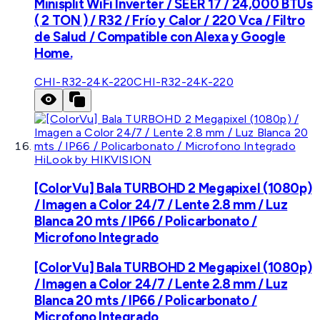
Minisplit WiFi Inverter / SEER 17 / 24,000 BTUs
( 2 TON ) / R32 / Frío y Calor / 220 Vca / Filtro
de Salud / Compatible con Alexa y Google
Home.
CHI-R32-24K-220
CHI-R32-24K-220
HiLook by HIKVISION
[ColorVu] Bala TURBOHD 2 Megapixel (1080p)
/ Imagen a Color 24/7 / Lente 2.8 mm / Luz
Blanca 20 mts / IP66 / Policarbonato /
Microfono Integrado
[ColorVu] Bala TURBOHD 2 Megapixel (1080p)
/ Imagen a Color 24/7 / Lente 2.8 mm / Luz
Blanca 20 mts / IP66 / Policarbonato /
Microfono Integrado