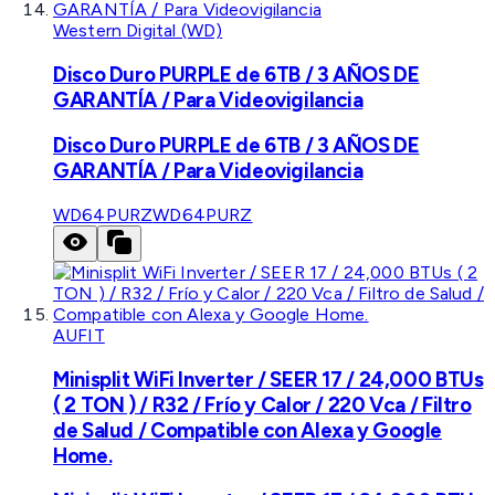
Western Digital (WD)
Disco Duro PURPLE de 6TB / 3 AÑOS DE
GARANTÍA / Para Videovigilancia
Disco Duro PURPLE de 6TB / 3 AÑOS DE
GARANTÍA / Para Videovigilancia
WD64PURZ
WD64PURZ
AUFIT
Minisplit WiFi Inverter / SEER 17 / 24,000 BTUs
( 2 TON ) / R32 / Frío y Calor / 220 Vca / Filtro
de Salud / Compatible con Alexa y Google
Home.