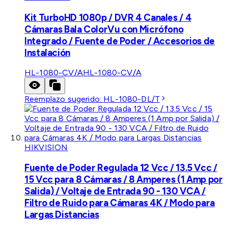
Kit TurboHD 1080p / DVR 4 Canales / 4
Cámaras Bala ColorVu con Micrófono
Integrado / Fuente de Poder / Accesorios de
Instalación
HL-1080-CV/A
HL-1080-CV/A
Reemplazo sugerido:
HL-1080-DL/T
HIKVISION
Fuente de Poder Regulada 12 Vcc / 13.5 Vcc /
15 Vcc para 8 Cámaras / 8 Amperes (1 Amp por
Salida) / Voltaje de Entrada 90 - 130 VCA /
Filtro de Ruido para Cámaras 4K / Modo para
Largas Distancias