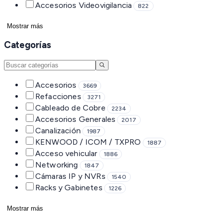
Accesorios Videovigilancia
822
Mostrar más
Categorías
Accesorios
3669
Refacciones
3271
Cableado de Cobre
2234
Accesorios Generales
2017
Canalización
1987
KENWOOD / ICOM / TXPRO
1887
Acceso vehicular
1886
Networking
1847
Cámaras IP y NVRs
1540
Racks y Gabinetes
1226
Mostrar más