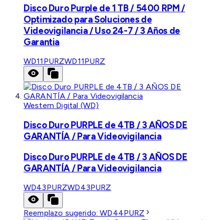
Disco Duro Purple de 1 TB / 5400 RPM /
Optimizado para Soluciones de
Videovigilancia / Uso 24-7 / 3 Años de
Garantia
WD11PURZ
WD11PURZ
Western Digital (WD)
Disco Duro PURPLE de 4TB / 3 AÑOS DE
GARANTÍA / Para Videovigilancia
Disco Duro PURPLE de 4TB / 3 AÑOS DE
GARANTÍA / Para Videovigilancia
WD43PURZ
WD43PURZ
Reemplazo sugerido:
WD44PURZ