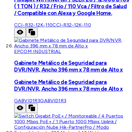
( 1 TON ) / R32 / Frío / 110 Vca / Filtro de Salud
/ Compatible con Alexa y Google Home.
CCI-R32-12K-110
CCI-R32-12K-110
EPCOM INDUSTRIAL
Gabinete Metálico de Seguridad para
DVR/NVR, Ancho 396 mm x 78 mm de Alto x
Gabinete Metálico de Seguridad para
DVR/NVR, Ancho 396 mm x 78 mm de Alto x
GABVID1R3
GABVID1R3