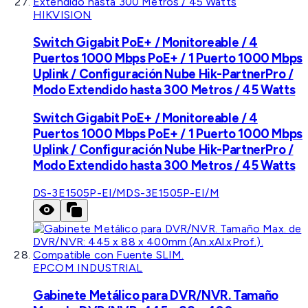
HIKVISION
Switch Gigabit PoE+ / Monitoreable / 4
Puertos 1000 Mbps PoE+ / 1 Puerto 1000 Mbps
Uplink / Configuración Nube Hik-PartnerPro /
Modo Extendido hasta 300 Metros / 45 Watts
Switch Gigabit PoE+ / Monitoreable / 4
Puertos 1000 Mbps PoE+ / 1 Puerto 1000 Mbps
Uplink / Configuración Nube Hik-PartnerPro /
Modo Extendido hasta 300 Metros / 45 Watts
DS-3E1505P-EI/M
DS-3E1505P-EI/M
EPCOM INDUSTRIAL
Gabinete Metálico para DVR/NVR. Tamaño