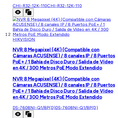
CHI-R32-12K-110
CHI-R32-12K-110
HIKVISION
NVR 8 Megapixel (4K) (Compatible con
Cámaras ACUSENSE) / 8 canales IP / 8 Puertos
PoE+ / 1 Bahía de Disco Duro / Salida de Vídeo
en 4K / 300 Metros PoE Modo Extendido
NVR 8 Megapixel (4K) (Compatible con
Cámaras ACUSENSE) / 8 canales IP / 8 Puertos
PoE+ / 1 Bahía de Disco Duro / Salida de Vídeo
en 4K / 300 Metros PoE Modo Extendido
DS-7608NI-Q1/8P(D)
DS-7608NI-Q1/8P(D)