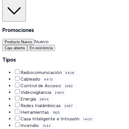
Promociones
Nuevo
Producto Nuevo
Caja abierta
En existencia
Tipos
Radiocomunicación
5428
Cableado
4413
Control de Acceso
3282
Videovigilancia
2900
Energía
2804
Redes Inalámbricas
2287
Herramientas
1925
Casa Inteligente e Intrusión
1400
Incendio
1342