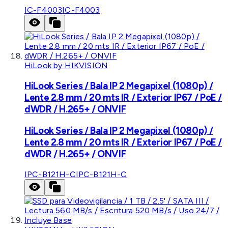
IC-F4003
IC-F4003
HiLook by HIKVISION
HiLook Series / Bala IP 2 Megapixel (1080p) /
Lente 2.8 mm / 20 mts IR / Exterior IP67 / PoE /
dWDR / H.265+ / ONVIF
HiLook Series / Bala IP 2 Megapixel (1080p) /
Lente 2.8 mm / 20 mts IR / Exterior IP67 / PoE /
dWDR / H.265+ / ONVIF
IPC-B121H-C
IPC-B121H-C