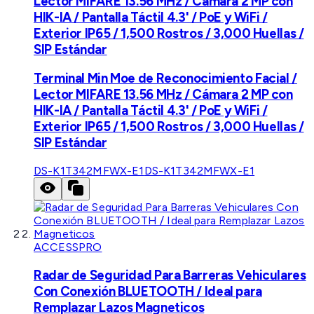
Lector MIFARE 13.56 MHz / Cámara 2 MP con
HIK-IA / Pantalla Táctil 4.3' / PoE y WiFi /
Exterior IP65 / 1,500 Rostros / 3,000 Huellas /
SIP Estándar
Terminal Min Moe de Reconocimiento Facial /
Lector MIFARE 13.56 MHz / Cámara 2 MP con
HIK-IA / Pantalla Táctil 4.3' / PoE y WiFi /
Exterior IP65 / 1,500 Rostros / 3,000 Huellas /
SIP Estándar
DS-K1T342MFWX-E1
DS-K1T342MFWX-E1
ACCESSPRO
Radar de Seguridad Para Barreras Vehiculares
Con Conexión BLUETOOTH / Ideal para
Remplazar Lazos Magneticos