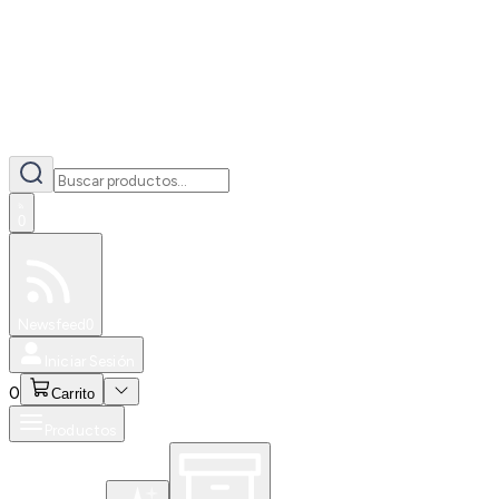
0
Especiales
Newsfeed
0
Iniciar Sesión
0
Carrito
Productos