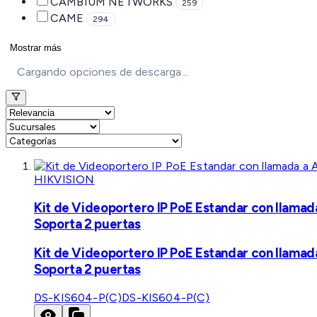
CAMBIUM NETWORKS
259
CAME
294
Mostrar más
Cargando opciones de descarga...
HIKVISION
Kit de Videoportero IP PoE Estandar con llamad
Soporta 2 puertas
Kit de Videoportero IP PoE Estandar con llamad
Soporta 2 puertas
DS-KIS604-P(C)
DS-KIS604-P(C)