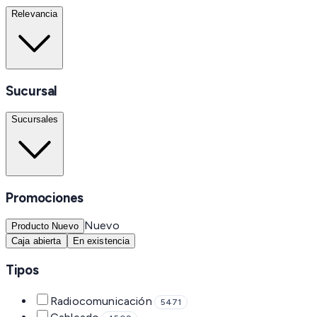
Relevancia
Sucursal
Sucursales
Promociones
Nuevo
Producto Nuevo
Caja abierta
En existencia
Tipos
Radiocomunicación
5471