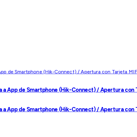
a a App de Smartphone (Hik-Connect) / Apertura con Ta
a a App de Smartphone (Hik-Connect) / Apertura con Ta