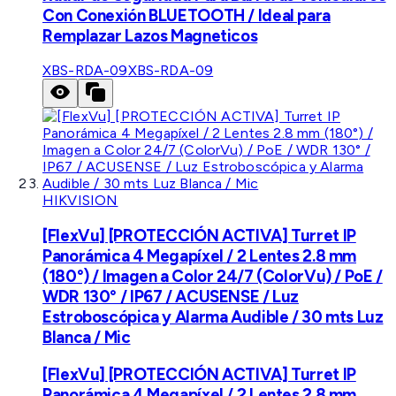
Con Conexión BLUETOOTH / Ideal para
Remplazar Lazos Magneticos
XBS-RDA-09
XBS-RDA-09
HIKVISION
[FlexVu] [PROTECCIÓN ACTIVA] Turret IP
Panorámica 4 Megapíxel / 2 Lentes 2.8 mm
(180°) / Imagen a Color 24/7 (ColorVu) / PoE /
WDR 130° / IP67 / ACUSENSE / Luz
Estroboscópica y Alarma Audible / 30 mts Luz
Blanca / Mic
[FlexVu] [PROTECCIÓN ACTIVA] Turret IP
Panorámica 4 Megapíxel / 2 Lentes 2.8 mm