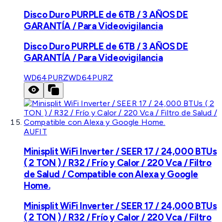
Disco Duro PURPLE de 6TB / 3 AÑOS DE
GARANTÍA / Para Videovigilancia
Disco Duro PURPLE de 6TB / 3 AÑOS DE
GARANTÍA / Para Videovigilancia
WD64PURZ
WD64PURZ
AUFIT
Minisplit WiFi Inverter / SEER 17 / 24,000 BTUs
( 2 TON ) / R32 / Frío y Calor / 220 Vca / Filtro
de Salud / Compatible con Alexa y Google
Home.
Minisplit WiFi Inverter / SEER 17 / 24,000 BTUs
( 2 TON ) / R32 / Frío y Calor / 220 Vca / Filtro