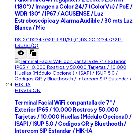
(180°) / Imagen a Color 24/7 (ColorVu) / PoE /
WDR 130° / IP67 / ACUSENSE / Luz
Estroboscópica y Alarma Audible / 30 mts Luz
Blanca / Mic
DS-2CD2347G2P-LSU/SL(C)
DS-2CD2347G2P-
LSU/SL(C)
HIKVISION
Terminal Facial WiFi con pantalla de 7" /
Exterior IP65 / 10,000 Rostros y 50,000
Tarjetas / 10,000 Huellas (Módulo Opcional) /
ISAPI / ISUP 5.0 / Codigos QR y Bluethooth /
Intercom SIP Estandar / HIK-IA