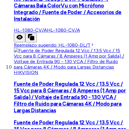
Cámaras Bala ColorVu con Micrófono
Integrado / Fuente de Poder / Accesorios de
Instalación
HL-1080-CV/A
HL-1080-CV/A
Reemplazo sugerido:
HL-1080-DL/T
HIKVISION
Fuente de Poder Regulada 12 Vcc / 13.5 Vcc /
15 Vcc para 8 Cámaras / 8 Amperes (1 Amp por
Salida) / Voltaje de Entrada 90 - 130 VCA /
Filtro de Ruido para Cámaras 4K / Modo para
Largas Distancias
Fuente de Poder Regulada 12 Vcc / 13.5 Vcc /