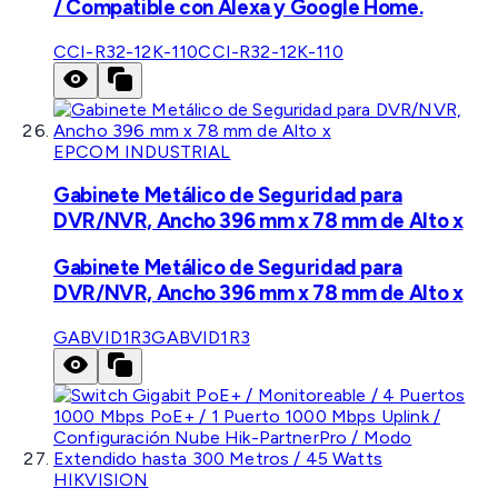
/ Compatible con Alexa y Google Home.
CCI-R32-12K-110
CCI-R32-12K-110
EPCOM INDUSTRIAL
Gabinete Metálico de Seguridad para
DVR/NVR, Ancho 396 mm x 78 mm de Alto x
Gabinete Metálico de Seguridad para
DVR/NVR, Ancho 396 mm x 78 mm de Alto x
GABVID1R3
GABVID1R3
HIKVISION