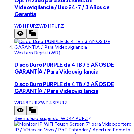
Optimizado para Soluciones de
Videovigilancia / Uso 24-7 / 3 Años de
Garantia
WD11PURZ
WD11PURZ
Western Digital (WD)
Disco Duro PURPLE de 4TB / 3 AÑOS DE
GARANTÍA / Para Videovigilancia
Disco Duro PURPLE de 4TB / 3 AÑOS DE
GARANTÍA / Para Videovigilancia
WD43PURZ
WD43PURZ
Reemplazo sugerido:
WD44PURZ