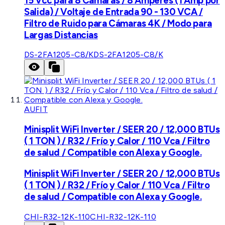
15 Vcc para 8 Cámaras / 8 Amperes (1 Amp por
Salida) / Voltaje de Entrada 90 - 130 VCA /
Filtro de Ruido para Cámaras 4K / Modo para
Largas Distancias
DS-2FA1205-C8/K
DS-2FA1205-C8/K
AUFIT
Minisplit WiFi Inverter / SEER 20 / 12,000 BTUs
( 1 TON ) / R32 / Frío y Calor / 110 Vca / Filtro
de salud / Compatible con Alexa y Google.
Minisplit WiFi Inverter / SEER 20 / 12,000 BTUs
( 1 TON ) / R32 / Frío y Calor / 110 Vca / Filtro
de salud / Compatible con Alexa y Google.
CHI-R32-12K-110
CHI-R32-12K-110