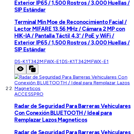
Exterior IP65 / 1,500 Rostros / 3,000 Huellas /
SIP Estándar
Terminal Min Moe de Reconocimiento Facial /
Lector MIFARE 13.56 MHz / Cámara 2 MP con
HIK-IA / Pantalla Táctil 4.3' / PoE y WiFi /
Exterior IP65 / 1,500 Rostros / 3,000 Huellas /
SIP Estándar
DS-K1T342MFWX-E1
DS-K1T342MFWX-E1
ACCESSPRO
Radar de Seguridad Para Barreras Vehiculares
Con Conexión BLUETOOTH / Ideal para
Remplazar Lazos Magneticos
Radar de Seguridad Para Barreras Vehiculares