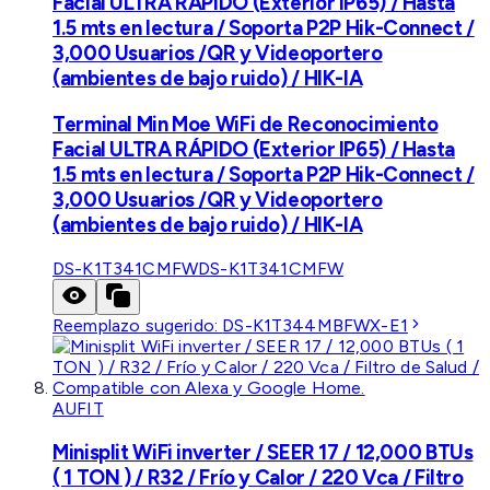
Facial ULTRA RÁPIDO (Exterior IP65) / Hasta
1.5 mts en lectura / Soporta P2P Hik-Connect /
3,000 Usuarios /QR y Videoportero
(ambientes de bajo ruido) / HIK-IA
Terminal Min Moe WiFi de Reconocimiento
Facial ULTRA RÁPIDO (Exterior IP65) / Hasta
1.5 mts en lectura / Soporta P2P Hik-Connect /
3,000 Usuarios /QR y Videoportero
(ambientes de bajo ruido) / HIK-IA
DS-K1T341CMFW
DS-K1T341CMFW
Reemplazo sugerido:
DS-K1T344MBFWX-E1
AUFIT
Minisplit WiFi inverter / SEER 17 / 12,000 BTUs
( 1 TON ) / R32 / Frío y Calor / 220 Vca / Filtro