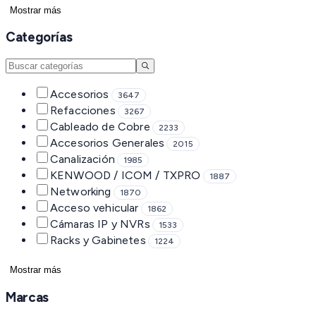
Mostrar más
Categorías
Accesorios
3647
Refacciones
3267
Cableado de Cobre
2233
Accesorios Generales
2015
Canalización
1985
KENWOOD / ICOM / TXPRO
1887
Networking
1870
Acceso vehicular
1862
Cámaras IP y NVRs
1533
Racks y Gabinetes
1224
Mostrar más
Marcas