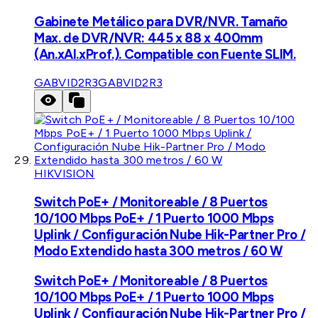
Gabinete Metálico para DVR/NVR. Tamaño
Max. de DVR/NVR: 445 x 88 x 400mm
(An.xAl.xProf.). Compatible con Fuente SLIM.
GABVID2R3
GABVID2R3
HIKVISION
Switch PoE+ / Monitoreable / 8 Puertos
10/100 Mbps PoE+ / 1 Puerto 1000 Mbps
Uplink / Configuración Nube Hik-Partner Pro /
Modo Extendido hasta 300 metros / 60 W
Switch PoE+ / Monitoreable / 8 Puertos
10/100 Mbps PoE+ / 1 Puerto 1000 Mbps
Uplink / Configuración Nube Hik-Partner Pro /