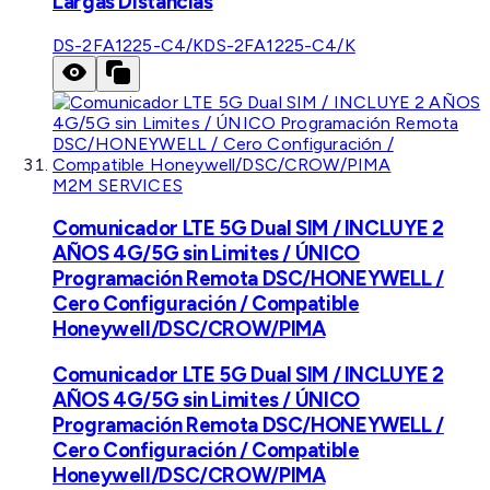
Largas Distancias
DS-2FA1225-C4/K
DS-2FA1225-C4/K
M2M SERVICES
Comunicador LTE 5G Dual SIM / INCLUYE 2
AÑOS 4G/5G sin Limites / ÚNICO
Programación Remota DSC/HONEYWELL /
Cero Configuración / Compatible
Honeywell/DSC/CROW/PIMA
Comunicador LTE 5G Dual SIM / INCLUYE 2
AÑOS 4G/5G sin Limites / ÚNICO
Programación Remota DSC/HONEYWELL /
Cero Configuración / Compatible
Honeywell/DSC/CROW/PIMA