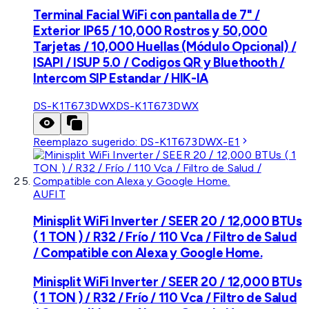
Terminal Facial WiFi con pantalla de 7" /
Exterior IP65 / 10,000 Rostros y 50,000
Tarjetas / 10,000 Huellas (Módulo Opcional) /
ISAPI / ISUP 5.0 / Codigos QR y Bluethooth /
Intercom SIP Estandar / HIK-IA
DS-K1T673DWX
DS-K1T673DWX
Reemplazo sugerido:
DS-K1T673DWX-E1
AUFIT
Minisplit WiFi Inverter / SEER 20 / 12,000 BTUs
( 1 TON ) / R32 / Frío / 110 Vca / Filtro de Salud
/ Compatible con Alexa y Google Home.
Minisplit WiFi Inverter / SEER 20 / 12,000 BTUs
( 1 TON ) / R32 / Frío / 110 Vca / Filtro de Salud