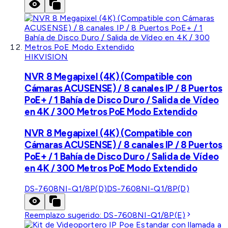
HIKVISION
NVR 8 Megapixel (4K) (Compatible con
Cámaras ACUSENSE) / 8 canales IP / 8 Puertos
PoE+ / 1 Bahía de Disco Duro / Salida de Vídeo
en 4K / 300 Metros PoE Modo Extendido
NVR 8 Megapixel (4K) (Compatible con
Cámaras ACUSENSE) / 8 canales IP / 8 Puertos
PoE+ / 1 Bahía de Disco Duro / Salida de Vídeo
en 4K / 300 Metros PoE Modo Extendido
DS-7608NI-Q1/8P(D)
DS-7608NI-Q1/8P(D)
Reemplazo sugerido:
DS-7608NI-Q1/8P(E)