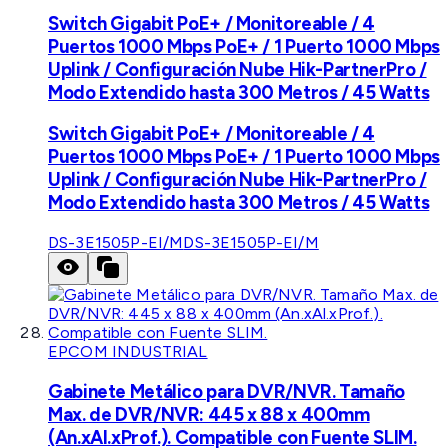
Switch Gigabit PoE+ / Monitoreable / 4
Puertos 1000 Mbps PoE+ / 1 Puerto 1000 Mbps
Uplink / Configuración Nube Hik-PartnerPro /
Modo Extendido hasta 300 Metros / 45 Watts
Switch Gigabit PoE+ / Monitoreable / 4
Puertos 1000 Mbps PoE+ / 1 Puerto 1000 Mbps
Uplink / Configuración Nube Hik-PartnerPro /
Modo Extendido hasta 300 Metros / 45 Watts
DS-3E1505P-EI/M
DS-3E1505P-EI/M
EPCOM INDUSTRIAL
Gabinete Metálico para DVR/NVR. Tamaño
Max. de DVR/NVR: 445 x 88 x 400mm
(An.xAl.xProf.). Compatible con Fuente SLIM.