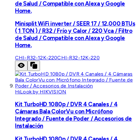
de Salud / Compatible con Alexa y Google
Home.
Minisplit WiFi inverter / SEER 17 / 12,000 BTUs
( 1 TON ) / R32 / Frío y Calor / 220 Vca / Filtro
de Salud / Compatible con Alexa y Google
Home.
CHI-R32-12K-220
CHI-R32-12K-220
HiLook by HIKVISION
Kit TurboHD 1080p / DVR 4 Canales / 4
Cámaras Bala ColorVu con Micrófono
Integrado / Fuente de Poder / Accesorios de
Instalación
Kit TurboHD 1080p / DVR 4 Canales / 4