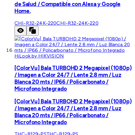
de Salud / Compatible con Alexa y Google
Home.
CHI-R32-24K-220
CHI-R32-24K-220
HiLook by HIKVISION
[ColorVu] Bala TURBOHD 2 Megapixel (1080p)
/ Imagen a Color 24/7 / Lente 2.8 mm / Luz
Blanca 20 mts / IP66 / Policarbonato /
Microfono Integrado
[ColorVu] Bala TURBOHD 2 Megapixel (1080p)
/ Imagen a Color 24/7 / Lente 2.8 mm / Luz
Blanca 20 mts / IP66 / Policarbonato /
Microfono Integrado
THC-B129-PS
THC-B129-PS