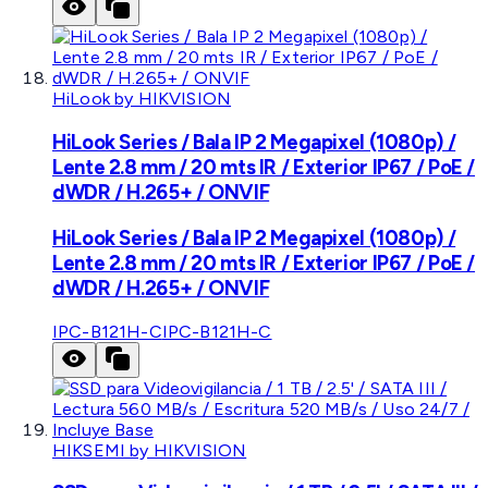
HiLook by HIKVISION
HiLook Series / Bala IP 2 Megapixel (1080p) /
Lente 2.8 mm / 20 mts IR / Exterior IP67 / PoE /
dWDR / H.265+ / ONVIF
HiLook Series / Bala IP 2 Megapixel (1080p) /
Lente 2.8 mm / 20 mts IR / Exterior IP67 / PoE /
dWDR / H.265+ / ONVIF
IPC-B121H-C
IPC-B121H-C
HIKSEMI by HIKVISION