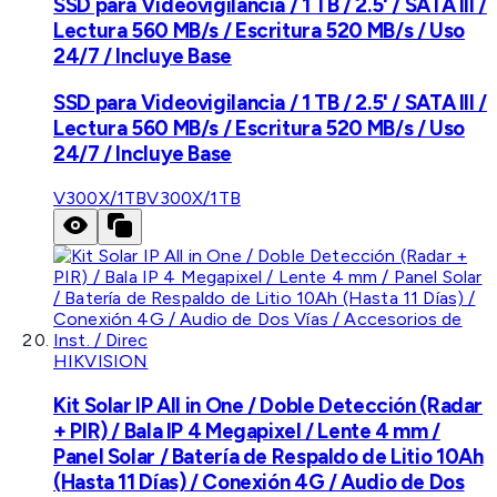
SSD para Videovigilancia / 1 TB / 2.5' / SATA III /
Lectura 560 MB/s / Escritura 520 MB/s / Uso
24/7 / Incluye Base
SSD para Videovigilancia / 1 TB / 2.5' / SATA III /
Lectura 560 MB/s / Escritura 520 MB/s / Uso
24/7 / Incluye Base
V300X/1TB
V300X/1TB
HIKVISION
Kit Solar IP All in One / Doble Detección (Radar
+ PIR) / Bala IP 4 Megapixel / Lente 4 mm /
Panel Solar / Batería de Respaldo de Litio 10Ah
(Hasta 11 Días) / Conexión 4G / Audio de Dos