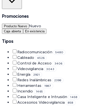
Promociones
Nuevo
Producto Nuevo
Caja abierta
En existencia
Tipos
Radiocomunicación
5480
Cableado
4526
Control de Acceso
3406
Videovigilancia
3043
Energía
2921
Redes Inalámbricas
2398
Herramientas
1987
Incendio
1465
Casa Inteligente e Intrusión
1458
Accesorios Videovigilancia
858