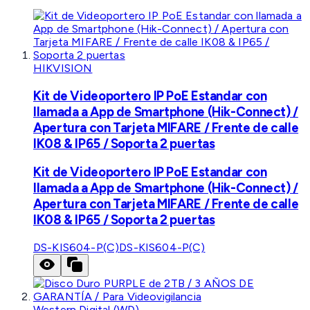
HIKVISION
Kit de Videoportero IP PoE Estandar con
llamada a App de Smartphone (Hik-Connect) /
Apertura con Tarjeta MIFARE / Frente de calle
IK08 & IP65 / Soporta 2 puertas
Kit de Videoportero IP PoE Estandar con
llamada a App de Smartphone (Hik-Connect) /
Apertura con Tarjeta MIFARE / Frente de calle
IK08 & IP65 / Soporta 2 puertas
DS-KIS604-P(C)
DS-KIS604-P(C)
Western Digital (WD)