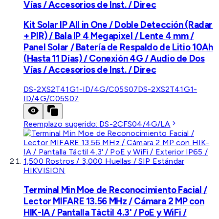
Vías / Accesorios de Inst. / Direc
Kit Solar IP All in One / Doble Detección (Radar
+ PIR) / Bala IP 4 Megapixel / Lente 4 mm /
Panel Solar / Batería de Respaldo de Litio 10Ah
(Hasta 11 Días) / Conexión 4G / Audio de Dos
Vías / Accesorios de Inst. / Direc
DS-2XS2T41G1-ID/4G/C05S07
DS-2XS2T41G1-
ID/4G/C05S07
Reemplazo sugerido:
DS-2CFS04/4G/LA
HIKVISION
Terminal Min Moe de Reconocimiento Facial /
Lector MIFARE 13.56 MHz / Cámara 2 MP con
HIK-IA / Pantalla Táctil 4.3' / PoE y WiFi /