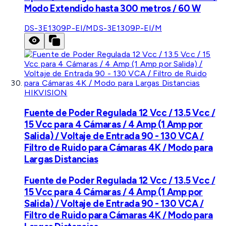
Modo Extendido hasta 300 metros / 60 W
DS-3E1309P-EI/M
DS-3E1309P-EI/M
HIKVISION
Fuente de Poder Regulada 12 Vcc / 13.5 Vcc /
15 Vcc para 4 Cámaras / 4 Amp (1 Amp por
Salida) / Voltaje de Entrada 90 - 130 VCA /
Filtro de Ruido para Cámaras 4K / Modo para
Largas Distancias
Fuente de Poder Regulada 12 Vcc / 13.5 Vcc /
15 Vcc para 4 Cámaras / 4 Amp (1 Amp por
Salida) / Voltaje de Entrada 90 - 130 VCA /
Filtro de Ruido para Cámaras 4K / Modo para