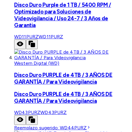
Disco Duro Purple de 1 TB / 5400 RPM /
Optimizado para Soluciones de
Videovigilancia / Uso 24-7 / 3 Años de
Garantia
WD11PURZ
WD11PURZ
Western Digital (WD)
Disco Duro PURPLE de 4TB / 3 AÑOS DE
GARANTÍA / Para Videovigilancia
Disco Duro PURPLE de 4TB / 3 AÑOS DE
GARANTÍA / Para Videovigilancia
WD43PURZ
WD43PURZ
Reemplazo sugerido:
WD44PURZ