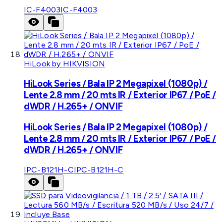
IC-F4003
IC-F4003
HiLook by HIKVISION
HiLook Series / Bala IP 2 Megapixel (1080p) /
Lente 2.8 mm / 20 mts IR / Exterior IP67 / PoE /
dWDR / H.265+ / ONVIF
HiLook Series / Bala IP 2 Megapixel (1080p) /
Lente 2.8 mm / 20 mts IR / Exterior IP67 / PoE /
dWDR / H.265+ / ONVIF
IPC-B121H-C
IPC-B121H-C