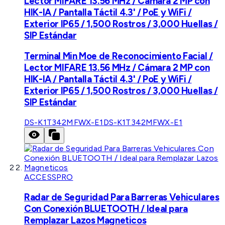
Lector MIFARE 13.56 MHz / Cámara 2 MP con
HIK-IA / Pantalla Táctil 4.3' / PoE y WiFi /
Exterior IP65 / 1,500 Rostros / 3,000 Huellas /
SIP Estándar
Terminal Min Moe de Reconocimiento Facial /
Lector MIFARE 13.56 MHz / Cámara 2 MP con
HIK-IA / Pantalla Táctil 4.3' / PoE y WiFi /
Exterior IP65 / 1,500 Rostros / 3,000 Huellas /
SIP Estándar
DS-K1T342MFWX-E1
DS-K1T342MFWX-E1
ACCESSPRO
Radar de Seguridad Para Barreras Vehiculares
Con Conexión BLUETOOTH / Ideal para
Remplazar Lazos Magneticos