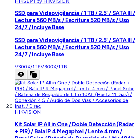
HIKSEMI by HIKVISION
SSD para Videovigilancia / 1 TB / 2.5' / SATA III /
Lectura 560 MB/s / Escritura 520 MB/s / Uso
24/7 / Incluye Base
SSD para Videovigilancia / 1 TB / 2.5' / SATA III /
Lectura 560 MB/s / Escritura 520 MB/s / Uso
24/7 / Incluye Base
V300X/1TB
V300X/1TB
HIKVISION
Kit Solar IP All in One / Doble Detección (Radar
+ PIR) / Bala IP 4 Megapixel / Lente 4 mm /