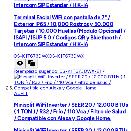
Intercom SIP Estandar / HIK-IA
Terminal Facial WiFi con pantalla de 7" /
Exterior IP65 / 10,000 Rostros y 50,000
Tarjetas / 10,000 Huellas (Módulo Opcional) /
ISAPI / ISUP 5.0 / Codigos QR y Bluethooth /
Intercom SIP Estandar / HIK-IA
DS-K1T673DWX
DS-K1T673DWX
Reemplazo sugerido:
DS-K1T673DWX-E1
AUFIT
Minisplit WiFi Inverter / SEER 20 / 12,000 BTUs
( 1 TON ) / R32 / Frío / 110 Vca / Filtro de Salud
/ Compatible con Alexa y Google Home.
Minisplit WiFi Inverter / SEER 20 / 12,000 BTUs