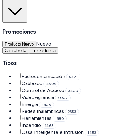
Promociones
Nuevo
Producto Nuevo
Caja abierta
En existencia
Tipos
Radiocomunicación
5471
Cableado
4509
Control de Acceso
3400
Videovigilancia
3007
Energía
2908
Redes Inalámbricas
2353
Herramientas
1980
Incendio
1463
Casa Inteligente e Intrusión
1453