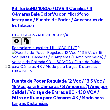
Kit TurboHD 1080p / DVR 4 Canales / 4
Cámaras Bala ColorVu con Micrófono
Integrado / Fuente de Poder / Accesorios de
Instalación
HL-1080-CV/A
HL-1080-CV/A
Reemplazo sugerido:
HL-1080-DL/T
HIKVISION
Fuente de Poder Regulada 12 Vcc / 13.5 Vcc /
15 Vcc para 8 Cámaras / 8 Amperes (1 Amp por
Salida) / Voltaje de Entrada 90 - 130 VCA /
Filtro de Ruido para Cámaras 4K / Modo para
Largas Distancias