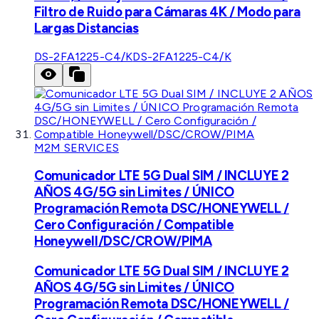
Filtro de Ruido para Cámaras 4K / Modo para
Largas Distancias
DS-2FA1225-C4/K
DS-2FA1225-C4/K
M2M SERVICES
Comunicador LTE 5G Dual SIM / INCLUYE 2
AÑOS 4G/5G sin Limites / ÚNICO
Programación Remota DSC/HONEYWELL /
Cero Configuración / Compatible
Honeywell/DSC/CROW/PIMA
Comunicador LTE 5G Dual SIM / INCLUYE 2
AÑOS 4G/5G sin Limites / ÚNICO
Programación Remota DSC/HONEYWELL /