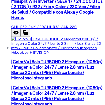
Minisplit WiFi Inverter / SEER 17 / 24,000 BTUs
( 2 TON ) / R32 / Frío y Calor / 220 Vca / Filtro
de Salud / Compatible con Alexa y Google
Home.
CHI-R32-24K-220
CHI-R32-24K-220
HiLook by HIKVISION
[ColorVu] Bala TURBOHD 2 Megapixel (1080p)
/ Imagen a Color 24/7 / Lente 2.8 mm / Luz
Blanca 20 mts / IP66 / Policarbonato /
Microfono Integrado
[ColorVu] Bala TURBOHD 2 Megapixel (1080p)
/ Imagen a Color 24/7 / Lente 2.8 mm / Luz
Blanca 20 mts / IP66 / Policarbonato /
Microfono Integrado