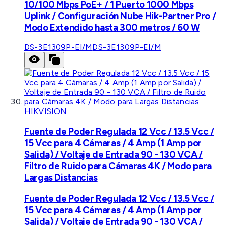
10/100 Mbps PoE+ / 1 Puerto 1000 Mbps
Uplink / Configuración Nube Hik-Partner Pro /
Modo Extendido hasta 300 metros / 60 W
DS-3E1309P-EI/M
DS-3E1309P-EI/M
HIKVISION
Fuente de Poder Regulada 12 Vcc / 13.5 Vcc /
15 Vcc para 4 Cámaras / 4 Amp (1 Amp por
Salida) / Voltaje de Entrada 90 - 130 VCA /
Filtro de Ruido para Cámaras 4K / Modo para
Largas Distancias
Fuente de Poder Regulada 12 Vcc / 13.5 Vcc /
15 Vcc para 4 Cámaras / 4 Amp (1 Amp por
Salida) / Voltaje de Entrada 90 - 130 VCA /