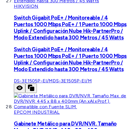
HIKVISION
Switch Gigabit PoE+ / Monitoreable / 4
Puertos 1000 Mbps PoE+ / 1 Puerto 1000 Mbps
Uplink / Configuración Nube Hik-PartnerPro /
Modo Extendido hasta 300 Metros / 45 Watts
Switch Gigabit PoE+ / Monitoreable / 4
Puertos 1000 Mbps PoE+ / 1 Puerto 1000 Mbps
Uplink / Configuración Nube Hik-PartnerPro /
Modo Extendido hasta 300 Metros / 45 Watts
DS-3E1505P-EI/M
DS-3E1505P-EI/M
EPCOM INDUSTRIAL
Gabinete Metálico para DVR/NVR. Tamaño