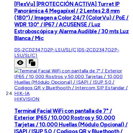
[FlexVu] [PROTECCIÓN ACTIVA] Turret IP
Panorámica 4 Megapíxel / 2 Lentes 2.8 mm
(180°) / Imagen a Color 24/7 (ColorVu) / PoE /
WDR 130° / IP67 / ACUSENSE / Luz
Estroboscópica y Alarma Audible / 30 mts Luz
Blanca / Mic
DS-2CD2347G2P-LSU/SL(C)
DS-2CD2347G2P-
LSU/SL(C)
HIKVISION
Terminal Facial WiFi con pantalla de 7" /
Exterior IP65 / 10,000 Rostros y 50,000
Tarjetas / 10,000 Huellas (Módulo Opcional) /
ISAPI / ISUP 5.0 / Codigos QR y Bluethooth /