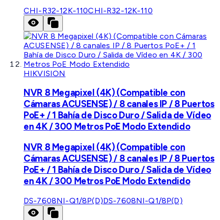
CHI-R32-12K-110
CHI-R32-12K-110
HIKVISION
NVR 8 Megapixel (4K) (Compatible con
Cámaras ACUSENSE) / 8 canales IP / 8 Puertos
PoE+ / 1 Bahía de Disco Duro / Salida de Vídeo
en 4K / 300 Metros PoE Modo Extendido
NVR 8 Megapixel (4K) (Compatible con
Cámaras ACUSENSE) / 8 canales IP / 8 Puertos
PoE+ / 1 Bahía de Disco Duro / Salida de Vídeo
en 4K / 300 Metros PoE Modo Extendido
DS-7608NI-Q1/8P(D)
DS-7608NI-Q1/8P(D)