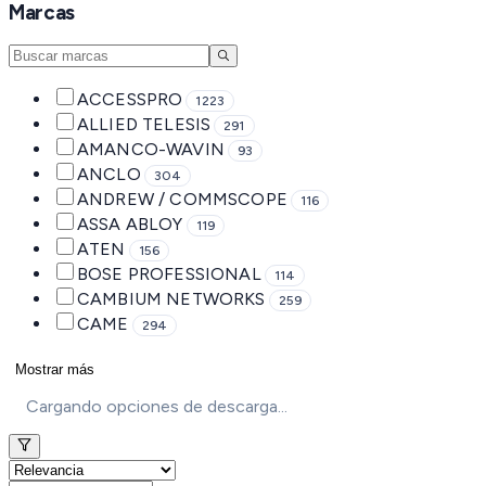
Marcas
ACCESSPRO
1223
ALLIED TELESIS
291
AMANCO-WAVIN
93
ANCLO
304
ANDREW / COMMSCOPE
116
ASSA ABLOY
119
ATEN
156
BOSE PROFESSIONAL
114
CAMBIUM NETWORKS
259
CAME
294
Mostrar más
Cargando opciones de descarga...