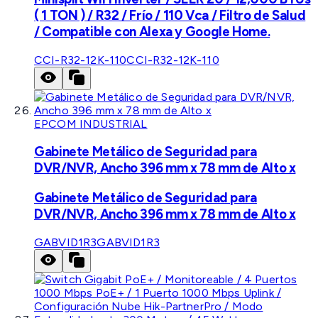
( 1 TON ) / R32 / Frío / 110 Vca / Filtro de Salud
/ Compatible con Alexa y Google Home.
CCI-R32-12K-110
CCI-R32-12K-110
EPCOM INDUSTRIAL
Gabinete Metálico de Seguridad para
DVR/NVR, Ancho 396 mm x 78 mm de Alto x
Gabinete Metálico de Seguridad para
DVR/NVR, Ancho 396 mm x 78 mm de Alto x
GABVID1R3
GABVID1R3