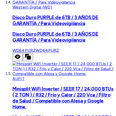
Western Digital (WD)
Disco Duro PURPLE de 6TB / 3 AÑOS DE
GARANTÍA / Para Videovigilancia
Disco Duro PURPLE de 6TB / 3 AÑOS DE
GARANTÍA / Para Videovigilancia
WD64PURZ
WD64PURZ
AUFIT
Minisplit WiFi Inverter / SEER 17 / 24,000 BTUs
( 2 TON ) / R32 / Frío y Calor / 220 Vca / Filtro
de Salud / Compatible con Alexa y Google
Home.