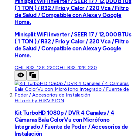
Minisplit WiFi inverter / SEER 17 / 12,000 BTUs
( 1 TON ) / R32 / Frío y Calor / 220 Vca / Filtro
de Salud / Compatible con Alexa y Google
Home.
Minisplit WiFi inverter / SEER 17 / 12,000 BTUs
( 1 TON ) / R32 / Frío y Calor / 220 Vca / Filtro
de Salud / Compatible con Alexa y Google
Home.
CHI-R32-12K-220
CHI-R32-12K-220
HiLook by HIKVISION
Kit TurboHD 1080p / DVR 4 Canales / 4
Cámaras Bala ColorVu con Micrófono
Integrado / Fuente de Poder / Accesorios de
Instalación