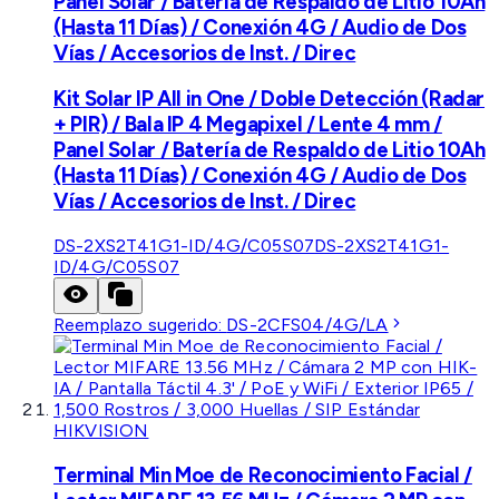
Panel Solar / Batería de Respaldo de Litio 10Ah
(Hasta 11 Días) / Conexión 4G / Audio de Dos
Vías / Accesorios de Inst. / Direc
Kit Solar IP All in One / Doble Detección (Radar
+ PIR) / Bala IP 4 Megapixel / Lente 4 mm /
Panel Solar / Batería de Respaldo de Litio 10Ah
(Hasta 11 Días) / Conexión 4G / Audio de Dos
Vías / Accesorios de Inst. / Direc
DS-2XS2T41G1-ID/4G/C05S07
DS-2XS2T41G1-
ID/4G/C05S07
Reemplazo sugerido:
DS-2CFS04/4G/LA
HIKVISION
Terminal Min Moe de Reconocimiento Facial /