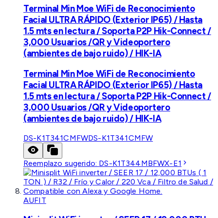
Terminal Min Moe WiFi de Reconocimiento
Facial ULTRA RÁPIDO (Exterior IP65) / Hasta
1.5 mts en lectura / Soporta P2P Hik-Connect /
3,000 Usuarios /QR y Videoportero
(ambientes de bajo ruido) / HIK-IA
Terminal Min Moe WiFi de Reconocimiento
Facial ULTRA RÁPIDO (Exterior IP65) / Hasta
1.5 mts en lectura / Soporta P2P Hik-Connect /
3,000 Usuarios /QR y Videoportero
(ambientes de bajo ruido) / HIK-IA
DS-K1T341CMFW
DS-K1T341CMFW
Reemplazo sugerido:
DS-K1T344MBFWX-E1
AUFIT