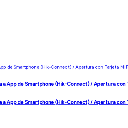
a a App de Smartphone (Hik-Connect) / Apertura con Ta
a a App de Smartphone (Hik-Connect) / Apertura con Ta