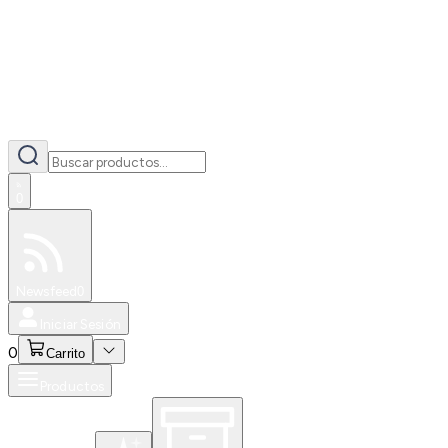
0
Especiales
Newsfeed
0
Iniciar Sesión
0
Carrito
Productos