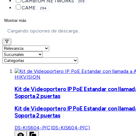
CAMBIUM NETWORKS
259
CAME
294
Mostrar más
Cargando opciones de descarga...
HIKVISION
Kit de Videoportero IP PoE Estandar con llamad
Soporta 2 puertas
Kit de Videoportero IP PoE Estandar con llamad
Soporta 2 puertas
DS-KIS604-P(C)
DS-KIS604-P(C)