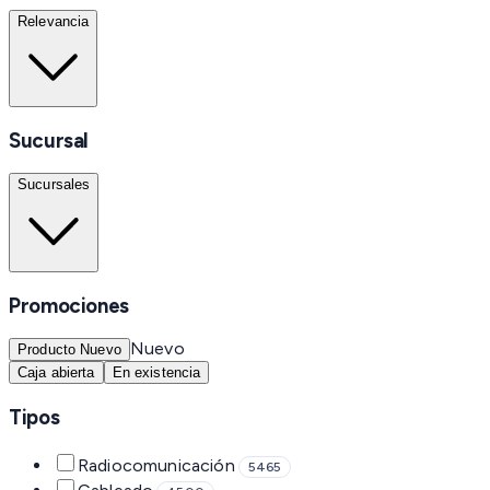
Relevancia
Sucursal
Sucursales
Promociones
Nuevo
Producto Nuevo
Caja abierta
En existencia
Tipos
Radiocomunicación
5465