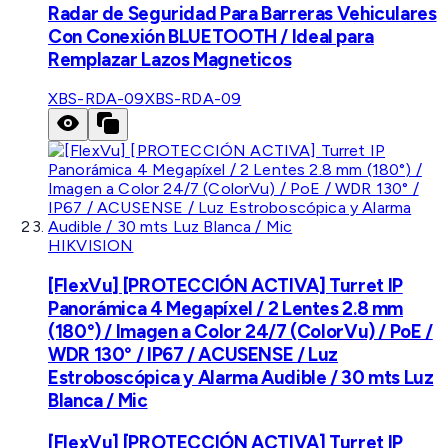
Radar de Seguridad Para Barreras Vehiculares
Con Conexión BLUETOOTH / Ideal para
Remplazar Lazos Magneticos
XBS-RDA-09
XBS-RDA-09
HIKVISION
[FlexVu] [PROTECCIÓN ACTIVA] Turret IP
Panorámica 4 Megapíxel / 2 Lentes 2.8 mm
(180°) / Imagen a Color 24/7 (ColorVu) / PoE /
WDR 130° / IP67 / ACUSENSE / Luz
Estroboscópica y Alarma Audible / 30 mts Luz
Blanca / Mic
[FlexVu] [PROTECCIÓN ACTIVA] Turret IP