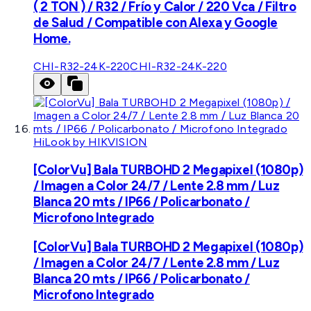
( 2 TON ) / R32 / Frío y Calor / 220 Vca / Filtro
de Salud / Compatible con Alexa y Google
Home.
CHI-R32-24K-220
CHI-R32-24K-220
HiLook by HIKVISION
[ColorVu] Bala TURBOHD 2 Megapixel (1080p)
/ Imagen a Color 24/7 / Lente 2.8 mm / Luz
Blanca 20 mts / IP66 / Policarbonato /
Microfono Integrado
[ColorVu] Bala TURBOHD 2 Megapixel (1080p)
/ Imagen a Color 24/7 / Lente 2.8 mm / Luz
Blanca 20 mts / IP66 / Policarbonato /
Microfono Integrado