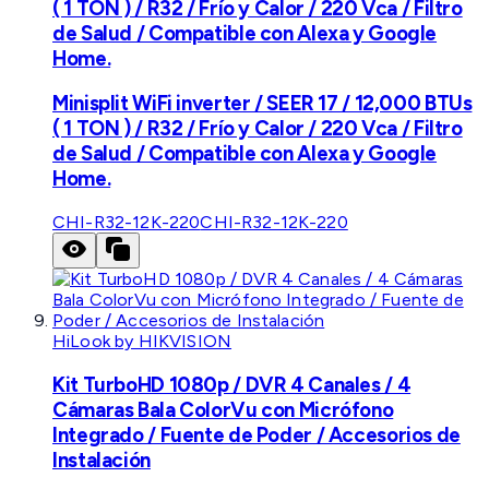
( 1 TON ) / R32 / Frío y Calor / 220 Vca / Filtro
de Salud / Compatible con Alexa y Google
Home.
Minisplit WiFi inverter / SEER 17 / 12,000 BTUs
( 1 TON ) / R32 / Frío y Calor / 220 Vca / Filtro
de Salud / Compatible con Alexa y Google
Home.
CHI-R32-12K-220
CHI-R32-12K-220
HiLook by HIKVISION
Kit TurboHD 1080p / DVR 4 Canales / 4
Cámaras Bala ColorVu con Micrófono
Integrado / Fuente de Poder / Accesorios de
Instalación