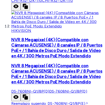
CHI-R32-12K-110
CHI-R32-12K-110
HIKVISION
NVR 8 Megapixel (4K) (Compatible con
Cámaras ACUSENSE) / 8 canales IP / 8 Puertos
PoE+ / 1 Bahía de Disco Duro / Salida de Vídeo
en 4K / 300 Metros PoE Modo Extendido
NVR 8 Megapixel (4K) (Compatible con
Cámaras ACUSENSE) / 8 canales IP / 8 Puertos
PoE+ / 1 Bahía de Disco Duro / Salida de Vídeo
en 4K / 300 Metros PoE Modo Extendido
DS-7608NI-Q1/8P(D)
DS-7608NI-Q1/8P(D)
Reemplazo sugerido:
DS-7608NI-Q1/8P(E)