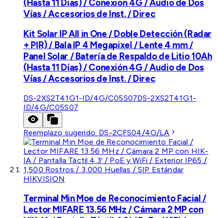
(Hasta 11 Días) / Conexión 4G / Audio de Dos
Vías / Accesorios de Inst. / Direc
Kit Solar IP All in One / Doble Detección (Radar
+ PIR) / Bala IP 4 Megapixel / Lente 4 mm /
Panel Solar / Batería de Respaldo de Litio 10Ah
(Hasta 11 Días) / Conexión 4G / Audio de Dos
Vías / Accesorios de Inst. / Direc
DS-2XS2T41G1-ID/4G/C05S07
DS-2XS2T41G1-
ID/4G/C05S07
Reemplazo sugerido:
DS-2CFS04/4G/LA
HIKVISION
Terminal Min Moe de Reconocimiento Facial /
Lector MIFARE 13.56 MHz / Cámara 2 MP con