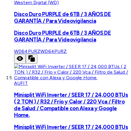
Western Digital (WD)
Disco Duro PURPLE de 6TB / 3 AÑOS DE
GARANTÍA / Para Videovigilancia
Disco Duro PURPLE de 6TB / 3 AÑOS DE
GARANTÍA / Para Videovigilancia
WD64PURZ
WD64PURZ
AUFIT
Minisplit WiFi Inverter / SEER 17 / 24,000 BTUs
( 2 TON ) / R32 / Frío y Calor / 220 Vca / Filtro
de Salud / Compatible con Alexa y Google
Home.
Minisplit WiFi Inverter / SEER 17 / 24,000 BTUs