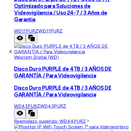
Optimizado para Soluciones de
Videovigilancia / Uso 24-7 / 3 Años de
Garantia
WD11PURZ
WD11PURZ
Western Digital (WD)
Disco Duro PURPLE de 4TB / 3 AÑOS DE
GARANTÍA / Para Videovigilancia
Disco Duro PURPLE de 4TB / 3 AÑOS DE
GARANTÍA / Para Videovigilancia
WD43PURZ
WD43PURZ
Reemplazo sugerido:
WD44PURZ