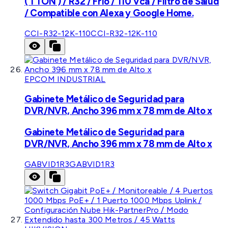
( 1 TON ) / R32 / Frío / 110 Vca / Filtro de Salud
/ Compatible con Alexa y Google Home.
CCI-R32-12K-110
CCI-R32-12K-110
EPCOM INDUSTRIAL
Gabinete Metálico de Seguridad para
DVR/NVR, Ancho 396 mm x 78 mm de Alto x
Gabinete Metálico de Seguridad para
DVR/NVR, Ancho 396 mm x 78 mm de Alto x
GABVID1R3
GABVID1R3