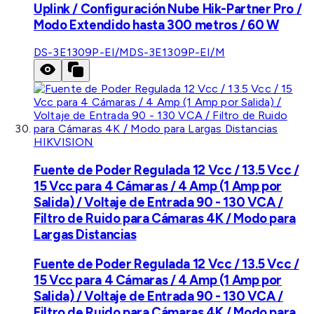
Uplink / Configuración Nube Hik-Partner Pro /
Modo Extendido hasta 300 metros / 60 W
DS-3E1309P-EI/M
DS-3E1309P-EI/M
HIKVISION
Fuente de Poder Regulada 12 Vcc / 13.5 Vcc /
15 Vcc para 4 Cámaras / 4 Amp (1 Amp por
Salida) / Voltaje de Entrada 90 - 130 VCA /
Filtro de Ruido para Cámaras 4K / Modo para
Largas Distancias
Fuente de Poder Regulada 12 Vcc / 13.5 Vcc /
15 Vcc para 4 Cámaras / 4 Amp (1 Amp por
Salida) / Voltaje de Entrada 90 - 130 VCA /
Filtro de Ruido para Cámaras 4K / Modo para