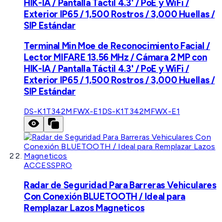
HIK-IA / Pantalla Táctil 4.3' / PoE y WiFi /
Exterior IP65 / 1,500 Rostros / 3,000 Huellas /
SIP Estándar
Terminal Min Moe de Reconocimiento Facial /
Lector MIFARE 13.56 MHz / Cámara 2 MP con
HIK-IA / Pantalla Táctil 4.3' / PoE y WiFi /
Exterior IP65 / 1,500 Rostros / 3,000 Huellas /
SIP Estándar
DS-K1T342MFWX-E1
DS-K1T342MFWX-E1
ACCESSPRO
Radar de Seguridad Para Barreras Vehiculares
Con Conexión BLUETOOTH / Ideal para
Remplazar Lazos Magneticos