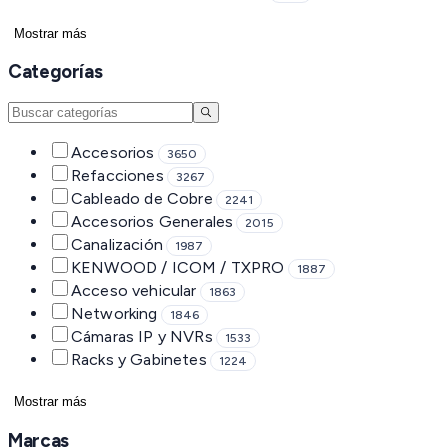
Mostrar más
Categorías
Accesorios
3650
Refacciones
3267
Cableado de Cobre
2241
Accesorios Generales
2015
Canalización
1987
KENWOOD / ICOM / TXPRO
1887
Acceso vehicular
1863
Networking
1846
Cámaras IP y NVRs
1533
Racks y Gabinetes
1224
Mostrar más
Marcas