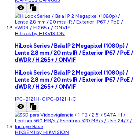
IC-F4003
IC-F4003
HiLook by HIKVISION
HiLook Series / Bala IP 2 Megapixel (1080p) /
Lente 2.8 mm / 20 mts IR / Exterior IP67 / PoE /
dWDR / H.265+ / ONVIF
HiLook Series / Bala IP 2 Megapixel (1080p) /
Lente 2.8 mm / 20 mts IR / Exterior IP67 / PoE /
dWDR / H.265+ / ONVIF
IPC-B121H-C
IPC-B121H-C
HIKSEMI by HIKVISION