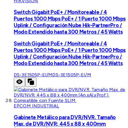
HIKVISION
Switch Gigabit PoE+ / Monitoreable / 4
Puertos 1000 Mbps PoE+ / 1 Puerto 1000 Mbps
Uplink / Configuración Nube Hik-PartnerPro /
Modo Extendido hasta 300 Metros / 45 Watts
Switch Gigabit PoE+ / Monitoreable / 4
Puertos 1000 Mbps PoE+ / 1 Puerto 1000 Mbps
Uplink / Configuración Nube Hik-PartnerPro /
Modo Extendido hasta 300 Metros / 45 Watts
DS-3E1505P-EI/M
DS-3E1505P-EI/M
EPCOM INDUSTRIAL
Gabinete Metálico para DVR/NVR. Tamaño
Max. de DVR/NVR: 445 x 88 x 400mm