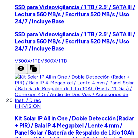
SSD para Videovigilancia / 1 TB / 2.5' / SATA III /
Lectura 560 MB/s / Escritura 520 MB/s / Uso
24/7 / Incluye Base
SSD para Videovigilancia / 1 TB / 2.5' / SATA III /
Lectura 560 MB/s / Escritura 520 MB/s / Uso
24/7 / Incluye Base
V300X/1TB
V300X/1TB
HIKVISION
Kit Solar IP All in One / Doble Detección (Radar
+ PIR) / Bala IP 4 Megapixel / Lente 4 mm /
Panel Solar / Batería de Respaldo de Litio 10Ah