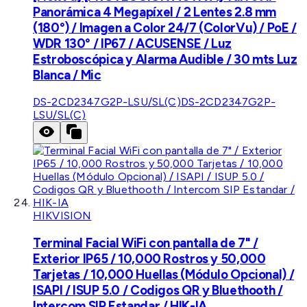
Panorámica 4 Megapíxel / 2 Lentes 2.8 mm
(180°) / Imagen a Color 24/7 (ColorVu) / PoE /
WDR 130° / IP67 / ACUSENSE / Luz
Estroboscópica y Alarma Audible / 30 mts Luz
Blanca / Mic
DS-2CD2347G2P-LSU/SL(C)
DS-2CD2347G2P-
LSU/SL(C)
HIKVISION
Terminal Facial WiFi con pantalla de 7" /
Exterior IP65 / 10,000 Rostros y 50,000
Tarjetas / 10,000 Huellas (Módulo Opcional) /
ISAPI / ISUP 5.0 / Codigos QR y Bluethooth /
Intercom SIP Estandar / HIK-IA