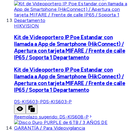
HIKVISION
Kit de Videoportero IP Poe Estandar con
llamada a App de Smartphone (HikConnect) /
Apertura con tarjeta MIFARE / Frente de calle
IP65 / Soporta 1 Departamento
Kit de Videoportero IP Poe Estandar con
llamada a App de Smartphone (HikConnect) /
Apertura con tarjeta MIFARE / Frente de calle
IP65 / Soporta 1 Departamento
DS-KIS603-P
DS-KIS603-P
Reemplazo sugerido:
DS-KIS608-P