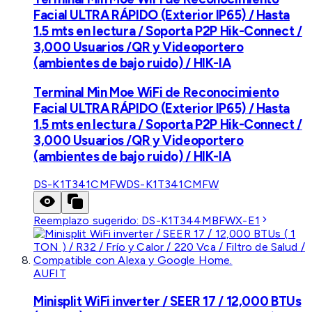
Facial ULTRA RÁPIDO (Exterior IP65) / Hasta
1.5 mts en lectura / Soporta P2P Hik-Connect /
3,000 Usuarios /QR y Videoportero
(ambientes de bajo ruido) / HIK-IA
Terminal Min Moe WiFi de Reconocimiento
Facial ULTRA RÁPIDO (Exterior IP65) / Hasta
1.5 mts en lectura / Soporta P2P Hik-Connect /
3,000 Usuarios /QR y Videoportero
(ambientes de bajo ruido) / HIK-IA
DS-K1T341CMFW
DS-K1T341CMFW
Reemplazo sugerido:
DS-K1T344MBFWX-E1
AUFIT
Minisplit WiFi inverter / SEER 17 / 12,000 BTUs