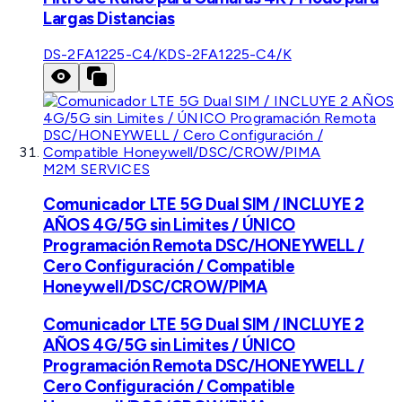
Largas Distancias
DS-2FA1225-C4/K
DS-2FA1225-C4/K
M2M SERVICES
Comunicador LTE 5G Dual SIM / INCLUYE 2
AÑOS 4G/5G sin Limites / ÚNICO
Programación Remota DSC/HONEYWELL /
Cero Configuración / Compatible
Honeywell/DSC/CROW/PIMA
Comunicador LTE 5G Dual SIM / INCLUYE 2
AÑOS 4G/5G sin Limites / ÚNICO
Programación Remota DSC/HONEYWELL /
Cero Configuración / Compatible