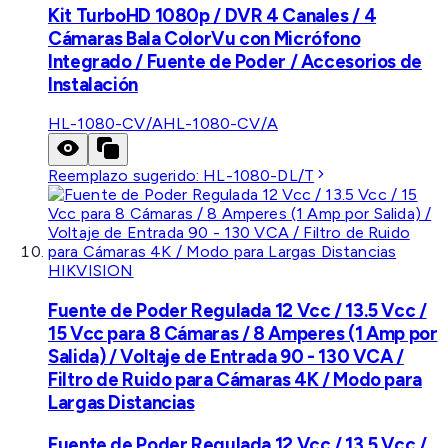
Kit TurboHD 1080p / DVR 4 Canales / 4
Cámaras Bala ColorVu con Micrófono
Integrado / Fuente de Poder / Accesorios de
Instalación
HL-1080-CV/A
HL-1080-CV/A
Reemplazo sugerido:
HL-1080-DL/T
HIKVISION
Fuente de Poder Regulada 12 Vcc / 13.5 Vcc /
15 Vcc para 8 Cámaras / 8 Amperes (1 Amp por
Salida) / Voltaje de Entrada 90 - 130 VCA /
Filtro de Ruido para Cámaras 4K / Modo para
Largas Distancias
Fuente de Poder Regulada 12 Vcc / 13.5 Vcc /