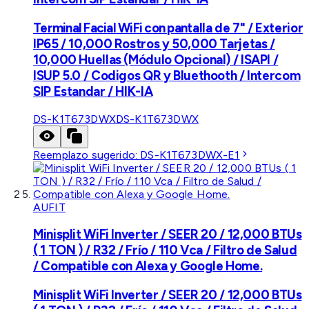
Terminal Facial WiFi con pantalla de 7" / Exterior
IP65 / 10,000 Rostros y 50,000 Tarjetas /
10,000 Huellas (Módulo Opcional) / ISAPI /
ISUP 5.0 / Codigos QR y Bluethooth / Intercom
SIP Estandar / HIK-IA
DS-K1T673DWX
DS-K1T673DWX
Reemplazo sugerido:
DS-K1T673DWX-E1
AUFIT
Minisplit WiFi Inverter / SEER 20 / 12,000 BTUs
( 1 TON ) / R32 / Frío / 110 Vca / Filtro de Salud
/ Compatible con Alexa y Google Home.
Minisplit WiFi Inverter / SEER 20 / 12,000 BTUs