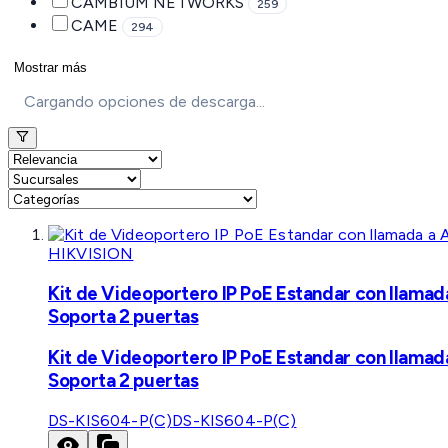
CAMBIUM NETWORKS
259
CAME
294
Mostrar más
Cargando opciones de descarga...
HIKVISION
Kit de Videoportero IP PoE Estandar con llamad
Soporta 2 puertas
Kit de Videoportero IP PoE Estandar con llamad
Soporta 2 puertas
DS-KIS604-P(C)
DS-KIS604-P(C)