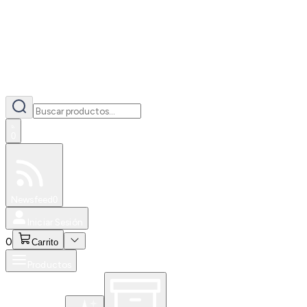
0
Especiales
Newsfeed
0
Iniciar Sesión
0
Carrito
Productos