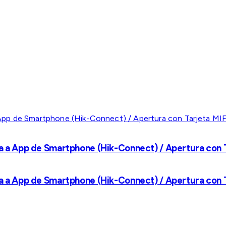
a a App de Smartphone (Hik-Connect) / Apertura con Ta
a a App de Smartphone (Hik-Connect) / Apertura con Ta