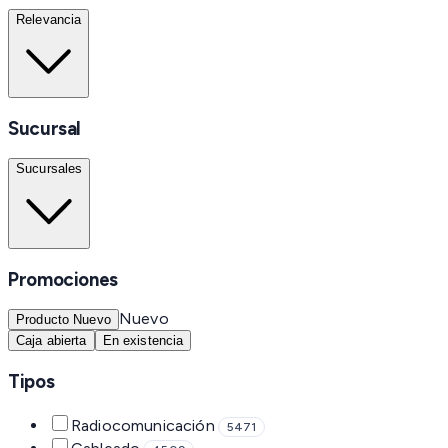
Relevancia
Sucursal
Sucursales
Promociones
Nuevo
Producto Nuevo
Caja abierta
En existencia
Tipos
Radiocomunicación
5471