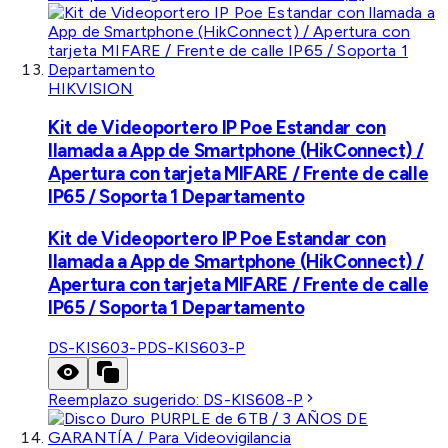
HIKVISION
Kit de Videoportero IP Poe Estandar con
llamada a App de Smartphone (HikConnect) /
Apertura con tarjeta MIFARE / Frente de calle
IP65 / Soporta 1 Departamento
Kit de Videoportero IP Poe Estandar con
llamada a App de Smartphone (HikConnect) /
Apertura con tarjeta MIFARE / Frente de calle
IP65 / Soporta 1 Departamento
DS-KIS603-P
DS-KIS603-P
Reemplazo sugerido:
DS-KIS608-P