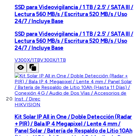
SSD para Videovigilancia / 1 TB / 2.5' / SATA III /
Lectura 560 MB/s / Escritura 520 MB/s / Uso
24/7 / Incluye Base
SSD para Videovigilancia / 1 TB / 2.5' / SATA III /
Lectura 560 MB/s / Escritura 520 MB/s / Uso
24/7 / Incluye Base
V300X/1TB
V300X/1TB
HIKVISION
Kit Solar IP All in One / Doble Detección (Radar
+ PIR) / Bala IP 4 Megapixel / Lente 4 mm /
Panel Solar / Batería de Respaldo de Litio 10Ah