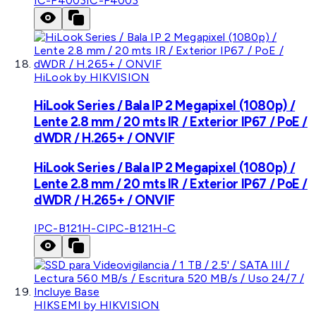
IC-F4003
IC-F4003
HiLook by HIKVISION
HiLook Series / Bala IP 2 Megapixel (1080p) /
Lente 2.8 mm / 20 mts IR / Exterior IP67 / PoE /
dWDR / H.265+ / ONVIF
HiLook Series / Bala IP 2 Megapixel (1080p) /
Lente 2.8 mm / 20 mts IR / Exterior IP67 / PoE /
dWDR / H.265+ / ONVIF
IPC-B121H-C
IPC-B121H-C
HIKSEMI by HIKVISION