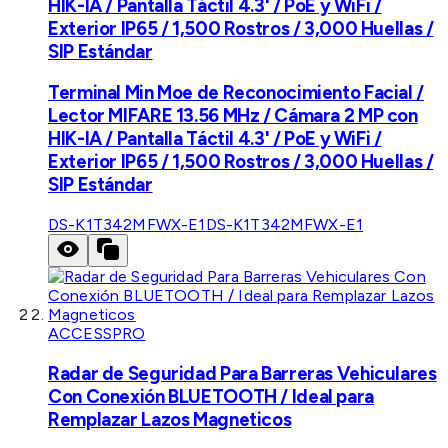
HIK-IA / Pantalla Táctil 4.3' / PoE y WiFi /
Exterior IP65 / 1,500 Rostros / 3,000 Huellas /
SIP Estándar
Terminal Min Moe de Reconocimiento Facial /
Lector MIFARE 13.56 MHz / Cámara 2 MP con
HIK-IA / Pantalla Táctil 4.3' / PoE y WiFi /
Exterior IP65 / 1,500 Rostros / 3,000 Huellas /
SIP Estándar
DS-K1T342MFWX-E1
DS-K1T342MFWX-E1
ACCESSPRO
Radar de Seguridad Para Barreras Vehiculares
Con Conexión BLUETOOTH / Ideal para
Remplazar Lazos Magneticos