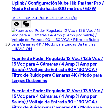
Uplink / Configuración Nube Hik-Partner Pro /
Modo Extendido hasta 300 metros / 60 W
DS-3E1309P-EI/M
DS-3E1309P-EI/M
HIKVISION
Fuente de Poder Regulada 12 Vcc / 13.5 Vcc /
15 Vcc para 4 Cámaras / 4 Amp (1 Amp por
Salida) / Voltaje de Entrada 90 - 130 VCA /
Filtro de Ruido para Cámaras 4K / Modo para
Largas Distancias
Fuente de Poder Regulada 12 Vcc / 13.5 Vcc /
15 Vcc para 4 Cámaras / 4 Amp (1 Amp por
Salida) / Voltaje de Entrada 90 - 130 VCA /
Filtro de Ruido para Cámaras 4K / Modo para