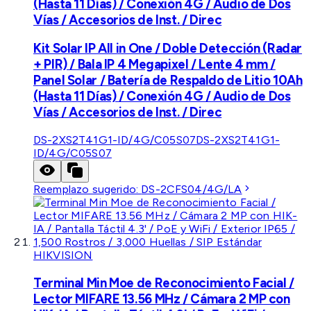
(Hasta 11 Días) / Conexión 4G / Audio de Dos
Vías / Accesorios de Inst. / Direc
Kit Solar IP All in One / Doble Detección (Radar
+ PIR) / Bala IP 4 Megapixel / Lente 4 mm /
Panel Solar / Batería de Respaldo de Litio 10Ah
(Hasta 11 Días) / Conexión 4G / Audio de Dos
Vías / Accesorios de Inst. / Direc
DS-2XS2T41G1-ID/4G/C05S07
DS-2XS2T41G1-
ID/4G/C05S07
Reemplazo sugerido:
DS-2CFS04/4G/LA
HIKVISION
Terminal Min Moe de Reconocimiento Facial /
Lector MIFARE 13.56 MHz / Cámara 2 MP con