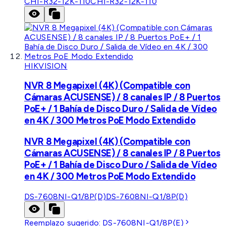
CHI-R32-12K-110
CHI-R32-12K-110
HIKVISION
NVR 8 Megapixel (4K) (Compatible con
Cámaras ACUSENSE) / 8 canales IP / 8 Puertos
PoE+ / 1 Bahía de Disco Duro / Salida de Vídeo
en 4K / 300 Metros PoE Modo Extendido
NVR 8 Megapixel (4K) (Compatible con
Cámaras ACUSENSE) / 8 canales IP / 8 Puertos
PoE+ / 1 Bahía de Disco Duro / Salida de Vídeo
en 4K / 300 Metros PoE Modo Extendido
DS-7608NI-Q1/8P(D)
DS-7608NI-Q1/8P(D)
Reemplazo sugerido:
DS-7608NI-Q1/8P(E)