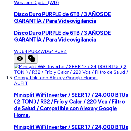
Western Digital (WD)
Disco Duro PURPLE de 6TB / 3 AÑOS DE
GARANTÍA / Para Videovigilancia
Disco Duro PURPLE de 6TB / 3 AÑOS DE
GARANTÍA / Para Videovigilancia
WD64PURZ
WD64PURZ
AUFIT
Minisplit WiFi Inverter / SEER 17 / 24,000 BTUs
( 2 TON ) / R32 / Frío y Calor / 220 Vca / Filtro
de Salud / Compatible con Alexa y Google
Home.
Minisplit WiFi Inverter / SEER 17 / 24,000 BTUs