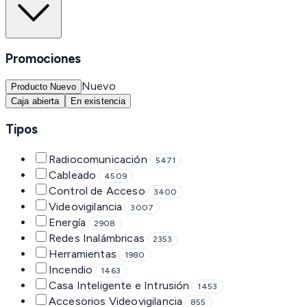
Promociones
Nuevo
Producto Nuevo
Caja abierta
En existencia
Tipos
Radiocomunicación
5471
Cableado
4509
Control de Acceso
3400
Videovigilancia
3007
Energía
2908
Redes Inalámbricas
2353
Herramientas
1980
Incendio
1463
Casa Inteligente e Intrusión
1453
Accesorios Videovigilancia
855