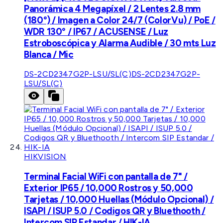
Panorámica 4 Megapíxel / 2 Lentes 2.8 mm
(180°) / Imagen a Color 24/7 (ColorVu) / PoE /
WDR 130° / IP67 / ACUSENSE / Luz
Estroboscópica y Alarma Audible / 30 mts Luz
Blanca / Mic
DS-2CD2347G2P-LSU/SL(C)
DS-2CD2347G2P-
LSU/SL(C)
HIKVISION
Terminal Facial WiFi con pantalla de 7" /
Exterior IP65 / 10,000 Rostros y 50,000
Tarjetas / 10,000 Huellas (Módulo Opcional) /
ISAPI / ISUP 5.0 / Codigos QR y Bluethooth /
Intercom SIP Estandar / HIK-IA