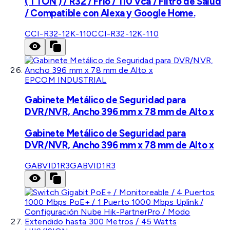
( 1 TON ) / R32 / Frío / 110 Vca / Filtro de Salud
/ Compatible con Alexa y Google Home.
CCI-R32-12K-110
CCI-R32-12K-110
EPCOM INDUSTRIAL
Gabinete Metálico de Seguridad para
DVR/NVR, Ancho 396 mm x 78 mm de Alto x
Gabinete Metálico de Seguridad para
DVR/NVR, Ancho 396 mm x 78 mm de Alto x
GABVID1R3
GABVID1R3