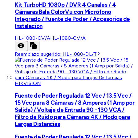
Kit TurboHD 1080p / DVR 4 Canales / 4
Cámaras Bala ColorVu con Micrófono
Integrado / Fuente de Poder / Accesorios de
Instalación
HL-1080-CV/A
HL-1080-CV/A
Reemplazo sugerido:
HL-1080-DL/T
HIKVISION
Fuente de Poder Regulada 12 Vcc / 13.5 Vcc /
15 Vcc para 8 Cámaras / 8 Amperes (1 Amp por
Salida) / Voltaje de Entrada 90 - 130 VCA /
Filtro de Ruido para Cámaras 4K / Modo para
Largas Distancias
Fuente de Poder Regulada 12 Vcc / 13.5 Vcc /