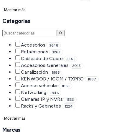
Mostrar más
Categorías
Accesorios
3648
Refacciones
3267
Cableado de Cobre
2241
Accesorios Generales
2015
Canalización
1986
KENWOOD / ICOM / TXPRO
1887
Acceso vehicular
1863
Networking
1846
Cámaras IP y NVRs
1533
Racks y Gabinetes
1224
Mostrar más
Marcas