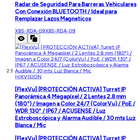
Radar de Seguridad Para Barreras Vehiculares
Con Conexión BLUETOOTH / Ideal para
Remplazar Lazos Magneticos
XBS-RDA-09
XBS-RDA-09
HIKVISION
[FlexVu] [PROTECCIÓN ACTIVA] Turret IP
Panorámica 4 Megapíxel / 2 Lentes 2.8 mm
(180°) / Imagen a Color 24/7 (ColorVu) / PoE /
WDR 130° / IP67 / ACUSENSE / Luz
Estroboscópica y Alarma Audible / 30 mts Luz
Blanca / Mic
[FlexVu] [PROTECCIÓN ACTIVA] Turret IP