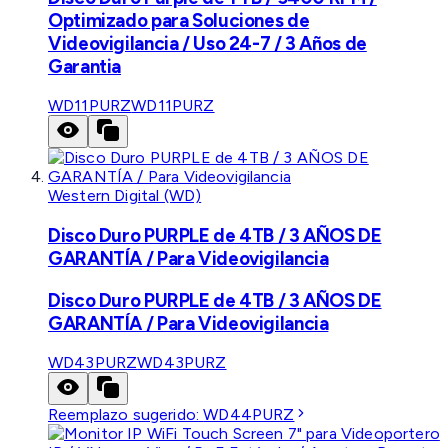
Optimizado para Soluciones de
Videovigilancia / Uso 24-7 / 3 Años de
Garantia
WD11PURZ
WD11PURZ
Western Digital (WD)
Disco Duro PURPLE de 4TB / 3 AÑOS DE
GARANTÍA / Para Videovigilancia
Disco Duro PURPLE de 4TB / 3 AÑOS DE
GARANTÍA / Para Videovigilancia
WD43PURZ
WD43PURZ
Reemplazo sugerido:
WD44PURZ