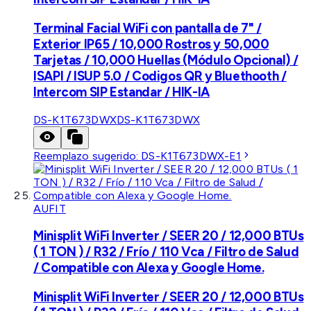
Terminal Facial WiFi con pantalla de 7" /
Exterior IP65 / 10,000 Rostros y 50,000
Tarjetas / 10,000 Huellas (Módulo Opcional) /
ISAPI / ISUP 5.0 / Codigos QR y Bluethooth /
Intercom SIP Estandar / HIK-IA
DS-K1T673DWX
DS-K1T673DWX
Reemplazo sugerido:
DS-K1T673DWX-E1
AUFIT
Minisplit WiFi Inverter / SEER 20 / 12,000 BTUs
( 1 TON ) / R32 / Frío / 110 Vca / Filtro de Salud
/ Compatible con Alexa y Google Home.
Minisplit WiFi Inverter / SEER 20 / 12,000 BTUs