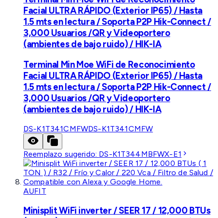
Facial ULTRA RÁPIDO (Exterior IP65) / Hasta
1.5 mts en lectura / Soporta P2P Hik-Connect /
3,000 Usuarios /QR y Videoportero
(ambientes de bajo ruido) / HIK-IA
Terminal Min Moe WiFi de Reconocimiento
Facial ULTRA RÁPIDO (Exterior IP65) / Hasta
1.5 mts en lectura / Soporta P2P Hik-Connect /
3,000 Usuarios /QR y Videoportero
(ambientes de bajo ruido) / HIK-IA
DS-K1T341CMFW
DS-K1T341CMFW
Reemplazo sugerido:
DS-K1T344MBFWX-E1
AUFIT
Minisplit WiFi inverter / SEER 17 / 12,000 BTUs