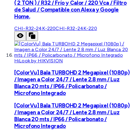
( 2 TON ) / R32 / Frío y Calor / 220 Vca / Filtro
de Salud / Compatible con Alexa y Google
Home.
CHI-R32-24K-220
CHI-R32-24K-220
HiLook by HIKVISION
[ColorVu] Bala TURBOHD 2 Megapixel (1080p)
/ Imagen a Color 24/7 / Lente 2.8 mm / Luz
Blanca 20 mts / IP66 / Policarbonato /
Microfono Integrado
[ColorVu] Bala TURBOHD 2 Megapixel (1080p)
/ Imagen a Color 24/7 / Lente 2.8 mm / Luz
Blanca 20 mts / IP66 / Policarbonato /
Microfono Integrado