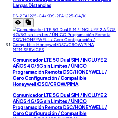
Largas Distancias
DS-2FA1225-C4/K
DS-2FA1225-C4/K
M2M SERVICES
Comunicador LTE 5G Dual SIM / INCLUYE 2
AÑOS 4G/5G sin Limites / ÚNICO
Programación Remota DSC/HONEYWELL /
Cero Configuración / Compatible
Honeywell/DSC/CROW/PIMA
Comunicador LTE 5G Dual SIM / INCLUYE 2
AÑOS 4G/5G sin Limites / ÚNICO
Programación Remota DSC/HONEYWELL /
Cero Configuración / Compatible