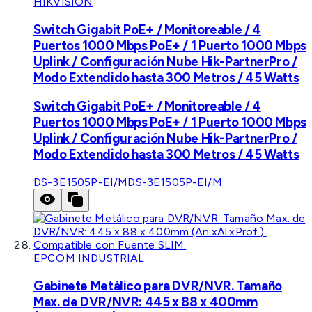
HIKVISION
Switch Gigabit PoE+ / Monitoreable / 4
Puertos 1000 Mbps PoE+ / 1 Puerto 1000 Mbps
Uplink / Configuración Nube Hik-PartnerPro /
Modo Extendido hasta 300 Metros / 45 Watts
Switch Gigabit PoE+ / Monitoreable / 4
Puertos 1000 Mbps PoE+ / 1 Puerto 1000 Mbps
Uplink / Configuración Nube Hik-PartnerPro /
Modo Extendido hasta 300 Metros / 45 Watts
DS-3E1505P-EI/M
DS-3E1505P-EI/M
EPCOM INDUSTRIAL
Gabinete Metálico para DVR/NVR. Tamaño
Max. de DVR/NVR: 445 x 88 x 400mm