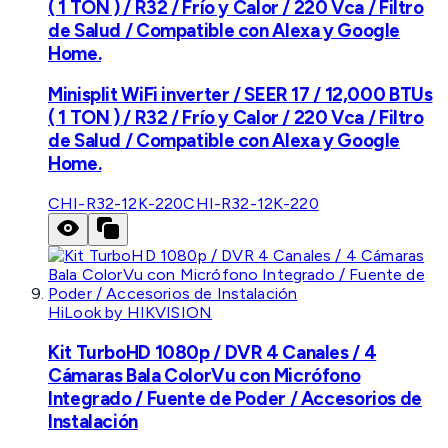
( 1 TON ) / R32 / Frío y Calor / 220 Vca / Filtro
de Salud / Compatible con Alexa y Google
Home.
Minisplit WiFi inverter / SEER 17 / 12,000 BTUs
( 1 TON ) / R32 / Frío y Calor / 220 Vca / Filtro
de Salud / Compatible con Alexa y Google
Home.
CHI-R32-12K-220
CHI-R32-12K-220
HiLook by HIKVISION
Kit TurboHD 1080p / DVR 4 Canales / 4
Cámaras Bala ColorVu con Micrófono
Integrado / Fuente de Poder / Accesorios de
Instalación