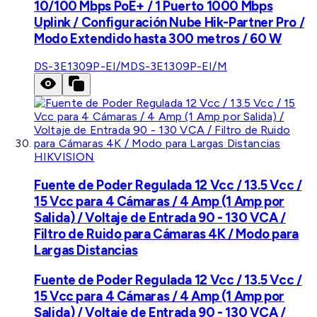
10/100 Mbps PoE+ / 1 Puerto 1000 Mbps
Uplink / Configuración Nube Hik-Partner Pro /
Modo Extendido hasta 300 metros / 60 W
DS-3E1309P-EI/M
DS-3E1309P-EI/M
HIKVISION
Fuente de Poder Regulada 12 Vcc / 13.5 Vcc /
15 Vcc para 4 Cámaras / 4 Amp (1 Amp por
Salida) / Voltaje de Entrada 90 - 130 VCA /
Filtro de Ruido para Cámaras 4K / Modo para
Largas Distancias
Fuente de Poder Regulada 12 Vcc / 13.5 Vcc /
15 Vcc para 4 Cámaras / 4 Amp (1 Amp por
Salida) / Voltaje de Entrada 90 - 130 VCA /