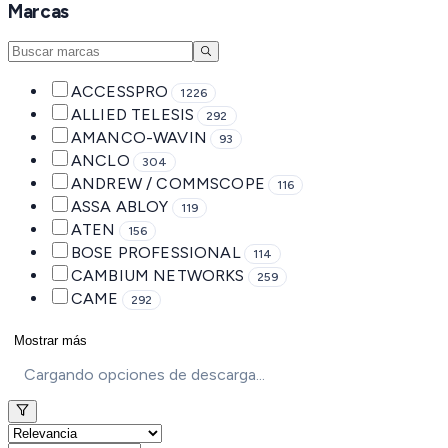
Marcas
ACCESSPRO
1226
ALLIED TELESIS
292
AMANCO-WAVIN
93
ANCLO
304
ANDREW / COMMSCOPE
116
ASSA ABLOY
119
ATEN
156
BOSE PROFESSIONAL
114
CAMBIUM NETWORKS
259
CAME
292
Mostrar más
Cargando opciones de descarga...