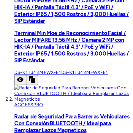
Lector MIFARE 13.56 MHz / Cámara 2 MP con
HIK-IA / Pantalla Táctil 4.3' / PoE y WiFi /
Exterior IP65 / 1,500 Rostros / 3,000 Huellas /
SIP Estándar
Terminal Min Moe de Reconocimiento Facial /
Lector MIFARE 13.56 MHz / Cámara 2 MP con
HIK-IA / Pantalla Táctil 4.3' / PoE y WiFi /
Exterior IP65 / 1,500 Rostros / 3,000 Huellas /
SIP Estándar
DS-K1T342MFWX-E1
DS-K1T342MFWX-E1
ACCESSPRO
Radar de Seguridad Para Barreras Vehiculares
Con Conexión BLUETOOTH / Ideal para
Remplazar Lazos Magneticos