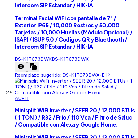
Intercom SIP Estandar / HIK-IA
Terminal Facial WiFi con pantalla de 7" /
Exterior IP65 / 10,000 Rostros y 50,000
Tarjetas / 10,000 Huellas (Módulo Opcional) /
ISAPI / ISUP 5.0 / Codigos QR y Bluethooth /
Intercom SIP Estandar / HIK-IA
DS-K1T673DWX
DS-K1T673DWX
Reemplazo sugerido:
DS-K1T673DWX-E1
AUFIT
Minisplit WiFi Inverter / SEER 20 / 12,000 BTUs
( 1 TON ) / R32 / Frío / 110 Vca / Filtro de Salud
/ Compatible con Alexa y Google Home.
Minisplit WiFi Inverter / SEER 20 / 12,000 BTUs