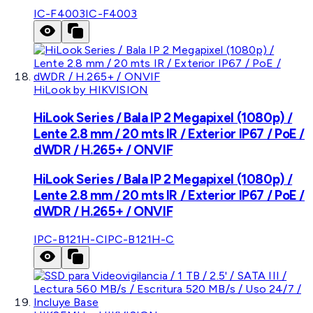
IC-F4003
IC-F4003
HiLook by HIKVISION
HiLook Series / Bala IP 2 Megapixel (1080p) /
Lente 2.8 mm / 20 mts IR / Exterior IP67 / PoE /
dWDR / H.265+ / ONVIF
HiLook Series / Bala IP 2 Megapixel (1080p) /
Lente 2.8 mm / 20 mts IR / Exterior IP67 / PoE /
dWDR / H.265+ / ONVIF
IPC-B121H-C
IPC-B121H-C