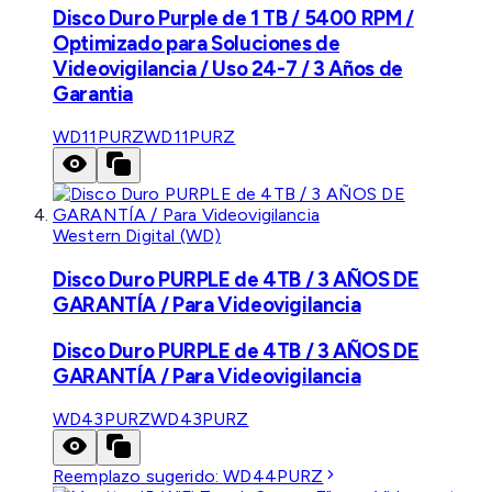
Disco Duro Purple de 1 TB / 5400 RPM /
Optimizado para Soluciones de
Videovigilancia / Uso 24-7 / 3 Años de
Garantia
WD11PURZ
WD11PURZ
Western Digital (WD)
Disco Duro PURPLE de 4TB / 3 AÑOS DE
GARANTÍA / Para Videovigilancia
Disco Duro PURPLE de 4TB / 3 AÑOS DE
GARANTÍA / Para Videovigilancia
WD43PURZ
WD43PURZ
Reemplazo sugerido:
WD44PURZ