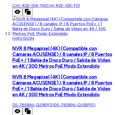
CHI-R32-12K-110
CHI-R32-12K-110
HIKVISION
NVR 8 Megapixel (4K) (Compatible con
Cámaras ACUSENSE) / 8 canales IP / 8 Puertos
PoE+ / 1 Bahía de Disco Duro / Salida de Vídeo
en 4K / 300 Metros PoE Modo Extendido
NVR 8 Megapixel (4K) (Compatible con
Cámaras ACUSENSE) / 8 canales IP / 8 Puertos
PoE+ / 1 Bahía de Disco Duro / Salida de Vídeo
en 4K / 300 Metros PoE Modo Extendido
DS-7608NI-Q1/8P(D)
DS-7608NI-Q1/8P(D)