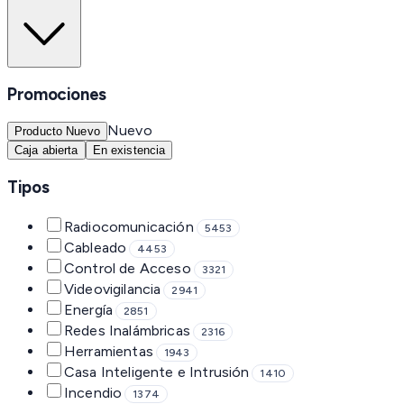
Promociones
Nuevo
Producto Nuevo
Caja abierta
En existencia
Tipos
Radiocomunicación
5453
Cableado
4453
Control de Acceso
3321
Videovigilancia
2941
Energía
2851
Redes Inalámbricas
2316
Herramientas
1943
Casa Inteligente e Intrusión
1410
Incendio
1374