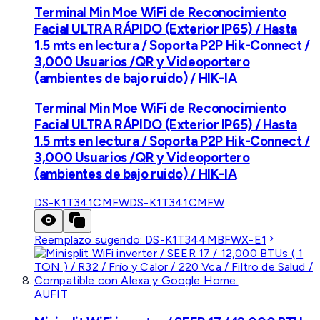
Terminal Min Moe WiFi de Reconocimiento
Facial ULTRA RÁPIDO (Exterior IP65) / Hasta
1.5 mts en lectura / Soporta P2P Hik-Connect /
3,000 Usuarios /QR y Videoportero
(ambientes de bajo ruido) / HIK-IA
Terminal Min Moe WiFi de Reconocimiento
Facial ULTRA RÁPIDO (Exterior IP65) / Hasta
1.5 mts en lectura / Soporta P2P Hik-Connect /
3,000 Usuarios /QR y Videoportero
(ambientes de bajo ruido) / HIK-IA
DS-K1T341CMFW
DS-K1T341CMFW
Reemplazo sugerido:
DS-K1T344MBFWX-E1
AUFIT