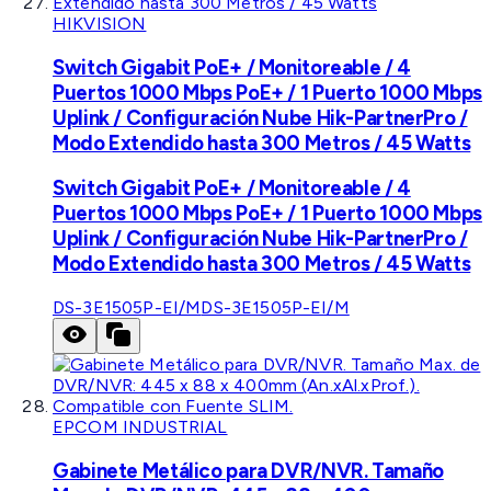
HIKVISION
Switch Gigabit PoE+ / Monitoreable / 4
Puertos 1000 Mbps PoE+ / 1 Puerto 1000 Mbps
Uplink / Configuración Nube Hik-PartnerPro /
Modo Extendido hasta 300 Metros / 45 Watts
Switch Gigabit PoE+ / Monitoreable / 4
Puertos 1000 Mbps PoE+ / 1 Puerto 1000 Mbps
Uplink / Configuración Nube Hik-PartnerPro /
Modo Extendido hasta 300 Metros / 45 Watts
DS-3E1505P-EI/M
DS-3E1505P-EI/M
EPCOM INDUSTRIAL
Gabinete Metálico para DVR/NVR. Tamaño