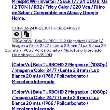
Minisplit WiFi Inverter / SEER 17 / 24,000 BTUs
( 2 TON ) / R32 / Frío y Calor / 220 Vca / Filtro
de Salud / Compatible con Alexa y Google
Home.
CHI-R32-24K-220
CHI-R32-24K-220
HiLook by HIKVISION
[ColorVu] Bala TURBOHD 2 Megapixel (1080p)
/ Imagen a Color 24/7 / Lente 2.8 mm / Luz
Blanca 20 mts / IP66 / Policarbonato /
Microfono Integrado
[ColorVu] Bala TURBOHD 2 Megapixel (1080p)
/ Imagen a Color 24/7 / Lente 2.8 mm / Luz
Blanca 20 mts / IP66 / Policarbonato /
Microfono Integrado