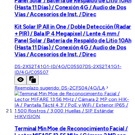
Panel Solar / Batería de Respaldo de Litio 10Ah
(Hasta 11 Días) / Conexión 4G / Audio de Dos
Vías / Accesorios de Inst. / Direc
Kit Solar IP All in One / Doble Detección (Radar
+ PIR) / Bala IP 4 Megapixel / Lente 4 mm /
Panel Solar / Batería de Respaldo de Litio 10Ah
(Hasta 11 Días) / Conexión 4G / Audio de Dos
Vías / Accesorios de Inst. / Direc
DS-2XS2T41G1-ID/4G/C05S07
DS-2XS2T41G1-
ID/4G/C05S07
Reemplazo sugerido:
DS-2CFS04/4G/LA
HIKVISION
Terminal Min Moe de Reconocimiento Facial /