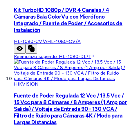
Kit TurboHD 1080p / DVR 4 Canales / 4
Cámaras Bala ColorVu con Micrófono
Integrado / Fuente de Poder / Accesorios de
Instalación
HL-1080-CV/A
HL-1080-CV/A
Reemplazo sugerido:
HL-1080-DL/T
HIKVISION
Fuente de Poder Regulada 12 Vcc / 13.5 Vcc /
15 Vcc para 8 Cámaras / 8 Amperes (1 Amp por
Salida) / Voltaje de Entrada 90 - 130 VCA /
Filtro de Ruido para Cámaras 4K / Modo para
Largas Distancias