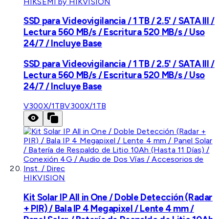
HIKSEMI by HIKVISION
SSD para Videovigilancia / 1 TB / 2.5' / SATA III /
Lectura 560 MB/s / Escritura 520 MB/s / Uso
24/7 / Incluye Base
SSD para Videovigilancia / 1 TB / 2.5' / SATA III /
Lectura 560 MB/s / Escritura 520 MB/s / Uso
24/7 / Incluye Base
V300X/1TB
V300X/1TB
HIKVISION
Kit Solar IP All in One / Doble Detección (Radar
+ PIR) / Bala IP 4 Megapixel / Lente 4 mm /