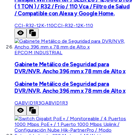
( 1 TON ) / R32 / Frío / 110 Vca / Filtro de Salud
/ Compatible con Alexa y Google Home.
CCI-R32-12K-110
CCI-R32-12K-110
EPCOM INDUSTRIAL
Gabinete Metálico de Seguridad para
DVR/NVR, Ancho 396 mm x 78 mm de Alto x
Gabinete Metálico de Seguridad para
DVR/NVR, Ancho 396 mm x 78 mm de Alto x
GABVID1R3
GABVID1R3