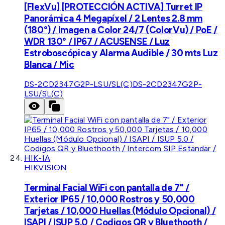
[FlexVu] [PROTECCIÓN ACTIVA] Turret IP
Panorámica 4 Megapíxel / 2 Lentes 2.8 mm
(180°) / Imagen a Color 24/7 (ColorVu) / PoE /
WDR 130° / IP67 / ACUSENSE / Luz
Estroboscópica y Alarma Audible / 30 mts Luz
Blanca / Mic
DS-2CD2347G2P-LSU/SL(C)
DS-2CD2347G2P-
LSU/SL(C)
HIKVISION
Terminal Facial WiFi con pantalla de 7" /
Exterior IP65 / 10,000 Rostros y 50,000
Tarjetas / 10,000 Huellas (Módulo Opcional) /
ISAPI / ISUP 5.0 / Codigos QR y Bluethooth /