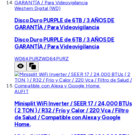
Western Digital (WD)
Disco Duro PURPLE de 6TB / 3 AÑOS DE
GARANTÍA / Para Videovigilancia
Disco Duro PURPLE de 6TB / 3 AÑOS DE
GARANTÍA / Para Videovigilancia
WD64PURZ
WD64PURZ
AUFIT
Minisplit WiFi Inverter / SEER 17 / 24,000 BTUs
( 2 TON ) / R32 / Frío y Calor / 220 Vca / Filtro
de Salud / Compatible con Alexa y Google
Home.