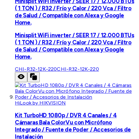
Minisplit WiFi inverter / SEER 17 / 12,000 BTUs
( 1 TON ) / R32 / Frío y Calor / 220 Vca / Filtro
de Salud / Compatible con Alexa y Google
Home.
Minisplit WiFi inverter / SEER 17 / 12,000 BTUs
( 1 TON ) / R32 / Frío y Calor / 220 Vca / Filtro
de Salud / Compatible con Alexa y Google
Home.
CHI-R32-12K-220
CHI-R32-12K-220
HiLook by HIKVISION
Kit TurboHD 1080p / DVR 4 Canales / 4
Cámaras Bala ColorVu con Micrófono
Integrado / Fuente de Poder / Accesorios de
Instalación