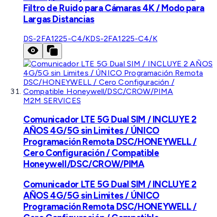
Filtro de Ruido para Cámaras 4K / Modo para
Largas Distancias
DS-2FA1225-C4/K
DS-2FA1225-C4/K
M2M SERVICES
Comunicador LTE 5G Dual SIM / INCLUYE 2
AÑOS 4G/5G sin Limites / ÚNICO
Programación Remota DSC/HONEYWELL /
Cero Configuración / Compatible
Honeywell/DSC/CROW/PIMA
Comunicador LTE 5G Dual SIM / INCLUYE 2
AÑOS 4G/5G sin Limites / ÚNICO
Programación Remota DSC/HONEYWELL /