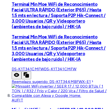
Terminal Min Moe WiFi de Reconocimiento
Facial ULTRA RÁPIDO (Exterior IP65) / Hasta
1.5 mts en lectura / Soporta P2P Hik-Connect /
3,000 Usuarios /QR y Videoportero
(ambientes de bajo ruido) / HIK-IA
Terminal Min Moe WiFi de Reconocimiento
Facial ULTRA RÁPIDO (Exterior IP65) / Hasta
1.5 mts en lectura / Soporta P2P Hik-Connect /
3,000 Usuarios /QR y Videoportero
(ambientes de bajo ruido) / HIK-IA
DS-K1T341CMFW
DS-K1T341CMFW
Reemplazo sugerido:
DS-K1T344MBFWX-E1
AUFIT