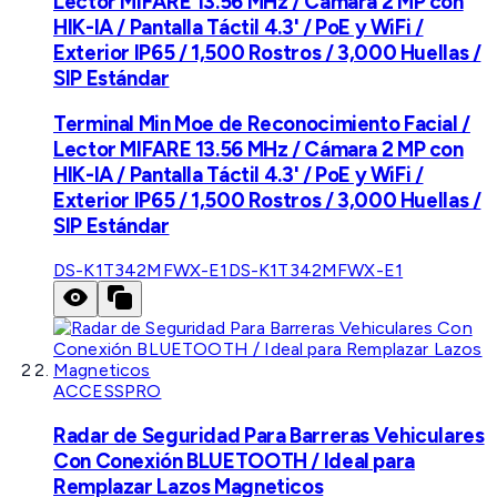
Lector MIFARE 13.56 MHz / Cámara 2 MP con
HIK-IA / Pantalla Táctil 4.3' / PoE y WiFi /
Exterior IP65 / 1,500 Rostros / 3,000 Huellas /
SIP Estándar
Terminal Min Moe de Reconocimiento Facial /
Lector MIFARE 13.56 MHz / Cámara 2 MP con
HIK-IA / Pantalla Táctil 4.3' / PoE y WiFi /
Exterior IP65 / 1,500 Rostros / 3,000 Huellas /
SIP Estándar
DS-K1T342MFWX-E1
DS-K1T342MFWX-E1
ACCESSPRO
Radar de Seguridad Para Barreras Vehiculares
Con Conexión BLUETOOTH / Ideal para
Remplazar Lazos Magneticos