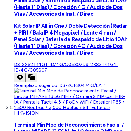
Panel Solar / Batería de Respaldo de Litio 10Ah
(Hasta 11 Días) / Conexión 4G / Audio de Dos
Vías / Accesorios de Inst. / Direc
Kit Solar IP All in One / Doble Detección (Radar
+ PIR) / Bala IP 4 Megapixel / Lente 4 mm /
Panel Solar / Batería de Respaldo de Litio 10Ah
(Hasta 11 Días) / Conexión 4G / Audio de Dos
Vías / Accesorios de Inst. / Direc
DS-2XS2T41G1-ID/4G/C05S07
DS-2XS2T41G1-
ID/4G/C05S07
Reemplazo sugerido:
DS-2CFS04/4G/LA
HIKVISION
Terminal Min Moe de Reconocimiento Facial /