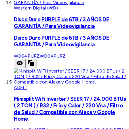
Western Digital (WD)
Disco Duro PURPLE de 6TB / 3 AÑOS DE
GARANTÍA / Para Videovigilancia
Disco Duro PURPLE de 6TB / 3 AÑOS DE
GARANTÍA / Para Videovigilancia
WD64PURZ
WD64PURZ
AUFIT
Minisplit WiFi Inverter / SEER 17 / 24,000 BTUs
( 2 TON ) / R32 / Frío y Calor / 220 Vca / Filtro
de Salud / Compatible con Alexa y Google
Home.