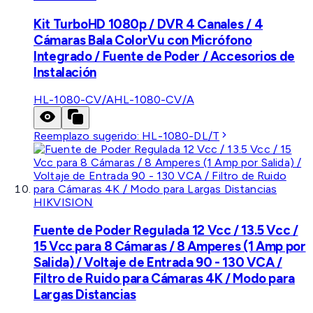
Kit TurboHD 1080p / DVR 4 Canales / 4
Cámaras Bala ColorVu con Micrófono
Integrado / Fuente de Poder / Accesorios de
Instalación
HL-1080-CV/A
HL-1080-CV/A
Reemplazo sugerido:
HL-1080-DL/T
HIKVISION
Fuente de Poder Regulada 12 Vcc / 13.5 Vcc /
15 Vcc para 8 Cámaras / 8 Amperes (1 Amp por
Salida) / Voltaje de Entrada 90 - 130 VCA /
Filtro de Ruido para Cámaras 4K / Modo para
Largas Distancias