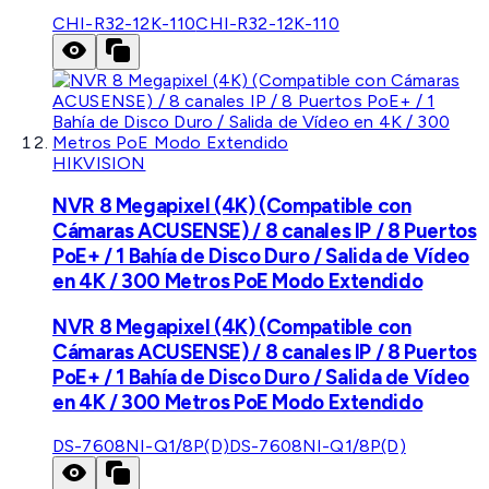
CHI-R32-12K-110
CHI-R32-12K-110
HIKVISION
NVR 8 Megapixel (4K) (Compatible con
Cámaras ACUSENSE) / 8 canales IP / 8 Puertos
PoE+ / 1 Bahía de Disco Duro / Salida de Vídeo
en 4K / 300 Metros PoE Modo Extendido
NVR 8 Megapixel (4K) (Compatible con
Cámaras ACUSENSE) / 8 canales IP / 8 Puertos
PoE+ / 1 Bahía de Disco Duro / Salida de Vídeo
en 4K / 300 Metros PoE Modo Extendido
DS-7608NI-Q1/8P(D)
DS-7608NI-Q1/8P(D)