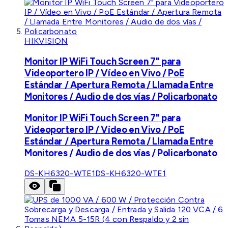
HIKVISION
Monitor IP WiFi Touch Screen 7" para
Videoportero IP / Vídeo en Vivo / PoE
Estándar / Apertura Remota / Llamada Entre
Monitores / Audio de dos vías / Policarbonato
Monitor IP WiFi Touch Screen 7" para
Videoportero IP / Vídeo en Vivo / PoE
Estándar / Apertura Remota / Llamada Entre
Monitores / Audio de dos vías / Policarbonato
DS-KH6320-WTE1
DS-KH6320-WTE1