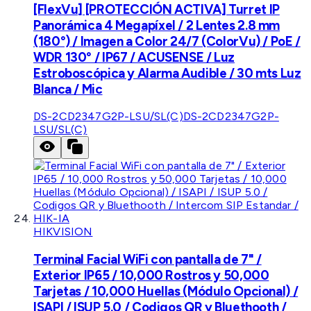
[FlexVu] [PROTECCIÓN ACTIVA] Turret IP
Panorámica 4 Megapíxel / 2 Lentes 2.8 mm
(180°) / Imagen a Color 24/7 (ColorVu) / PoE /
WDR 130° / IP67 / ACUSENSE / Luz
Estroboscópica y Alarma Audible / 30 mts Luz
Blanca / Mic
DS-2CD2347G2P-LSU/SL(C)
DS-2CD2347G2P-
LSU/SL(C)
HIKVISION
Terminal Facial WiFi con pantalla de 7" /
Exterior IP65 / 10,000 Rostros y 50,000
Tarjetas / 10,000 Huellas (Módulo Opcional) /
ISAPI / ISUP 5.0 / Codigos QR y Bluethooth /