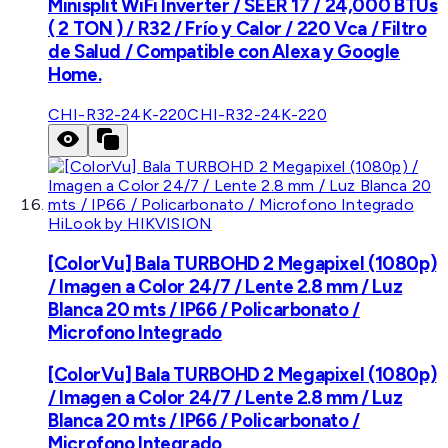
Minisplit WiFi Inverter / SEER 17 / 24,000 BTUs
( 2 TON ) / R32 / Frío y Calor / 220 Vca / Filtro
de Salud / Compatible con Alexa y Google
Home.
CHI-R32-24K-220
CHI-R32-24K-220
HiLook by HIKVISION
[ColorVu] Bala TURBOHD 2 Megapixel (1080p)
/ Imagen a Color 24/7 / Lente 2.8 mm / Luz
Blanca 20 mts / IP66 / Policarbonato /
Microfono Integrado
[ColorVu] Bala TURBOHD 2 Megapixel (1080p)
/ Imagen a Color 24/7 / Lente 2.8 mm / Luz
Blanca 20 mts / IP66 / Policarbonato /
Microfono Integrado