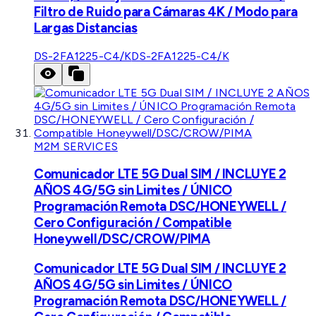
Filtro de Ruido para Cámaras 4K / Modo para
Largas Distancias
DS-2FA1225-C4/K
DS-2FA1225-C4/K
M2M SERVICES
Comunicador LTE 5G Dual SIM / INCLUYE 2
AÑOS 4G/5G sin Limites / ÚNICO
Programación Remota DSC/HONEYWELL /
Cero Configuración / Compatible
Honeywell/DSC/CROW/PIMA
Comunicador LTE 5G Dual SIM / INCLUYE 2
AÑOS 4G/5G sin Limites / ÚNICO
Programación Remota DSC/HONEYWELL /