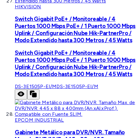
HIKVISION
Switch Gigabit PoE+ / Monitoreable / 4
Puertos 1000 Mbps PoE+ / 1 Puerto 1000 Mbps
Uplink / Configuración Nube Hik-PartnerPro /
Modo Extendido hasta 300 Metros / 45 Watts
Switch Gigabit PoE+ / Monitoreable / 4
Puertos 1000 Mbps PoE+ / 1 Puerto 1000 Mbps
Uplink / Configuración Nube Hik-PartnerPro /
Modo Extendido hasta 300 Metros / 45 Watts
DS-3E1505P-EI/M
DS-3E1505P-EI/M
EPCOM INDUSTRIAL
Gabinete Metálico para DVR/NVR. Tamaño