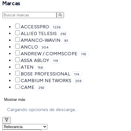
Marcas
ACCESSPRO
1226
ALLIED TELESIS
292
AMANCO-WAVIN
93
ANCLO
304
ANDREW / COMMSCOPE
116
ASSA ABLOY
119
ATEN
156
BOSE PROFESSIONAL
114
CAMBIUM NETWORKS
259
CAME
292
Mostrar más
Cargando opciones de descarga...