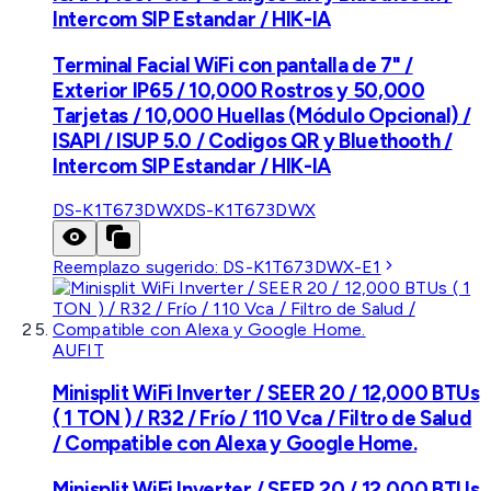
Intercom SIP Estandar / HIK-IA
Terminal Facial WiFi con pantalla de 7" /
Exterior IP65 / 10,000 Rostros y 50,000
Tarjetas / 10,000 Huellas (Módulo Opcional) /
ISAPI / ISUP 5.0 / Codigos QR y Bluethooth /
Intercom SIP Estandar / HIK-IA
DS-K1T673DWX
DS-K1T673DWX
Reemplazo sugerido:
DS-K1T673DWX-E1
AUFIT
Minisplit WiFi Inverter / SEER 20 / 12,000 BTUs
( 1 TON ) / R32 / Frío / 110 Vca / Filtro de Salud
/ Compatible con Alexa y Google Home.
Minisplit WiFi Inverter / SEER 20 / 12,000 BTUs