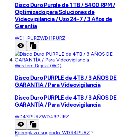
Disco Duro Purple de 1 TB / 5400 RPM /
Optimizado para Soluciones de
Videovigilancia / Uso 24-7 / 3 Años de
Garantia
WD11PURZ
WD11PURZ
Western Digital (WD)
Disco Duro PURPLE de 4TB / 3 AÑOS DE
GARANTÍA / Para Videovigilancia
Disco Duro PURPLE de 4TB / 3 AÑOS DE
GARANTÍA / Para Videovigilancia
WD43PURZ
WD43PURZ
Reemplazo sugerido:
WD44PURZ