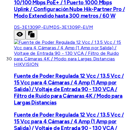
10/100 Mbps PoE+ / 1 Puerto 1000 Mbps
Uplink / Configuración Nube Hik-Partner Pro /
Modo Extendido hasta 300 metros / 60 W
DS-3E1309P-EI/M
DS-3E1309P-EI/M
HIKVISION
Fuente de Poder Regulada 12 Vcc / 13.5 Vcc /
15 Vcc para 4 Cámaras / 4 Amp (1 Amp por
Salida) / Voltaje de Entrada 90 - 130 VCA /
Filtro de Ruido para Cámaras 4K / Modo para
Largas Distancias
Fuente de Poder Regulada 12 Vcc / 13.5 Vcc /
15 Vcc para 4 Cámaras / 4 Amp (1 Amp por
Salida) / Voltaje de Entrada 90 - 130 VCA /