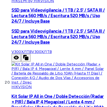
HIKSEMI by HIKVISION
SSD para Videovigilancia / 1 TB / 2.5' / SATA III /
Lectura 560 MB/s / Escritura 520 MB/s / Uso
24/7 / Incluye Base
SSD para Videovigilancia / 1 TB / 2.5' / SATA III /
Lectura 560 MB/s / Escritura 520 MB/s / Uso
24/7 / Incluye Base
V300X/1TB
V300X/1TB
HIKVISION
Kit Solar IP All in One / Doble Detección (Radar
+ PIR) / Bala IP 4 Megapixel / Lente 4 mm /