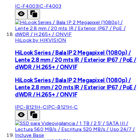
IC-F4003
IC-F4003
HiLook by HIKVISION
HiLook Series / Bala IP 2 Megapixel (1080p) /
Lente 2.8 mm / 20 mts IR / Exterior IP67 / PoE /
dWDR / H.265+ / ONVIF
HiLook Series / Bala IP 2 Megapixel (1080p) /
Lente 2.8 mm / 20 mts IR / Exterior IP67 / PoE /
dWDR / H.265+ / ONVIF
IPC-B121H-C
IPC-B121H-C