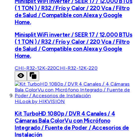
Minisplit WiFi inverter / SEER 17 / 12,000 BTUs
( 1 TON ) / R32 / Frío y Calor / 220 Vca / Filtro
de Salud / Compatible con Alexa y Google
Home.
Minisplit WiFi inverter / SEER 17 / 12,000 BTUs
( 1 TON ) / R32 / Frío y Calor / 220 Vca / Filtro
de Salud / Compatible con Alexa y Google
Home.
CHI-R32-12K-220
CHI-R32-12K-220
HiLook by HIKVISION
Kit TurboHD 1080p / DVR 4 Canales / 4
Cámaras Bala ColorVu con Micrófono
Integrado / Fuente de Poder / Accesorios de
Instalación