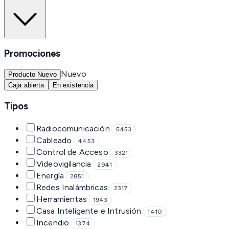
Promociones
Nuevo
Producto Nuevo
Caja abierta
En existencia
Tipos
Radiocomunicación
5453
Cableado
4453
Control de Acceso
3321
Videovigilancia
2941
Energía
2851
Redes Inalámbricas
2317
Herramientas
1943
Casa Inteligente e Intrusión
1410
Incendio
1374