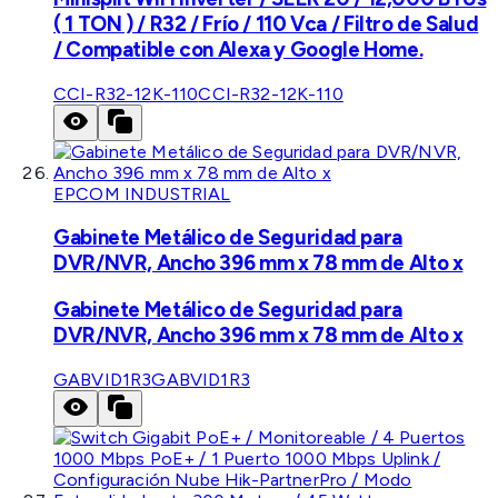
( 1 TON ) / R32 / Frío / 110 Vca / Filtro de Salud
/ Compatible con Alexa y Google Home.
CCI-R32-12K-110
CCI-R32-12K-110
EPCOM INDUSTRIAL
Gabinete Metálico de Seguridad para
DVR/NVR, Ancho 396 mm x 78 mm de Alto x
Gabinete Metálico de Seguridad para
DVR/NVR, Ancho 396 mm x 78 mm de Alto x
GABVID1R3
GABVID1R3