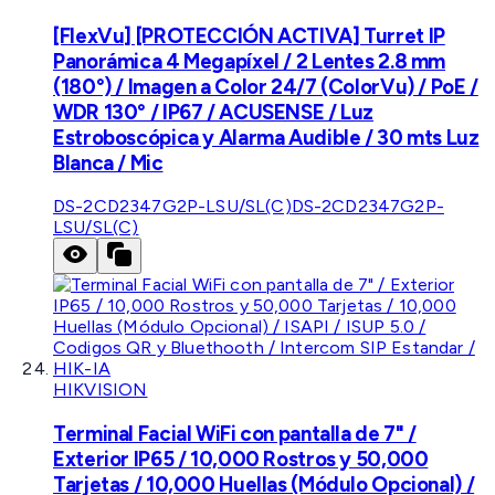
[FlexVu] [PROTECCIÓN ACTIVA] Turret IP
Panorámica 4 Megapíxel / 2 Lentes 2.8 mm
(180°) / Imagen a Color 24/7 (ColorVu) / PoE /
WDR 130° / IP67 / ACUSENSE / Luz
Estroboscópica y Alarma Audible / 30 mts Luz
Blanca / Mic
DS-2CD2347G2P-LSU/SL(C)
DS-2CD2347G2P-
LSU/SL(C)
HIKVISION
Terminal Facial WiFi con pantalla de 7" /
Exterior IP65 / 10,000 Rostros y 50,000
Tarjetas / 10,000 Huellas (Módulo Opcional) /