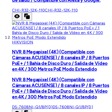
de salud / Compatible con Alexa y Google.
CHI-R32-12K-110
CHI-R32-12K-110
HIKVISION
NVR 8 Megapixel (4K) (Compatible con
Cámaras ACUSENSE) / 8 canales IP / 8 Puertos
PoE+ / 1 Bahía de Disco Duro / Salida de Vídeo
en 4K / 300 Metros PoE Modo Extendido
NVR 8 Megapixel (4K) (Compatible con
Cámaras ACUSENSE) / 8 canales IP / 8 Puertos
PoE+ / 1 Bahía de Disco Duro / Salida de Vídeo
en 4K / 300 Metros PoE Modo Extendido
DS-7608NI-Q1/8P(D)
DS-7608NI-Q1/8P(D)