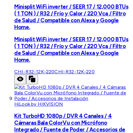
Minisplit WiFi inverter / SEER 17 / 12,000 BTUs
( 1 TON ) / R32 / Frío y Calor / 220 Vca / Filtro
de Salud / Compatible con Alexa y Google
Home.
Minisplit WiFi inverter / SEER 17 / 12,000 BTUs
( 1 TON ) / R32 / Frío y Calor / 220 Vca / Filtro
de Salud / Compatible con Alexa y Google
Home.
CHI-R32-12K-220
CHI-R32-12K-220
HiLook by HIKVISION
Kit TurboHD 1080p / DVR 4 Canales / 4
Cámaras Bala ColorVu con Micrófono
Integrado / Fuente de Poder / Accesorios de