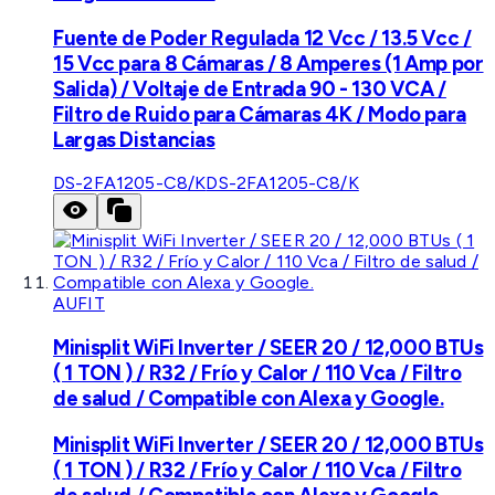
Fuente de Poder Regulada 12 Vcc / 13.5 Vcc /
15 Vcc para 8 Cámaras / 8 Amperes (1 Amp por
Salida) / Voltaje de Entrada 90 - 130 VCA /
Filtro de Ruido para Cámaras 4K / Modo para
Largas Distancias
DS-2FA1205-C8/K
DS-2FA1205-C8/K
AUFIT
Minisplit WiFi Inverter / SEER 20 / 12,000 BTUs
( 1 TON ) / R32 / Frío y Calor / 110 Vca / Filtro
de salud / Compatible con Alexa y Google.
Minisplit WiFi Inverter / SEER 20 / 12,000 BTUs
( 1 TON ) / R32 / Frío y Calor / 110 Vca / Filtro