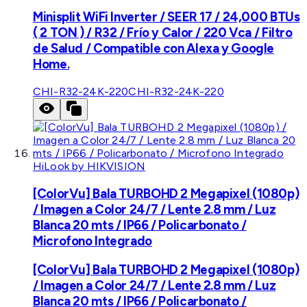
Minisplit WiFi Inverter / SEER 17 / 24,000 BTUs
( 2 TON ) / R32 / Frío y Calor / 220 Vca / Filtro
de Salud / Compatible con Alexa y Google
Home.
CHI-R32-24K-220
CHI-R32-24K-220
HiLook by HIKVISION
[ColorVu] Bala TURBOHD 2 Megapixel (1080p)
/ Imagen a Color 24/7 / Lente 2.8 mm / Luz
Blanca 20 mts / IP66 / Policarbonato /
Microfono Integrado
[ColorVu] Bala TURBOHD 2 Megapixel (1080p)
/ Imagen a Color 24/7 / Lente 2.8 mm / Luz
Blanca 20 mts / IP66 / Policarbonato /