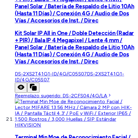
Panel Solar / Batería de Respaldo de Litio 10Ah
(Hasta 11 Días) / Conexión 4G / Audio de Dos
Vías / Accesorios de Inst. / Direc
Kit Solar IP All in One / Doble Detección (Radar
+ PIR) / Bala IP 4 Megapixel / Lente 4 mm /
Panel Solar / Batería de Respaldo de Litio 10Ah
(Hasta 11 Días) / Conexión 4G / Audio de Dos
Vías / Accesorios de Inst. / Direc
DS-2XS2T41G1-ID/4G/C05S07
DS-2XS2T41G1-
ID/4G/C05S07
Reemplazo sugerido:
DS-2CFS04/4G/LA
HIKVISION
Terminal Min Moe de Reconocimiento Facial /