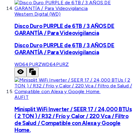
Western Digital (WD)
Disco Duro PURPLE de 6TB / 3 AÑOS DE
GARANTÍA / Para Videovigilancia
Disco Duro PURPLE de 6TB / 3 AÑOS DE
GARANTÍA / Para Videovigilancia
WD64PURZ
WD64PURZ
AUFIT
Minisplit WiFi Inverter / SEER 17 / 24,000 BTUs
( 2 TON ) / R32 / Frío y Calor / 220 Vca / Filtro
de Salud / Compatible con Alexa y Google
Home.