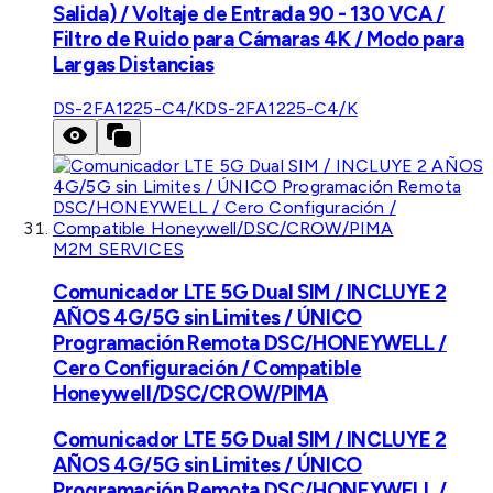
Salida) / Voltaje de Entrada 90 - 130 VCA /
Filtro de Ruido para Cámaras 4K / Modo para
Largas Distancias
DS-2FA1225-C4/K
DS-2FA1225-C4/K
M2M SERVICES
Comunicador LTE 5G Dual SIM / INCLUYE 2
AÑOS 4G/5G sin Limites / ÚNICO
Programación Remota DSC/HONEYWELL /
Cero Configuración / Compatible
Honeywell/DSC/CROW/PIMA
Comunicador LTE 5G Dual SIM / INCLUYE 2
AÑOS 4G/5G sin Limites / ÚNICO
Programación Remota DSC/HONEYWELL /