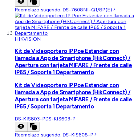
Reemplazo sugerido:
DS-7608NI-Q1/8P(E)
HIKVISION
Kit de Videoportero IP Poe Estandar con
llamada a App de Smartphone (HikConnect) /
Apertura con tarjeta MIFARE / Frente de calle
IP65 / Soporta 1 Departamento
Kit de Videoportero IP Poe Estandar con
llamada a App de Smartphone (HikConnect) /
Apertura con tarjeta MIFARE / Frente de calle
IP65 / Soporta 1 Departamento
DS-KIS603-P
DS-KIS603-P
Reemplazo sugerido:
DS-KIS608-P