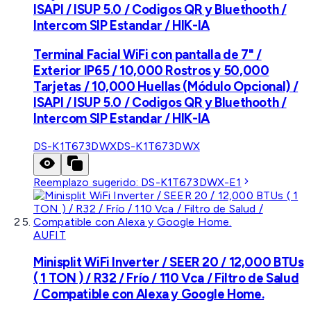
ISAPI / ISUP 5.0 / Codigos QR y Bluethooth /
Intercom SIP Estandar / HIK-IA
Terminal Facial WiFi con pantalla de 7" /
Exterior IP65 / 10,000 Rostros y 50,000
Tarjetas / 10,000 Huellas (Módulo Opcional) /
ISAPI / ISUP 5.0 / Codigos QR y Bluethooth /
Intercom SIP Estandar / HIK-IA
DS-K1T673DWX
DS-K1T673DWX
Reemplazo sugerido:
DS-K1T673DWX-E1
AUFIT
Minisplit WiFi Inverter / SEER 20 / 12,000 BTUs
( 1 TON ) / R32 / Frío / 110 Vca / Filtro de Salud
/ Compatible con Alexa y Google Home.