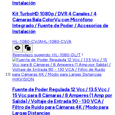
Instalación
Kit TurboHD 1080p / DVR 4 Canales / 4
Cámaras Bala ColorVu con Micrófono
Integrado / Fuente de Poder / Accesorios de
Instalación
HL-1080-CV/A
HL-1080-CV/A
Reemplazo sugerido:
HL-1080-DL/T
HIKVISION
Fuente de Poder Regulada 12 Vcc / 13.5 Vcc /
15 Vcc para 8 Cámaras / 8 Amperes (1 Amp por
Salida) / Voltaje de Entrada 90 - 130 VCA /
Filtro de Ruido para Cámaras 4K / Modo para
Largas Distancias