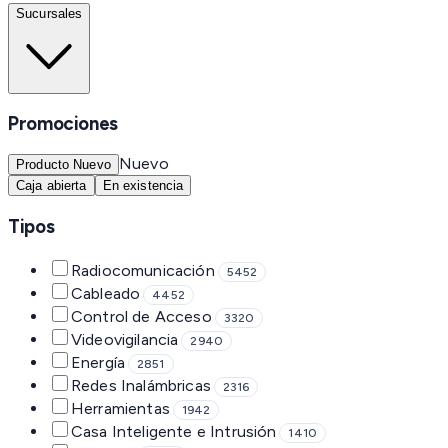
Sucursales
Promociones
Nuevo
Producto Nuevo
Caja abierta
En existencia
Tipos
Radiocomunicación
5452
Cableado
4452
Control de Acceso
3320
Videovigilancia
2940
Energía
2851
Redes Inalámbricas
2316
Herramientas
1942
Casa Inteligente e Intrusión
1410