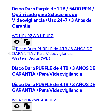
Disco Duro Purple de 1 TB / 5400 RPM /
Optimizado para Soluciones de
Videovigilancia / Uso 24-7 / 3 Años de
Garantia
WD11PURZ
WD11PURZ
Western Digital (WD)
Disco Duro PURPLE de 4TB / 3 AÑOS DE
GARANTÍA / Para Videovigilancia
Disco Duro PURPLE de 4TB / 3 AÑOS DE
GARANTÍA / Para Videovigilancia
WD43PURZ
WD43PURZ