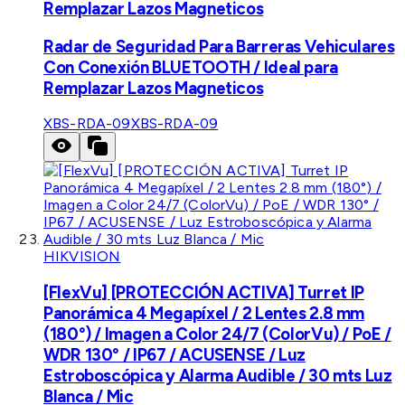
Remplazar Lazos Magneticos
Radar de Seguridad Para Barreras Vehiculares
Con Conexión BLUETOOTH / Ideal para
Remplazar Lazos Magneticos
XBS-RDA-09
XBS-RDA-09
HIKVISION
[FlexVu] [PROTECCIÓN ACTIVA] Turret IP
Panorámica 4 Megapíxel / 2 Lentes 2.8 mm
(180°) / Imagen a Color 24/7 (ColorVu) / PoE /
WDR 130° / IP67 / ACUSENSE / Luz
Estroboscópica y Alarma Audible / 30 mts Luz
Blanca / Mic