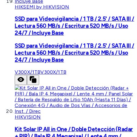
HIKSEMI by HIKVISION
SSD para Videovigilancia / 1 TB / 2.5' / SATA III /
Lectura 560 MB/s / Escritura 520 MB/s / Uso
24/7 / Incluye Base
SSD para Videovigilancia / 1 TB / 2.5' / SATA III /
Lectura 560 MB/s / Escritura 520 MB/s / Uso
24/7 / Incluye Base
V300X/1TB
V300X/1TB
HIKVISION
Kit Solar IP All in One / Doble Detección (Radar
+ PIR) / Bala IP 4 Megapixel / Lente 4 mm /