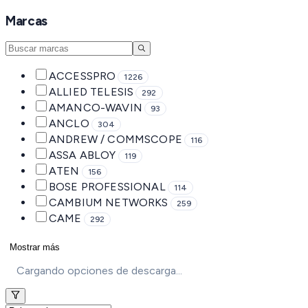
Marcas
ACCESSPRO
1226
ALLIED TELESIS
292
AMANCO-WAVIN
93
ANCLO
304
ANDREW / COMMSCOPE
116
ASSA ABLOY
119
ATEN
156
BOSE PROFESSIONAL
114
CAMBIUM NETWORKS
259
CAME
292
Mostrar más
Cargando opciones de descarga...