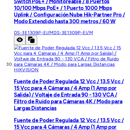
Switch PoE+ / Monitoreable / 8 Puertos
10/100 Mbps PoE+ / 1 Puerto 1000 Mbps
Uplink / Configuración Nube Hik-Partner Pro /
Modo Extendido hasta 300 metros / 60 W
DS-3E1309P-EI/M
DS-3E1309P-EI/M
HIKVISION
Fuente de Poder Regulada 12 Vcc / 13.5 Vcc /
15 Vcc para 4 Cámaras / 4 Amp (1 Amp por
Salida) / Voltaje de Entrada 90 - 130 VCA /
Filtro de Ruido para Cámaras 4K / Modo para
Largas Distancias
Fuente de Poder Regulada 12 Vcc / 13.5 Vcc /
15 Vcc para 4 Cámaras / 4 Amp (1 Amp por