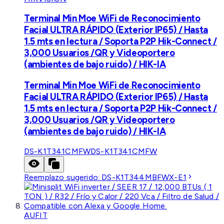
Terminal Min Moe WiFi de Reconocimiento
Facial ULTRA RÁPIDO (Exterior IP65) / Hasta
1.5 mts en lectura / Soporta P2P Hik-Connect /
3,000 Usuarios /QR y Videoportero
(ambientes de bajo ruido) / HIK-IA
Terminal Min Moe WiFi de Reconocimiento
Facial ULTRA RÁPIDO (Exterior IP65) / Hasta
1.5 mts en lectura / Soporta P2P Hik-Connect /
3,000 Usuarios /QR y Videoportero
(ambientes de bajo ruido) / HIK-IA
DS-K1T341CMFW
DS-K1T341CMFW
Reemplazo sugerido:
DS-K1T344MBFWX-E1
AUFIT