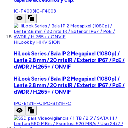
IC-F4003
IC-F4003
HiLook by HIKVISION
HiLook Series / Bala IP 2 Megapixel (1080p) /
Lente 2.8 mm / 20 mts IR / Exterior IP67 / PoE /
dWDR / H.265+ / ONVIF
HiLook Series / Bala IP 2 Megapixel (1080p) /
Lente 2.8 mm / 20 mts IR / Exterior IP67 / PoE /
dWDR / H.265+ / ONVIF
IPC-B121H-C
IPC-B121H-C