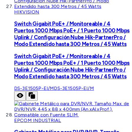
HIKVISION
Switch Gigabit PoE+ / Monitoreable / 4
Puertos 1000 Mbps PoE+ / 1 Puerto 1000 Mbps
Uplink / Configuración Nube Hik-PartnerPro /
Modo Extendido hasta 300 Metros / 45 Watts
Switch Gigabit PoE+ / Monitoreable / 4
Puertos 1000 Mbps PoE+ / 1 Puerto 1000 Mbps
Uplink / Configuración Nube Hik-PartnerPro /
Modo Extendido hasta 300 Metros / 45 Watts
DS-3E1505P-EI/M
DS-3E1505P-EI/M
EPCOM INDUSTRIAL