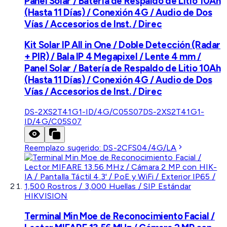
Panel Solar / Batería de Respaldo de Litio 10Ah
(Hasta 11 Días) / Conexión 4G / Audio de Dos
Vías / Accesorios de Inst. / Direc
Kit Solar IP All in One / Doble Detección (Radar
+ PIR) / Bala IP 4 Megapixel / Lente 4 mm /
Panel Solar / Batería de Respaldo de Litio 10Ah
(Hasta 11 Días) / Conexión 4G / Audio de Dos
Vías / Accesorios de Inst. / Direc
DS-2XS2T41G1-ID/4G/C05S07
DS-2XS2T41G1-
ID/4G/C05S07
Reemplazo sugerido:
DS-2CFS04/4G/LA
HIKVISION
Terminal Min Moe de Reconocimiento Facial /