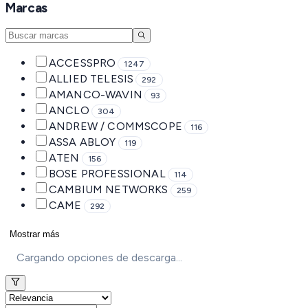
Marcas
ACCESSPRO
1247
ALLIED TELESIS
292
AMANCO-WAVIN
93
ANCLO
304
ANDREW / COMMSCOPE
116
ASSA ABLOY
119
ATEN
156
BOSE PROFESSIONAL
114
CAMBIUM NETWORKS
259
CAME
292
Mostrar más
Cargando opciones de descarga...