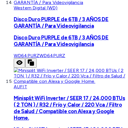
Western Digital (WD)
Disco Duro PURPLE de 6TB / 3 AÑOS DE
GARANTÍA / Para Videovigilancia
Disco Duro PURPLE de 6TB / 3 AÑOS DE
GARANTÍA / Para Videovigilancia
WD64PURZ
WD64PURZ
AUFIT
Minisplit WiFi Inverter / SEER 17 / 24,000 BTUs
( 2 TON ) / R32 / Frío y Calor / 220 Vca / Filtro
de Salud / Compatible con Alexa y Google
Home.