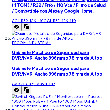
( 1 TON ) / R32 / Frío / 110 Vca / Filtro de Salud
/ Compatible con Alexa y Google Home.
CCI-R32-12K-110
CCI-R32-12K-110
EPCOM INDUSTRIAL
Gabinete Metálico de Seguridad para
DVR/NVR, Ancho 396 mm x 78 mm de Alto x
Gabinete Metálico de Seguridad para
DVR/NVR, Ancho 396 mm x 78 mm de Alto x
GABVID1R3
GABVID1R3