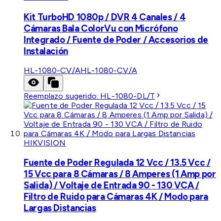
Kit TurboHD 1080p / DVR 4 Canales / 4
Cámaras Bala ColorVu con Micrófono
Integrado / Fuente de Poder / Accesorios de
Instalación
HL-1080-CV/A
HL-1080-CV/A
Reemplazo sugerido:
HL-1080-DL/T
HIKVISION
Fuente de Poder Regulada 12 Vcc / 13.5 Vcc /
15 Vcc para 8 Cámaras / 8 Amperes (1 Amp por
Salida) / Voltaje de Entrada 90 - 130 VCA /
Filtro de Ruido para Cámaras 4K / Modo para
Largas Distancias