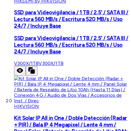
HIKSEMI by HIKVISION
SSD para Videovigilancia / 1 TB / 2.5' / SATA III /
Lectura 560 MB/s / Escritura 520 MB/s / Uso
24/7 / Incluye Base
SSD para Videovigilancia / 1 TB / 2.5' / SATA III /
Lectura 560 MB/s / Escritura 520 MB/s / Uso
24/7 / Incluye Base
V300X/1TB
V300X/1TB
HIKVISION
Kit Solar IP All in One / Doble Detección (Radar
+ PIR) / Bala IP 4 Megapixel / Lente 4 mm /