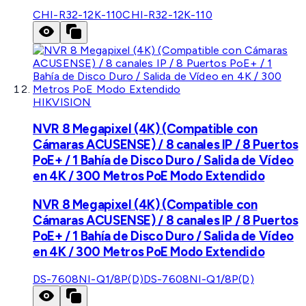
CHI-R32-12K-110
CHI-R32-12K-110
HIKVISION
NVR 8 Megapixel (4K) (Compatible con
Cámaras ACUSENSE) / 8 canales IP / 8 Puertos
PoE+ / 1 Bahía de Disco Duro / Salida de Vídeo
en 4K / 300 Metros PoE Modo Extendido
NVR 8 Megapixel (4K) (Compatible con
Cámaras ACUSENSE) / 8 canales IP / 8 Puertos
PoE+ / 1 Bahía de Disco Duro / Salida de Vídeo
en 4K / 300 Metros PoE Modo Extendido
DS-7608NI-Q1/8P(D)
DS-7608NI-Q1/8P(D)