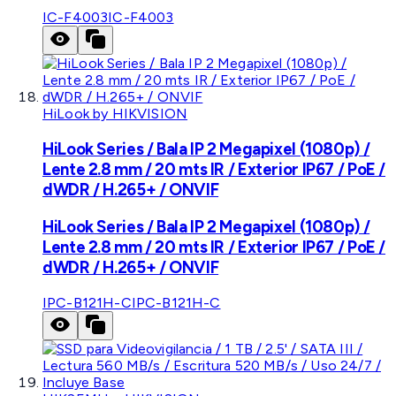
IC-F4003
IC-F4003
HiLook by HIKVISION
HiLook Series / Bala IP 2 Megapixel (1080p) /
Lente 2.8 mm / 20 mts IR / Exterior IP67 / PoE /
dWDR / H.265+ / ONVIF
HiLook Series / Bala IP 2 Megapixel (1080p) /
Lente 2.8 mm / 20 mts IR / Exterior IP67 / PoE /
dWDR / H.265+ / ONVIF
IPC-B121H-C
IPC-B121H-C