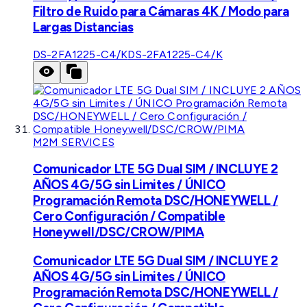
Filtro de Ruido para Cámaras 4K / Modo para
Largas Distancias
DS-2FA1225-C4/K
DS-2FA1225-C4/K
M2M SERVICES
Comunicador LTE 5G Dual SIM / INCLUYE 2
AÑOS 4G/5G sin Limites / ÚNICO
Programación Remota DSC/HONEYWELL /
Cero Configuración / Compatible
Honeywell/DSC/CROW/PIMA
Comunicador LTE 5G Dual SIM / INCLUYE 2
AÑOS 4G/5G sin Limites / ÚNICO
Programación Remota DSC/HONEYWELL /