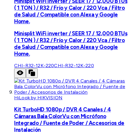
Minisplit WiFi inverter / SEER 17 / 12,000 BTUs
( 1 TON ) / R32 / Frío y Calor / 220 Vca / Filtro
de Salud / Compatible con Alexa y Google
Home.
Minisplit WiFi inverter / SEER 17 / 12,000 BTUs
( 1 TON ) / R32 / Frío y Calor / 220 Vca / Filtro
de Salud / Compatible con Alexa y Google
Home.
CHI-R32-12K-220
CHI-R32-12K-220
HiLook by HIKVISION
Kit TurboHD 1080p / DVR 4 Canales / 4
Cámaras Bala ColorVu con Micrófono
Integrado / Fuente de Poder / Accesorios de
Instalación