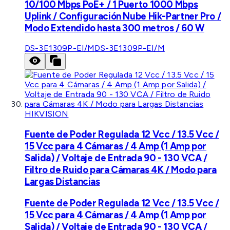
10/100 Mbps PoE+ / 1 Puerto 1000 Mbps
Uplink / Configuración Nube Hik-Partner Pro /
Modo Extendido hasta 300 metros / 60 W
DS-3E1309P-EI/M
DS-3E1309P-EI/M
HIKVISION
Fuente de Poder Regulada 12 Vcc / 13.5 Vcc /
15 Vcc para 4 Cámaras / 4 Amp (1 Amp por
Salida) / Voltaje de Entrada 90 - 130 VCA /
Filtro de Ruido para Cámaras 4K / Modo para
Largas Distancias
Fuente de Poder Regulada 12 Vcc / 13.5 Vcc /
15 Vcc para 4 Cámaras / 4 Amp (1 Amp por
Salida) / Voltaje de Entrada 90 - 130 VCA /