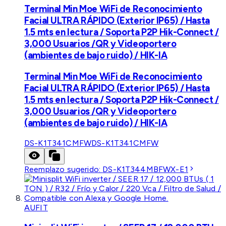
Terminal Min Moe WiFi de Reconocimiento
Facial ULTRA RÁPIDO (Exterior IP65) / Hasta
1.5 mts en lectura / Soporta P2P Hik-Connect /
3,000 Usuarios /QR y Videoportero
(ambientes de bajo ruido) / HIK-IA
Terminal Min Moe WiFi de Reconocimiento
Facial ULTRA RÁPIDO (Exterior IP65) / Hasta
1.5 mts en lectura / Soporta P2P Hik-Connect /
3,000 Usuarios /QR y Videoportero
(ambientes de bajo ruido) / HIK-IA
DS-K1T341CMFW
DS-K1T341CMFW
Reemplazo sugerido:
DS-K1T344MBFWX-E1
AUFIT