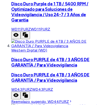
Disco Duro Purple de 1 TB / 5400 RPM /
Optimizado para Soluciones de
Videovigilancia / Uso 24-7 / 3 Años de
Garantia
WD11PURZ
WD11PURZ
Western Digital (WD)
Disco Duro PURPLE de 4TB / 3 AÑOS DE
GARANTÍA / Para Videovigilancia
Disco Duro PURPLE de 4TB / 3 AÑOS DE
GARANTÍA / Para Videovigilancia
WD43PURZ
WD43PURZ
Reemplazo sugerido:
WD44PURZ