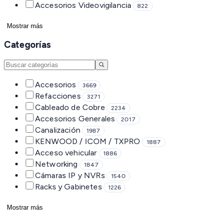
Accesorios Videovigilancia
822
Mostrar más
Categorías
Accesorios
3669
Refacciones
3271
Cableado de Cobre
2234
Accesorios Generales
2017
Canalización
1987
KENWOOD / ICOM / TXPRO
1887
Acceso vehicular
1886
Networking
1847
Cámaras IP y NVRs
1540
Racks y Gabinetes
1226
Mostrar más