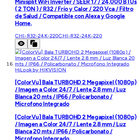
Minisplit WiFi Inverter / SEER 17 / 24,000 BTUs
( 2 TON ) / R32 / Frío y Calor / 220 Vca / Filtro
de Salud / Compatible con Alexa y Google
Home.
CHI-R32-24K-220
CHI-R32-24K-220
HiLook by HIKVISION
[ColorVu] Bala TURBOHD 2 Megapixel (1080p)
/ Imagen a Color 24/7 / Lente 2.8 mm / Luz
Blanca 20 mts / IP66 / Policarbonato /
Microfono Integrado
[ColorVu] Bala TURBOHD 2 Megapixel (1080p)
/ Imagen a Color 24/7 / Lente 2.8 mm / Luz
Blanca 20 mts / IP66 / Policarbonato /
Microfono Integrado