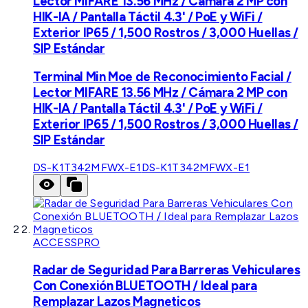
Lector MIFARE 13.56 MHz / Cámara 2 MP con
HIK-IA / Pantalla Táctil 4.3' / PoE y WiFi /
Exterior IP65 / 1,500 Rostros / 3,000 Huellas /
SIP Estándar
Terminal Min Moe de Reconocimiento Facial /
Lector MIFARE 13.56 MHz / Cámara 2 MP con
HIK-IA / Pantalla Táctil 4.3' / PoE y WiFi /
Exterior IP65 / 1,500 Rostros / 3,000 Huellas /
SIP Estándar
DS-K1T342MFWX-E1
DS-K1T342MFWX-E1
ACCESSPRO
Radar de Seguridad Para Barreras Vehiculares
Con Conexión BLUETOOTH / Ideal para
Remplazar Lazos Magneticos