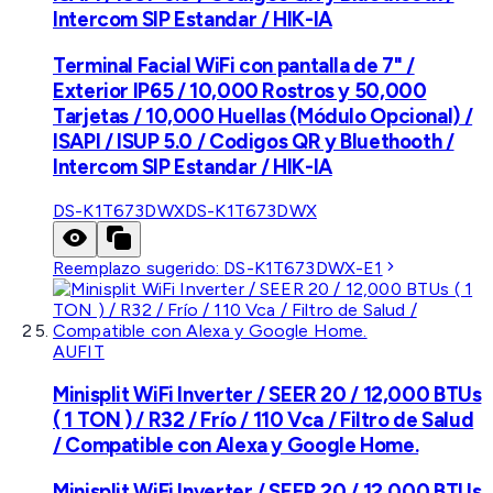
Intercom SIP Estandar / HIK-IA
Terminal Facial WiFi con pantalla de 7" /
Exterior IP65 / 10,000 Rostros y 50,000
Tarjetas / 10,000 Huellas (Módulo Opcional) /
ISAPI / ISUP 5.0 / Codigos QR y Bluethooth /
Intercom SIP Estandar / HIK-IA
DS-K1T673DWX
DS-K1T673DWX
Reemplazo sugerido:
DS-K1T673DWX-E1
AUFIT
Minisplit WiFi Inverter / SEER 20 / 12,000 BTUs
( 1 TON ) / R32 / Frío / 110 Vca / Filtro de Salud
/ Compatible con Alexa y Google Home.
Minisplit WiFi Inverter / SEER 20 / 12,000 BTUs