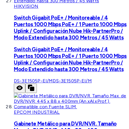
HIKVISION
Switch Gigabit PoE+ / Monitoreable / 4
Puertos 1000 Mbps PoE+ / 1 Puerto 1000 Mbps
Uplink / Configuración Nube Hik-PartnerPro /
Modo Extendido hasta 300 Metros / 45 Watts
Switch Gigabit PoE+ / Monitoreable / 4
Puertos 1000 Mbps PoE+ / 1 Puerto 1000 Mbps
Uplink / Configuración Nube Hik-PartnerPro /
Modo Extendido hasta 300 Metros / 45 Watts
DS-3E1505P-EI/M
DS-3E1505P-EI/M
EPCOM INDUSTRIAL
Gabinete Metálico para DVR/NVR. Tamaño