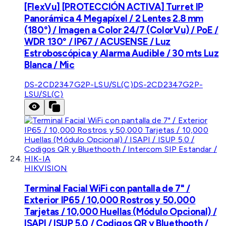
[FlexVu] [PROTECCIÓN ACTIVA] Turret IP
Panorámica 4 Megapíxel / 2 Lentes 2.8 mm
(180°) / Imagen a Color 24/7 (ColorVu) / PoE /
WDR 130° / IP67 / ACUSENSE / Luz
Estroboscópica y Alarma Audible / 30 mts Luz
Blanca / Mic
DS-2CD2347G2P-LSU/SL(C)
DS-2CD2347G2P-
LSU/SL(C)
HIKVISION
Terminal Facial WiFi con pantalla de 7" /
Exterior IP65 / 10,000 Rostros y 50,000
Tarjetas / 10,000 Huellas (Módulo Opcional) /
ISAPI / ISUP 5.0 / Codigos QR y Bluethooth /