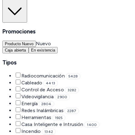
Promociones
Nuevo
Producto Nuevo
Caja abierta
En existencia
Tipos
Radiocomunicación
5428
Cableado
4413
Control de Acceso
3282
Videovigilancia
2900
Energía
2804
Redes Inalámbricas
2287
Herramientas
1925
Casa Inteligente e Intrusión
1400
Incendio
1342