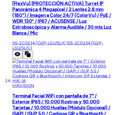
[FlexVu] [PROTECCIÓN ACTIVA] Turret IP
Panorámica 4 Megapíxel / 2 Lentes 2.8 mm
(180°) / Imagen a Color 24/7 (ColorVu) / PoE /
WDR 130° / IP67 / ACUSENSE / Luz
Estroboscópica y Alarma Audible / 30 mts Luz
Blanca / Mic
DS-2CD2347G2P-LSU/SL(C)
DS-2CD2347G2P-
LSU/SL(C)
HIKVISION
Terminal Facial WiFi con pantalla de 7" /
Exterior IP65 / 10,000 Rostros y 50,000
Tarjetas / 10,000 Huellas (Módulo Opcional) /
ISAPI / ISUP 5.0 / Codigos QR y Bluethooth /