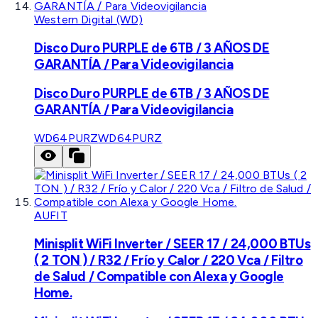
Western Digital (WD)
Disco Duro PURPLE de 6TB / 3 AÑOS DE
GARANTÍA / Para Videovigilancia
Disco Duro PURPLE de 6TB / 3 AÑOS DE
GARANTÍA / Para Videovigilancia
WD64PURZ
WD64PURZ
AUFIT
Minisplit WiFi Inverter / SEER 17 / 24,000 BTUs
( 2 TON ) / R32 / Frío y Calor / 220 Vca / Filtro
de Salud / Compatible con Alexa y Google
Home.