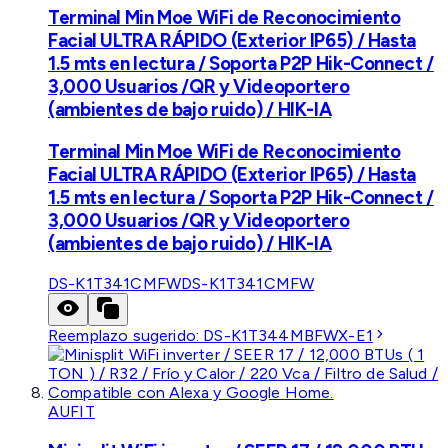
Terminal Min Moe WiFi de Reconocimiento
Facial ULTRA RÁPIDO (Exterior IP65) / Hasta
1.5 mts en lectura / Soporta P2P Hik-Connect /
3,000 Usuarios /QR y Videoportero
(ambientes de bajo ruido) / HIK-IA
Terminal Min Moe WiFi de Reconocimiento
Facial ULTRA RÁPIDO (Exterior IP65) / Hasta
1.5 mts en lectura / Soporta P2P Hik-Connect /
3,000 Usuarios /QR y Videoportero
(ambientes de bajo ruido) / HIK-IA
DS-K1T341CMFW
DS-K1T341CMFW
Reemplazo sugerido:
DS-K1T344MBFWX-E1
AUFIT