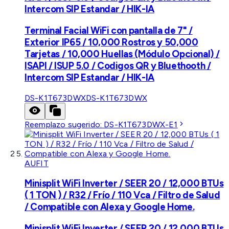
Intercom SIP Estandar / HIK-IA
Terminal Facial WiFi con pantalla de 7" /
Exterior IP65 / 10,000 Rostros y 50,000
Tarjetas / 10,000 Huellas (Módulo Opcional) /
ISAPI / ISUP 5.0 / Codigos QR y Bluethooth /
Intercom SIP Estandar / HIK-IA
DS-K1T673DWX
DS-K1T673DWX
Reemplazo sugerido:
DS-K1T673DWX-E1
AUFIT
Minisplit WiFi Inverter / SEER 20 / 12,000 BTUs
( 1 TON ) / R32 / Frío / 110 Vca / Filtro de Salud
/ Compatible con Alexa y Google Home.
Minisplit WiFi Inverter / SEER 20 / 12,000 BTUs