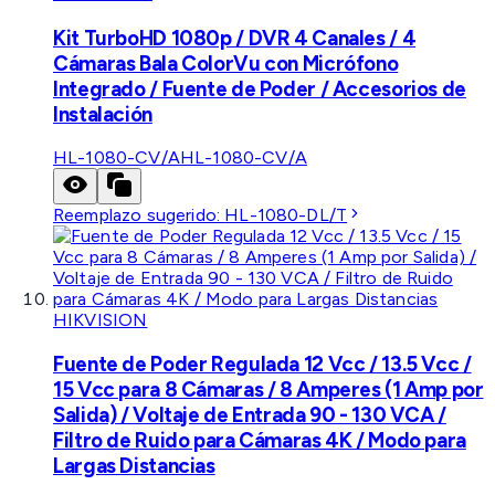
Kit TurboHD 1080p / DVR 4 Canales / 4
Cámaras Bala ColorVu con Micrófono
Integrado / Fuente de Poder / Accesorios de
Instalación
HL-1080-CV/A
HL-1080-CV/A
Reemplazo sugerido:
HL-1080-DL/T
HIKVISION
Fuente de Poder Regulada 12 Vcc / 13.5 Vcc /
15 Vcc para 8 Cámaras / 8 Amperes (1 Amp por
Salida) / Voltaje de Entrada 90 - 130 VCA /
Filtro de Ruido para Cámaras 4K / Modo para
Largas Distancias