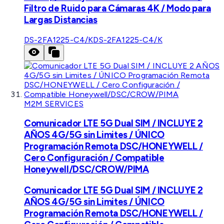
Filtro de Ruido para Cámaras 4K / Modo para
Largas Distancias
DS-2FA1225-C4/K
DS-2FA1225-C4/K
M2M SERVICES
Comunicador LTE 5G Dual SIM / INCLUYE 2
AÑOS 4G/5G sin Limites / ÚNICO
Programación Remota DSC/HONEYWELL /
Cero Configuración / Compatible
Honeywell/DSC/CROW/PIMA
Comunicador LTE 5G Dual SIM / INCLUYE 2
AÑOS 4G/5G sin Limites / ÚNICO
Programación Remota DSC/HONEYWELL /