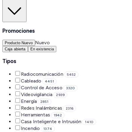
Promociones
Nuevo
Producto Nuevo
Caja abierta
En existencia
Tipos
Radiocomunicación
5452
Cableado
4451
Control de Acceso
3320
Videovigilancia
2939
Energía
2851
Redes Inalámbricas
2316
Herramientas
1942
Casa Inteligente e Intrusión
1410
Incendio
1374