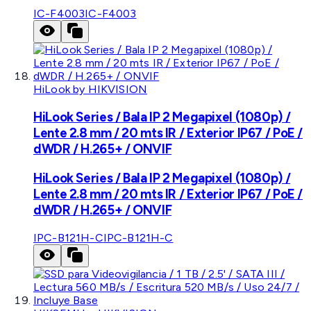
IC-F4003
IC-F4003
HiLook by HIKVISION
HiLook Series / Bala IP 2 Megapixel (1080p) /
Lente 2.8 mm / 20 mts IR / Exterior IP67 / PoE /
dWDR / H.265+ / ONVIF
HiLook Series / Bala IP 2 Megapixel (1080p) /
Lente 2.8 mm / 20 mts IR / Exterior IP67 / PoE /
dWDR / H.265+ / ONVIF
IPC-B121H-C
IPC-B121H-C