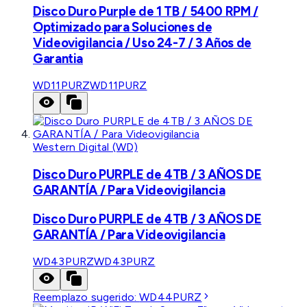
Disco Duro Purple de 1 TB / 5400 RPM /
Optimizado para Soluciones de
Videovigilancia / Uso 24-7 / 3 Años de
Garantia
WD11PURZ
WD11PURZ
Western Digital (WD)
Disco Duro PURPLE de 4TB / 3 AÑOS DE
GARANTÍA / Para Videovigilancia
Disco Duro PURPLE de 4TB / 3 AÑOS DE
GARANTÍA / Para Videovigilancia
WD43PURZ
WD43PURZ
Reemplazo sugerido:
WD44PURZ