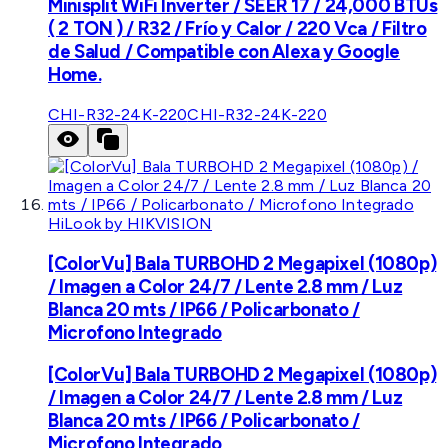
Minisplit WiFi Inverter / SEER 17 / 24,000 BTUs
( 2 TON ) / R32 / Frío y Calor / 220 Vca / Filtro
de Salud / Compatible con Alexa y Google
Home.
CHI-R32-24K-220
CHI-R32-24K-220
HiLook by HIKVISION
[ColorVu] Bala TURBOHD 2 Megapixel (1080p)
/ Imagen a Color 24/7 / Lente 2.8 mm / Luz
Blanca 20 mts / IP66 / Policarbonato /
Microfono Integrado
[ColorVu] Bala TURBOHD 2 Megapixel (1080p)
/ Imagen a Color 24/7 / Lente 2.8 mm / Luz
Blanca 20 mts / IP66 / Policarbonato /
Microfono Integrado