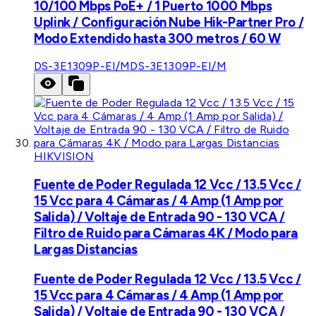
10/100 Mbps PoE+ / 1 Puerto 1000 Mbps
Uplink / Configuración Nube Hik-Partner Pro /
Modo Extendido hasta 300 metros / 60 W
DS-3E1309P-EI/M
DS-3E1309P-EI/M
HIKVISION
Fuente de Poder Regulada 12 Vcc / 13.5 Vcc /
15 Vcc para 4 Cámaras / 4 Amp (1 Amp por
Salida) / Voltaje de Entrada 90 - 130 VCA /
Filtro de Ruido para Cámaras 4K / Modo para
Largas Distancias
Fuente de Poder Regulada 12 Vcc / 13.5 Vcc /
15 Vcc para 4 Cámaras / 4 Amp (1 Amp por
Salida) / Voltaje de Entrada 90 - 130 VCA /