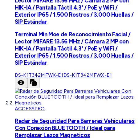
Lector MIFARE 13.56 MHz / Cámara 2 MP con
HIK-IA / Pantalla Táctil 4.3' / PoE y WiFi /
Exterior IP65 / 1,500 Rostros / 3,000 Huellas /
SIP Estándar
Terminal Min Moe de Reconocimiento Facial /
Lector MIFARE 13.56 MHz / Cámara 2 MP con
HIK-IA / Pantalla Táctil 4.3' / PoE y WiFi /
Exterior IP65 / 1,500 Rostros / 3,000 Huellas /
SIP Estándar
DS-K1T342MFWX-E1
DS-K1T342MFWX-E1
ACCESSPRO
Radar de Seguridad Para Barreras Vehiculares
Con Conexión BLUETOOTH / Ideal para
Remplazar Lazos Magneticos