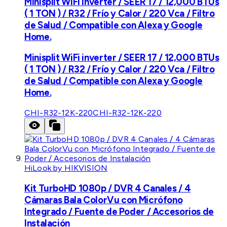
Minisplit WiFi inverter / SEER 17 / 12,000 BTUs
( 1 TON ) / R32 / Frío y Calor / 220 Vca / Filtro
de Salud / Compatible con Alexa y Google
Home.
Minisplit WiFi inverter / SEER 17 / 12,000 BTUs
( 1 TON ) / R32 / Frío y Calor / 220 Vca / Filtro
de Salud / Compatible con Alexa y Google
Home.
CHI-R32-12K-220
CHI-R32-12K-220
HiLook by HIKVISION
Kit TurboHD 1080p / DVR 4 Canales / 4
Cámaras Bala ColorVu con Micrófono
Integrado / Fuente de Poder / Accesorios de
Instalación