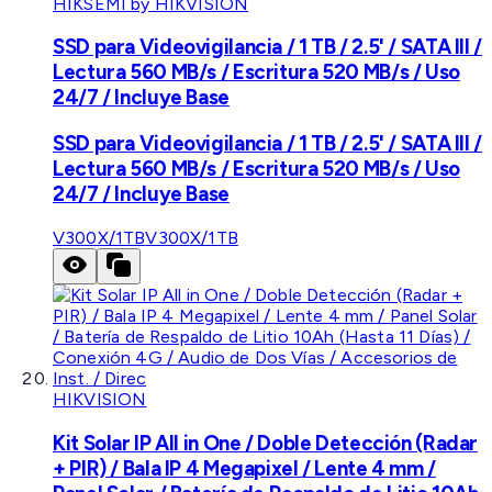
HIKSEMI by HIKVISION
SSD para Videovigilancia / 1 TB / 2.5' / SATA III /
Lectura 560 MB/s / Escritura 520 MB/s / Uso
24/7 / Incluye Base
SSD para Videovigilancia / 1 TB / 2.5' / SATA III /
Lectura 560 MB/s / Escritura 520 MB/s / Uso
24/7 / Incluye Base
V300X/1TB
V300X/1TB
HIKVISION
Kit Solar IP All in One / Doble Detección (Radar
+ PIR) / Bala IP 4 Megapixel / Lente 4 mm /