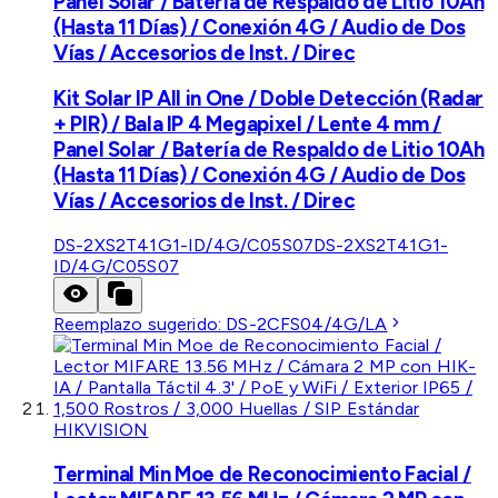
Panel Solar / Batería de Respaldo de Litio 10Ah
(Hasta 11 Días) / Conexión 4G / Audio de Dos
Vías / Accesorios de Inst. / Direc
Kit Solar IP All in One / Doble Detección (Radar
+ PIR) / Bala IP 4 Megapixel / Lente 4 mm /
Panel Solar / Batería de Respaldo de Litio 10Ah
(Hasta 11 Días) / Conexión 4G / Audio de Dos
Vías / Accesorios de Inst. / Direc
DS-2XS2T41G1-ID/4G/C05S07
DS-2XS2T41G1-
ID/4G/C05S07
Reemplazo sugerido:
DS-2CFS04/4G/LA
HIKVISION
Terminal Min Moe de Reconocimiento Facial /