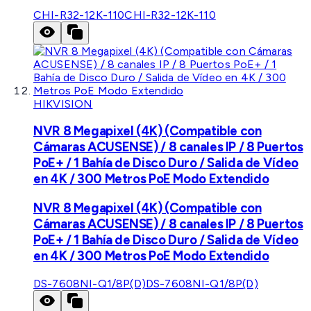
CHI-R32-12K-110
CHI-R32-12K-110
HIKVISION
NVR 8 Megapixel (4K) (Compatible con
Cámaras ACUSENSE) / 8 canales IP / 8 Puertos
PoE+ / 1 Bahía de Disco Duro / Salida de Vídeo
en 4K / 300 Metros PoE Modo Extendido
NVR 8 Megapixel (4K) (Compatible con
Cámaras ACUSENSE) / 8 canales IP / 8 Puertos
PoE+ / 1 Bahía de Disco Duro / Salida de Vídeo
en 4K / 300 Metros PoE Modo Extendido
DS-7608NI-Q1/8P(D)
DS-7608NI-Q1/8P(D)