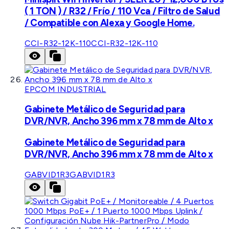
( 1 TON ) / R32 / Frío / 110 Vca / Filtro de Salud
/ Compatible con Alexa y Google Home.
CCI-R32-12K-110
CCI-R32-12K-110
EPCOM INDUSTRIAL
Gabinete Metálico de Seguridad para
DVR/NVR, Ancho 396 mm x 78 mm de Alto x
Gabinete Metálico de Seguridad para
DVR/NVR, Ancho 396 mm x 78 mm de Alto x
GABVID1R3
GABVID1R3