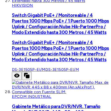
HIKVISION
Switch Gigabit PoE+ / Monitoreable / 4
Puertos 1000 Mbps PoE+ / 1 Puerto 1000 Mbps
Uplink / Configuración Nube Hik-PartnerPro /
Modo Extendido hasta 300 Metros / 45 Watts
Switch Gigabit PoE+ / Monitoreable / 4
Puertos 1000 Mbps PoE+ / 1 Puerto 1000 Mbps
Uplink / Configuración Nube Hik-PartnerPro /
Modo Extendido hasta 300 Metros / 45 Watts
DS-3E1505P-EI/M
DS-3E1505P-EI/M
EPCOM INDUSTRIAL
Gabinete Metálico para DVR/NVR. Tamaño