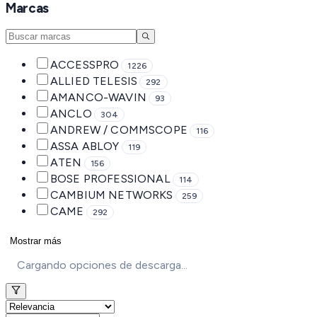
Marcas
ACCESSPRO
1226
ALLIED TELESIS
292
AMANCO-WAVIN
93
ANCLO
304
ANDREW / COMMSCOPE
116
ASSA ABLOY
119
ATEN
156
BOSE PROFESSIONAL
114
CAMBIUM NETWORKS
259
CAME
292
Mostrar más
Cargando opciones de descarga...