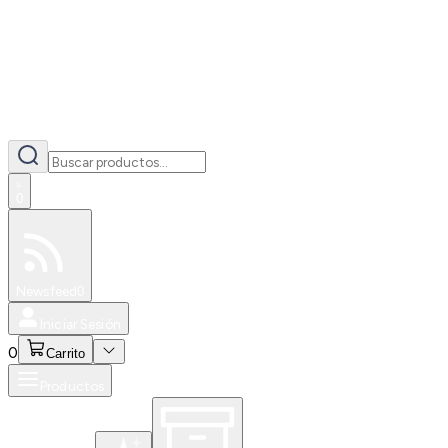
0
Especiales
Newsfeed
0
Iniciar Sesión
0
Carrito
Productos