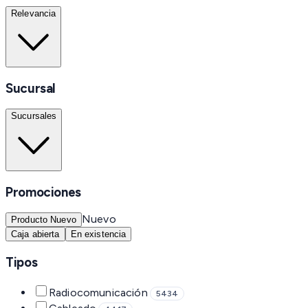
Relevancia
Sucursal
Sucursales
Promociones
Nuevo
Producto Nuevo
Caja abierta
En existencia
Tipos
Radiocomunicación
5434