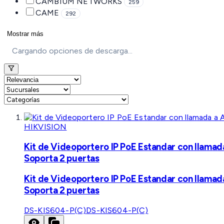
CAMBIUM NETWORKS
259
CAME
292
Mostrar más
Cargando opciones de descarga...
HIKVISION
Kit de Videoportero IP PoE Estandar con llamad
Soporta 2 puertas
Kit de Videoportero IP PoE Estandar con llamad
Soporta 2 puertas
DS-KIS604-P(C)
DS-KIS604-P(C)