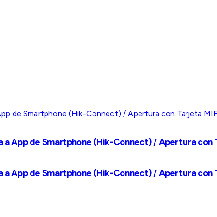
a a App de Smartphone (Hik-Connect) / Apertura con Ta
a a App de Smartphone (Hik-Connect) / Apertura con Ta