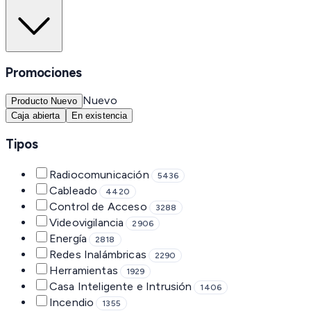
Promociones
Nuevo
Producto Nuevo
Caja abierta
En existencia
Tipos
Radiocomunicación
5436
Cableado
4420
Control de Acceso
3288
Videovigilancia
2906
Energía
2818
Redes Inalámbricas
2290
Herramientas
1929
Casa Inteligente e Intrusión
1406
Incendio
1355