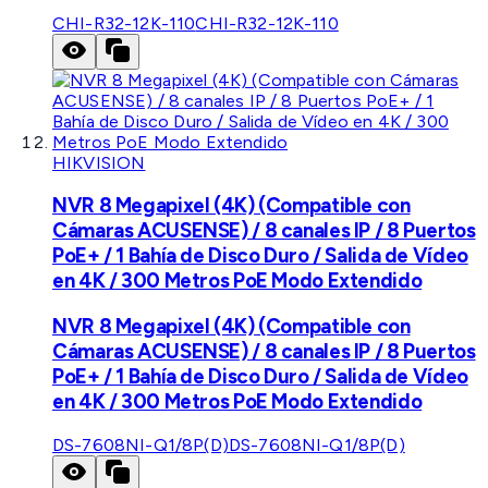
CHI-R32-12K-110
CHI-R32-12K-110
HIKVISION
NVR 8 Megapixel (4K) (Compatible con
Cámaras ACUSENSE) / 8 canales IP / 8 Puertos
PoE+ / 1 Bahía de Disco Duro / Salida de Vídeo
en 4K / 300 Metros PoE Modo Extendido
NVR 8 Megapixel (4K) (Compatible con
Cámaras ACUSENSE) / 8 canales IP / 8 Puertos
PoE+ / 1 Bahía de Disco Duro / Salida de Vídeo
en 4K / 300 Metros PoE Modo Extendido
DS-7608NI-Q1/8P(D)
DS-7608NI-Q1/8P(D)