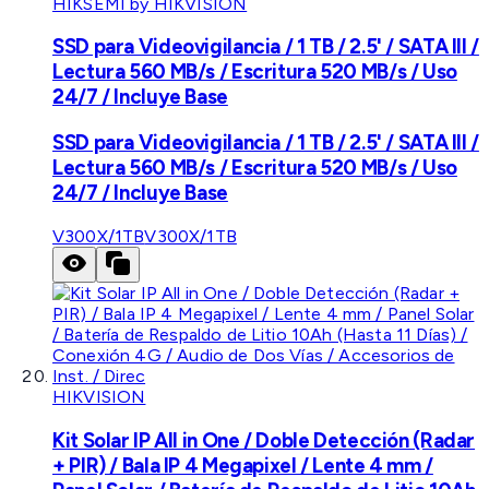
HIKSEMI by HIKVISION
SSD para Videovigilancia / 1 TB / 2.5' / SATA III /
Lectura 560 MB/s / Escritura 520 MB/s / Uso
24/7 / Incluye Base
SSD para Videovigilancia / 1 TB / 2.5' / SATA III /
Lectura 560 MB/s / Escritura 520 MB/s / Uso
24/7 / Incluye Base
V300X/1TB
V300X/1TB
HIKVISION
Kit Solar IP All in One / Doble Detección (Radar
+ PIR) / Bala IP 4 Megapixel / Lente 4 mm /