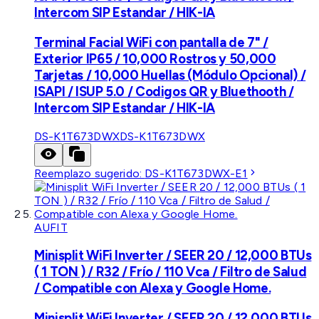
Intercom SIP Estandar / HIK-IA
Terminal Facial WiFi con pantalla de 7" /
Exterior IP65 / 10,000 Rostros y 50,000
Tarjetas / 10,000 Huellas (Módulo Opcional) /
ISAPI / ISUP 5.0 / Codigos QR y Bluethooth /
Intercom SIP Estandar / HIK-IA
DS-K1T673DWX
DS-K1T673DWX
Reemplazo sugerido:
DS-K1T673DWX-E1
AUFIT
Minisplit WiFi Inverter / SEER 20 / 12,000 BTUs
( 1 TON ) / R32 / Frío / 110 Vca / Filtro de Salud
/ Compatible con Alexa y Google Home.
Minisplit WiFi Inverter / SEER 20 / 12,000 BTUs