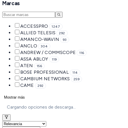
Marcas
ACCESSPRO
1247
ALLIED TELESIS
292
AMANCO-WAVIN
93
ANCLO
304
ANDREW / COMMSCOPE
116
ASSA ABLOY
119
ATEN
156
BOSE PROFESSIONAL
114
CAMBIUM NETWORKS
259
CAME
292
Mostrar más
Cargando opciones de descarga...