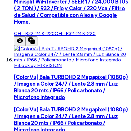
Minisplit WiFi Inverter / SEER 17 / 24,000 BTUs
( 2 TON ) / R32 / Frío y Calor / 220 Vca / Filtro
de Salud / Compatible con Alexa y Google
Home.
CHI-R32-24K-220
CHI-R32-24K-220
HiLook by HIKVISION
[ColorVu] Bala TURBOHD 2 Megapixel (1080p)
/ Imagen a Color 24/7 / Lente 2.8 mm / Luz
Blanca 20 mts / IP66 / Policarbonato /
Microfono Integrado
[ColorVu] Bala TURBOHD 2 Megapixel (1080p)
/ Imagen a Color 24/7 / Lente 2.8 mm / Luz
Blanca 20 mts / IP66 / Policarbonato /
Microfono Integrado