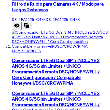
Filtro de Ruido para Cámaras 4K / Modo para
Largas Distancias
DS-2FA1225-C4/K
DS-2FA1225-C4/K
M2M SERVICES
Comunicador LTE 5G Dual SIM / INCLUYE 2
AÑOS 4G/5G sin Limites / ÚNICO
Programación Remota DSC/HONEYWELL /
Cero Configuración / Compatible
Honeywell/DSC/CROW/PIMA
Comunicador LTE 5G Dual SIM / INCLUYE 2
AÑOS 4G/5G sin Limites / ÚNICO
Programación Remota DSC/HONEYWELL /