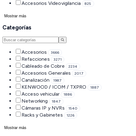
Accesorios Videovigilancia
825
Mostrar más
Categorías
Accesorios
3666
Refacciones
3271
Cableado de Cobre
2234
Accesorios Generales
2017
Canalización
1987
KENWOOD / ICOM / TXPRO
1887
Acceso vehicular
1886
Networking
1847
Cámaras IP y NVRs
1540
Racks y Gabinetes
1226
Mostrar más