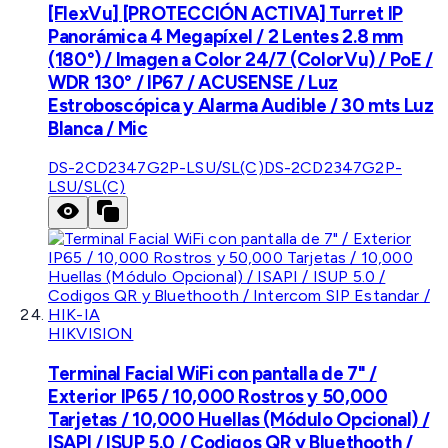
[FlexVu] [PROTECCIÓN ACTIVA] Turret IP
Panorámica 4 Megapíxel / 2 Lentes 2.8 mm
(180°) / Imagen a Color 24/7 (ColorVu) / PoE /
WDR 130° / IP67 / ACUSENSE / Luz
Estroboscópica y Alarma Audible / 30 mts Luz
Blanca / Mic
DS-2CD2347G2P-LSU/SL(C)
DS-2CD2347G2P-
LSU/SL(C)
HIKVISION
Terminal Facial WiFi con pantalla de 7" /
Exterior IP65 / 10,000 Rostros y 50,000
Tarjetas / 10,000 Huellas (Módulo Opcional) /
ISAPI / ISUP 5.0 / Codigos QR y Bluethooth /