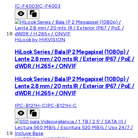
IC-F4003
IC-F4003
HiLook by HIKVISION
HiLook Series / Bala IP 2 Megapixel (1080p) /
Lente 2.8 mm / 20 mts IR / Exterior IP67 / PoE /
dWDR / H.265+ / ONVIF
HiLook Series / Bala IP 2 Megapixel (1080p) /
Lente 2.8 mm / 20 mts IR / Exterior IP67 / PoE /
dWDR / H.265+ / ONVIF
IPC-B121H-C
IPC-B121H-C