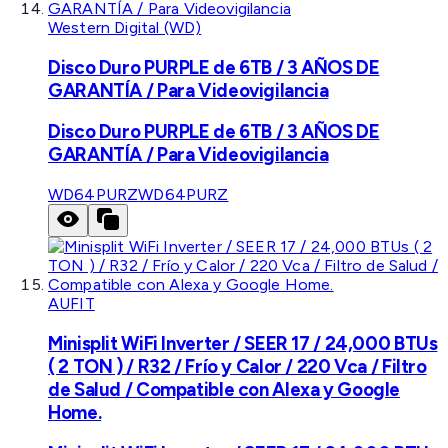
Western Digital (WD)
Disco Duro PURPLE de 6TB / 3 AÑOS DE
GARANTÍA / Para Videovigilancia
Disco Duro PURPLE de 6TB / 3 AÑOS DE
GARANTÍA / Para Videovigilancia
WD64PURZ
WD64PURZ
AUFIT
Minisplit WiFi Inverter / SEER 17 / 24,000 BTUs
( 2 TON ) / R32 / Frío y Calor / 220 Vca / Filtro
de Salud / Compatible con Alexa y Google
Home.