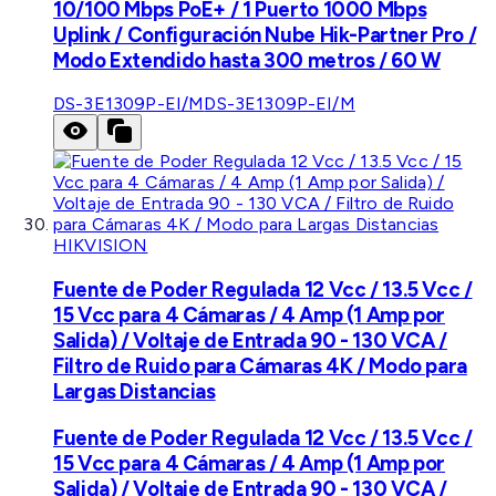
10/100 Mbps PoE+ / 1 Puerto 1000 Mbps
Uplink / Configuración Nube Hik-Partner Pro /
Modo Extendido hasta 300 metros / 60 W
DS-3E1309P-EI/M
DS-3E1309P-EI/M
HIKVISION
Fuente de Poder Regulada 12 Vcc / 13.5 Vcc /
15 Vcc para 4 Cámaras / 4 Amp (1 Amp por
Salida) / Voltaje de Entrada 90 - 130 VCA /
Filtro de Ruido para Cámaras 4K / Modo para
Largas Distancias
Fuente de Poder Regulada 12 Vcc / 13.5 Vcc /
15 Vcc para 4 Cámaras / 4 Amp (1 Amp por
Salida) / Voltaje de Entrada 90 - 130 VCA /