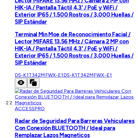
Lector MIFARE 13.56 MHz / Cámara 2 MP con
HIK-IA / Pantalla Táctil 4.3' / PoE y WiFi /
Exterior IP65 / 1,500 Rostros / 3,000 Huellas /
SIP Estándar
Terminal Min Moe de Reconocimiento Facial /
Lector MIFARE 13.56 MHz / Cámara 2 MP con
HIK-IA / Pantalla Táctil 4.3' / PoE y WiFi /
Exterior IP65 / 1,500 Rostros / 3,000 Huellas /
SIP Estándar
DS-K1T342MFWX-E1
DS-K1T342MFWX-E1
ACCESSPRO
Radar de Seguridad Para Barreras Vehiculares
Con Conexión BLUETOOTH / Ideal para
Remplazar Lazos Magneticos