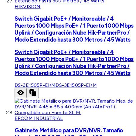
HIKVISION
Switch Gigabit PoE+ / Monitoreable / 4
Puertos 1000 Mbps PoE+ / 1 Puerto 1000 Mbps
Uplink / Configuración Nube Hik-PartnerPro /
Modo Extendido hasta 300 Metros / 45 Watts
Switch Gigabit PoE+ / Monitoreable / 4
Puertos 1000 Mbps PoE+ / 1 Puerto 1000 Mbps
Uplink / Configuración Nube Hik-PartnerPro /
Modo Extendido hasta 300 Metros / 45 Watts
DS-3E1505P-EI/M
DS-3E1505P-EI/M
EPCOM INDUSTRIAL
Gabinete Metálico para DVR/NVR. Tamaño