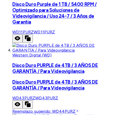
Disco Duro Purple de 1 TB / 5400 RPM /
Optimizado para Soluciones de
Videovigilancia / Uso 24-7 / 3 Años de
Garantia
WD11PURZ
WD11PURZ
Western Digital (WD)
Disco Duro PURPLE de 4TB / 3 AÑOS DE
GARANTÍA / Para Videovigilancia
Disco Duro PURPLE de 4TB / 3 AÑOS DE
GARANTÍA / Para Videovigilancia
WD43PURZ
WD43PURZ
Reemplazo sugerido:
WD44PURZ