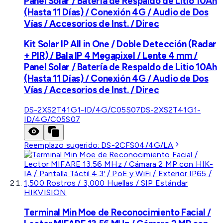
Panel Solar / Batería de Respaldo de Litio 10Ah
(Hasta 11 Días) / Conexión 4G / Audio de Dos
Vías / Accesorios de Inst. / Direc
Kit Solar IP All in One / Doble Detección (Radar
+ PIR) / Bala IP 4 Megapixel / Lente 4 mm /
Panel Solar / Batería de Respaldo de Litio 10Ah
(Hasta 11 Días) / Conexión 4G / Audio de Dos
Vías / Accesorios de Inst. / Direc
DS-2XS2T41G1-ID/4G/C05S07
DS-2XS2T41G1-
ID/4G/C05S07
Reemplazo sugerido:
DS-2CFS04/4G/LA
HIKVISION
Terminal Min Moe de Reconocimiento Facial /