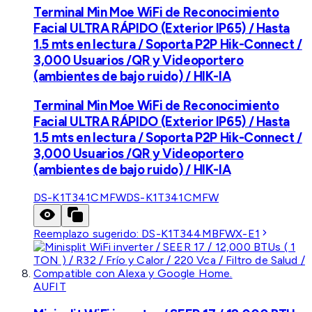
Terminal Min Moe WiFi de Reconocimiento
Facial ULTRA RÁPIDO (Exterior IP65) / Hasta
1.5 mts en lectura / Soporta P2P Hik-Connect /
3,000 Usuarios /QR y Videoportero
(ambientes de bajo ruido) / HIK-IA
Terminal Min Moe WiFi de Reconocimiento
Facial ULTRA RÁPIDO (Exterior IP65) / Hasta
1.5 mts en lectura / Soporta P2P Hik-Connect /
3,000 Usuarios /QR y Videoportero
(ambientes de bajo ruido) / HIK-IA
DS-K1T341CMFW
DS-K1T341CMFW
Reemplazo sugerido:
DS-K1T344MBFWX-E1
AUFIT