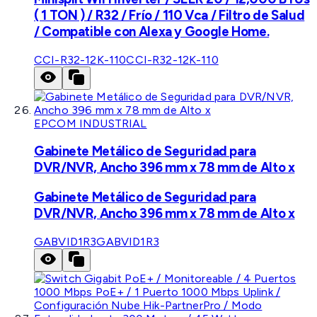
( 1 TON ) / R32 / Frío / 110 Vca / Filtro de Salud
/ Compatible con Alexa y Google Home.
CCI-R32-12K-110
CCI-R32-12K-110
EPCOM INDUSTRIAL
Gabinete Metálico de Seguridad para
DVR/NVR, Ancho 396 mm x 78 mm de Alto x
Gabinete Metálico de Seguridad para
DVR/NVR, Ancho 396 mm x 78 mm de Alto x
GABVID1R3
GABVID1R3