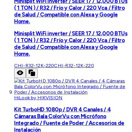
Minisplit WiFi inverter / SEER 17 / 12,000 BTUs
( 1 TON ) / R32 / Frío y Calor / 220 Vca / Filtro
de Salud / Compatible con Alexa y Google
Home.
Minisplit WiFi inverter / SEER 17 / 12,000 BTUs
( 1 TON ) / R32 / Frío y Calor / 220 Vca / Filtro
de Salud / Compatible con Alexa y Google
Home.
CHI-R32-12K-220
CHI-R32-12K-220
HiLook by HIKVISION
Kit TurboHD 1080p / DVR 4 Canales / 4
Cámaras Bala ColorVu con Micrófono
Integrado / Fuente de Poder / Accesorios de
Instalación