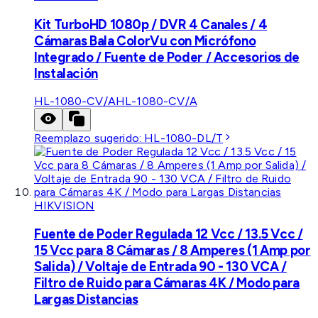
Kit TurboHD 1080p / DVR 4 Canales / 4
Cámaras Bala ColorVu con Micrófono
Integrado / Fuente de Poder / Accesorios de
Instalación
HL-1080-CV/A
HL-1080-CV/A
Reemplazo sugerido:
HL-1080-DL/T
HIKVISION
Fuente de Poder Regulada 12 Vcc / 13.5 Vcc /
15 Vcc para 8 Cámaras / 8 Amperes (1 Amp por
Salida) / Voltaje de Entrada 90 - 130 VCA /
Filtro de Ruido para Cámaras 4K / Modo para
Largas Distancias