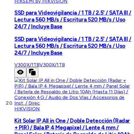
HIKSEMI by HIKVISION
SSD para Videovigilancia / 1 TB / 2.5' / SATA III /
Lectura 560 MB/s / Escritura 520 MB/s / Uso
24/7 / Incluye Base
SSD para Videovigilancia / 1 TB / 2.5' / SATA III /
Lectura 560 MB/s / Escritura 520 MB/s / Uso
24/7 / Incluye Base
V300X/1TB
V300X/1TB
HIKVISION
Kit Solar IP All in One / Doble Detección (Radar
+ PIR) / Bala IP 4 Megapixel / Lente 4 mm /