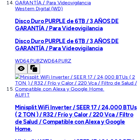
Western Digital (WD)
Disco Duro PURPLE de 6TB / 3 AÑOS DE
GARANTÍA / Para Videovigilancia
Disco Duro PURPLE de 6TB / 3 AÑOS DE
GARANTÍA / Para Videovigilancia
WD64PURZ
WD64PURZ
AUFIT
Minisplit WiFi Inverter / SEER 17 / 24,000 BTUs
( 2 TON ) / R32 / Frío y Calor / 220 Vca / Filtro
de Salud / Compatible con Alexa y Google
Home.