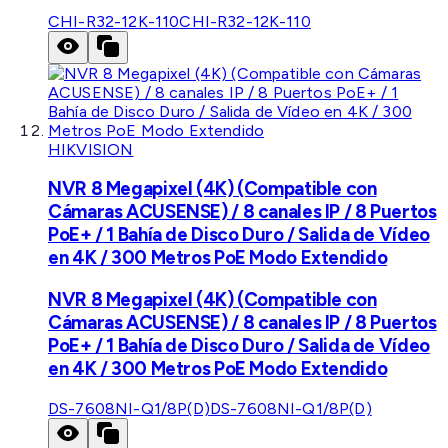
CHI-R32-12K-110
CHI-R32-12K-110
HIKVISION
NVR 8 Megapixel (4K) (Compatible con
Cámaras ACUSENSE) / 8 canales IP / 8 Puertos
PoE+ / 1 Bahía de Disco Duro / Salida de Vídeo
en 4K / 300 Metros PoE Modo Extendido
NVR 8 Megapixel (4K) (Compatible con
Cámaras ACUSENSE) / 8 canales IP / 8 Puertos
PoE+ / 1 Bahía de Disco Duro / Salida de Vídeo
en 4K / 300 Metros PoE Modo Extendido
DS-7608NI-Q1/8P(D)
DS-7608NI-Q1/8P(D)