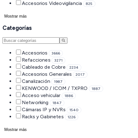
Accesorios Videovigilancia
825
Mostrar más
Categorías
Accesorios
3666
Refacciones
3271
Cableado de Cobre
2234
Accesorios Generales
2017
Canalización
1987
KENWOOD / ICOM / TXPRO
1887
Acceso vehicular
1886
Networking
1847
Cámaras IP y NVRs
1540
Racks y Gabinetes
1226
Mostrar más