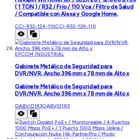
( 1 TON ) / R32 / Frío / 110 Vca / Filtro de Salud
/ Compatible con Alexa y Google Home.
CCI-R32-12K-110
CCI-R32-12K-110
EPCOM INDUSTRIAL
Gabinete Metálico de Seguridad para
DVR/NVR, Ancho 396 mm x 78 mm de Alto x
Gabinete Metálico de Seguridad para
DVR/NVR, Ancho 396 mm x 78 mm de Alto x
GABVID1R3
GABVID1R3