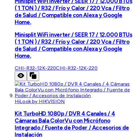
Minisplit WiFi inverter / SEER 17 / 12,000 BTUs
( 1 TON ) / R32 / Frío y Calor / 220 Vca / Filtro
de Salud / Compatible con Alexa y Google
Home.
Minisplit WiFi inverter / SEER 17 / 12,000 BTUs
( 1 TON ) / R32 / Frío y Calor / 220 Vca / Filtro
de Salud / Compatible con Alexa y Google
Home.
CHI-R32-12K-220
CHI-R32-12K-220
HiLook by HIKVISION
Kit TurboHD 1080p / DVR 4 Canales / 4
Cámaras Bala ColorVu con Micrófono
Integrado / Fuente de Poder / Accesorios de
Instalación