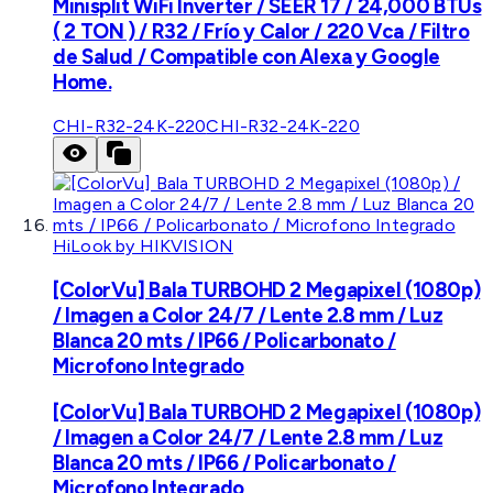
Minisplit WiFi Inverter / SEER 17 / 24,000 BTUs
( 2 TON ) / R32 / Frío y Calor / 220 Vca / Filtro
de Salud / Compatible con Alexa y Google
Home.
CHI-R32-24K-220
CHI-R32-24K-220
HiLook by HIKVISION
[ColorVu] Bala TURBOHD 2 Megapixel (1080p)
/ Imagen a Color 24/7 / Lente 2.8 mm / Luz
Blanca 20 mts / IP66 / Policarbonato /
Microfono Integrado
[ColorVu] Bala TURBOHD 2 Megapixel (1080p)
/ Imagen a Color 24/7 / Lente 2.8 mm / Luz
Blanca 20 mts / IP66 / Policarbonato /
Microfono Integrado