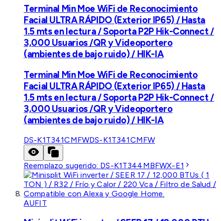
Terminal Min Moe WiFi de Reconocimiento
Facial ULTRA RÁPIDO (Exterior IP65) / Hasta
1.5 mts en lectura / Soporta P2P Hik-Connect /
3,000 Usuarios /QR y Videoportero
(ambientes de bajo ruido) / HIK-IA
Terminal Min Moe WiFi de Reconocimiento
Facial ULTRA RÁPIDO (Exterior IP65) / Hasta
1.5 mts en lectura / Soporta P2P Hik-Connect /
3,000 Usuarios /QR y Videoportero
(ambientes de bajo ruido) / HIK-IA
DS-K1T341CMFW
DS-K1T341CMFW
Reemplazo sugerido:
DS-K1T344MBFWX-E1
AUFIT