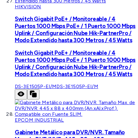
HIKVISION
Switch Gigabit PoE+ / Monitoreable / 4
Puertos 1000 Mbps PoE+ / 1 Puerto 1000 Mbps
Uplink / Configuración Nube Hik-PartnerPro /
Modo Extendido hasta 300 Metros / 45 Watts
Switch Gigabit PoE+ / Monitoreable / 4
Puertos 1000 Mbps PoE+ / 1 Puerto 1000 Mbps
Uplink / Configuración Nube Hik-PartnerPro /
Modo Extendido hasta 300 Metros / 45 Watts
DS-3E1505P-EI/M
DS-3E1505P-EI/M
EPCOM INDUSTRIAL
Gabinete Metálico para DVR/NVR. Tamaño