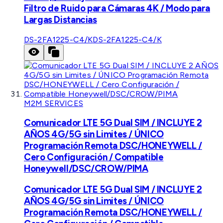
Filtro de Ruido para Cámaras 4K / Modo para
Largas Distancias
DS-2FA1225-C4/K
DS-2FA1225-C4/K
M2M SERVICES
Comunicador LTE 5G Dual SIM / INCLUYE 2
AÑOS 4G/5G sin Limites / ÚNICO
Programación Remota DSC/HONEYWELL /
Cero Configuración / Compatible
Honeywell/DSC/CROW/PIMA
Comunicador LTE 5G Dual SIM / INCLUYE 2
AÑOS 4G/5G sin Limites / ÚNICO
Programación Remota DSC/HONEYWELL /