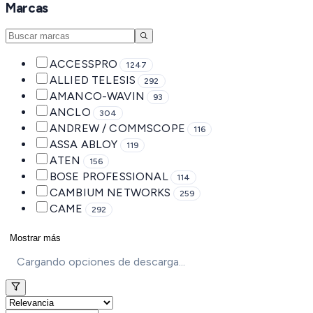
Marcas
ACCESSPRO
1247
ALLIED TELESIS
292
AMANCO-WAVIN
93
ANCLO
304
ANDREW / COMMSCOPE
116
ASSA ABLOY
119
ATEN
156
BOSE PROFESSIONAL
114
CAMBIUM NETWORKS
259
CAME
292
Mostrar más
Cargando opciones de descarga...