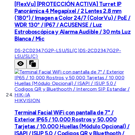
[FlexVu] [PROTECCIÓN ACTIVA] Turret IP
Panorámica 4 Megapíxel / 2 Lentes 2.8 mm
(180°) / Imagen a Color 24/7 (ColorVu) / PoE /
WDR 130° / IP67 / ACUSENSE / Luz
Estroboscópica y Alarma Audible / 30 mts Luz
Blanca / Mic
DS-2CD2347G2P-LSU/SL(C)
DS-2CD2347G2P-
LSU/SL(C)
HIKVISION
Terminal Facial WiFi con pantalla de 7" /
Exterior IP65 / 10,000 Rostros y 50,000
Tarjetas / 10,000 Huellas (Módulo Opcional) /
ISAPI / ISUP 5.0 / Codigos QR y Bluethooth /