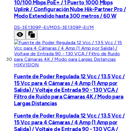
10/100 Mbps PoE+ / 1 Puerto 1000 Mbps
Uplink / Configuración Nube Hik-Partner Pro /
Modo Extendido hasta 300 metros / 60 W
DS-3E1309P-EI/M
DS-3E1309P-EI/M
HIKVISION
Fuente de Poder Regulada 12 Vcc / 13.5 Vcc /
15 Vcc para 4 Cámaras / 4 Amp (1 Amp por
Salida) / Voltaje de Entrada 90 - 130 VCA /
Filtro de Ruido para Cámaras 4K / Modo para
Largas Distancias
Fuente de Poder Regulada 12 Vcc / 13.5 Vcc /
15 Vcc para 4 Cámaras / 4 Amp (1 Amp por
Salida) / Voltaje de Entrada 90 - 130 VCA /