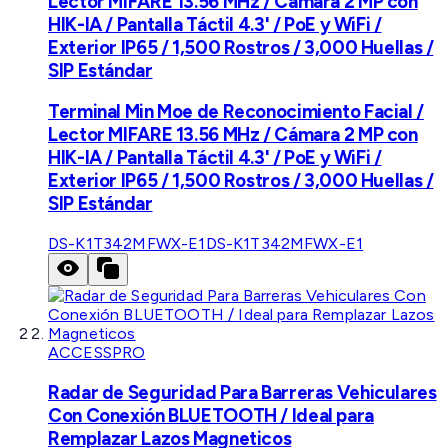
Lector MIFARE 13.56 MHz / Cámara 2 MP con
HIK-IA / Pantalla Táctil 4.3' / PoE y WiFi /
Exterior IP65 / 1,500 Rostros / 3,000 Huellas /
SIP Estándar
Terminal Min Moe de Reconocimiento Facial /
Lector MIFARE 13.56 MHz / Cámara 2 MP con
HIK-IA / Pantalla Táctil 4.3' / PoE y WiFi /
Exterior IP65 / 1,500 Rostros / 3,000 Huellas /
SIP Estándar
DS-K1T342MFWX-E1
DS-K1T342MFWX-E1
ACCESSPRO
Radar de Seguridad Para Barreras Vehiculares
Con Conexión BLUETOOTH / Ideal para
Remplazar Lazos Magneticos