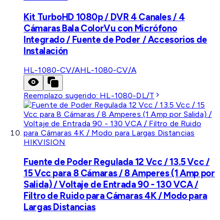
Kit TurboHD 1080p / DVR 4 Canales / 4
Cámaras Bala ColorVu con Micrófono
Integrado / Fuente de Poder / Accesorios de
Instalación
HL-1080-CV/A
HL-1080-CV/A
Reemplazo sugerido:
HL-1080-DL/T
HIKVISION
Fuente de Poder Regulada 12 Vcc / 13.5 Vcc /
15 Vcc para 8 Cámaras / 8 Amperes (1 Amp por
Salida) / Voltaje de Entrada 90 - 130 VCA /
Filtro de Ruido para Cámaras 4K / Modo para
Largas Distancias