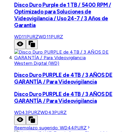
Disco Duro Purple de 1 TB / 5400 RPM /
Optimizado para Soluciones de
Videovigilancia / Uso 24-7 / 3 Años de
Garantia
WD11PURZ
WD11PURZ
Western Digital (WD)
Disco Duro PURPLE de 4TB / 3 AÑOS DE
GARANTÍA / Para Videovigilancia
Disco Duro PURPLE de 4TB / 3 AÑOS DE
GARANTÍA / Para Videovigilancia
WD43PURZ
WD43PURZ
Reemplazo sugerido:
WD44PURZ