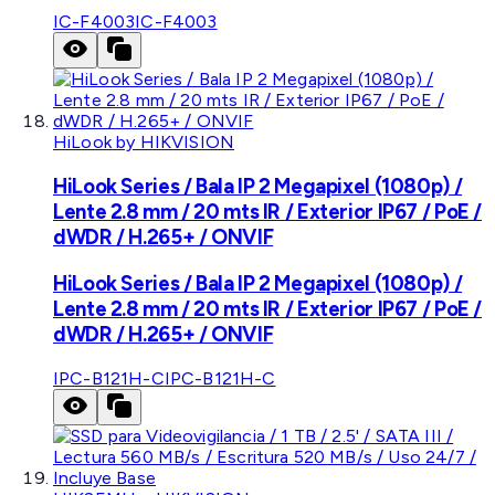
IC-F4003
IC-F4003
HiLook by HIKVISION
HiLook Series / Bala IP 2 Megapixel (1080p) /
Lente 2.8 mm / 20 mts IR / Exterior IP67 / PoE /
dWDR / H.265+ / ONVIF
HiLook Series / Bala IP 2 Megapixel (1080p) /
Lente 2.8 mm / 20 mts IR / Exterior IP67 / PoE /
dWDR / H.265+ / ONVIF
IPC-B121H-C
IPC-B121H-C