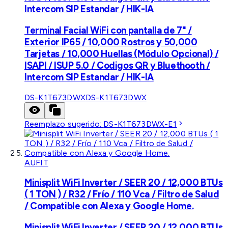
Intercom SIP Estandar / HIK-IA
Terminal Facial WiFi con pantalla de 7" /
Exterior IP65 / 10,000 Rostros y 50,000
Tarjetas / 10,000 Huellas (Módulo Opcional) /
ISAPI / ISUP 5.0 / Codigos QR y Bluethooth /
Intercom SIP Estandar / HIK-IA
DS-K1T673DWX
DS-K1T673DWX
Reemplazo sugerido:
DS-K1T673DWX-E1
AUFIT
Minisplit WiFi Inverter / SEER 20 / 12,000 BTUs
( 1 TON ) / R32 / Frío / 110 Vca / Filtro de Salud
/ Compatible con Alexa y Google Home.
Minisplit WiFi Inverter / SEER 20 / 12,000 BTUs