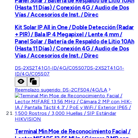
Panel Solar / Batería de Respaldo de Litio 10Ah
(Hasta 11 Días) / Conexión 4G / Audio de Dos
Vías / Accesorios de Inst. / Direc
Kit Solar IP All in One / Doble Detección (Radar
+ PIR) / Bala IP 4 Megapixel / Lente 4 mm /
Panel Solar / Batería de Respaldo de Litio 10Ah
(Hasta 11 Días) / Conexión 4G / Audio de Dos
Vías / Accesorios de Inst. / Direc
DS-2XS2T41G1-ID/4G/C05S07
DS-2XS2T41G1-
ID/4G/C05S07
Reemplazo sugerido:
DS-2CFS04/4G/LA
HIKVISION
Terminal Min Moe de Reconocimiento Facial /