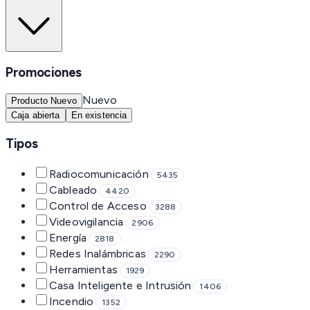
Promociones
Nuevo
Producto Nuevo
Caja abierta
En existencia
Tipos
Radiocomunicación
5435
Cableado
4420
Control de Acceso
3288
Videovigilancia
2906
Energía
2818
Redes Inalámbricas
2290
Herramientas
1929
Casa Inteligente e Intrusión
1406
Incendio
1352