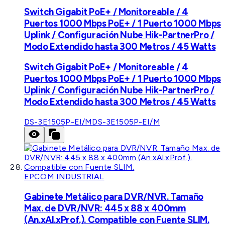
Switch Gigabit PoE+ / Monitoreable / 4
Puertos 1000 Mbps PoE+ / 1 Puerto 1000 Mbps
Uplink / Configuración Nube Hik-PartnerPro /
Modo Extendido hasta 300 Metros / 45 Watts
Switch Gigabit PoE+ / Monitoreable / 4
Puertos 1000 Mbps PoE+ / 1 Puerto 1000 Mbps
Uplink / Configuración Nube Hik-PartnerPro /
Modo Extendido hasta 300 Metros / 45 Watts
DS-3E1505P-EI/M
DS-3E1505P-EI/M
EPCOM INDUSTRIAL
Gabinete Metálico para DVR/NVR. Tamaño
Max. de DVR/NVR: 445 x 88 x 400mm
(An.xAl.xProf.). Compatible con Fuente SLIM.