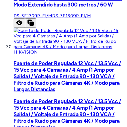
Modo Extendido hasta 300 metros / 60 W
DS-3E1309P-EI/M
DS-3E1309P-EI/M
HIKVISION
Fuente de Poder Regulada 12 Vcc / 13.5 Vcc /
15 Vcc para 4 Cámaras / 4 Amp (1 Amp por
Salida) / Voltaje de Entrada 90 - 130 VCA /
Filtro de Ruido para Cámaras 4K / Modo para
Largas Distancias
Fuente de Poder Regulada 12 Vcc / 13.5 Vcc /
15 Vcc para 4 Cámaras / 4 Amp (1 Amp por
Salida) / Voltaje de Entrada 90 - 130 VCA /
Filtro de Ruido para Cámaras 4K / Modo para