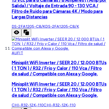
15 Vcc para 8 Cámaras / 8 Amperes (1 Amp por
Salida) / Voltaje de Entrada 90 - 130 VCA /
Filtro de Ruido para Cámaras 4K / Modo para
Largas Distancias
DS-2FA1205-C8/K
DS-2FA1205-C8/K
AUFIT
Minisplit WiFi Inverter / SEER 20 / 12,000 BTUs
( 1 TON ) / R32 / Frío y Calor / 110 Vca / Filtro
de salud / Compatible con Alexa y Google.
Minisplit WiFi Inverter / SEER 20 / 12,000 BTUs
( 1 TON ) / R32 / Frío y Calor / 110 Vca / Filtro
de salud / Compatible con Alexa y Google.
CHI-R32-12K-110
CHI-R32-12K-110