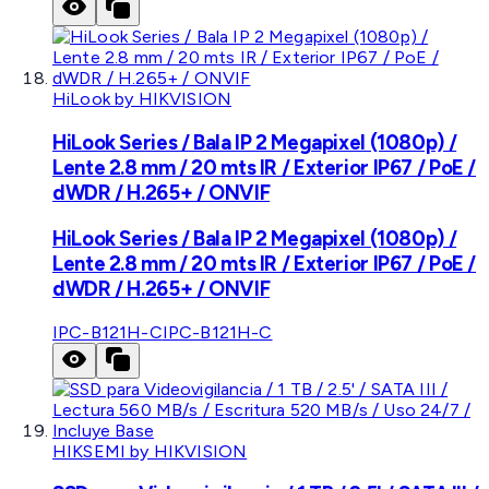
HiLook by HIKVISION
HiLook Series / Bala IP 2 Megapixel (1080p) /
Lente 2.8 mm / 20 mts IR / Exterior IP67 / PoE /
dWDR / H.265+ / ONVIF
HiLook Series / Bala IP 2 Megapixel (1080p) /
Lente 2.8 mm / 20 mts IR / Exterior IP67 / PoE /
dWDR / H.265+ / ONVIF
IPC-B121H-C
IPC-B121H-C
HIKSEMI by HIKVISION