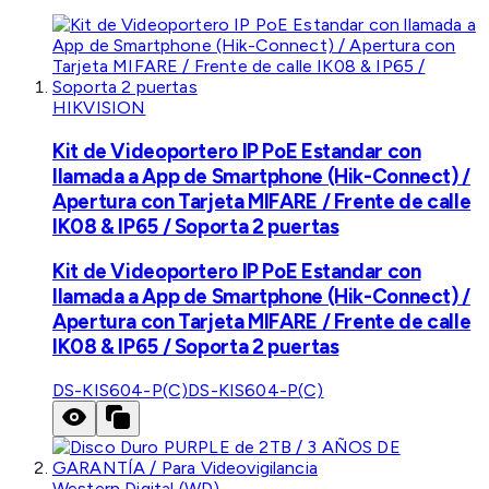
HIKVISION
Kit de Videoportero IP PoE Estandar con
llamada a App de Smartphone (Hik-Connect) /
Apertura con Tarjeta MIFARE / Frente de calle
IK08 & IP65 / Soporta 2 puertas
Kit de Videoportero IP PoE Estandar con
llamada a App de Smartphone (Hik-Connect) /
Apertura con Tarjeta MIFARE / Frente de calle
IK08 & IP65 / Soporta 2 puertas
DS-KIS604-P(C)
DS-KIS604-P(C)
Western Digital (WD)