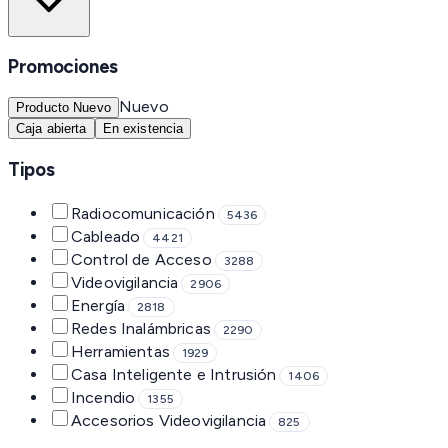
Promociones
Nuevo
Producto Nuevo
Caja abierta
En existencia
Tipos
Radiocomunicación
5436
Cableado
4421
Control de Acceso
3288
Videovigilancia
2906
Energía
2818
Redes Inalámbricas
2290
Herramientas
1929
Casa Inteligente e Intrusión
1406
Incendio
1355
Accesorios Videovigilancia
825