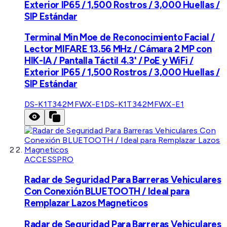
Exterior IP65 / 1,500 Rostros / 3,000 Huellas /
SIP Estándar
Terminal Min Moe de Reconocimiento Facial /
Lector MIFARE 13.56 MHz / Cámara 2 MP con
HIK-IA / Pantalla Táctil 4.3' / PoE y WiFi /
Exterior IP65 / 1,500 Rostros / 3,000 Huellas /
SIP Estándar
DS-K1T342MFWX-E1
DS-K1T342MFWX-E1
ACCESSPRO
Radar de Seguridad Para Barreras Vehiculares
Con Conexión BLUETOOTH / Ideal para
Remplazar Lazos Magneticos
Radar de Seguridad Para Barreras Vehiculares