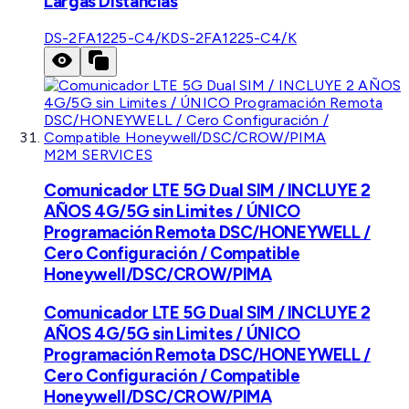
Largas Distancias
DS-2FA1225-C4/K
DS-2FA1225-C4/K
M2M SERVICES
Comunicador LTE 5G Dual SIM / INCLUYE 2
AÑOS 4G/5G sin Limites / ÚNICO
Programación Remota DSC/HONEYWELL /
Cero Configuración / Compatible
Honeywell/DSC/CROW/PIMA
Comunicador LTE 5G Dual SIM / INCLUYE 2
AÑOS 4G/5G sin Limites / ÚNICO
Programación Remota DSC/HONEYWELL /
Cero Configuración / Compatible
Honeywell/DSC/CROW/PIMA