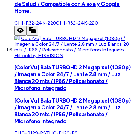
de Salud / Compatible con Alexa y Google
Home.
CHI-R32-24K-220
CHI-R32-24K-220
HiLook by HIKVISION
[ColorVu] Bala TURBOHD 2 Megapixel (1080p)
/ Imagen a Color 24/7 / Lente 2.8 mm / Luz
Blanca 20 mts / IP66 / Policarbonato /
Microfono Integrado
[ColorVu] Bala TURBOHD 2 Megapixel (1080p)
/ Imagen a Color 24/7 / Lente 2.8 mm / Luz
Blanca 20 mts / IP66 / Policarbonato /
Microfono Integrado
THC-B129-PS
THC-B129-PS