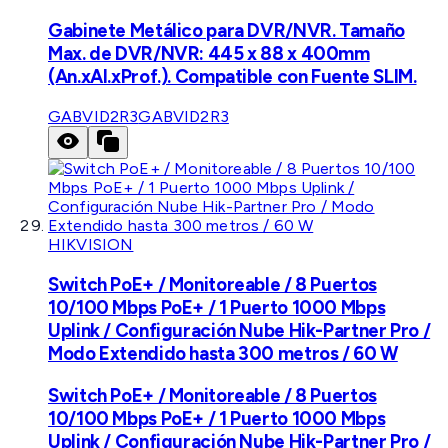
Gabinete Metálico para DVR/NVR. Tamaño
Max. de DVR/NVR: 445 x 88 x 400mm
(An.xAl.xProf.). Compatible con Fuente SLIM.
GABVID2R3
GABVID2R3
HIKVISION
Switch PoE+ / Monitoreable / 8 Puertos
10/100 Mbps PoE+ / 1 Puerto 1000 Mbps
Uplink / Configuración Nube Hik-Partner Pro /
Modo Extendido hasta 300 metros / 60 W
Switch PoE+ / Monitoreable / 8 Puertos
10/100 Mbps PoE+ / 1 Puerto 1000 Mbps
Uplink / Configuración Nube Hik-Partner Pro /