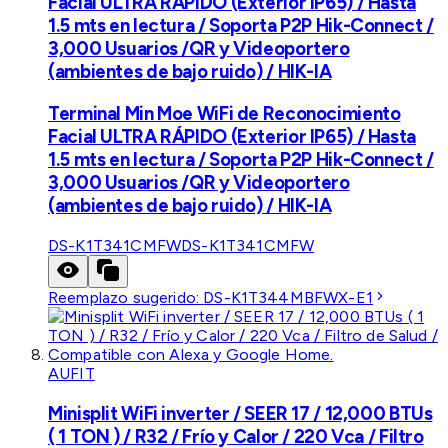
Facial ULTRA RÁPIDO (Exterior IP65) / Hasta
1.5 mts en lectura / Soporta P2P Hik-Connect /
3,000 Usuarios /QR y Videoportero
(ambientes de bajo ruido) / HIK-IA
Terminal Min Moe WiFi de Reconocimiento
Facial ULTRA RÁPIDO (Exterior IP65) / Hasta
1.5 mts en lectura / Soporta P2P Hik-Connect /
3,000 Usuarios /QR y Videoportero
(ambientes de bajo ruido) / HIK-IA
DS-K1T341CMFW
DS-K1T341CMFW
Reemplazo sugerido:
DS-K1T344MBFWX-E1
AUFIT
Minisplit WiFi inverter / SEER 17 / 12,000 BTUs
( 1 TON ) / R32 / Frío y Calor / 220 Vca / Filtro