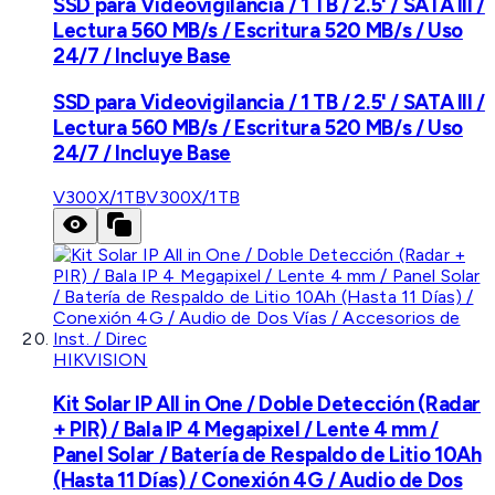
SSD para Videovigilancia / 1 TB / 2.5' / SATA III /
Lectura 560 MB/s / Escritura 520 MB/s / Uso
24/7 / Incluye Base
SSD para Videovigilancia / 1 TB / 2.5' / SATA III /
Lectura 560 MB/s / Escritura 520 MB/s / Uso
24/7 / Incluye Base
V300X/1TB
V300X/1TB
HIKVISION
Kit Solar IP All in One / Doble Detección (Radar
+ PIR) / Bala IP 4 Megapixel / Lente 4 mm /
Panel Solar / Batería de Respaldo de Litio 10Ah
(Hasta 11 Días) / Conexión 4G / Audio de Dos