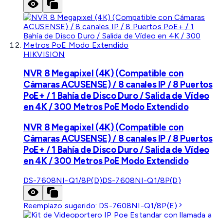
HIKVISION
NVR 8 Megapixel (4K) (Compatible con
Cámaras ACUSENSE) / 8 canales IP / 8 Puertos
PoE+ / 1 Bahía de Disco Duro / Salida de Vídeo
en 4K / 300 Metros PoE Modo Extendido
NVR 8 Megapixel (4K) (Compatible con
Cámaras ACUSENSE) / 8 canales IP / 8 Puertos
PoE+ / 1 Bahía de Disco Duro / Salida de Vídeo
en 4K / 300 Metros PoE Modo Extendido
DS-7608NI-Q1/8P(D)
DS-7608NI-Q1/8P(D)
Reemplazo sugerido:
DS-7608NI-Q1/8P(E)