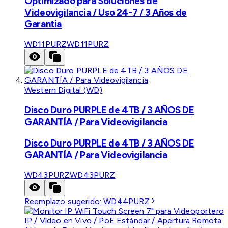
Optimizado para Soluciones de
Videovigilancia / Uso 24-7 / 3 Años de
Garantia
WD11PURZ
WD11PURZ
Western Digital (WD)
Disco Duro PURPLE de 4TB / 3 AÑOS DE
GARANTÍA / Para Videovigilancia
Disco Duro PURPLE de 4TB / 3 AÑOS DE
GARANTÍA / Para Videovigilancia
WD43PURZ
WD43PURZ
Reemplazo sugerido:
WD44PURZ