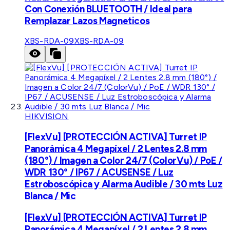
Con Conexión BLUETOOTH / Ideal para
Remplazar Lazos Magneticos
XBS-RDA-09
XBS-RDA-09
HIKVISION
[FlexVu] [PROTECCIÓN ACTIVA] Turret IP
Panorámica 4 Megapíxel / 2 Lentes 2.8 mm
(180°) / Imagen a Color 24/7 (ColorVu) / PoE /
WDR 130° / IP67 / ACUSENSE / Luz
Estroboscópica y Alarma Audible / 30 mts Luz
Blanca / Mic
[FlexVu] [PROTECCIÓN ACTIVA] Turret IP
Panorámica 4 Megapíxel / 2 Lentes 2.8 mm