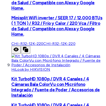
de Salud / Compatible con Alexa y Google
Home.
Minisplit WiFi inverter / SEER 17 / 12,000 BTUs
( 1 TON ) / R32 / Frío y Calor / 220 Vca / Filtro
de Salud / Compatible con Alexa y Google
Home.
CHI-R32-12K-220
CHI-R32-12K-220
HiLook by HIKVISION
Kit TurboHD 1080p / DVR 4 Canales / 4
Cámaras Bala ColorVu con Micrófono
Integrado / Fuente de Poder / Accesorios de
Instalación
Kit TurboHD 1080p / DVR 4 Canales / 4