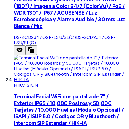
(180°) / Imagen a Color 24/7 (ColorVu) / PoE /
WDR 130° / IP67 / ACUSENSE / Luz
Estroboscópica y Alarma Audible / 30 mts Luz
Blanca / Mic
DS-2CD2347G2P-LSU/SL(C)
DS-2CD2347G2P-
LSU/SL(C)
HIKVISION
Terminal Facial WiFi con pantalla de 7" /
Exterior IP65 / 10,000 Rostros y 50,000
Tarjetas / 10,000 Huellas (Módulo Opcional) /
ISAPI / ISUP 5.0 / Codigos QR y Bluethooth /
Intercom SIP Estandar / HIK-IA