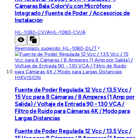
Cámaras Bala ColorVu con Micrófono
Integrado / Fuente de Poder / Accesorios de
Instalación
HL-1080-CV/A
HL-1080-CV/A
Reemplazo sugerido:
HL-1080-DL/T
HIKVISION
Fuente de Poder Regulada 12 Vcc / 13.5 Vcc /
15 Vcc para 8 Cámaras / 8 Amperes (1 Amp por
Salida) / Voltaje de Entrada 90 - 130 VCA /
Filtro de Ruido para Cámaras 4K / Modo para
Largas Distancias
Fuente de Poder Regulada 12 Vcc / 13.5 Vcc /