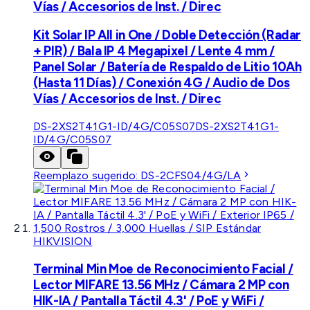
Vías / Accesorios de Inst. / Direc
Kit Solar IP All in One / Doble Detección (Radar
+ PIR) / Bala IP 4 Megapixel / Lente 4 mm /
Panel Solar / Batería de Respaldo de Litio 10Ah
(Hasta 11 Días) / Conexión 4G / Audio de Dos
Vías / Accesorios de Inst. / Direc
DS-2XS2T41G1-ID/4G/C05S07
DS-2XS2T41G1-
ID/4G/C05S07
Reemplazo sugerido:
DS-2CFS04/4G/LA
HIKVISION
Terminal Min Moe de Reconocimiento Facial /
Lector MIFARE 13.56 MHz / Cámara 2 MP con
HIK-IA / Pantalla Táctil 4.3' / PoE y WiFi /