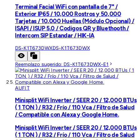
Terminal Facial WiFi con pantalla de 7" /
Exterior IP65 / 10,000 Rostros y 50,000
Tarjetas / 10,000 Huellas (Módulo Opcional) /
ISAPI / ISUP 5.0 / Codigos QR y Bluethooth /
Intercom SIP Estandar / HIK-IA
DS-K1T673DWX
DS-K1T673DWX
Reemplazo sugerido:
DS-K1T673DWX-E1
AUFIT
Minisplit WiFi Inverter / SEER 20 / 12,000 BTUs
( 1 TON ) / R32 / Frío / 110 Vca / Filtro de Salud
/ Compatible con Alexa y Google Home.
Minisplit WiFi Inverter / SEER 20 / 12,000 BTUs
( 1 TON ) / R32 / Frío / 110 Vca / Filtro de Salud