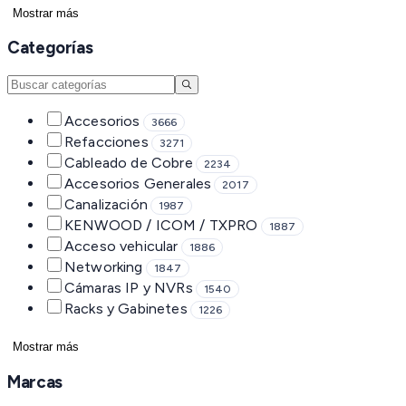
Mostrar más
Categorías
Accesorios
3666
Refacciones
3271
Cableado de Cobre
2234
Accesorios Generales
2017
Canalización
1987
KENWOOD / ICOM / TXPRO
1887
Acceso vehicular
1886
Networking
1847
Cámaras IP y NVRs
1540
Racks y Gabinetes
1226
Mostrar más
Marcas