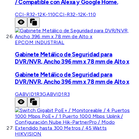
/ Compatible con Alexa y Google Home.
CCI-R32-12K-110
CCI-R32-12K-110
EPCOM INDUSTRIAL
Gabinete Metálico de Seguridad para
DVR/NVR, Ancho 396 mm x 78 mm de Alto x
Gabinete Metálico de Seguridad para
DVR/NVR, Ancho 396 mm x 78 mm de Alto x
GABVID1R3
GABVID1R3
HIKVISION