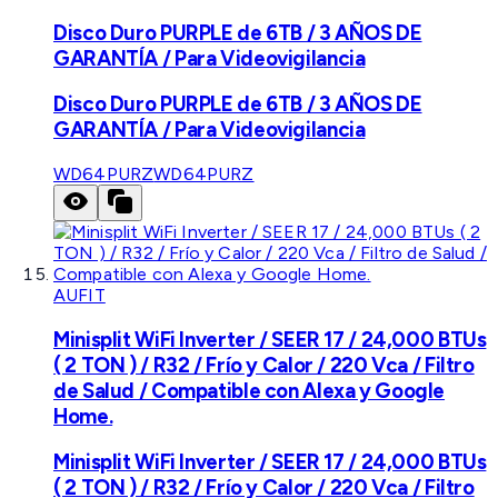
Disco Duro PURPLE de 6TB / 3 AÑOS DE
GARANTÍA / Para Videovigilancia
Disco Duro PURPLE de 6TB / 3 AÑOS DE
GARANTÍA / Para Videovigilancia
WD64PURZ
WD64PURZ
AUFIT
Minisplit WiFi Inverter / SEER 17 / 24,000 BTUs
( 2 TON ) / R32 / Frío y Calor / 220 Vca / Filtro
de Salud / Compatible con Alexa y Google
Home.
Minisplit WiFi Inverter / SEER 17 / 24,000 BTUs
( 2 TON ) / R32 / Frío y Calor / 220 Vca / Filtro