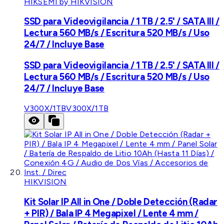
HIKSEMI by HIKVISION
SSD para Videovigilancia / 1 TB / 2.5' / SATA III /
Lectura 560 MB/s / Escritura 520 MB/s / Uso
24/7 / Incluye Base
SSD para Videovigilancia / 1 TB / 2.5' / SATA III /
Lectura 560 MB/s / Escritura 520 MB/s / Uso
24/7 / Incluye Base
V300X/1TB
V300X/1TB
HIKVISION
Kit Solar IP All in One / Doble Detección (Radar
+ PIR) / Bala IP 4 Megapixel / Lente 4 mm /