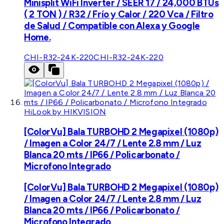
Minisplit WiFi Inverter / SEER 17 / 24,000 BTUs
( 2 TON ) / R32 / Frío y Calor / 220 Vca / Filtro
de Salud / Compatible con Alexa y Google
Home.
CHI-R32-24K-220
CHI-R32-24K-220
HiLook by HIKVISION
[ColorVu] Bala TURBOHD 2 Megapixel (1080p)
/ Imagen a Color 24/7 / Lente 2.8 mm / Luz
Blanca 20 mts / IP66 / Policarbonato /
Microfono Integrado
[ColorVu] Bala TURBOHD 2 Megapixel (1080p)
/ Imagen a Color 24/7 / Lente 2.8 mm / Luz
Blanca 20 mts / IP66 / Policarbonato /
Microfono Integrado