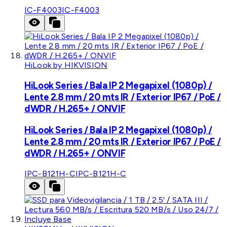
IC-F4003
IC-F4003
HiLook by HIKVISION
HiLook Series / Bala IP 2 Megapixel (1080p) /
Lente 2.8 mm / 20 mts IR / Exterior IP67 / PoE /
dWDR / H.265+ / ONVIF
HiLook Series / Bala IP 2 Megapixel (1080p) /
Lente 2.8 mm / 20 mts IR / Exterior IP67 / PoE /
dWDR / H.265+ / ONVIF
IPC-B121H-C
IPC-B121H-C