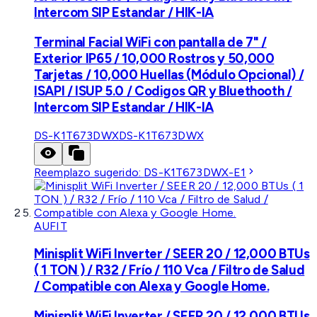
Intercom SIP Estandar / HIK-IA
Terminal Facial WiFi con pantalla de 7" /
Exterior IP65 / 10,000 Rostros y 50,000
Tarjetas / 10,000 Huellas (Módulo Opcional) /
ISAPI / ISUP 5.0 / Codigos QR y Bluethooth /
Intercom SIP Estandar / HIK-IA
DS-K1T673DWX
DS-K1T673DWX
Reemplazo sugerido:
DS-K1T673DWX-E1
AUFIT
Minisplit WiFi Inverter / SEER 20 / 12,000 BTUs
( 1 TON ) / R32 / Frío / 110 Vca / Filtro de Salud
/ Compatible con Alexa y Google Home.
Minisplit WiFi Inverter / SEER 20 / 12,000 BTUs