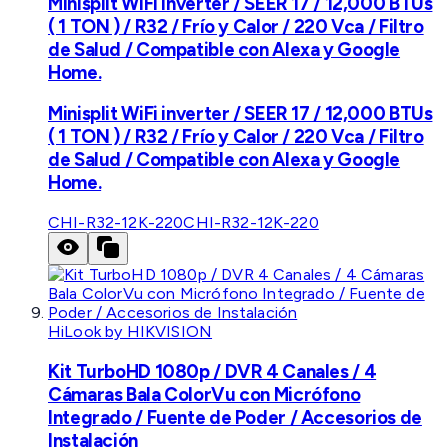
Minisplit WiFi inverter / SEER 17 / 12,000 BTUs
( 1 TON ) / R32 / Frío y Calor / 220 Vca / Filtro
de Salud / Compatible con Alexa y Google
Home.
Minisplit WiFi inverter / SEER 17 / 12,000 BTUs
( 1 TON ) / R32 / Frío y Calor / 220 Vca / Filtro
de Salud / Compatible con Alexa y Google
Home.
CHI-R32-12K-220
CHI-R32-12K-220
HiLook by HIKVISION
Kit TurboHD 1080p / DVR 4 Canales / 4
Cámaras Bala ColorVu con Micrófono
Integrado / Fuente de Poder / Accesorios de
Instalación