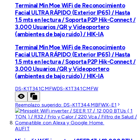
Terminal Min Moe WiFi de Reconocimiento
Facial ULTRA RÁPIDO (Exterior IP65) / Hasta
1.5 mts en lectura / Soporta P2P Hik-Connect /
3,000 Usuarios /QR y Videoportero
(ambientes de bajo ruido) / HIK-IA
Terminal Min Moe WiFi de Reconocimiento
Facial ULTRA RÁPIDO (Exterior IP65) / Hasta
1.5 mts en lectura / Soporta P2P Hik-Connect /
3,000 Usuarios /QR y Videoportero
(ambientes de bajo ruido) / HIK-IA
DS-K1T341CMFW
DS-K1T341CMFW
Reemplazo sugerido:
DS-K1T344MBFWX-E1
AUFIT