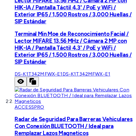
Lector MIFARE 13.56 MHz / Cámara 2 MP con
HIK-IA / Pantalla Táctil 4.3' / PoE y WiFi /
Exterior IP65 / 1,500 Rostros / 3,000 Huellas /
SIP Estándar
Terminal Min Moe de Reconocimiento Facial /
Lector MIFARE 13.56 MHz / Cámara 2 MP con
HIK-IA / Pantalla Táctil 4.3' / PoE y WiFi /
Exterior IP65 / 1,500 Rostros / 3,000 Huellas /
SIP Estándar
DS-K1T342MFWX-E1
DS-K1T342MFWX-E1
ACCESSPRO
Radar de Seguridad Para Barreras Vehiculares
Con Conexión BLUETOOTH / Ideal para
Remplazar Lazos Magneticos