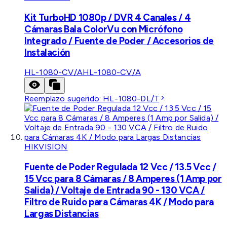
Kit TurboHD 1080p / DVR 4 Canales / 4
Cámaras Bala ColorVu con Micrófono
Integrado / Fuente de Poder / Accesorios de
Instalación
HL-1080-CV/A
HL-1080-CV/A
Reemplazo sugerido:
HL-1080-DL/T
HIKVISION
Fuente de Poder Regulada 12 Vcc / 13.5 Vcc /
15 Vcc para 8 Cámaras / 8 Amperes (1 Amp por
Salida) / Voltaje de Entrada 90 - 130 VCA /
Filtro de Ruido para Cámaras 4K / Modo para
Largas Distancias