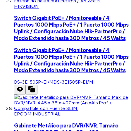
HIKVISION
Switch Gigabit PoE+ / Monitoreable / 4
Puertos 1000 Mbps PoE+ / 1 Puerto 1000 Mbps
Uplink / Configuración Nube Hik-PartnerPro /
Modo Extendido hasta 300 Metros / 45 Watts
Switch Gigabit PoE+ / Monitoreable / 4
Puertos 1000 Mbps PoE+ / 1 Puerto 1000 Mbps
Uplink / Configuración Nube Hik-PartnerPro /
Modo Extendido hasta 300 Metros / 45 Watts
DS-3E1505P-EI/M
DS-3E1505P-EI/M
EPCOM INDUSTRIAL
Gabinete Metálico para DVR/NVR. Tamaño