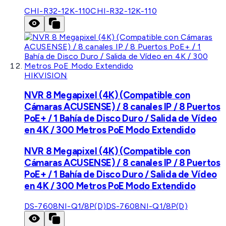
CHI-R32-12K-110
CHI-R32-12K-110
HIKVISION
NVR 8 Megapixel (4K) (Compatible con
Cámaras ACUSENSE) / 8 canales IP / 8 Puertos
PoE+ / 1 Bahía de Disco Duro / Salida de Vídeo
en 4K / 300 Metros PoE Modo Extendido
NVR 8 Megapixel (4K) (Compatible con
Cámaras ACUSENSE) / 8 canales IP / 8 Puertos
PoE+ / 1 Bahía de Disco Duro / Salida de Vídeo
en 4K / 300 Metros PoE Modo Extendido
DS-7608NI-Q1/8P(D)
DS-7608NI-Q1/8P(D)