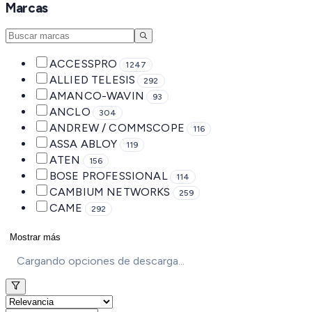
Marcas
ACCESSPRO
1247
ALLIED TELESIS
292
AMANCO-WAVIN
93
ANCLO
304
ANDREW / COMMSCOPE
116
ASSA ABLOY
119
ATEN
156
BOSE PROFESSIONAL
114
CAMBIUM NETWORKS
259
CAME
292
Mostrar más
Cargando opciones de descarga...