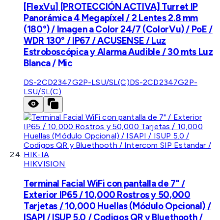
[FlexVu] [PROTECCIÓN ACTIVA] Turret IP
Panorámica 4 Megapíxel / 2 Lentes 2.8 mm
(180°) / Imagen a Color 24/7 (ColorVu) / PoE /
WDR 130° / IP67 / ACUSENSE / Luz
Estroboscópica y Alarma Audible / 30 mts Luz
Blanca / Mic
DS-2CD2347G2P-LSU/SL(C)
DS-2CD2347G2P-
LSU/SL(C)
HIKVISION
Terminal Facial WiFi con pantalla de 7" /
Exterior IP65 / 10,000 Rostros y 50,000
Tarjetas / 10,000 Huellas (Módulo Opcional) /
ISAPI / ISUP 5.0 / Codigos QR y Bluethooth /