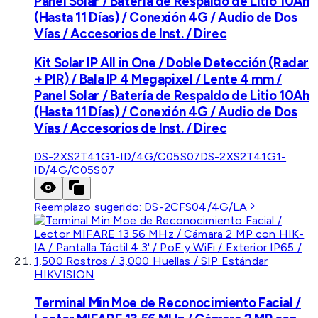
Panel Solar / Batería de Respaldo de Litio 10Ah
(Hasta 11 Días) / Conexión 4G / Audio de Dos
Vías / Accesorios de Inst. / Direc
Kit Solar IP All in One / Doble Detección (Radar
+ PIR) / Bala IP 4 Megapixel / Lente 4 mm /
Panel Solar / Batería de Respaldo de Litio 10Ah
(Hasta 11 Días) / Conexión 4G / Audio de Dos
Vías / Accesorios de Inst. / Direc
DS-2XS2T41G1-ID/4G/C05S07
DS-2XS2T41G1-
ID/4G/C05S07
Reemplazo sugerido:
DS-2CFS04/4G/LA
HIKVISION
Terminal Min Moe de Reconocimiento Facial /