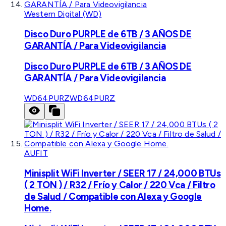
Western Digital (WD)
Disco Duro PURPLE de 6TB / 3 AÑOS DE
GARANTÍA / Para Videovigilancia
Disco Duro PURPLE de 6TB / 3 AÑOS DE
GARANTÍA / Para Videovigilancia
WD64PURZ
WD64PURZ
AUFIT
Minisplit WiFi Inverter / SEER 17 / 24,000 BTUs
( 2 TON ) / R32 / Frío y Calor / 220 Vca / Filtro
de Salud / Compatible con Alexa y Google
Home.