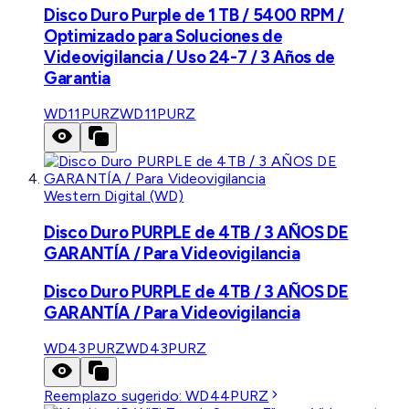
Disco Duro Purple de 1 TB / 5400 RPM /
Optimizado para Soluciones de
Videovigilancia / Uso 24-7 / 3 Años de
Garantia
WD11PURZ
WD11PURZ
Western Digital (WD)
Disco Duro PURPLE de 4TB / 3 AÑOS DE
GARANTÍA / Para Videovigilancia
Disco Duro PURPLE de 4TB / 3 AÑOS DE
GARANTÍA / Para Videovigilancia
WD43PURZ
WD43PURZ
Reemplazo sugerido:
WD44PURZ