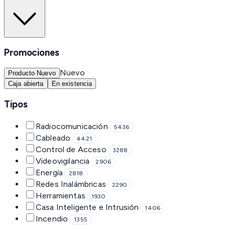
Promociones
Nuevo
Producto Nuevo
Caja abierta
En existencia
Tipos
Radiocomunicación
5436
Cableado
4421
Control de Acceso
3288
Videovigilancia
2906
Energía
2818
Redes Inalámbricas
2290
Herramientas
1930
Casa Inteligente e Intrusión
1406
Incendio
1355