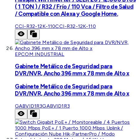
( 1 TON ) / R32 / Frío / 110 Vca / Filtro de Salud
/ Compatible con Alexa y Google Home.
CCI-R32-12K-110
CCI-R32-12K-110
EPCOM INDUSTRIAL
Gabinete Metálico de Seguridad para
DVR/NVR, Ancho 396 mm x 78 mm de Alto x
Gabinete Metálico de Seguridad para
DVR/NVR, Ancho 396 mm x 78 mm de Alto x
GABVID1R3
GABVID1R3