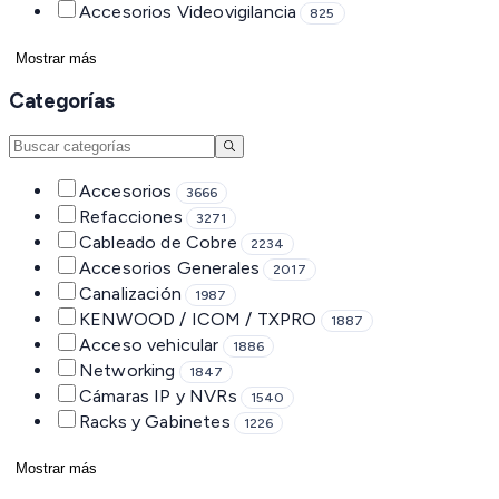
Accesorios Videovigilancia
825
Mostrar más
Categorías
Accesorios
3666
Refacciones
3271
Cableado de Cobre
2234
Accesorios Generales
2017
Canalización
1987
KENWOOD / ICOM / TXPRO
1887
Acceso vehicular
1886
Networking
1847
Cámaras IP y NVRs
1540
Racks y Gabinetes
1226
Mostrar más