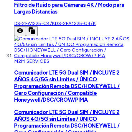
Filtro de Ruido para Cámaras 4K / Modo para
Largas Distancias
DS-2FA1225-C4/K
DS-2FA1225-C4/K
M2M SERVICES
Comunicador LTE 5G Dual SIM / INCLUYE 2
AÑOS 4G/5G sin Limites / ÚNICO
Programación Remota DSC/HONEYWELL /
Cero Configuración / Compatible
Honeywell/DSC/CROW/PIMA
Comunicador LTE 5G Dual SIM / INCLUYE 2
AÑOS 4G/5G sin Limites / ÚNICO
Programación Remota DSC/HONEYWELL /