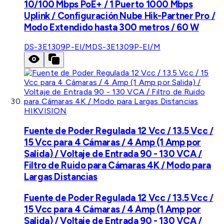
10/100 Mbps PoE+ / 1 Puerto 1000 Mbps
Uplink / Configuración Nube Hik-Partner Pro /
Modo Extendido hasta 300 metros / 60 W
DS-3E1309P-EI/M
DS-3E1309P-EI/M
HIKVISION
Fuente de Poder Regulada 12 Vcc / 13.5 Vcc /
15 Vcc para 4 Cámaras / 4 Amp (1 Amp por
Salida) / Voltaje de Entrada 90 - 130 VCA /
Filtro de Ruido para Cámaras 4K / Modo para
Largas Distancias
Fuente de Poder Regulada 12 Vcc / 13.5 Vcc /
15 Vcc para 4 Cámaras / 4 Amp (1 Amp por
Salida) / Voltaje de Entrada 90 - 130 VCA /