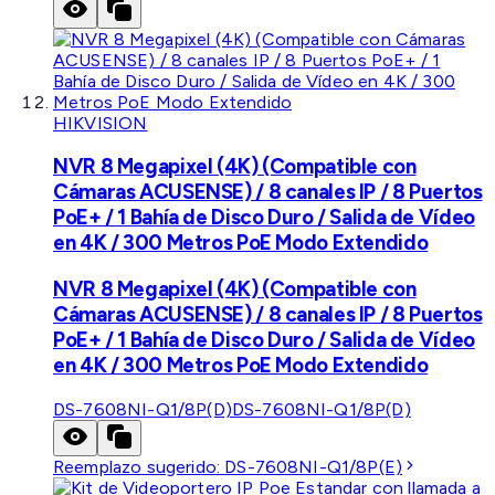
HIKVISION
NVR 8 Megapixel (4K) (Compatible con
Cámaras ACUSENSE) / 8 canales IP / 8 Puertos
PoE+ / 1 Bahía de Disco Duro / Salida de Vídeo
en 4K / 300 Metros PoE Modo Extendido
NVR 8 Megapixel (4K) (Compatible con
Cámaras ACUSENSE) / 8 canales IP / 8 Puertos
PoE+ / 1 Bahía de Disco Duro / Salida de Vídeo
en 4K / 300 Metros PoE Modo Extendido
DS-7608NI-Q1/8P(D)
DS-7608NI-Q1/8P(D)
Reemplazo sugerido:
DS-7608NI-Q1/8P(E)