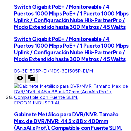
Switch Gigabit PoE+ / Monitoreable / 4
Puertos 1000 Mbps PoE+ / 1 Puerto 1000 Mbps
Uplink / Configuración Nube Hik-PartnerPro /
Modo Extendido hasta 300 Metros / 45 Watts
Switch Gigabit PoE+ / Monitoreable / 4
Puertos 1000 Mbps PoE+ / 1 Puerto 1000 Mbps
Uplink / Configuración Nube Hik-PartnerPro /
Modo Extendido hasta 300 Metros / 45 Watts
DS-3E1505P-EI/M
DS-3E1505P-EI/M
EPCOM INDUSTRIAL
Gabinete Metálico para DVR/NVR. Tamaño
Max. de DVR/NVR: 445 x 88 x 400mm
(An.xAl.xProf.). Compatible con Fuente SLIM.