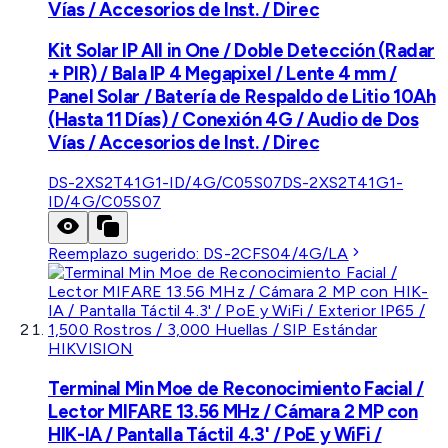
Vías / Accesorios de Inst. / Direc
Kit Solar IP All in One / Doble Detección (Radar
+ PIR) / Bala IP 4 Megapixel / Lente 4 mm /
Panel Solar / Batería de Respaldo de Litio 10Ah
(Hasta 11 Días) / Conexión 4G / Audio de Dos
Vías / Accesorios de Inst. / Direc
DS-2XS2T41G1-ID/4G/C05S07
DS-2XS2T41G1-
ID/4G/C05S07
Reemplazo sugerido:
DS-2CFS04/4G/LA
HIKVISION
Terminal Min Moe de Reconocimiento Facial /
Lector MIFARE 13.56 MHz / Cámara 2 MP con
HIK-IA / Pantalla Táctil 4.3' / PoE y WiFi /