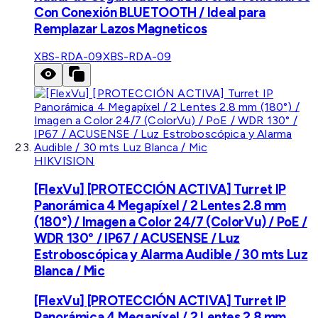
Con Conexión BLUETOOTH / Ideal para
Remplazar Lazos Magneticos
XBS-RDA-09
XBS-RDA-09
HIKVISION
[FlexVu] [PROTECCIÓN ACTIVA] Turret IP
Panorámica 4 Megapíxel / 2 Lentes 2.8 mm
(180°) / Imagen a Color 24/7 (ColorVu) / PoE /
WDR 130° / IP67 / ACUSENSE / Luz
Estroboscópica y Alarma Audible / 30 mts Luz
Blanca / Mic
[FlexVu] [PROTECCIÓN ACTIVA] Turret IP
Panorámica 4 Megapíxel / 2 Lentes 2.8 mm