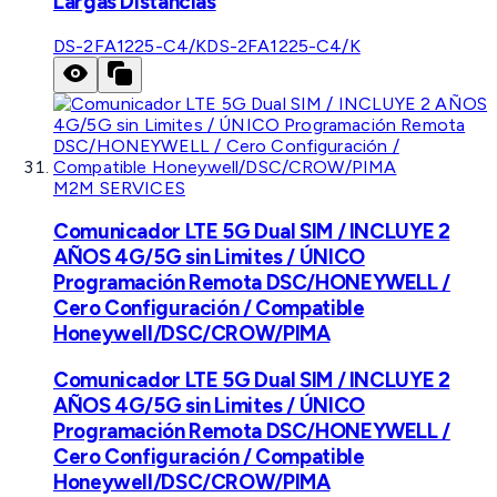
Largas Distancias
DS-2FA1225-C4/K
DS-2FA1225-C4/K
M2M SERVICES
Comunicador LTE 5G Dual SIM / INCLUYE 2
AÑOS 4G/5G sin Limites / ÚNICO
Programación Remota DSC/HONEYWELL /
Cero Configuración / Compatible
Honeywell/DSC/CROW/PIMA
Comunicador LTE 5G Dual SIM / INCLUYE 2
AÑOS 4G/5G sin Limites / ÚNICO
Programación Remota DSC/HONEYWELL /
Cero Configuración / Compatible
Honeywell/DSC/CROW/PIMA