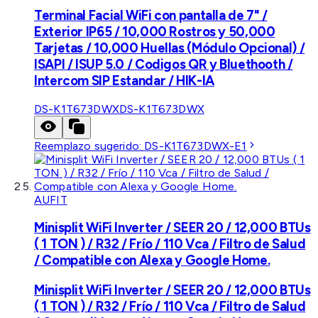
Terminal Facial WiFi con pantalla de 7" /
Exterior IP65 / 10,000 Rostros y 50,000
Tarjetas / 10,000 Huellas (Módulo Opcional) /
ISAPI / ISUP 5.0 / Codigos QR y Bluethooth /
Intercom SIP Estandar / HIK-IA
DS-K1T673DWX
DS-K1T673DWX
Reemplazo sugerido:
DS-K1T673DWX-E1
AUFIT
Minisplit WiFi Inverter / SEER 20 / 12,000 BTUs
( 1 TON ) / R32 / Frío / 110 Vca / Filtro de Salud
/ Compatible con Alexa y Google Home.
Minisplit WiFi Inverter / SEER 20 / 12,000 BTUs
( 1 TON ) / R32 / Frío / 110 Vca / Filtro de Salud