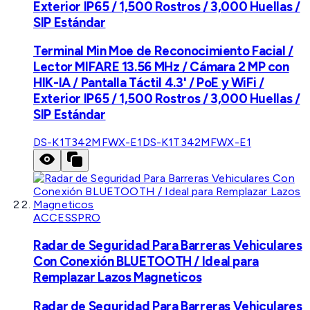
Exterior IP65 / 1,500 Rostros / 3,000 Huellas /
SIP Estándar
Terminal Min Moe de Reconocimiento Facial /
Lector MIFARE 13.56 MHz / Cámara 2 MP con
HIK-IA / Pantalla Táctil 4.3' / PoE y WiFi /
Exterior IP65 / 1,500 Rostros / 3,000 Huellas /
SIP Estándar
DS-K1T342MFWX-E1
DS-K1T342MFWX-E1
ACCESSPRO
Radar de Seguridad Para Barreras Vehiculares
Con Conexión BLUETOOTH / Ideal para
Remplazar Lazos Magneticos
Radar de Seguridad Para Barreras Vehiculares