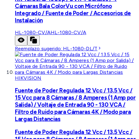
Cámaras Bala ColorVu con Micrófono
Integrado / Fuente de Poder / Accesorios de
Instalación
HL-1080-CV/A
HL-1080-CV/A
Reemplazo sugerido:
HL-1080-DL/T
HIKVISION
Fuente de Poder Regulada 12 Vcc / 13.5 Vcc /
15 Vcc para 8 Cámaras / 8 Amperes (1 Amp por
Salida) / Voltaje de Entrada 90 - 130 VCA /
Filtro de Ruido para Cámaras 4K / Modo para
Largas Distancias
Fuente de Poder Regulada 12 Vcc / 13.5 Vcc /