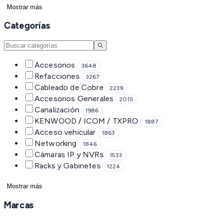
Mostrar más
Categorías
Accesorios
3648
Refacciones
3267
Cableado de Cobre
2239
Accesorios Generales
2015
Canalización
1986
KENWOOD / ICOM / TXPRO
1887
Acceso vehicular
1863
Networking
1846
Cámaras IP y NVRs
1533
Racks y Gabinetes
1224
Mostrar más
Marcas