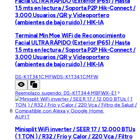
Facial ULTRA RÁPIDO (Exterior IP65) / Hasta
1.5 mts en lectura / Soporta P2P Hik-Connect /
3,000 Usuarios /QR y Videoportero
(ambientes de bajo ruido) / HIK-IA
Terminal Min Moe WiFi de Reconocimiento
Facial ULTRA RÁPIDO (Exterior IP65) / Hasta
1.5 mts en lectura / Soporta P2P Hik-Connect /
3,000 Usuarios /QR y Videoportero
(ambientes de bajo ruido) / HIK-IA
DS-K1T341CMFW
DS-K1T341CMFW
Reemplazo sugerido:
DS-K1T344MBFWX-E1
AUFIT
Minisplit WiFi inverter / SEER 17 / 12,000 BTUs
( 1 TON ) / R32 / Frío y Calor / 220 Vca / Filtro