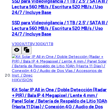
SSD para Videovigilancia / 1 TB / 2.5' / SATA III /
Lectura 560 MB/s / Escritura 520 MB/s / Uso
24/7 / Incluye Base
SSD para Videovigilancia / 1 TB / 2.5' / SATA III /
Lectura 560 MB/s / Escritura 520 MB/s / Uso
24/7 / Incluye Base
V300X/1TB
V300X/1TB
HIKVISION
Kit Solar IP All in One / Doble Detección (Radar
+ PIR) / Bala IP 4 Megapixel / Lente 4 mm /
Panel Solar / Batería de Respaldo de Litio 10Ah
(Hasta 11 Días) / Conexión 4G / Audio de Dos