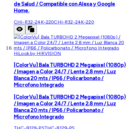
de Salud / Compatible con Alexa y Google
Home.
CHI-R32-24K-220
CHI-R32-24K-220
HiLook by HIKVISION
[ColorVu] Bala TURBOHD 2 Megapixel (1080p)
/ Imagen a Color 24/7 / Lente 2.8 mm / Luz
Blanca 20 mts / IP66 / Policarbonato /
Microfono Integrado
[ColorVu] Bala TURBOHD 2 Megapixel (1080p)
/ Imagen a Color 24/7 / Lente 2.8 mm / Luz
Blanca 20 mts / IP66 / Policarbonato /
Microfono Integrado
THC-B129-PS
THC-B129-PS