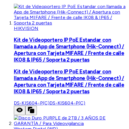
HIKVISION
Kit de Videoportero IP PoE Estandar con
llamada a App de Smartphone (Hik-Connect) /
Apertura con Tarjeta MIFARE / Frente de calle
IK08 & IP65 / Soporta 2 puertas
Kit de Videoportero IP PoE Estandar con
llamada a App de Smartphone (Hik-Connect) /
Apertura con Tarjeta MIFARE / Frente de calle
IK08 & IP65 / Soporta 2 puertas
DS-KIS604-P(C)
DS-KIS604-P(C)
Western Digital (WD)