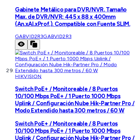
Gabinete Metálico para DVR/NVR. Tamaño
Max. de DVR/NVR: 445 x 88 x 400mm
(An.xAl.xProf.). Compatible con Fuente SLIM.
GABVID2R3
GABVID2R3
HIKVISION
Switch PoE+ / Monitoreable / 8 Puertos
10/100 Mbps PoE+ / 1 Puerto 1000 Mbps
Uplink / Configuración Nube Hik-Partner Pro /
Modo Extendido hasta 300 metros / 60 W
Switch PoE+ / Monitoreable / 8 Puertos
10/100 Mbps PoE+ / 1 Puerto 1000 Mbps
Uplink / Configuración Nube Hik-Partner Pro /