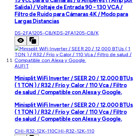
15 Vcc para 8 Cámaras / 8 Amperes (1 Amp por
Salida) / Voltaje de Entrada 90 - 130 VCA /
Filtro de Ruido para Cámaras 4K / Modo para
Largas Distancias
DS-2FA1205-C8/K
DS-2FA1205-C8/K
AUFIT
Minisplit WiFi Inverter / SEER 20 / 12,000 BTUs
( 1 TON ) / R32 / Frío y Calor / 110 Vca / Filtro
de salud / Compatible con Alexa y Google.
Minisplit WiFi Inverter / SEER 20 / 12,000 BTUs
( 1 TON ) / R32 / Frío y Calor / 110 Vca / Filtro
de salud / Compatible con Alexa y Google.
CHI-R32-12K-110
CHI-R32-12K-110