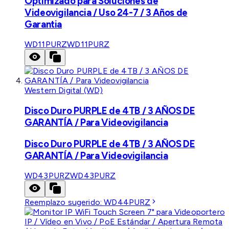
Optimizado para Soluciones de
Videovigilancia / Uso 24-7 / 3 Años de
Garantia
WD11PURZ
WD11PURZ
Western Digital (WD)
Disco Duro PURPLE de 4TB / 3 AÑOS DE
GARANTÍA / Para Videovigilancia
Disco Duro PURPLE de 4TB / 3 AÑOS DE
GARANTÍA / Para Videovigilancia
WD43PURZ
WD43PURZ
Reemplazo sugerido:
WD44PURZ