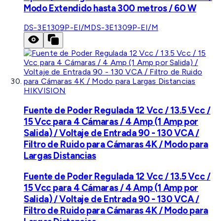
Modo Extendido hasta 300 metros / 60 W
DS-3E1309P-EI/M
DS-3E1309P-EI/M
HIKVISION
Fuente de Poder Regulada 12 Vcc / 13.5 Vcc /
15 Vcc para 4 Cámaras / 4 Amp (1 Amp por
Salida) / Voltaje de Entrada 90 - 130 VCA /
Filtro de Ruido para Cámaras 4K / Modo para
Largas Distancias
Fuente de Poder Regulada 12 Vcc / 13.5 Vcc /
15 Vcc para 4 Cámaras / 4 Amp (1 Amp por
Salida) / Voltaje de Entrada 90 - 130 VCA /
Filtro de Ruido para Cámaras 4K / Modo para