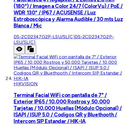
(180°) / Imagen a Color 24/7 (ColorVu) / PoE /
WDR 130° / IP67 / ACUSENSE / Luz
Estroboscópica y Alarma Audible / 30 mts Luz
Blanca / Mic
DS-2CD2347G2P-LSU/SL(C)
DS-2CD2347G2P-
LSU/SL(C)
HIKVISION
Terminal Facial WiFi con pantalla de 7" /
Exterior IP65 / 10,000 Rostros y 50,000
Tarjetas / 10,000 Huellas (Módulo Opcional) /
ISAPI / ISUP 5.0 / Codigos QR y Bluethooth /
Intercom SIP Estandar / HIK-IA