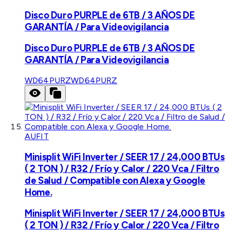
Disco Duro PURPLE de 6TB / 3 AÑOS DE
GARANTÍA / Para Videovigilancia
Disco Duro PURPLE de 6TB / 3 AÑOS DE
GARANTÍA / Para Videovigilancia
WD64PURZ
WD64PURZ
AUFIT
Minisplit WiFi Inverter / SEER 17 / 24,000 BTUs
( 2 TON ) / R32 / Frío y Calor / 220 Vca / Filtro
de Salud / Compatible con Alexa y Google
Home.
Minisplit WiFi Inverter / SEER 17 / 24,000 BTUs
( 2 TON ) / R32 / Frío y Calor / 220 Vca / Filtro