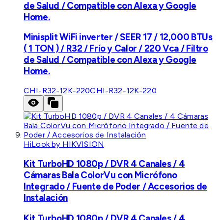
de Salud / Compatible con Alexa y Google
Home.
Minisplit WiFi inverter / SEER 17 / 12,000 BTUs
( 1 TON ) / R32 / Frío y Calor / 220 Vca / Filtro
de Salud / Compatible con Alexa y Google
Home.
CHI-R32-12K-220
CHI-R32-12K-220
HiLook by HIKVISION
Kit TurboHD 1080p / DVR 4 Canales / 4
Cámaras Bala ColorVu con Micrófono
Integrado / Fuente de Poder / Accesorios de
Instalación
Kit TurboHD 1080p / DVR 4 Canales / 4