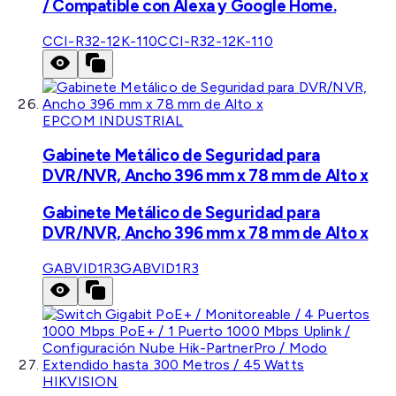
/ Compatible con Alexa y Google Home.
CCI-R32-12K-110
CCI-R32-12K-110
EPCOM INDUSTRIAL
Gabinete Metálico de Seguridad para
DVR/NVR, Ancho 396 mm x 78 mm de Alto x
Gabinete Metálico de Seguridad para
DVR/NVR, Ancho 396 mm x 78 mm de Alto x
GABVID1R3
GABVID1R3
HIKVISION