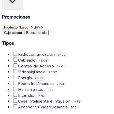
Promociones
Nuevo
Producto Nuevo
Caja abierta
En existencia
Tipos
Radiocomunicación
5472
Cableado
4508
Control de Acceso
3401
Videovigilancia
3007
Energía
2909
Redes Inalámbricas
2353
Herramientas
1981
Incendio
1463
Casa Inteligente e Intrusión
1453
Accesorios Videovigilancia
855