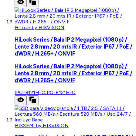
HiLook by HIKVISION
HiLook Series / Bala IP 2 Megapixel (1080p) /
Lente 2.8 mm / 20 mts IR / Exterior IP67 / PoE /
dWDR / H.265+ / ONVIF
HiLook Series / Bala IP 2 Megapixel (1080p) /
Lente 2.8 mm / 20 mts IR / Exterior IP67 / PoE /
dWDR / H.265+ / ONVIF
IPC-B121H-C
IPC-B121H-C
HIKSEMI by HIKVISION