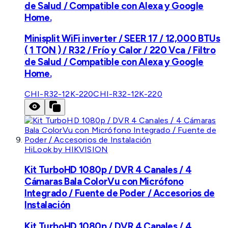
de Salud / Compatible con Alexa y Google
Home.
Minisplit WiFi inverter / SEER 17 / 12,000 BTUs
( 1 TON ) / R32 / Frío y Calor / 220 Vca / Filtro
de Salud / Compatible con Alexa y Google
Home.
CHI-R32-12K-220
CHI-R32-12K-220
HiLook by HIKVISION
Kit TurboHD 1080p / DVR 4 Canales / 4
Cámaras Bala ColorVu con Micrófono
Integrado / Fuente de Poder / Accesorios de
Instalación
Kit TurboHD 1080p / DVR 4 Canales / 4