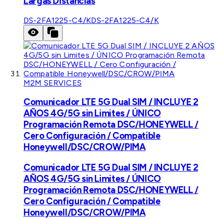
Largas Distancias
DS-2FA1225-C4/K
DS-2FA1225-C4/K
M2M SERVICES
Comunicador LTE 5G Dual SIM / INCLUYE 2
AÑOS 4G/5G sin Limites / ÚNICO
Programación Remota DSC/HONEYWELL /
Cero Configuración / Compatible
Honeywell/DSC/CROW/PIMA
Comunicador LTE 5G Dual SIM / INCLUYE 2
AÑOS 4G/5G sin Limites / ÚNICO
Programación Remota DSC/HONEYWELL /
Cero Configuración / Compatible
Honeywell/DSC/CROW/PIMA