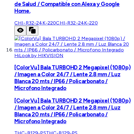
de Salud / Compatible con Alexa y Google
Home.
CHI-R32-24K-220
CHI-R32-24K-220
HiLook by HIKVISION
[ColorVu] Bala TURBOHD 2 Megapixel (1080p)
/ Imagen a Color 24/7 / Lente 2.8 mm / Luz
Blanca 20 mts / IP66 / Policarbonato /
Microfono Integrado
[ColorVu] Bala TURBOHD 2 Megapixel (1080p)
/ Imagen a Color 24/7 / Lente 2.8 mm / Luz
Blanca 20 mts / IP66 / Policarbonato /
Microfono Integrado
THC-B129-PS
THC-B129-PS