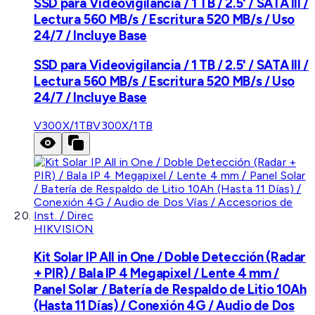
SSD para Videovigilancia / 1 TB / 2.5' / SATA III /
Lectura 560 MB/s / Escritura 520 MB/s / Uso
24/7 / Incluye Base
SSD para Videovigilancia / 1 TB / 2.5' / SATA III /
Lectura 560 MB/s / Escritura 520 MB/s / Uso
24/7 / Incluye Base
V300X/1TB
V300X/1TB
HIKVISION
Kit Solar IP All in One / Doble Detección (Radar
+ PIR) / Bala IP 4 Megapixel / Lente 4 mm /
Panel Solar / Batería de Respaldo de Litio 10Ah
(Hasta 11 Días) / Conexión 4G / Audio de Dos