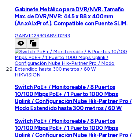
Gabinete Metálico para DVR/NVR. Tamaño
Max. de DVR/NVR: 445 x 88 x 400mm
(An.xAl.xProf.). Compatible con Fuente SLIM.
GABVID2R3
GABVID2R3
HIKVISION
Switch PoE+ / Monitoreable / 8 Puertos
10/100 Mbps PoE+ / 1 Puerto 1000 Mbps
Uplink / Configuración Nube Hik-Partner Pro /
Modo Extendido hasta 300 metros / 60 W
Switch PoE+ / Monitoreable / 8 Puertos
10/100 Mbps PoE+ / 1 Puerto 1000 Mbps
Uplink / Configuración Nube Hik-Partner Pro /