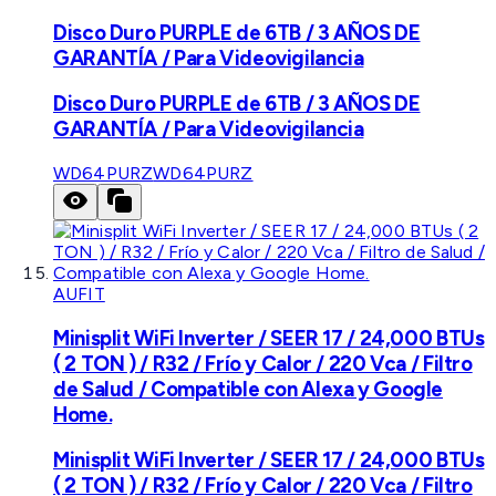
Disco Duro PURPLE de 6TB / 3 AÑOS DE
GARANTÍA / Para Videovigilancia
Disco Duro PURPLE de 6TB / 3 AÑOS DE
GARANTÍA / Para Videovigilancia
WD64PURZ
WD64PURZ
AUFIT
Minisplit WiFi Inverter / SEER 17 / 24,000 BTUs
( 2 TON ) / R32 / Frío y Calor / 220 Vca / Filtro
de Salud / Compatible con Alexa y Google
Home.
Minisplit WiFi Inverter / SEER 17 / 24,000 BTUs
( 2 TON ) / R32 / Frío y Calor / 220 Vca / Filtro