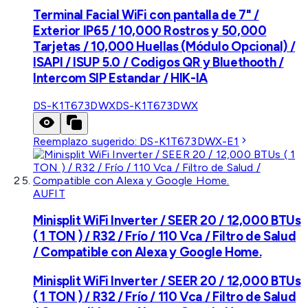
Terminal Facial WiFi con pantalla de 7" /
Exterior IP65 / 10,000 Rostros y 50,000
Tarjetas / 10,000 Huellas (Módulo Opcional) /
ISAPI / ISUP 5.0 / Codigos QR y Bluethooth /
Intercom SIP Estandar / HIK-IA
DS-K1T673DWX
DS-K1T673DWX
Reemplazo sugerido:
DS-K1T673DWX-E1
AUFIT
Minisplit WiFi Inverter / SEER 20 / 12,000 BTUs
( 1 TON ) / R32 / Frío / 110 Vca / Filtro de Salud
/ Compatible con Alexa y Google Home.
Minisplit WiFi Inverter / SEER 20 / 12,000 BTUs
( 1 TON ) / R32 / Frío / 110 Vca / Filtro de Salud