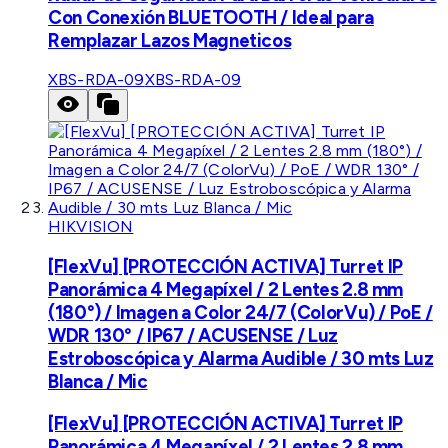
Con Conexión BLUETOOTH / Ideal para
Remplazar Lazos Magneticos
XBS-RDA-09
XBS-RDA-09
HIKVISION
[FlexVu] [PROTECCIÓN ACTIVA] Turret IP
Panorámica 4 Megapíxel / 2 Lentes 2.8 mm
(180°) / Imagen a Color 24/7 (ColorVu) / PoE /
WDR 130° / IP67 / ACUSENSE / Luz
Estroboscópica y Alarma Audible / 30 mts Luz
Blanca / Mic
[FlexVu] [PROTECCIÓN ACTIVA] Turret IP
Panorámica 4 Megapíxel / 2 Lentes 2.8 mm