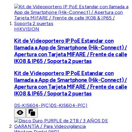
HIKVISION
Kit de Videoportero IP PoE Estandar con
llamada a App de Smartphone (Hik-Connect) /
Apertura con Tarjeta MIFARE / Frente de calle
IK08 & IP65 / Soporta 2 puertas
Kit de Videoportero IP PoE Estandar con
llamada a App de Smartphone (Hik-Connect) /
Apertura con Tarjeta MIFARE / Frente de calle
IK08 & IP65 / Soporta 2 puertas
DS-KIS604-P(C)
DS-KIS604-P(C)
Western Digital (WD)