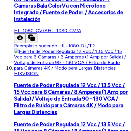
Cámaras Bala ColorVu con Micrófono
Integrado / Fuente de Poder / Accesorios de
Instalación
HL-1080-CV/A
HL-1080-CV/A
Reemplazo sugerido:
HL-1080-DL/T
HIKVISION
Fuente de Poder Regulada 12 Vcc / 13.5 Vcc /
15 Vcc para 8 Cámaras / 8 Amperes (1 Amp por
Salida) / Voltaje de Entrada 90 - 130 VCA /
Filtro de Ruido para Cámaras 4K / Modo para
Largas Distancias
Fuente de Poder Regulada 12 Vcc / 13.5 Vcc /