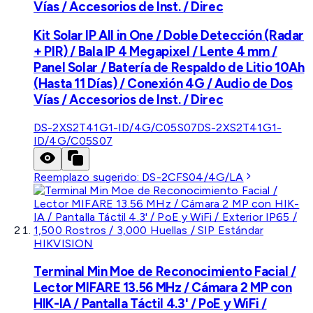
Vías / Accesorios de Inst. / Direc
Kit Solar IP All in One / Doble Detección (Radar
+ PIR) / Bala IP 4 Megapixel / Lente 4 mm /
Panel Solar / Batería de Respaldo de Litio 10Ah
(Hasta 11 Días) / Conexión 4G / Audio de Dos
Vías / Accesorios de Inst. / Direc
DS-2XS2T41G1-ID/4G/C05S07
DS-2XS2T41G1-
ID/4G/C05S07
Reemplazo sugerido:
DS-2CFS04/4G/LA
HIKVISION
Terminal Min Moe de Reconocimiento Facial /
Lector MIFARE 13.56 MHz / Cámara 2 MP con
HIK-IA / Pantalla Táctil 4.3' / PoE y WiFi /