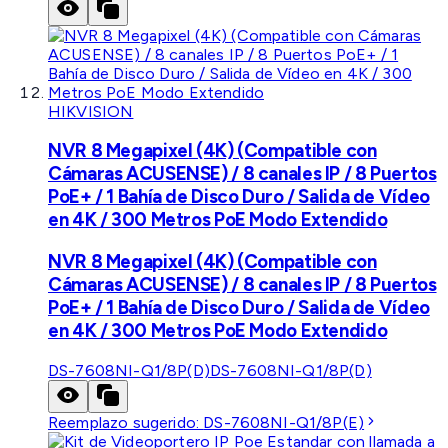
HIKVISION
NVR 8 Megapixel (4K) (Compatible con
Cámaras ACUSENSE) / 8 canales IP / 8 Puertos
PoE+ / 1 Bahía de Disco Duro / Salida de Vídeo
en 4K / 300 Metros PoE Modo Extendido
NVR 8 Megapixel (4K) (Compatible con
Cámaras ACUSENSE) / 8 canales IP / 8 Puertos
PoE+ / 1 Bahía de Disco Duro / Salida de Vídeo
en 4K / 300 Metros PoE Modo Extendido
DS-7608NI-Q1/8P(D)
DS-7608NI-Q1/8P(D)
Reemplazo sugerido:
DS-7608NI-Q1/8P(E)