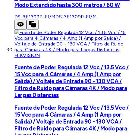
Modo Extendido hasta 300 metros / 60 W
DS-3E1309P-EI/M
DS-3E1309P-EI/M
HIKVISION
Fuente de Poder Regulada 12 Vcc / 13.5 Vcc /
15 Vcc para 4 Cámaras / 4 Amp (1 Amp por
Salida) / Voltaje de Entrada 90 - 130 VCA /
Filtro de Ruido para Cámaras 4K / Modo para
Largas Distancias
Fuente de Poder Regulada 12 Vcc / 13.5 Vcc /
15 Vcc para 4 Cámaras / 4 Amp (1 Amp por
Salida) / Voltaje de Entrada 90 - 130 VCA /
Filtro de Ruido para Cámaras 4K / Modo para