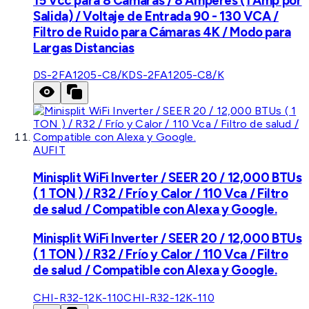
15 Vcc para 8 Cámaras / 8 Amperes (1 Amp por
Salida) / Voltaje de Entrada 90 - 130 VCA /
Filtro de Ruido para Cámaras 4K / Modo para
Largas Distancias
DS-2FA1205-C8/K
DS-2FA1205-C8/K
AUFIT
Minisplit WiFi Inverter / SEER 20 / 12,000 BTUs
( 1 TON ) / R32 / Frío y Calor / 110 Vca / Filtro
de salud / Compatible con Alexa y Google.
Minisplit WiFi Inverter / SEER 20 / 12,000 BTUs
( 1 TON ) / R32 / Frío y Calor / 110 Vca / Filtro
de salud / Compatible con Alexa y Google.
CHI-R32-12K-110
CHI-R32-12K-110