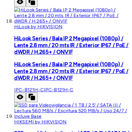
HiLook by HIKVISION
HiLook Series / Bala IP 2 Megapixel (1080p) /
Lente 2.8 mm / 20 mts IR / Exterior IP67 / PoE /
dWDR / H.265+ / ONVIF
HiLook Series / Bala IP 2 Megapixel (1080p) /
Lente 2.8 mm / 20 mts IR / Exterior IP67 / PoE /
dWDR / H.265+ / ONVIF
IPC-B121H-C
IPC-B121H-C
HIKSEMI by HIKVISION