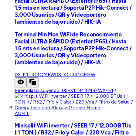
Facial ULTRA RÁPIDO (Exterior IP65) / Hasta
1.5 mts en lectura / Soporta P2P Hik-Connect /
3,000 Usuarios /QR y Videoportero
(ambientes de bajo ruido) / HIK-IA
Terminal Min Moe WiFi de Reconocimiento
Facial ULTRA RÁPIDO (Exterior IP65) / Hasta
1.5 mts en lectura / Soporta P2P Hik-Connect /
3,000 Usuarios /QR y Videoportero
(ambientes de bajo ruido) / HIK-IA
DS-K1T341CMFW
DS-K1T341CMFW
Reemplazo sugerido:
DS-K1T344MBFWX-E1
AUFIT
Minisplit WiFi inverter / SEER 17 / 12,000 BTUs
( 1 TON ) / R32 / Frío y Calor / 220 Vca / Filtro