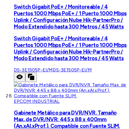
Switch Gigabit PoE+ / Monitoreable / 4
Puertos 1000 Mbps PoE+ / 1 Puerto 1000 Mbps
Uplink / Configuración Nube Hik-PartnerPro /
Modo Extendido hasta 300 Metros / 45 Watts
Switch Gigabit PoE+ / Monitoreable / 4
Puertos 1000 Mbps PoE+ / 1 Puerto 1000 Mbps
Uplink / Configuración Nube Hik-PartnerPro /
Modo Extendido hasta 300 Metros / 45 Watts
DS-3E1505P-EI/M
DS-3E1505P-EI/M
EPCOM INDUSTRIAL
Gabinete Metálico para DVR/NVR. Tamaño
Max. de DVR/NVR: 445 x 88 x 400mm
(An.xAl.xProf.). Compatible con Fuente SLIM.