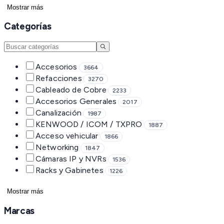
Mostrar más
Categorías
Accesorios
3664
Refacciones
3270
Cableado de Cobre
2233
Accesorios Generales
2017
Canalización
1987
KENWOOD / ICOM / TXPRO
1887
Acceso vehicular
1866
Networking
1847
Cámaras IP y NVRs
1536
Racks y Gabinetes
1226
Mostrar más
Marcas