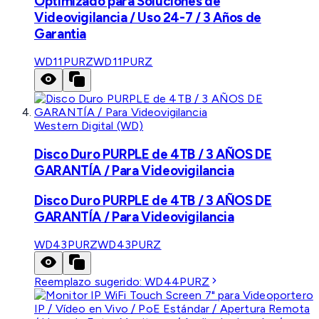
Optimizado para Soluciones de
Videovigilancia / Uso 24-7 / 3 Años de
Garantia
WD11PURZ
WD11PURZ
Western Digital (WD)
Disco Duro PURPLE de 4TB / 3 AÑOS DE
GARANTÍA / Para Videovigilancia
Disco Duro PURPLE de 4TB / 3 AÑOS DE
GARANTÍA / Para Videovigilancia
WD43PURZ
WD43PURZ
Reemplazo sugerido:
WD44PURZ