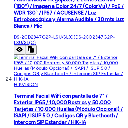
(180°) / Imagen a Color 24/7 (ColorVu) / PoE /
WDR 130° / IP67 / ACUSENSE / Luz
Estroboscópica y Alarma Audible / 30 mts Luz
Blanca / Mic
DS-2CD2347G2P-LSU/SL(C)
DS-2CD2347G2P-
LSU/SL(C)
HIKVISION
Terminal Facial WiFi con pantalla de 7" /
Exterior IP65 / 10,000 Rostros y 50,000
Tarjetas / 10,000 Huellas (Módulo Opcional) /
ISAPI / ISUP 5.0 / Codigos QR y Bluethooth /
Intercom SIP Estandar / HIK-IA