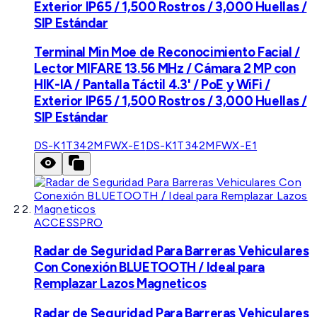
Exterior IP65 / 1,500 Rostros / 3,000 Huellas /
SIP Estándar
Terminal Min Moe de Reconocimiento Facial /
Lector MIFARE 13.56 MHz / Cámara 2 MP con
HIK-IA / Pantalla Táctil 4.3' / PoE y WiFi /
Exterior IP65 / 1,500 Rostros / 3,000 Huellas /
SIP Estándar
DS-K1T342MFWX-E1
DS-K1T342MFWX-E1
ACCESSPRO
Radar de Seguridad Para Barreras Vehiculares
Con Conexión BLUETOOTH / Ideal para
Remplazar Lazos Magneticos
Radar de Seguridad Para Barreras Vehiculares