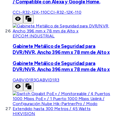
/ Compatible con Alexa y Google Home.
CCI-R32-12K-110
CCI-R32-12K-110
EPCOM INDUSTRIAL
Gabinete Metálico de Seguridad para
DVR/NVR, Ancho 396 mm x 78 mm de Alto x
Gabinete Metálico de Seguridad para
DVR/NVR, Ancho 396 mm x 78 mm de Alto x
GABVID1R3
GABVID1R3
HIKVISION