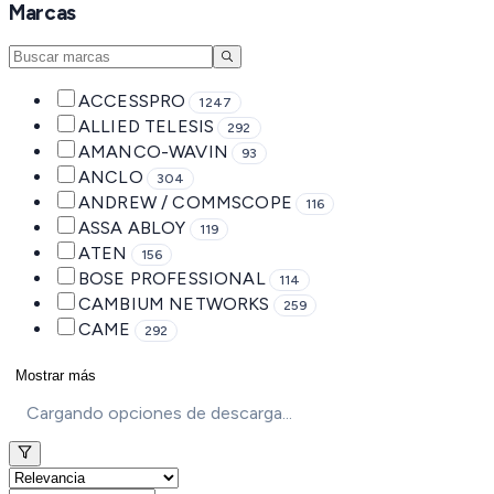
Marcas
ACCESSPRO
1247
ALLIED TELESIS
292
AMANCO-WAVIN
93
ANCLO
304
ANDREW / COMMSCOPE
116
ASSA ABLOY
119
ATEN
156
BOSE PROFESSIONAL
114
CAMBIUM NETWORKS
259
CAME
292
Mostrar más
Cargando opciones de descarga...