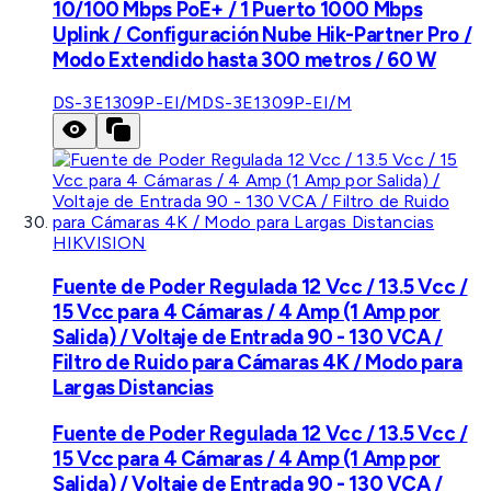
10/100 Mbps PoE+ / 1 Puerto 1000 Mbps
Uplink / Configuración Nube Hik-Partner Pro /
Modo Extendido hasta 300 metros / 60 W
DS-3E1309P-EI/M
DS-3E1309P-EI/M
HIKVISION
Fuente de Poder Regulada 12 Vcc / 13.5 Vcc /
15 Vcc para 4 Cámaras / 4 Amp (1 Amp por
Salida) / Voltaje de Entrada 90 - 130 VCA /
Filtro de Ruido para Cámaras 4K / Modo para
Largas Distancias
Fuente de Poder Regulada 12 Vcc / 13.5 Vcc /
15 Vcc para 4 Cámaras / 4 Amp (1 Amp por
Salida) / Voltaje de Entrada 90 - 130 VCA /