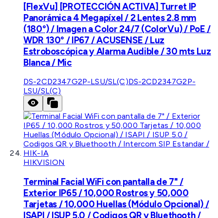
[FlexVu] [PROTECCIÓN ACTIVA] Turret IP
Panorámica 4 Megapíxel / 2 Lentes 2.8 mm
(180°) / Imagen a Color 24/7 (ColorVu) / PoE /
WDR 130° / IP67 / ACUSENSE / Luz
Estroboscópica y Alarma Audible / 30 mts Luz
Blanca / Mic
DS-2CD2347G2P-LSU/SL(C)
DS-2CD2347G2P-
LSU/SL(C)
HIKVISION
Terminal Facial WiFi con pantalla de 7" /
Exterior IP65 / 10,000 Rostros y 50,000
Tarjetas / 10,000 Huellas (Módulo Opcional) /
ISAPI / ISUP 5.0 / Codigos QR y Bluethooth /