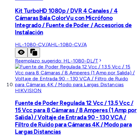
Kit TurboHD 1080p / DVR 4 Canales / 4
Cámaras Bala ColorVu con Micrófono
Integrado / Fuente de Poder / Accesorios de
Instalación
HL-1080-CV/A
HL-1080-CV/A
Reemplazo sugerido:
HL-1080-DL/T
HIKVISION
Fuente de Poder Regulada 12 Vcc / 13.5 Vcc /
15 Vcc para 8 Cámaras / 8 Amperes (1 Amp por
Salida) / Voltaje de Entrada 90 - 130 VCA /
Filtro de Ruido para Cámaras 4K / Modo para
Largas Distancias