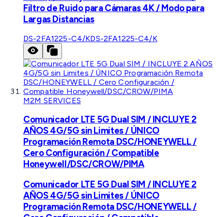
Filtro de Ruido para Cámaras 4K / Modo para
Largas Distancias
DS-2FA1225-C4/K
DS-2FA1225-C4/K
M2M SERVICES
Comunicador LTE 5G Dual SIM / INCLUYE 2
AÑOS 4G/5G sin Limites / ÚNICO
Programación Remota DSC/HONEYWELL /
Cero Configuración / Compatible
Honeywell/DSC/CROW/PIMA
Comunicador LTE 5G Dual SIM / INCLUYE 2
AÑOS 4G/5G sin Limites / ÚNICO
Programación Remota DSC/HONEYWELL /