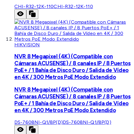
CHI-R32-12K-110
CHI-R32-12K-110
HIKVISION
NVR 8 Megapixel (4K) (Compatible con
Cámaras ACUSENSE) / 8 canales IP / 8 Puertos
PoE+ / 1 Bahía de Disco Duro / Salida de Vídeo
en 4K / 300 Metros PoE Modo Extendido
NVR 8 Megapixel (4K) (Compatible con
Cámaras ACUSENSE) / 8 canales IP / 8 Puertos
PoE+ / 1 Bahía de Disco Duro / Salida de Vídeo
en 4K / 300 Metros PoE Modo Extendido
DS-7608NI-Q1/8P(D)
DS-7608NI-Q1/8P(D)