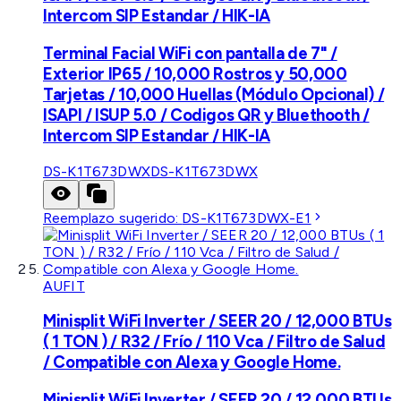
Intercom SIP Estandar / HIK-IA
Terminal Facial WiFi con pantalla de 7" /
Exterior IP65 / 10,000 Rostros y 50,000
Tarjetas / 10,000 Huellas (Módulo Opcional) /
ISAPI / ISUP 5.0 / Codigos QR y Bluethooth /
Intercom SIP Estandar / HIK-IA
DS-K1T673DWX
DS-K1T673DWX
Reemplazo sugerido:
DS-K1T673DWX-E1
AUFIT
Minisplit WiFi Inverter / SEER 20 / 12,000 BTUs
( 1 TON ) / R32 / Frío / 110 Vca / Filtro de Salud
/ Compatible con Alexa y Google Home.
Minisplit WiFi Inverter / SEER 20 / 12,000 BTUs