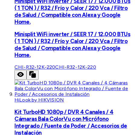
Minisplit WiFi inverter / SEER 17 / 12,000 BTUs
( 1 TON ) / R32 / Frío y Calor / 220 Vca / Filtro
de Salud / Compatible con Alexa y Google
Home.
Minisplit WiFi inverter / SEER 17 / 12,000 BTUs
( 1 TON ) / R32 / Frío y Calor / 220 Vca / Filtro
de Salud / Compatible con Alexa y Google
Home.
CHI-R32-12K-220
CHI-R32-12K-220
HiLook by HIKVISION
Kit TurboHD 1080p / DVR 4 Canales / 4
Cámaras Bala ColorVu con Micrófono
Integrado / Fuente de Poder / Accesorios de
Instalación