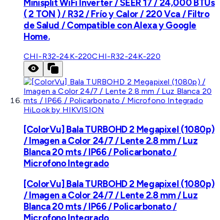
Minisplit WiFi Inverter / SEER 17 / 24,000 BTUs
( 2 TON ) / R32 / Frío y Calor / 220 Vca / Filtro
de Salud / Compatible con Alexa y Google
Home.
CHI-R32-24K-220
CHI-R32-24K-220
HiLook by HIKVISION
[ColorVu] Bala TURBOHD 2 Megapixel (1080p)
/ Imagen a Color 24/7 / Lente 2.8 mm / Luz
Blanca 20 mts / IP66 / Policarbonato /
Microfono Integrado
[ColorVu] Bala TURBOHD 2 Megapixel (1080p)
/ Imagen a Color 24/7 / Lente 2.8 mm / Luz
Blanca 20 mts / IP66 / Policarbonato /
Microfono Integrado