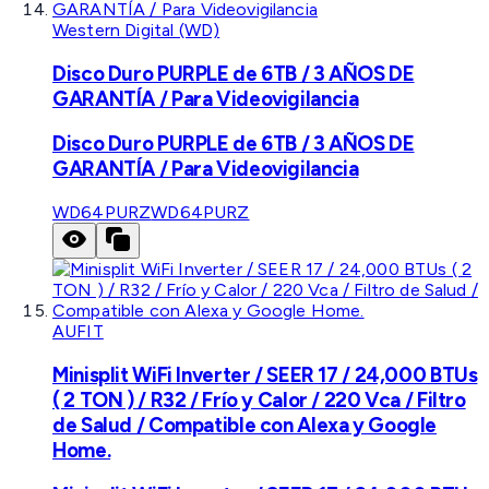
Western Digital (WD)
Disco Duro PURPLE de 6TB / 3 AÑOS DE
GARANTÍA / Para Videovigilancia
Disco Duro PURPLE de 6TB / 3 AÑOS DE
GARANTÍA / Para Videovigilancia
WD64PURZ
WD64PURZ
AUFIT
Minisplit WiFi Inverter / SEER 17 / 24,000 BTUs
( 2 TON ) / R32 / Frío y Calor / 220 Vca / Filtro
de Salud / Compatible con Alexa y Google
Home.