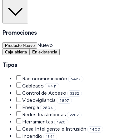
Promociones
Nuevo
Producto Nuevo
Caja abierta
En existencia
Tipos
Radiocomunicación
5427
Cableado
4411
Control de Acceso
3282
Videovigilancia
2897
Energía
2804
Redes Inalámbricas
2282
Herramientas
1920
Casa Inteligente e Intrusión
1400
Incendio
1341