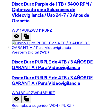
Disco Duro Purple de 1 TB / 5400 RPM /
Optimizado para Soluciones de
Videovigilancia / Uso 24-7 / 3 Años de
Garantia
WD11PURZ
WD11PURZ
Western Digital (WD)
Disco Duro PURPLE de 4TB / 3 AÑOS DE
GARANTÍA / Para Videovigilancia
Disco Duro PURPLE de 4TB / 3 AÑOS DE
GARANTÍA / Para Videovigilancia
WD43PURZ
WD43PURZ
Reemplazo sugerido:
WD44PURZ