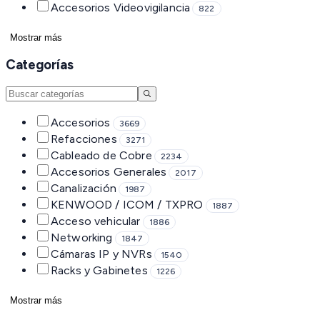
Accesorios Videovigilancia
822
Mostrar más
Categorías
Accesorios
3669
Refacciones
3271
Cableado de Cobre
2234
Accesorios Generales
2017
Canalización
1987
KENWOOD / ICOM / TXPRO
1887
Acceso vehicular
1886
Networking
1847
Cámaras IP y NVRs
1540
Racks y Gabinetes
1226
Mostrar más