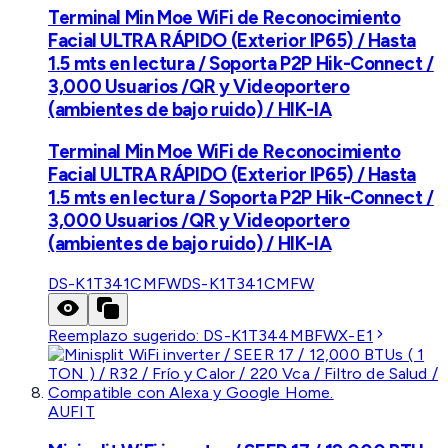
Terminal Min Moe WiFi de Reconocimiento
Facial ULTRA RÁPIDO (Exterior IP65) / Hasta
1.5 mts en lectura / Soporta P2P Hik-Connect /
3,000 Usuarios /QR y Videoportero
(ambientes de bajo ruido) / HIK-IA
Terminal Min Moe WiFi de Reconocimiento
Facial ULTRA RÁPIDO (Exterior IP65) / Hasta
1.5 mts en lectura / Soporta P2P Hik-Connect /
3,000 Usuarios /QR y Videoportero
(ambientes de bajo ruido) / HIK-IA
DS-K1T341CMFW
DS-K1T341CMFW
Reemplazo sugerido:
DS-K1T344MBFWX-E1
AUFIT