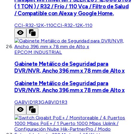
( 1 TON ) / R32 / Frío / 110 Vca / Filtro de Salud
/ Compatible con Alexa y Google Home.
CCI-R32-12K-110
CCI-R32-12K-110
EPCOM INDUSTRIAL
Gabinete Metálico de Seguridad para
DVR/NVR, Ancho 396 mm x 78 mm de Alto x
Gabinete Metálico de Seguridad para
DVR/NVR, Ancho 396 mm x 78 mm de Alto x
GABVID1R3
GABVID1R3