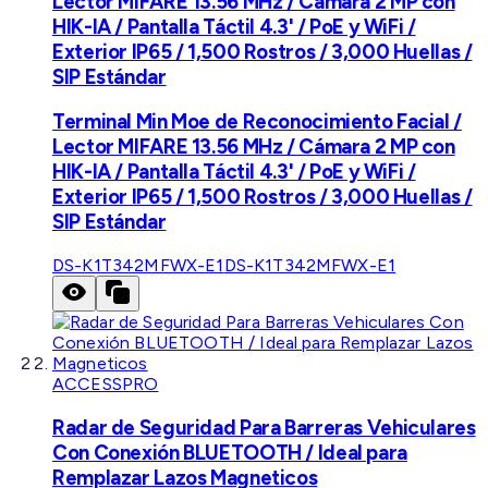
Lector MIFARE 13.56 MHz / Cámara 2 MP con
HIK-IA / Pantalla Táctil 4.3' / PoE y WiFi /
Exterior IP65 / 1,500 Rostros / 3,000 Huellas /
SIP Estándar
Terminal Min Moe de Reconocimiento Facial /
Lector MIFARE 13.56 MHz / Cámara 2 MP con
HIK-IA / Pantalla Táctil 4.3' / PoE y WiFi /
Exterior IP65 / 1,500 Rostros / 3,000 Huellas /
SIP Estándar
DS-K1T342MFWX-E1
DS-K1T342MFWX-E1
ACCESSPRO
Radar de Seguridad Para Barreras Vehiculares
Con Conexión BLUETOOTH / Ideal para
Remplazar Lazos Magneticos