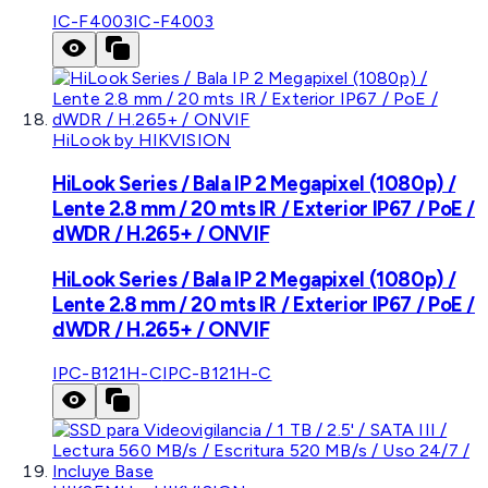
IC-F4003
IC-F4003
HiLook by HIKVISION
HiLook Series / Bala IP 2 Megapixel (1080p) /
Lente 2.8 mm / 20 mts IR / Exterior IP67 / PoE /
dWDR / H.265+ / ONVIF
HiLook Series / Bala IP 2 Megapixel (1080p) /
Lente 2.8 mm / 20 mts IR / Exterior IP67 / PoE /
dWDR / H.265+ / ONVIF
IPC-B121H-C
IPC-B121H-C