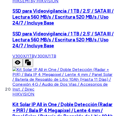
HIKSEMI by HIKVISION
SSD para Videovigilancia / 1 TB / 2.5' / SATA III /
Lectura 560 MB/s / Escritura 520 MB/s / Uso
24/7 / Incluye Base
SSD para Videovigilancia / 1 TB / 2.5' / SATA III /
Lectura 560 MB/s / Escritura 520 MB/s / Uso
24/7 / Incluye Base
V300X/1TB
V300X/1TB
HIKVISION
Kit Solar IP All in One / Doble Detección (Radar
+ PIR) / Bala IP 4 Megapixel / Lente 4 mm /