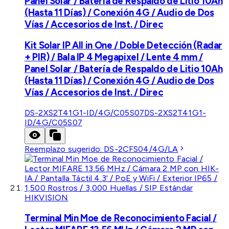
Panel Solar / Batería de Respaldo de Litio 10Ah
(Hasta 11 Días) / Conexión 4G / Audio de Dos
Vías / Accesorios de Inst. / Direc
Kit Solar IP All in One / Doble Detección (Radar
+ PIR) / Bala IP 4 Megapixel / Lente 4 mm /
Panel Solar / Batería de Respaldo de Litio 10Ah
(Hasta 11 Días) / Conexión 4G / Audio de Dos
Vías / Accesorios de Inst. / Direc
DS-2XS2T41G1-ID/4G/C05S07
DS-2XS2T41G1-
ID/4G/C05S07
Reemplazo sugerido:
DS-2CFS04/4G/LA
HIKVISION
Terminal Min Moe de Reconocimiento Facial /