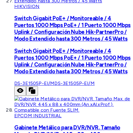
HIKVISION
Switch Gigabit PoE+ / Monitoreable / 4
Puertos 1000 Mbps PoE+ / 1 Puerto 1000 Mbps
Uplink / Configuración Nube Hik-PartnerPro /
Modo Extendido hasta 300 Metros / 45 Watts
Switch Gigabit PoE+ / Monitoreable / 4
Puertos 1000 Mbps PoE+ / 1 Puerto 1000 Mbps
Uplink / Configuración Nube Hik-PartnerPro /
Modo Extendido hasta 300 Metros / 45 Watts
DS-3E1505P-EI/M
DS-3E1505P-EI/M
EPCOM INDUSTRIAL
Gabinete Metálico para DVR/NVR. Tamaño