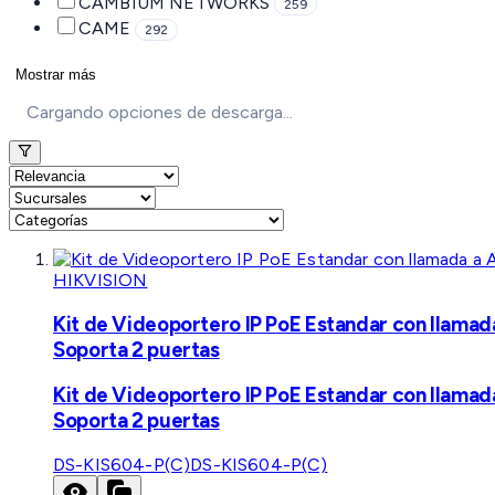
CAMBIUM NETWORKS
259
CAME
292
Mostrar más
Cargando opciones de descarga...
HIKVISION
Kit de Videoportero IP PoE Estandar con llamad
Soporta 2 puertas
Kit de Videoportero IP PoE Estandar con llamad
Soporta 2 puertas
DS-KIS604-P(C)
DS-KIS604-P(C)