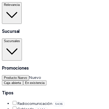
Relevancia
Sucursal
Sucursales
Promociones
Nuevo
Producto Nuevo
Caja abierta
En existencia
Tipos
Radiocomunicación
5436