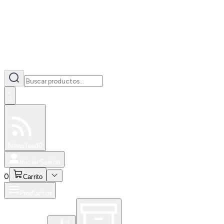
0
Especiales
Newsfeed
0
Iniciar Sesión
0
Carrito
Productos