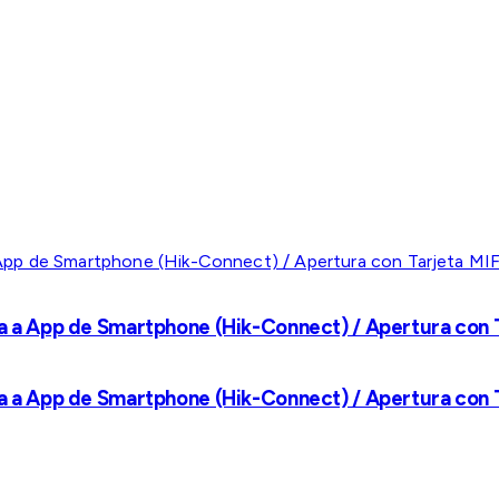
a a App de Smartphone (Hik-Connect) / Apertura con Ta
a a App de Smartphone (Hik-Connect) / Apertura con Ta